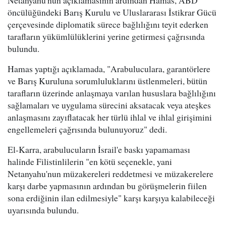
öncülüğündeki Barış Kurulu ve Uluslararası İstikrar Gücü
çerçevesinde diplomatik sürece bağlılığını teyit ederken
tarafların yükümlülüklerini yerine getirmesi çağrısında
bulundu.
Hamas yaptığı açıklamada, "Arabuluculara, garantörlere
ve Barış Kuruluna sorumluluklarını üstlenmeleri, bütün
tarafların üzerinde anlaşmaya varılan hususlara bağlılığını
sağlamaları ve uygulama sürecini aksatacak veya ateşkes
anlaşmasını zayıflatacak her türlü ihlal ve ihlal girişimini
engellemeleri çağrısında bulunuyoruz" dedi.
El-Karra, arabulucuların İsrail'e baskı yapamaması
halinde Filistinlilerin "en kötü seçenekle, yani
Netanyahu'nun müzakereleri reddetmesi ve müzakerelere
karşı darbe yapmasının ardından bu görüşmelerin fiilen
sona erdiğinin ilan edilmesiyle" karşı karşıya kalabileceği
uyarısında bulundu.