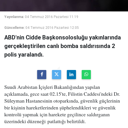
Yayınlanma:
04 Temmuz 2016 Pazartesi 11:19
Güncelleme:
04 Temmuz 2016 Pazartesi 12:05
ABD'nin Cidde Başkonsolosluğu yakınlarında
gerçekleştirilen canlı bomba saldırısında 2
polis yaralandı.
Suudi Arabistan İçişleri Bakanlığından yapılan
açıklamada, gece saat 02.15'te, Filistin Caddesi'ndeki Dr.
Süleyman Hastanesinin otoparkında, güvenlik güçlerinin
bir kişinin hareketlerinden şüphelendikleri ve güvenlik
kontrolü yapmak için harekete geçilince saldırganın
üzerindeki düzeneği patlattığı belirtildi.