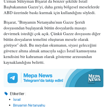
Uzman Süleyman Bişarat da benzer şekilde İsrail
Başbakanının Gazze'yi, daha geniş bölgesel meselelerde
ABD üzerinde baskı kurmak için kullandığını söyledi.
Bişarat, "Binyamin Netanyahu'nun Gazze Şeridi
dosyasından başlayarak bütün dosyalarda masayı
devirmek istediği çok açık. Çünkü Gazze dosyasını diğer
bütün dosyaların temelini oluşturan mesele olarak
görüyor" dedi. Bu meydan okumanın, siyasi geleceğini
güvence altına almak amacıyla sağcı İsrail kamuoyuna
kendisini bir kahraman olarak gösterme arzusundan
kaynaklandığını belirtti.
Etiketler :
İsrail
Binyamin Netanyahu