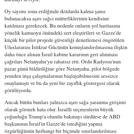
Oy sayımı sona erdiğinde iktidarda kalma şansı
bulunacaksa aşırı sağcı müttefiklerinin kendisine
katılması gerekecek. Bu nedenle onların yol haritasına
yönelik kamuoyu önündeki sert eleştirileri ve Gazze'de
küçük bir pilot projede güvenliği denetlemesi öngörülen
Uluslararası İstikrar Gücünün konuşlandırılmasına ilişkin
daha önce alınan İsrail kabine kararının geri alınması
çağrıları Netanyahu'yu rahatsız etti. Ordu Radyosu'nun
pazar günü bildirdiğine göre Netanyahu, pilot bölgede
yeniden inşa çalışmalarının başlayabilmesini sessizce
onaylamıştı ve bu da yeni bir zayıflık göstergesi olarak
görülüyordu.
Ancak bütün bunları yalnızca aşırı sağa yaranma girişimi
olarak görmek hata olur. İsrailli seçmenlerin büyük
çoğunluğu Trump'a olumlu bakmayı sürdürse de ABD
başkanının İsrail'in Gazze'de istediğini yapma
özgürlüğünün herhangi bir biçimde sınırlandırılması