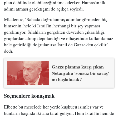
plan dahilinde olabileceğini ima ederken Hamas'ın ilk
adımı atması gerektiğini de açıkça söyledi.
Mladenov, "Sahada doğrulanmış adımlar görmeden hiç
kimsenin, hele ki İsrail'in, herhangi bir şey yapması
gerekmiyor. Silahların gerçekten devreden çıkarıldığı,
gruplardan alınıp depolandığı ve nihayetinde kullanılamaz
hale getirildiği doğrulanırsa İsrail de Gazze'den çekilir"
dedi.
Gazze planına karşı çıkan
Netanyahu 'sonsuz bir savaş'
mı başlatacak?
Seçmenlere konuşmak
Elbette bu meselede her yerde kuşkucu isimler var ve
bunların başında iki ana taraf geliyor. Hem İsrail'in hem de