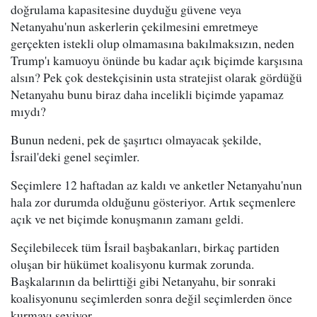
doğrulama kapasitesine duyduğu güvene veya
Netanyahu'nun askerlerin çekilmesini emretmeye
gerçekten istekli olup olmamasına bakılmaksızın, neden
Trump'ı kamuoyu önünde bu kadar açık biçimde karşısına
alsın? Pek çok destekçisinin usta stratejist olarak gördüğü
Netanyahu bunu biraz daha incelikli biçimde yapamaz
mıydı?
Bunun nedeni, pek de şaşırtıcı olmayacak şekilde,
İsrail'deki genel seçimler.
Seçimlere 12 haftadan az kaldı ve anketler Netanyahu'nun
hala zor durumda olduğunu gösteriyor. Artık seçmenlere
açık ve net biçimde konuşmanın zamanı geldi.
Seçilebilecek tüm İsrail başbakanları, birkaç partiden
oluşan bir hükümet koalisyonu kurmak zorunda.
Başkalarının da belirttiği gibi Netanyahu, bir sonraki
koalisyonunu seçimlerden sonra değil seçimlerden önce
kurmayı seviyor.