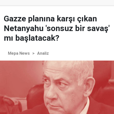
Gazze planına karşı çıkan
Netanyahu 'sonsuz bir savaş'
mı başlatacak?
Mepa News
>
Analiz