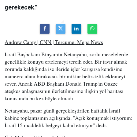
gerekecek."
Andrew Carey | CNN | Tercüme: Mepa News
İsrail Başbakanı Binyamin Netanyahu, zorlu meselelerde
genellikle konuyu ertelemeyi tercih eder. Bir tavır almak
zorunda kaldığında ise ileride işler karışırsa kendisine
manevra alanı bırakacak bir miktar belirsizlik eklemeyi
sever. Ancak ABD Başkanı Donald Trump'ın Gazze
ateşkes anlaşmasının ilerletilmesine ilişkin yol haritası
konusunda bu kez böyle olmadı.
Netanyahu, pazar günü gerçekleştirilen haftalık İsrail
kabine toplantısının açılışında, "Açık konuşmak istiyorum:
İsrail 15 maddelik belgeyi kabul etmiyor" dedi.