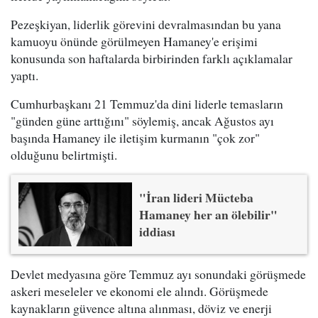
Pezeşkiyan, liderlik görevini devralmasından bu yana
kamuoyu önünde görülmeyen Hamaney'e erişimi
konusunda son haftalarda birbirinden farklı açıklamalar
yaptı.
Cumhurbaşkanı 21 Temmuz'da dini liderle temasların
"günden güne arttığını" söylemiş, ancak Ağustos ayı
başında Hamaney ile iletişim kurmanın "çok zor"
olduğunu belirtmişti.
"İran lideri Mücteba
Hamaney her an ölebilir"
iddiası
Devlet medyasına göre Temmuz ayı sonundaki görüşmede
askeri meseleler ve ekonomi ele alındı. Görüşmede
kaynakların güvence altına alınması, döviz ve enerji