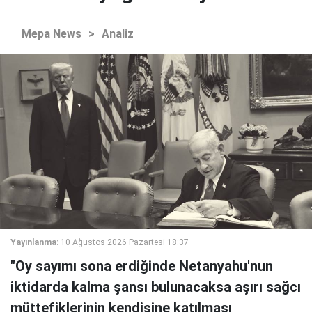
Mepa News
>
Analiz
Yayınlanma:
10 Ağustos 2026 Pazartesi 18:37
"Oy sayımı sona erdiğinde Netanyahu'nun
iktidarda kalma şansı bulunacaksa aşırı sağcı
müttefiklerinin kendisine katılması