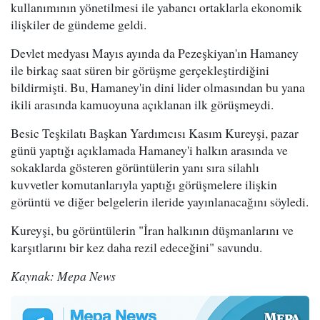
kullanımının yönetilmesi ile yabancı ortaklarla ekonomik
ilişkiler de gündeme geldi.
Devlet medyası Mayıs ayında da Pezeşkiyan'ın Hamaney
ile birkaç saat süren bir görüşme gerçekleştirdiğini
bildirmişti. Bu, Hamaney'in dini lider olmasından bu yana
ikili arasında kamuoyuna açıklanan ilk görüşmeydi.
Besic Teşkilatı Başkan Yardımcısı Kasım Kureyşi, pazar
günü yaptığı açıklamada Hamaney'i halkın arasında ve
sokaklarda gösteren görüntülerin yanı sıra silahlı
kuvvetler komutanlarıyla yaptığı görüşmelere ilişkin
görüntü ve diğer belgelerin ileride yayınlanacağını söyledi.
Kureyşi, bu görüntülerin "İran halkının düşmanlarını ve
karşıtlarını bir kez daha rezil edeceğini" savundu.
Kaynak: Mepa News