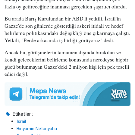
fazla oy getireceğine inanması gerçekten şaşırtıcı olurdu.
Bu arada Barış Kurulundan bir ABD'li yetkili, İsrail'in
Gazze'de son günlerde gösterdiği askeri itidali ve hedef
belirleme politikasındaki değişikliği öne çıkarmaya çalıştı.
Yetkili, "Perde arkasında iş birliği görüyoruz" dedi.
Ancak bu, görüşmelerin tamamen dışında bırakılan ve
kendi geleceklerini belirleme konusunda neredeyse hiçbir
gücü bulunmayan Gazze'deki 2 milyon kişi için pek teselli
edici değil.
Etiketler :
İsrail
Binyamin Netanyahu