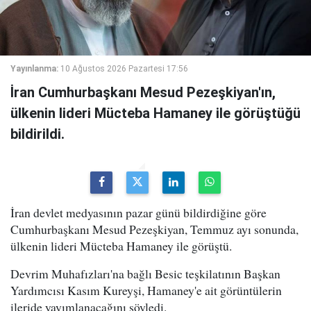
Yayınlanma:
10 Ağustos 2026 Pazartesi 17:56
İran Cumhurbaşkanı Mesud Pezeşkiyan'ın,
ülkenin lideri Mücteba Hamaney ile görüştüğü
bildirildi.
İran devlet medyasının pazar günü bildirdiğine göre
Cumhurbaşkanı Mesud Pezeşkiyan, Temmuz ayı sonunda,
ülkenin lideri Mücteba Hamaney ile görüştü.
Devrim Muhafızları'na bağlı Besic teşkilatının Başkan
Yardımcısı Kasım Kureyşi, Hamaney'e ait görüntülerin
ileride yayımlanacağını söyledi.