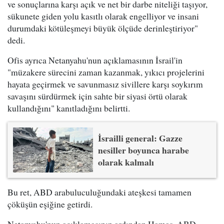
ve sonuçlarına karşı açık ve net bir darbe niteliği taşıyor,
sükunete giden yolu kasıtlı olarak engelliyor ve insani
durumdaki kötüleşmeyi büyük ölçüde derinleştiriyor"
dedi.
Ofis ayrıca Netanyahu'nun açıklamasının İsrail'in
"müzakere sürecini zaman kazanmak, yıkıcı projelerini
hayata geçirmek ve savunmasız sivillere karşı soykırım
savaşını sürdürmek için sahte bir siyasi örtü olarak
kullandığını" kanıtladığını belirtti.
İsrailli general: Gazze
nesiller boyunca harabe
olarak kalmalı
Bu ret, ABD arabuluculuğundaki ateşkesi tamamen
çöküşün eşiğine getirdi.
Netanyahu'nun açıklamasının ardından Hamas, ABD