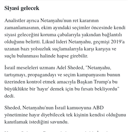
Siyasi gelecek
Analistler ayrıca Netanyahu'nun ret kararının
zamanlamasının, ekim ayındaki seçimler öncesinde kendi
siyasi geleceğini koruma çabalarıyla yakından bağlantılı
olduğunu belirtti. Likud lideri Netanyahu, geçmişi 2019'a
uzanan bazı yolsuzluk suçlamalarıyla karşı karşıya ve
suçlu bulunması halinde hapse girebilir.
İsrail meseleleri uzmanı Adel Sheded, "Netanyahu,
tartışmayı, propagandayı ve seçim kampanyasını bunun
üzerinden kontrol etmek amacıyla Başkan Trump'a bu
büyüklükte bir 'hayır' demek için bu fırsatı bekliyordu"
dedi.
Sheded, Netanyahu'nun İsrail kamuoyuna ABD
yönetimine hayır diyebilecek tek kişinin kendisi olduğunu
kanıtlamak istediğini savundu.