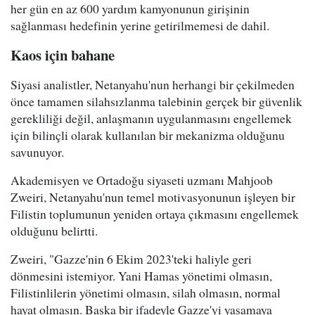
her gün en az 600 yardım kamyonunun girişinin
sağlanması hedefinin yerine getirilmemesi de dahil.
Kaos için bahane
Siyasi analistler, Netanyahu'nun herhangi bir çekilmeden
önce tamamen silahsızlanma talebinin gerçek bir güvenlik
gerekliliği değil, anlaşmanın uygulanmasını engellemek
için bilinçli olarak kullanılan bir mekanizma olduğunu
savunuyor.
Akademisyen ve Ortadoğu siyaseti uzmanı Mahjoob
Zweiri, Netanyahu'nun temel motivasyonunun işleyen bir
Filistin toplumunun yeniden ortaya çıkmasını engellemek
olduğunu belirtti.
Zweiri, "Gazze'nin 6 Ekim 2023'teki haliyle geri
dönmesini istemiyor. Yani Hamas yönetimi olmasın,
Filistinlilerin yönetimi olmasın, silah olmasın, normal
hayat olmasın. Başka bir ifadeyle Gazze'yi yaşamaya