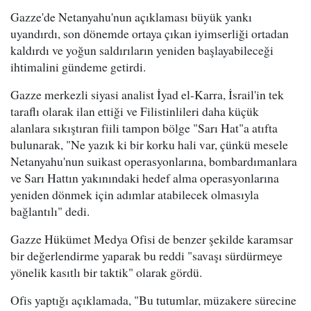
Gazze'de Netanyahu'nun açıklaması büyük yankı
uyandırdı, son dönemde ortaya çıkan iyimserliği ortadan
kaldırdı ve yoğun saldırıların yeniden başlayabileceği
ihtimalini gündeme getirdi.
Gazze merkezli siyasi analist İyad el-Karra, İsrail'in tek
taraflı olarak ilan ettiği ve Filistinlileri daha küçük
alanlara sıkıştıran fiili tampon bölge "Sarı Hat"a atıfta
bulunarak, "Ne yazık ki bir korku hali var, çünkü mesele
Netanyahu'nun suikast operasyonlarına, bombardımanlara
ve Sarı Hattın yakınındaki hedef alma operasyonlarına
yeniden dönmek için adımlar atabilecek olmasıyla
bağlantılı" dedi.
Gazze Hükümet Medya Ofisi de benzer şekilde karamsar
bir değerlendirme yaparak bu reddi "savaşı sürdürmeye
yönelik kasıtlı bir taktik" olarak gördü.
Ofis yaptığı açıklamada, "Bu tutumlar, müzakere sürecine