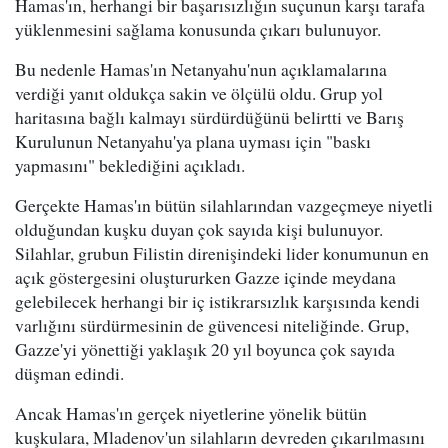
Hamas'ın, herhangi bir başarısızlığın suçunun karşı tarafa
yüklenmesini sağlama konusunda çıkarı bulunuyor.
Bu nedenle Hamas'ın Netanyahu'nun açıklamalarına
verdiği yanıt oldukça sakin ve ölçülü oldu. Grup yol
haritasına bağlı kalmayı sürdürdüğünü belirtti ve Barış
Kurulunun Netanyahu'ya plana uyması için "baskı
yapmasını" beklediğini açıkladı.
Gerçekte Hamas'ın bütün silahlarından vazgeçmeye niyetli
olduğundan kuşku duyan çok sayıda kişi bulunuyor.
Silahlar, grubun Filistin direnişindeki lider konumunun en
açık göstergesini oluştururken Gazze içinde meydana
gelebilecek herhangi bir iç istikrarsızlık karşısında kendi
varlığını sürdürmesinin de güvencesi niteliğinde. Grup,
Gazze'yi yönettiği yaklaşık 20 yıl boyunca çok sayıda
düşman edindi.
Ancak Hamas'ın gerçek niyetlerine yönelik bütün
kuşkulara, Mladenov'un silahların devreden çıkarılmasını