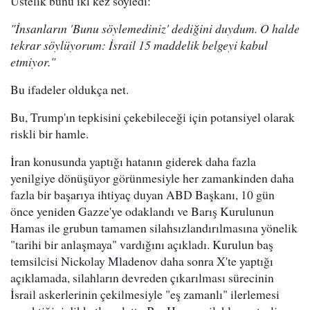
Üstelik bunu iki kez söyledi:
"İnsanların 'Bunu söylemediniz' dediğini duydum. O halde
tekrar söylüyorum: İsrail 15 maddelik belgeyi kabul
etmiyor."
Bu ifadeler oldukça net.
Bu, Trump'ın tepkisini çekebileceği için potansiyel olarak
riskli bir hamle.
İran konusunda yaptığı hatanın giderek daha fazla
yenilgiye dönüşüyor görünmesiyle her zamankinden daha
fazla bir başarıya ihtiyaç duyan ABD Başkanı, 10 gün
önce yeniden Gazze'ye odaklandı ve Barış Kurulunun
Hamas ile grubun tamamen silahsızlandırılmasına yönelik
"tarihi bir anlaşmaya" vardığını açıkladı. Kurulun baş
temsilcisi Nickolay Mladenov daha sonra X'te yaptığı
açıklamada, silahların devreden çıkarılması sürecinin
İsrail askerlerinin çekilmesiyle "eş zamanlı" ilerlemesi