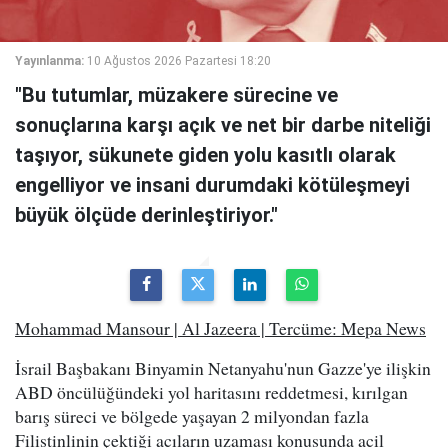
Yayınlanma:
10 Ağustos 2026 Pazartesi 18:20
"Bu tutumlar, müzakere sürecine ve
sonuçlarına karşı açık ve net bir darbe niteliği
taşıyor, sükunete giden yolu kasıtlı olarak
engelliyor ve insani durumdaki kötüleşmeyi
büyük ölçüde derinleştiriyor."
Mohammad Mansour | Al Jazeera | Tercüme: Mepa News
İsrail Başbakanı Binyamin Netanyahu'nun Gazze'ye ilişkin
ABD öncülüğündeki yol haritasını reddetmesi, kırılgan
barış süreci ve bölgede yaşayan 2 milyondan fazla
Filistinlinin çektiği acıların uzaması konusunda acil