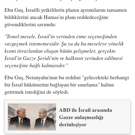
Ebu Guş, İsrailli yetkililerin planın ayrıntılarını tamamen
bildiklerini ancak Hamas'ın planı reddedeceğine
güvendiklerini savundu:
"Temel mesele, İsrail'in yerinden etme seçeneğinden
vazgeçmek istememesidir. Şu ya da bu meseleye yönelik
kısmi itirazlardan oluşan bütün gelişmeler, gerçekte
İsrail'in Gazze Şeridi'nin ve halkının yerinden edilmesi
seçeneğine bağlı kalmasıdır."
Ebu Guş, Netanyahu'nun bu reddini "gelecekteki herhangi
bir İsrail hükümetini bağlayan bir sınırlama" haline
getirmek istediğini de söyledi.
ABD ile İsrail arasında
Gazze anlaşmazlığı
derinleşiyor