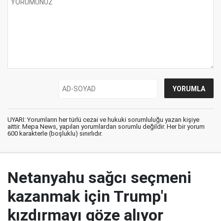
UYARI: Yorumların her türlü cezai ve hukuki sorumluluğu yazan kişiye
aittir. Mepa News, yapılan yorumlardan sorumlu değildir. Her bir yorum
600 karakterle (boşluklu) sınırlıdır.
Netanyahu sağcı seçmeni
kazanmak için Trump'ı
kızdırmayı göze alıyor