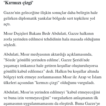
'Kırmızı çizgi'
Gazze'nin geleceğine ilişkin sonuçlar daha belirgin hale
gelirken diplomatik yankılar bölgede sert tepkilere yol
açtı.
Mısır Dışişleri Bakanı Bedr Abdulati, Gazze halkının
zorla yerinden edilmesi tehdidinin hala masada olduğunu
söyledi.
Abdulati, Mısır medyasının aktardığı açıklamasında,
"Sözde 'gönüllü yerinden edilme', Gazze Şeridi'nde
yaşamayı imkansız hale getiren koşullar oluşturuluyorsa
gönüllü kabul edilemez" dedi. Halkın bu koşullar altında
bölgeyi terk etmeye zorlanmasının Mısır ile Arap ve İslam
ülkeleri açısından "kırmızı çizgi" olduğunu vurguladı.
Abdulati, Mısır'ın yerinden edilmeyi "kabul etmeyeceğini
ve buna izin vermeyeceğini" vurgularken anlaşmanın ilk
aşamasının uygulanmamasını da eleştirdi. Buna Gazze'ye