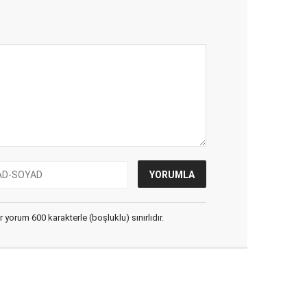
yorum 600 karakterle (boşluklu) sınırlıdır.