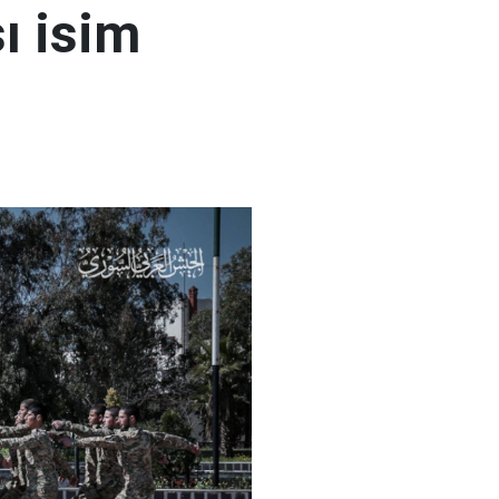
ı isim