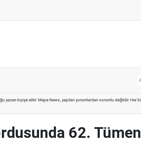
ğu yazan kişiye aittir. Mepa News, yapılan yorumlardan sorumlu değildir. Her bir 
ordusunda 62. Tümen