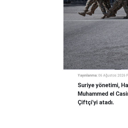
Yayınlanma:
06 Ağustos 2026 
Suriye yönetimi, H
Muhammed el Casi
Çiftçi'yi atadı.