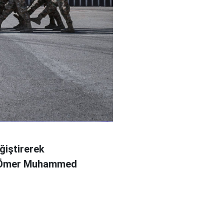
ğiştirerek
l Ömer Muhammed