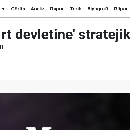
ler
Görüş
Analiz
Rapor
Tarih
Biyografi
Röport
rt devletine' stratejik
"