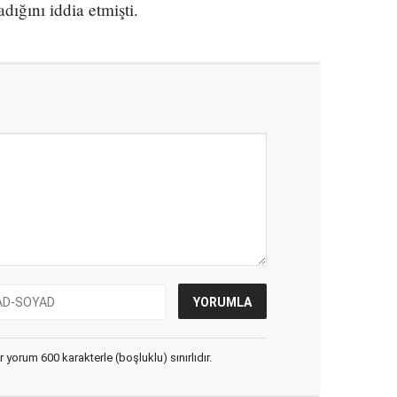
ığını iddia etmişti.
yorum 600 karakterle (boşluklu) sınırlıdır.