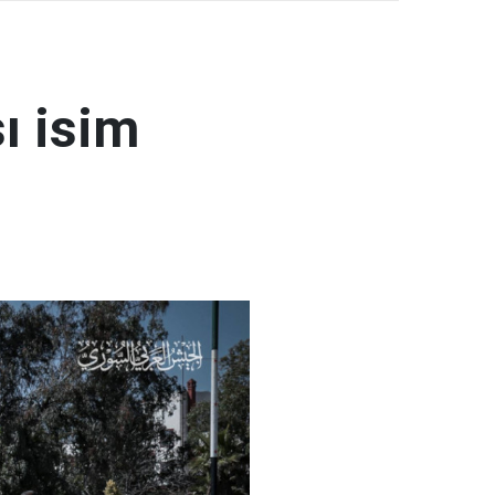
ı isim