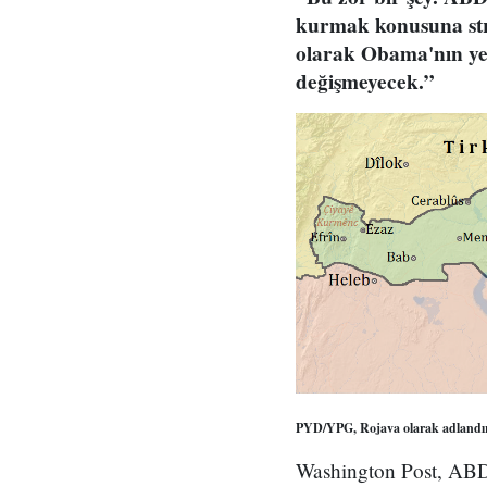
kurmak konusuna stra
olarak Obama'nın yer
değişmeyecek.”
PYD/YPG, Rojava olarak adlandırı
Washington Post, ABD 