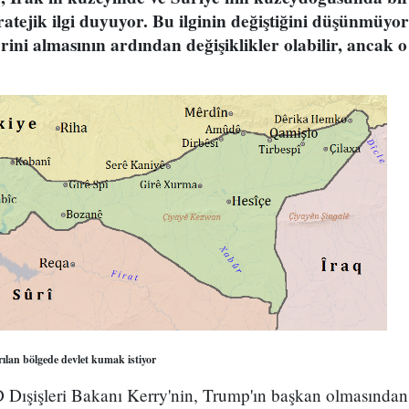
tejik ilgi duyuyor. Bu ilginin değiştiğini düşünmüy
ini almasının ardından değişiklikler olabilir, ancak
lan bölgede devlet kumak istiyor
Dışişleri Bakanı Kerry'nin, Trump'ın başkan olmasından