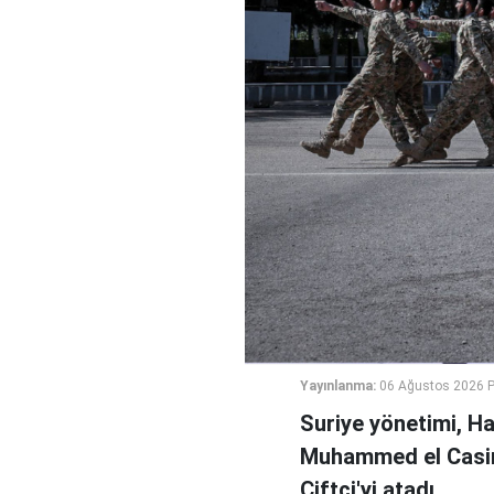
Yayınlanma:
06 Ağustos 2026 
Suriye yönetimi, H
Muhammed el Casi
Çiftçi'yi atadı.