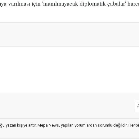
a varılması için 'inanılmayacak diplomatik çabalar' harcad
ğu yazan kişiye aittir. Mepa News, yapılan yorumlardan sorumlu değildir. Her bir 