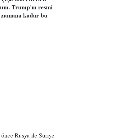
orum. Trump'ın resmi
 o zamana kadar bu
 önce Rusya ile Suriye