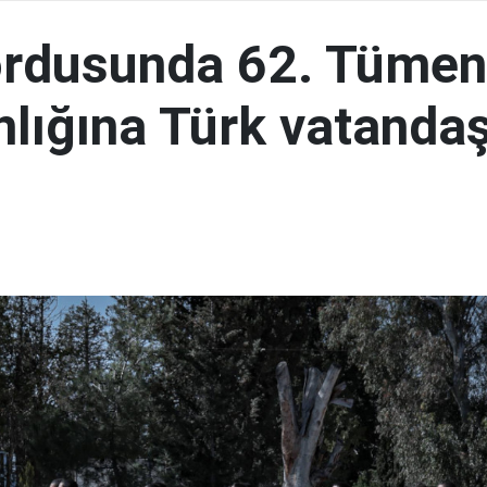
ordusunda 62. Tümen
lığına Türk vatandaş