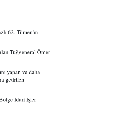
zli 62. Tümen'in
 alan Tuğgeneral Ömer
ını yapan ve daha
a getirilen
ölge İdari İşler