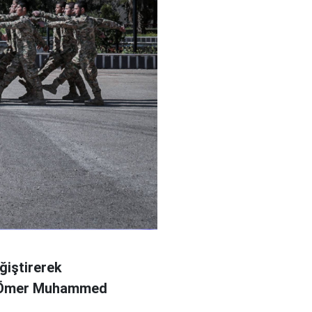
ğiştirerek
l Ömer Muhammed