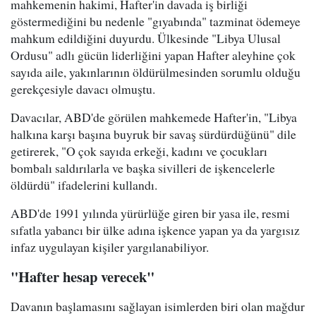
mahkemenin hakimi, Hafter'in davada iş birliği
göstermediğini bu nedenle "gıyabında" tazminat ödemeye
mahkum edildiğini duyurdu. Ülkesinde "Libya Ulusal
Ordusu" adlı gücün liderliğini yapan Hafter aleyhine çok
sayıda aile, yakınlarının öldürülmesinden sorumlu olduğu
gerekçesiyle davacı olmuştu.
Davacılar, ABD'de görülen mahkemede Hafter'in, "Libya
halkına karşı başına buyruk bir savaş sürdürdüğünü" dile
getirerek, "O çok sayıda erkeği, kadını ve çocukları
bombalı saldırılarla ve başka sivilleri de işkencelerle
öldürdü" ifadelerini kullandı.
ABD'de 1991 yılında yürürlüğe giren bir yasa ile, resmi
sıfatla yabancı bir ülke adına işkence yapan ya da yargısız
infaz uygulayan kişiler yargılanabiliyor.
"Hafter hesap verecek"
Davanın başlamasını sağlayan isimlerden biri olan mağdur