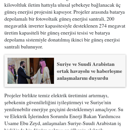
kilovoltluk iletim hattıyla ulusal şebekeye bağlanacak üç
güneş enerjisi projesini kapsıyor. Projeler arasında batarya
depolamalı bir fotovoltaik güneş enerjisi santrali, 200
megavatlık inverter kapasitesiyle desteklenen 274 megavat
üretim kapasiteli bir güneş enerjisi tesisi ve batarya
depolama sistemiyle donatılmış ikinci bir güneş enerjisi
santrali bulunuyor.
Suriye ve Suudi Arabistan
ortak havayolu ve haberleşme
anlaşmalarını duyurdu
Projeler birlikte temiz elektrik üretimini artırmayı,
şebekenin güvenilirliğini iyileştirmeyi ve Suriye'nin
yenilenebilir enerjiye geçişini desteklemeyi amaçlıyor. Su
ve Elektrik İşlerinden Sorumlu Enerji Bakan Yardımcısı
Usame Ebu Zeyd, anlaşmaları Suriye-Suudi Arabistan iş