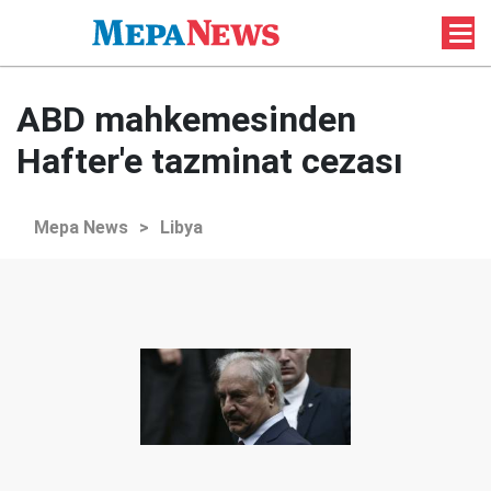
ABD mahkemesinden
Hafter'e tazminat cezası
Mepa News
>
Libya