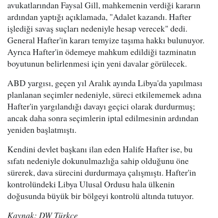
avukatlarından Faysal Gill, mahkemenin verdiği kararın
ardından yaptığı açıklamada, "Adalet kazandı. Hafter
işlediği savaş suçları nedeniyle hesap verecek" dedi.
General Hafter'in kararı temyize taşıma hakkı bulunuyor.
Ayrıca Hafter'in ödemeye mahkum edildiği tazminatın
boyutunun belirlenmesi için yeni davalar görülecek.
ABD yargısı, geçen yıl Aralık ayında Libya'da yapılması
planlanan seçimler nedeniyle, süreci etkilememek adına
Hafter'in yargılandığı davayı geçici olarak durdurmuş;
ancak daha sonra seçimlerin iptal edilmesinin ardından
yeniden başlatmıştı.
Kendini devlet başkanı ilan eden Halife Hafter ise, bu
sıfatı nedeniyle dokunulmazlığa sahip olduğunu öne
sürerek, dava sürecini durdurmaya çalışmıştı. Hafter'in
kontrolündeki Libya Ulusal Ordusu hala ülkenin
doğusunda büyük bir bölgeyi kontrolü altında tutuyor.
Kaynak: DW Türkçe