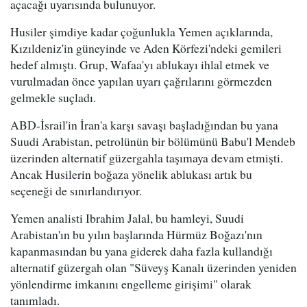
açacağı uyarısında bulunuyor.
Husiler şimdiye kadar çoğunlukla Yemen açıklarında,
Kızıldeniz'in güneyinde ve Aden Körfezi'ndeki gemileri
hedef almıştı. Grup, Wafaa'yı ablukayı ihlal etmek ve
vurulmadan önce yapılan uyarı çağrılarını görmezden
gelmekle suçladı.
ABD-İsrail'in İran'a karşı savaşı başladığından bu yana
Suudi Arabistan, petrolünün bir bölümünü Babu'l Mendeb
üzerinden alternatif güzergahla taşımaya devam etmişti.
Ancak Husilerin boğaza yönelik ablukası artık bu
seçeneği de sınırlandırıyor.
Yemen analisti Ibrahim Jalal, bu hamleyi, Suudi
Arabistan'ın bu yılın başlarında Hürmüz Boğazı'nın
kapanmasından bu yana giderek daha fazla kullandığı
alternatif güzergah olan "Süveyş Kanalı üzerinden yeniden
yönlendirme imkanını engelleme girişimi" olarak
tanımladı.