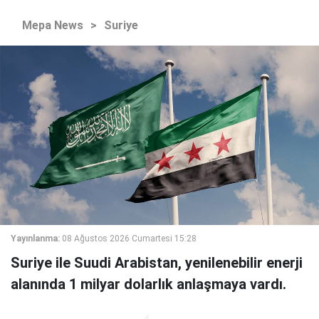
Mepa News
>
Suriye
Yayınlanma:
08 Ağustos 2026 Cumartesi 15:28
Suriye ile Suudi Arabistan, yenilenebilir enerji
alanında 1 milyar dolarlık anlaşmaya vardı.