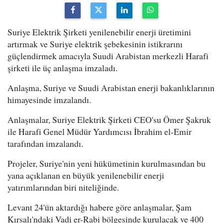
Suriye Elektrik Şirketi yenilenebilir enerji üretimini
artırmak ve Suriye elektrik şebekesinin istikrarını
güçlendirmek amacıyla Suudi Arabistan merkezli Harafi
şirketi ile üç anlaşma imzaladı.
Anlaşma, Suriye ve Suudi Arabistan enerji bakanlıklarının
himayesinde imzalandı.
Anlaşmalar, Suriye Elektrik Şirketi CEO'su Ömer Şakruk
ile Harafi Genel Müdür Yardımcısı İbrahim el-Emir
tarafından imzalandı.
Projeler, Suriye'nin yeni hükümetinin kurulmasından bu
yana açıklanan en büyük yenilenebilir enerji
yatırımlarından biri niteliğinde.
Levant 24'ün aktardığı habere göre anlaşmalar, Şam
Kırsalı'ndaki Vadi er-Rabi bölgesinde kurulacak ve 400