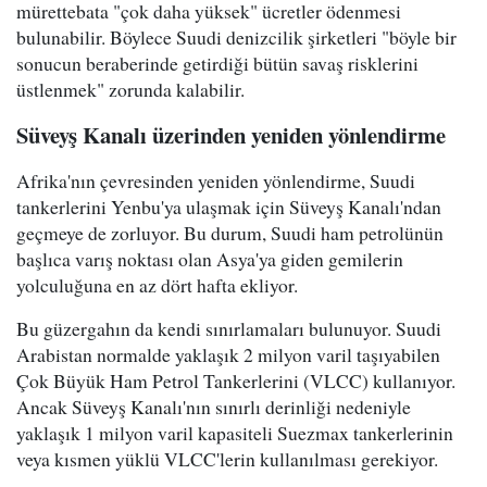
mürettebata "çok daha yüksek" ücretler ödenmesi
bulunabilir. Böylece Suudi denizcilik şirketleri "böyle bir
sonucun beraberinde getirdiği bütün savaş risklerini
üstlenmek" zorunda kalabilir.
Süveyş Kanalı üzerinden yeniden yönlendirme
Afrika'nın çevresinden yeniden yönlendirme, Suudi
tankerlerini Yenbu'ya ulaşmak için Süveyş Kanalı'ndan
geçmeye de zorluyor. Bu durum, Suudi ham petrolünün
başlıca varış noktası olan Asya'ya giden gemilerin
yolculuğuna en az dört hafta ekliyor.
Bu güzergahın da kendi sınırlamaları bulunuyor. Suudi
Arabistan normalde yaklaşık 2 milyon varil taşıyabilen
Çok Büyük Ham Petrol Tankerlerini (VLCC) kullanıyor.
Ancak Süveyş Kanalı'nın sınırlı derinliği nedeniyle
yaklaşık 1 milyon varil kapasiteli Suezmax tankerlerinin
veya kısmen yüklü VLCC'lerin kullanılması gerekiyor.