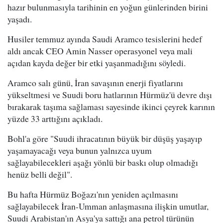
hazır bulunmasıyla tarihinin en yoğun günlerinden birini
yaşadı.
Husiler temmuz ayında Saudi Aramco tesislerini hedef
aldı ancak CEO Amin Nasser operasyonel veya mali
açıdan kayda değer bir etki yaşanmadığını söyledi.
Aramco salı günü, İran savaşının enerji fiyatlarını
yükseltmesi ve Suudi boru hatlarının Hürmüz'ü devre dışı
bırakarak taşıma sağlaması sayesinde ikinci çeyrek karının
yüzde 33 arttığını açıkladı.
Bohl'a göre "Suudi ihracatının büyük bir düşüş yaşayıp
yaşamayacağı veya bunun yalnızca uyum
sağlayabilecekleri aşağı yönlü bir baskı olup olmadığı
henüz belli değil".
Bu hafta Hürmüz Boğazı'nın yeniden açılmasını
sağlayabilecek İran-Umman anlaşmasına ilişkin umutlar,
Suudi Arabistan'ın Asya'ya sattığı ana petrol türünün