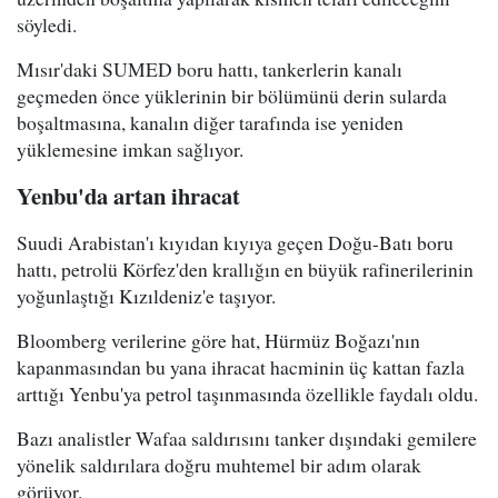
söyledi.
Mısır'daki SUMED boru hattı, tankerlerin kanalı
geçmeden önce yüklerinin bir bölümünü derin sularda
boşaltmasına, kanalın diğer tarafında ise yeniden
yüklemesine imkan sağlıyor.
Yenbu'da artan ihracat
Suudi Arabistan'ı kıyıdan kıyıya geçen Doğu-Batı boru
hattı, petrolü Körfez'den krallığın en büyük rafinerilerinin
yoğunlaştığı Kızıldeniz'e taşıyor.
Bloomberg verilerine göre hat, Hürmüz Boğazı'nın
kapanmasından bu yana ihracat hacminin üç kattan fazla
arttığı Yenbu'ya petrol taşınmasında özellikle faydalı oldu.
Bazı analistler Wafaa saldırısını tanker dışındaki gemilere
yönelik saldırılara doğru muhtemel bir adım olarak
görüyor.