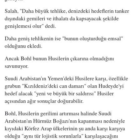
Salah, "Daha büyük tehlike, denizdeki hedeflerin tanker
dışındaki gemileri ve ithalatı da kapsayacak şekilde
genişlemesi olur" dedi.
Daha geniş tehlikenin ise "bunun oluşturduğu emsal"
olduğunu ekledi.
Ancak Bohl bunun Husilerin çıkarına olmadığını
savunuyor.
Suudi Arabistan'ın Yemen'deki Husilere karşı, özellikle
grubun "Kızıldeniz'deki can damarı" olan Hudeyde'yi
hedef alacak "yeni ve büyük bir saldırısı" Husiler
açısından ağır sonuçlar doğurabilir.
Bohl, Husilerin gerilimi artırması halinde Suudi
Arabistan'ın Hürmüz Boğazı'nın kapanması nedeniyle
kıyıdaki Körfez Arap ülkelerinin şu anda karşı karşıya
olduğu "aynı tür lojistik sorunlarla" karşılaşacağını