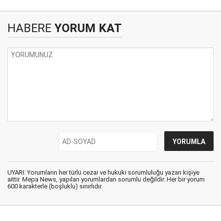
HABERE
YORUM KAT
UYARI: Yorumların her türlü cezai ve hukuki sorumluluğu yazan kişiye
aittir. Mepa News, yapılan yorumlardan sorumlu değildir. Her bir yorum
600 karakterle (boşluklu) sınırlıdır.