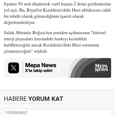
fiyatını 50 sent düşürerek varil başına 2 dolar gerilemesine
yol açtı. Bu, Riyad'ın Kızıldeniz'deki Husi ablukasını ciddi
bir tehdit olarak görmediğinin işareti olarak
değerlendiriliyor.
Salah, Hürmüz Boğazı'nın yeniden açılmasının "küresel
enerji piyasaları üzerindeki baskıyı kesinlikle
hafifleteceğini ancak Kızıldeniz'deki Husi sorununu
çözmeyeceğini" söyledi.
HABERE
YORUM KAT