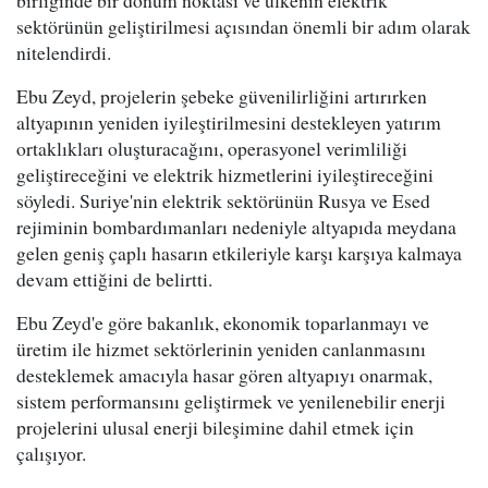
birliğinde bir dönüm noktası ve ülkenin elektrik
sektörünün geliştirilmesi açısından önemli bir adım olarak
nitelendirdi.
Ebu Zeyd, projelerin şebeke güvenilirliğini artırırken
altyapının yeniden iyileştirilmesini destekleyen yatırım
ortaklıkları oluşturacağını, operasyonel verimliliği
geliştireceğini ve elektrik hizmetlerini iyileştireceğini
söyledi. Suriye'nin elektrik sektörünün Rusya ve Esed
rejiminin bombardımanları nedeniyle altyapıda meydana
gelen geniş çaplı hasarın etkileriyle karşı karşıya kalmaya
devam ettiğini de belirtti.
Ebu Zeyd'e göre bakanlık, ekonomik toparlanmayı ve
üretim ile hizmet sektörlerinin yeniden canlanmasını
desteklemek amacıyla hasar gören altyapıyı onarmak,
sistem performansını geliştirmek ve yenilenebilir enerji
projelerini ulusal enerji bileşimine dahil etmek için
çalışıyor.