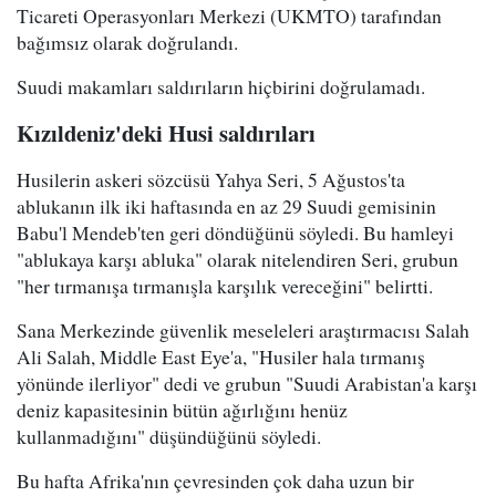
Ticareti Operasyonları Merkezi (UKMTO) tarafından
bağımsız olarak doğrulandı.
Suudi makamları saldırıların hiçbirini doğrulamadı.
Kızıldeniz'deki Husi saldırıları
Husilerin askeri sözcüsü Yahya Seri, 5 Ağustos'ta
ablukanın ilk iki haftasında en az 29 Suudi gemisinin
Babu'l Mendeb'ten geri döndüğünü söyledi. Bu hamleyi
"ablukaya karşı abluka" olarak nitelendiren Seri, grubun
"her tırmanışa tırmanışla karşılık vereceğini" belirtti.
Sana Merkezinde güvenlik meseleleri araştırmacısı Salah
Ali Salah, Middle East Eye'a, "Husiler hala tırmanış
yönünde ilerliyor" dedi ve grubun "Suudi Arabistan'a karşı
deniz kapasitesinin bütün ağırlığını henüz
kullanmadığını" düşündüğünü söyledi.
Bu hafta Afrika'nın çevresinden çok daha uzun bir