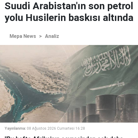
Suudi Arabistan'ın son petrol
yolu Husilerin baskısı altında
Mepa News
>
Analiz
Yayınlanma:
08 Ağustos 2026 Cumartesi 16:28