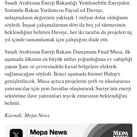
Suudi Arabistan Enerji Bakanlığı Yenilenebilir Enerjiden
Sorumlu Bakan Yardımcısı Faysal ed Duveyc,
anlaşmaların değerinin yaklaşık 1 milyar dolar olduğunu
söyledi. İnşaat çalışmalarının dört ila beş yıl sürmesinin
beklendiğini belirten Duveyc, her iki tarafın da projeleri üç
yıl içinde tamamlamak için çalıştığını ifade etti.
Suudi Arabistan Enerji Bakanı Danışmanı Fuad Musa, ilk
aşamada ülkenin en büyük nüfus yoğunluğuna ev sahipliği
yapan Şam ve çevresindeki kırsal bölgelere elektrik
sağlanacağını söyledi. İkinci aşamada hizmet Halep'e
genişletilecek. Musa ayrıca projelerin yerli ve uluslararası
yatırımcılar için yeni fırsatlar oluşturarak Suriye'nin enerji
sektörüne ilave yatırımları teşvik etmesinin beklendiğini
belirtti.
Kaynak: Mepa News