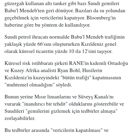
güzergah kullanan altı tanker gibi bazı Suudi gemileri
Babu'l Mendeb'ten geri dönüyor. Bazıları da su yolundan
geçebilmek için vericilerini kapatıyor. Bloomberg'in
haberine göre bu yöntem de kullanılıyor.
Suudi petrol ihracatı normalde Babu'l Mendeb trafiğinin
yaklaşık yüzde 66'sını oluştururken Kızıldeniz genel
olarak küresel ticaretin yüzde 10 ila 12'sini taşıyor.
Küresel risk istihbaratı şirketi RANE'in kıdemli Ortadoğu
ve Kuzey Afrika analisti Ryan Bohl, Husilerin
Kızıldeniz'in kuzeyindeki "bütün trafiği" kapatmasının
"muhtemel olmadığını" söyledi.
Bunun yerine Mısır limanlarını ve Süveyş Kanalı'nı
vurarak "inandırıcı bir tehdit" olduklarını gösterebilir ve
Suudileri "gemilerini gizlemek için tedbirler almaya"
zorlayabilirler.
Bu tedbirler arasında "vericilerin kapatılması" ve