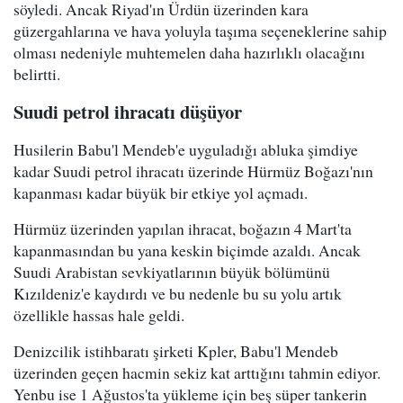
söyledi. Ancak Riyad'ın Ürdün üzerinden kara
güzergahlarına ve hava yoluyla taşıma seçeneklerine sahip
olması nedeniyle muhtemelen daha hazırlıklı olacağını
belirtti.
Suudi petrol ihracatı düşüyor
Husilerin Babu'l Mendeb'e uyguladığı abluka şimdiye
kadar Suudi petrol ihracatı üzerinde Hürmüz Boğazı'nın
kapanması kadar büyük bir etkiye yol açmadı.
Hürmüz üzerinden yapılan ihracat, boğazın 4 Mart'ta
kapanmasından bu yana keskin biçimde azaldı. Ancak
Suudi Arabistan sevkiyatlarının büyük bölümünü
Kızıldeniz'e kaydırdı ve bu nedenle bu su yolu artık
özellikle hassas hale geldi.
Denizcilik istihbaratı şirketi Kpler, Babu'l Mendeb
üzerinden geçen hacmin sekiz kat arttığını tahmin ediyor.
Yenbu ise 1 Ağustos'ta yükleme için beş süper tankerin