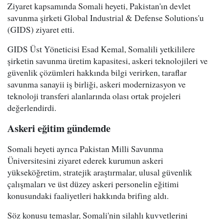
Ziyaret kapsamında Somali heyeti, Pakistan'ın devlet
savunma şirketi Global Industrial & Defense Solutions'u
(GIDS) ziyaret etti.
GIDS Üst Yöneticisi Esad Kemal, Somalili yetkililere
şirketin savunma üretim kapasitesi, askeri teknolojileri ve
güvenlik çözümleri hakkında bilgi verirken, taraflar
savunma sanayii iş birliği, askeri modernizasyon ve
teknoloji transferi alanlarında olası ortak projeleri
değerlendirdi.
Askeri eğitim gündemde
Somali heyeti ayrıca Pakistan Milli Savunma
Üniversitesini ziyaret ederek kurumun askeri
yükseköğretim, stratejik araştırmalar, ulusal güvenlik
çalışmaları ve üst düzey askeri personelin eğitimi
konusundaki faaliyetleri hakkında brifing aldı.
Söz konusu temaslar, Somali'nin silahlı kuvvetlerini