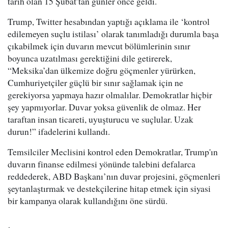
tarih olan 15 Şubat’tan günler önce geldi.
Trump, Twitter hesabından yaptığı açıklama ile ‘kontrol
edilemeyen suçlu istilası’ olarak tanımladığı durumla başa
çıkabilmek için duvarın mevcut bölümlerinin sınır
boyunca uzatılması gerektiğini dile getirerek,
“Meksika’dan ülkemize doğru göçmenler yürürken,
Cumhuriyetçiler güçlü bir sınır sağlamak için ne
gerekiyorsa yapmaya hazır olmalılar. Demokratlar hiçbir
şey yapmıyorlar. Duvar yoksa güvenlik de olmaz. Her
taraftan insan ticareti, uyuşturucu ve suçlular. Uzak
durun!” ifadelerini kullandı.
Temsilciler Meclisini kontrol eden Demokratlar, Trump'ın
duvarın finanse edilmesi yönünde talebini defalarca
reddederek, ABD Başkanı’nın duvar projesini, göçmenleri
şeytanlaştırmak ve destekçilerine hitap etmek için siyasi
bir kampanya olarak kullandığını öne sürdü.