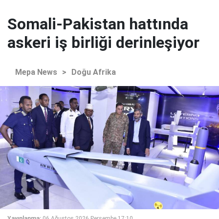
Somali-Pakistan hattında
askeri iş birliği derinleşiyor
Mepa News
>
Doğu Afrika
Yayınlanma:
06 Ağustos 2026 Perşembe 17:10