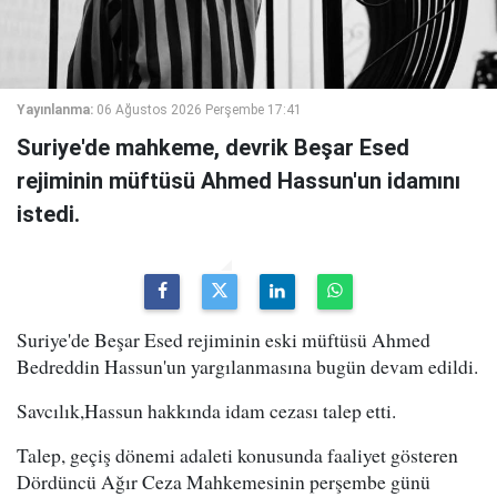
Yayınlanma:
06 Ağustos 2026 Perşembe 17:41
Suriye'de mahkeme, devrik Beşar Esed
rejiminin müftüsü Ahmed Hassun'un idamını
istedi.
Suriye'de Beşar Esed rejiminin eski müftüsü Ahmed
Bedreddin Hassun'un yargılanmasına bugün devam edildi.
Savcılık,Hassun hakkında idam cezası talep etti.
Talep, geçiş dönemi adaleti konusunda faaliyet gösteren
Dördüncü Ağır Ceza Mahkemesinin perşembe günü