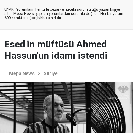
UYARI: Yorumların her türlü cezai ve hukuki sorumluluğu yazan kişiye
aittir. Mepa News, yapılan yorumlardan sorumlu değildir. Her bir yorum
600 karakterle (boşluklu) sınırlıdır.
Esed'in müftüsü Ahmed
Hassun'un idamı istendi
Mepa News
>
Suriye