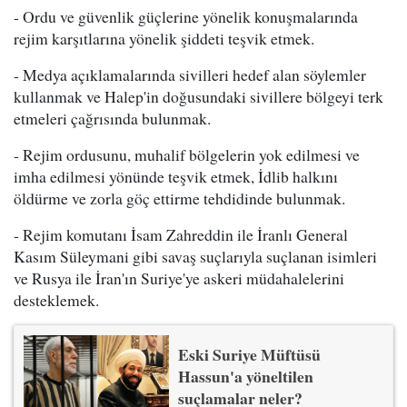
- Ordu ve güvenlik güçlerine yönelik konuşmalarında
rejim karşıtlarına yönelik şiddeti teşvik etmek.
- Medya açıklamalarında sivilleri hedef alan söylemler
kullanmak ve Halep'in doğusundaki sivillere bölgeyi terk
etmeleri çağrısında bulunmak.
- Rejim ordusunu, muhalif bölgelerin yok edilmesi ve
imha edilmesi yönünde teşvik etmek, İdlib halkını
öldürme ve zorla göç ettirme tehdidinde bulunmak.
- Rejim komutanı İsam Zahreddin ile İranlı General
Kasım Süleymani gibi savaş suçlarıyla suçlanan isimleri
ve Rusya ile İran'ın Suriye'ye askeri müdahalelerini
desteklemek.
Eski Suriye Müftüsü
Hassun'a yöneltilen
suçlamalar neler?