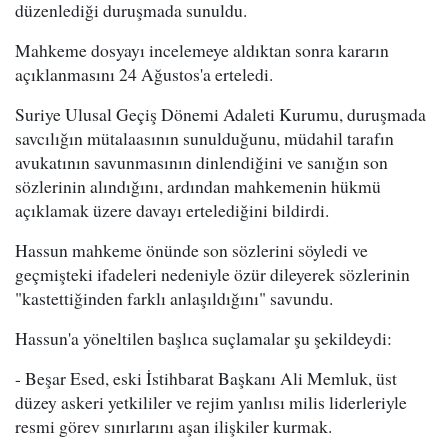
düzenlediği duruşmada sunuldu.
Mahkeme dosyayı incelemeye aldıktan sonra kararın
açıklanmasını 24 Ağustos'a erteledi.
Suriye Ulusal Geçiş Dönemi Adaleti Kurumu, duruşmada
savcılığın mütalaasının sunulduğunu, müdahil tarafın
avukatının savunmasının dinlendiğini ve sanığın son
sözlerinin alındığını, ardından mahkemenin hükmü
açıklamak üzere davayı ertelediğini bildirdi.
Hassun mahkeme önünde son sözlerini söyledi ve
geçmişteki ifadeleri nedeniyle özür dileyerek sözlerinin
"kastettiğinden farklı anlaşıldığını" savundu.
Hassun'a yöneltilen başlıca suçlamalar şu şekildeydi:
- Beşar Esed, eski İstihbarat Başkanı Ali Memluk, üst
düzey askeri yetkililer ve rejim yanlısı milis liderleriyle
resmi görev sınırlarını aşan ilişkiler kurmak.