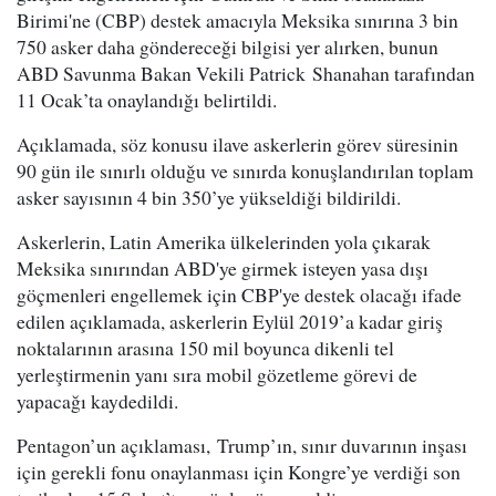
Birimi'ne (CBP) destek amacıyla Meksika sınırına 3 bin
750 asker daha göndereceği bilgisi yer alırken, bunun
ABD Savunma Bakan Vekili Patrick Shanahan tarafından
11 Ocak’ta onaylandığı belirtildi.
Açıklamada, söz konusu ilave askerlerin görev süresinin
90 gün ile sınırlı olduğu ve sınırda konuşlandırılan toplam
asker sayısının 4 bin 350’ye yükseldiği bildirildi.
Askerlerin, Latin Amerika ülkelerinden yola çıkarak
Meksika sınırından ABD'ye girmek isteyen yasa dışı
göçmenleri engellemek için CBP'ye destek olacağı ifade
edilen açıklamada, askerlerin Eylül 2019’a kadar giriş
noktalarının arasına 150 mil boyunca dikenli tel
yerleştirmenin yanı sıra mobil gözetleme görevi de
yapacağı kaydedildi.
Pentagon’un açıklaması, Trump’ın, sınır duvarının inşası
için gerekli fonu onaylanması için Kongre’ye verdiği son