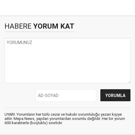
HABERE
YORUM KAT
UYARI: Yorumların her türlü cezai ve hukuki sorumluluğu yazan kişiye
aittir. Mepa News, yapılan yorumlardan sorumlu değildir. Her bir yorum
600 karakterle (boşluklu) sınırlıdır.