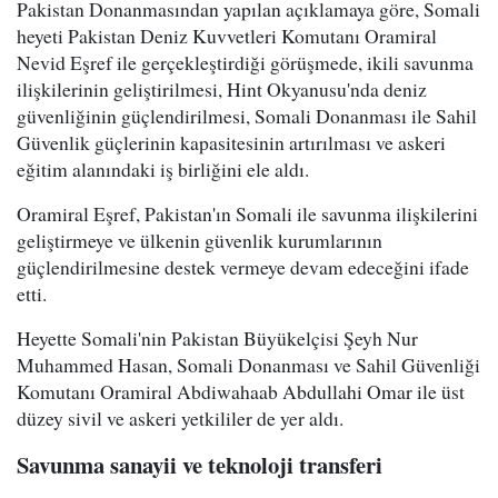
Pakistan Donanmasından yapılan açıklamaya göre, Somali
heyeti Pakistan Deniz Kuvvetleri Komutanı Oramiral
Nevid Eşref ile gerçekleştirdiği görüşmede, ikili savunma
ilişkilerinin geliştirilmesi, Hint Okyanusu'nda deniz
güvenliğinin güçlendirilmesi, Somali Donanması ile Sahil
Güvenlik güçlerinin kapasitesinin artırılması ve askeri
eğitim alanındaki iş birliğini ele aldı.
Oramiral Eşref, Pakistan'ın Somali ile savunma ilişkilerini
geliştirmeye ve ülkenin güvenlik kurumlarının
güçlendirilmesine destek vermeye devam edeceğini ifade
etti.
Heyette Somali'nin Pakistan Büyükelçisi Şeyh Nur
Muhammed Hasan, Somali Donanması ve Sahil Güvenliği
Komutanı Oramiral Abdiwahaab Abdullahi Omar ile üst
düzey sivil ve askeri yetkililer de yer aldı.
Savunma sanayii ve teknoloji transferi