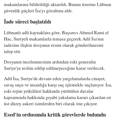
makamlarına bildirildiği aktarıldı. Bunun üzerine Lübnan
güvenlik güçleri İsa'yı gözaltına aldı.
İade süreci başlatıldı
Lübnanlı adli kaynaklara göre, Başsavcı Ahmed Rami el
Hac, Suriyeli makamlarla temasa geçerek Adil İsa'nın
iadesine ilişkin dosyanın resmi olarak gönderilmesini
talep etti.
Dosyanın incelenmesinin ardından eski generalin
Suriye'ye teslim edilip edilmeyeceğine karar verilecek.
Adil İsa, Suriye'de devam eden yargılamalarda cinayet,
savaş suçu ve insanlığa karşı suç işlemekle suçlanıyor. İsa,
eski rejim yetkilileri hakkında yürütülen davalar
kapsamında hakkında gıyabi yakalama kararı çıkarılan en
üst düzey askeri isimlerden biri olarak öne çıkıyor.
Esed'in ordusunda kritik görevlerde bulundu