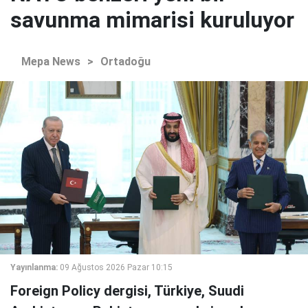
savunma mimarisi kuruluyor
Mepa News
>
Ortadoğu
Yayınlanma:
09 Ağustos 2026 Pazar 10:15
Foreign Policy dergisi, Türkiye, Suudi