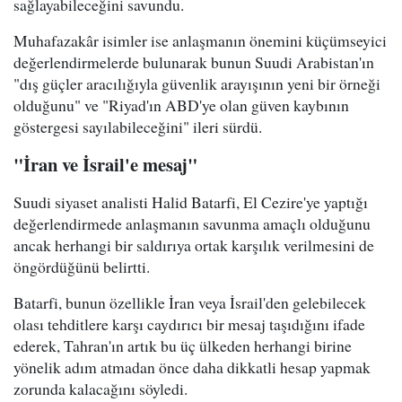
sağlayabileceğini savundu.
Muhafazakâr isimler ise anlaşmanın önemini küçümseyici
değerlendirmelerde bulunarak bunun Suudi Arabistan'ın
"dış güçler aracılığıyla güvenlik arayışının yeni bir örneği
olduğunu" ve "Riyad'ın ABD'ye olan güven kaybının
göstergesi sayılabileceğini" ileri sürdü.
"İran ve İsrail'e mesaj"
Suudi siyaset analisti Halid Batarfi, El Cezire'ye yaptığı
değerlendirmede anlaşmanın savunma amaçlı olduğunu
ancak herhangi bir saldırıya ortak karşılık verilmesini de
öngördüğünü belirtti.
Batarfi, bunun özellikle İran veya İsrail'den gelebilecek
olası tehditlere karşı caydırıcı bir mesaj taşıdığını ifade
ederek, Tahran'ın artık bu üç ülkeden herhangi birine
yönelik adım atmadan önce daha dikkatli hesap yapmak
zorunda kalacağını söyledi.