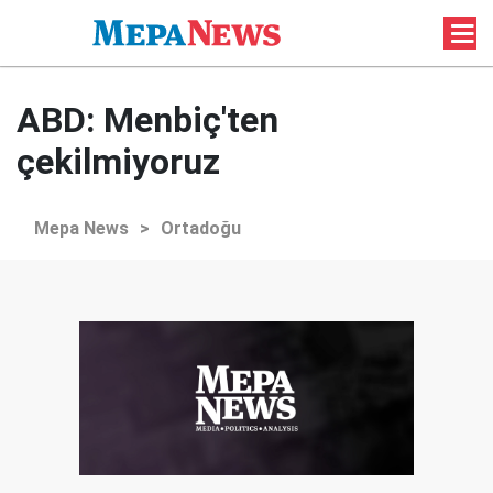
ABD: Menbiç'ten
çekilmiyoruz
Mepa News
>
Ortadoğu