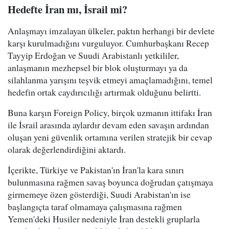
Hedefte İran mı, İsrail mi?
Anlaşmayı imzalayan ülkeler, paktın herhangi bir devlete
karşı kurulmadığını vurguluyor. Cumhurbaşkanı Recep
Tayyip Erdoğan ve Suudi Arabistanlı yetkililer,
anlaşmanın mezhepsel bir blok oluşturmayı ya da
silahlanma yarışını teşvik etmeyi amaçlamadığını, temel
hedefin ortak caydırıcılığı artırmak olduğunu belirtti.
Buna karşın Foreign Policy, birçok uzmanın ittifakı İran
ile İsrail arasında aylardır devam eden savaşın ardından
oluşan yeni güvenlik ortamına verilen stratejik bir cevap
olarak değerlendirdiğini aktardı.
İçerikte, Türkiye ve Pakistan'ın İran'la kara sınırı
bulunmasına rağmen savaş boyunca doğrudan çatışmaya
girmemeye özen gösterdiği, Suudi Arabistan'ın ise
başlangıçta taraf olmamaya çalışmasına rağmen
Yemen'deki Husiler nedeniyle İran destekli gruplarla