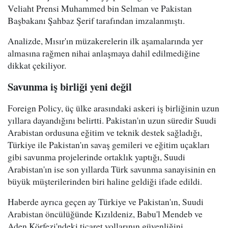
Veliaht Prensi Muhammed bin Selman ve Pakistan
Başbakanı Şahbaz Şerif tarafından imzalanmıştı.
Analizde, Mısır'ın müzakerelerin ilk aşamalarında yer
almasına rağmen nihai anlaşmaya dahil edilmediğine
dikkat çekiliyor.
Savunma iş birliği yeni değil
Foreign Policy, üç ülke arasındaki askeri iş birliğinin uzun
yıllara dayandığını belirtti. Pakistan'ın uzun süredir Suudi
Arabistan ordusuna eğitim ve teknik destek sağladığı,
Türkiye ile Pakistan'ın savaş gemileri ve eğitim uçakları
gibi savunma projelerinde ortaklık yaptığı, Suudi
Arabistan'ın ise son yıllarda Türk savunma sanayisinin en
büyük müşterilerinden biri haline geldiği ifade edildi.
Haberde ayrıca geçen ay Türkiye ve Pakistan'ın, Suudi
Arabistan öncülüğünde Kızıldeniz, Babu'l Mendeb ve
Aden Körfezi'ndeki ticaret yollarının güvenliğini