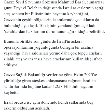
Gazze Sivil Savunma Sözcüsü Mahmud Basal, cumartesi
günü Deyr el Belah'ın doğusunda İsrail askerlerinin açtığı
ateş sonucu bir Filistinlinin hayatını kaybettiğini,
Gazze'nin çeşitli bölgelerinde aralarında çocukların da
bulunduğu yaklaşık 10 kişinin yaralandığını açıkladı.
Yaralılardan bazılarının durumunun ağır olduğu belirtildi.
Bununla birlikte son günlerde İsrail'in askeri
operasyonlarının yoğunluğunda belirgin bir azalma
yaşandığı, hava saldırıları yerine daha çok topçu atışları,
silahlı ateş ve insansız hava araçlarının kullanıldığı ifade
ediliyor.
Gazze Sağlık Bakanlığı verilerine göre, Ekim 2025'te
yürürlüğe giren ateşkes anlaşmasına rağmen İsrail'in
saldırılarında bugüne kadar 1.258 Filistinli hayatını
kaybetti.
İsrail ordusu ise aynı dönemde kendi saflarında beş
askerin öldüğünü açıkladı.