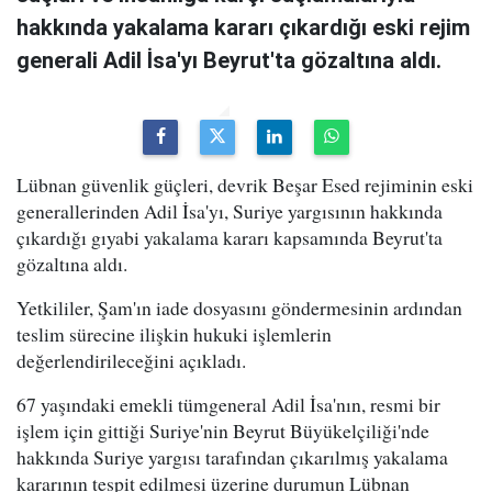
hakkında yakalama kararı çıkardığı eski rejim
generali Adil İsa'yı Beyrut'ta gözaltına aldı.
Lübnan güvenlik güçleri, devrik Beşar Esed rejiminin eski
generallerinden Adil İsa'yı, Suriye yargısının hakkında
çıkardığı gıyabi yakalama kararı kapsamında Beyrut'ta
gözaltına aldı.
Yetkililer, Şam'ın iade dosyasını göndermesinin ardından
teslim sürecine ilişkin hukuki işlemlerin
değerlendirileceğini açıkladı.
67 yaşındaki emekli tümgeneral Adil İsa'nın, resmi bir
işlem için gittiği Suriye'nin Beyrut Büyükelçiliği'nde
hakkında Suriye yargısı tarafından çıkarılmış yakalama
kararının tespit edilmesi üzerine durumun Lübnan