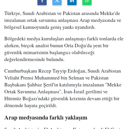
Türkiye, Suudi Arabistan ve Pakistan arasında Mekke'de
imzalanan ortak savunma anlaşması Arap medyasında ve
bölgesel kamuoyunda geniş yankı uyandırdı.
Bölgedeki medya kuruluşları anlaşmayı farklı tonlarda ele
alırken, birçok analist bunun Orta Doğu'da yeni bir
güvenlik mimarisinin başlangıcı olabileceği
değerlendirmesinde bulundu.
Cumhurbaşkanı Recep Tayyip Erdoğan, Suudi Arabistan
Veliaht Prensi Muhammed bin Selman ve Pakistan
Başbakanı Şahbaz Şerif'in katılımıyla imzalanan "Mekke
Ortak Savunma Anlaşması", İran-İsrail gerilimi ve
Hürmüz Boğazı'ndaki güvenlik krizinin devam ettiği bir
dönemde hayata geçirildi.
Arap medyasında farklı yaklaşım