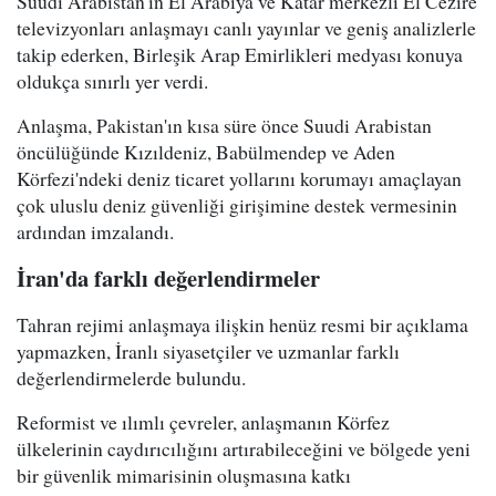
Suudi Arabistan'ın El Arabiya ve Katar merkezli El Cezire
televizyonları anlaşmayı canlı yayınlar ve geniş analizlerle
takip ederken, Birleşik Arap Emirlikleri medyası konuya
oldukça sınırlı yer verdi.
Anlaşma, Pakistan'ın kısa süre önce Suudi Arabistan
öncülüğünde Kızıldeniz, Babülmendep ve Aden
Körfezi'ndeki deniz ticaret yollarını korumayı amaçlayan
çok uluslu deniz güvenliği girişimine destek vermesinin
ardından imzalandı.
İran'da farklı değerlendirmeler
Tahran rejimi anlaşmaya ilişkin henüz resmi bir açıklama
yapmazken, İranlı siyasetçiler ve uzmanlar farklı
değerlendirmelerde bulundu.
Reformist ve ılımlı çevreler, anlaşmanın Körfez
ülkelerinin caydırıcılığını artırabileceğini ve bölgede yeni
bir güvenlik mimarisinin oluşmasına katkı