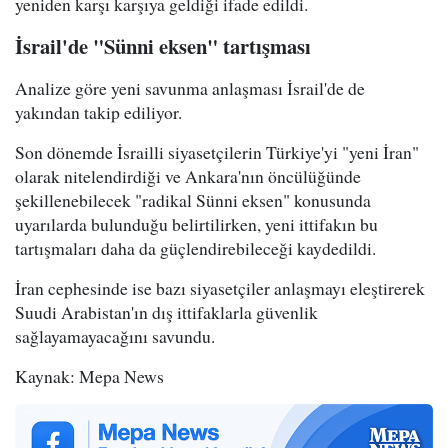
yeniden karşı karşıya geldiği ifade edildi.
İsrail'de "Sünni eksen" tartışması
Analize göre yeni savunma anlaşması İsrail'de de
yakından takip ediliyor.
Son dönemde İsrailli siyasetçilerin Türkiye'yi "yeni İran"
olarak nitelendirdiği ve Ankara'nın öncülüğünde
şekillenebilecek "radikal Sünni eksen" konusunda
uyarılarda bulunduğu belirtilirken, yeni ittifakın bu
tartışmaları daha da güçlendirebileceği kaydedildi.
İran cephesinde ise bazı siyasetçiler anlaşmayı eleştirerek
Suudi Arabistan'ın dış ittifaklarla güvenlik
sağlayamayacağını savundu.
Kaynak: Mepa News