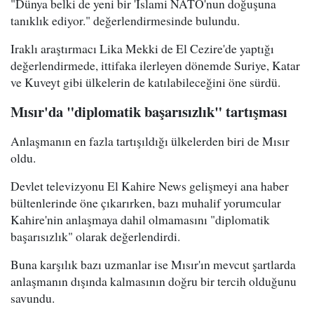
"Dünya belki de yeni bir 'İslami NATO'nun doğuşuna
tanıklık ediyor." değerlendirmesinde bulundu.
Iraklı araştırmacı Lika Mekki de El Cezire'de yaptığı
değerlendirmede, ittifaka ilerleyen dönemde Suriye, Katar
ve Kuveyt gibi ülkelerin de katılabileceğini öne sürdü.
Mısır'da "diplomatik başarısızlık" tartışması
Anlaşmanın en fazla tartışıldığı ülkelerden biri de Mısır
oldu.
Devlet televizyonu El Kahire News gelişmeyi ana haber
bültenlerinde öne çıkarırken, bazı muhalif yorumcular
Kahire'nin anlaşmaya dahil olmamasını "diplomatik
başarısızlık" olarak değerlendirdi.
Buna karşılık bazı uzmanlar ise Mısır'ın mevcut şartlarda
anlaşmanın dışında kalmasının doğru bir tercih olduğunu
savundu.