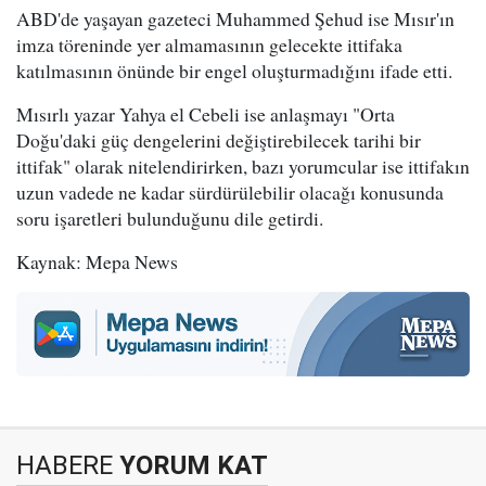
ABD'de yaşayan gazeteci Muhammed Şehud ise Mısır'ın
imza töreninde yer almamasının gelecekte ittifaka
katılmasının önünde bir engel oluşturmadığını ifade etti.
Mısırlı yazar Yahya el Cebeli ise anlaşmayı "Orta
Doğu'daki güç dengelerini değiştirebilecek tarihi bir
ittifak" olarak nitelendirirken, bazı yorumcular ise ittifakın
uzun vadede ne kadar sürdürülebilir olacağı konusunda
soru işaretleri bulunduğunu dile getirdi.
Kaynak: Mepa News
HABERE
YORUM KAT