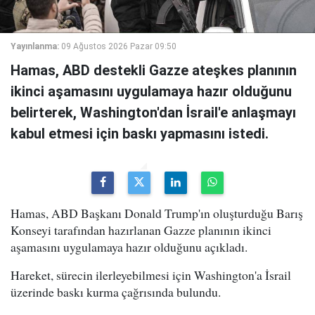
Yayınlanma:
09 Ağustos 2026 Pazar 09:50
Hamas, ABD destekli Gazze ateşkes planının
ikinci aşamasını uygulamaya hazır olduğunu
belirterek, Washington'dan İsrail'e anlaşmayı
kabul etmesi için baskı yapmasını istedi.
Hamas, ABD Başkanı Donald Trump'ın oluşturduğu Barış
Konseyi tarafından hazırlanan Gazze planının ikinci
aşamasını uygulamaya hazır olduğunu açıkladı.
Hareket, sürecin ilerleyebilmesi için Washington'a İsrail
üzerinde baskı kurma çağrısında bulundu.