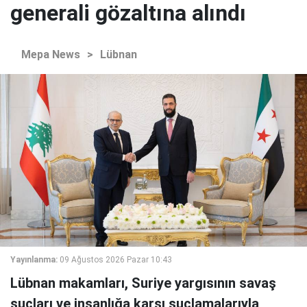
generali gözaltına alındı
Mepa News
>
Lübnan
Yayınlanma:
09 Ağustos 2026 Pazar 10:43
Lübnan makamları, Suriye yargısının savaş
suçları ve insanlığa karşı suçlamalarıyla