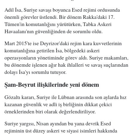
Adil İsa, Suriye savaşı boyunca Esed rejimi ordusunda
önemli görevler üstlendi. Bir dönem Rakka'daki 17.
Tümen'in komutanlığını yürütürken, Tabka Askeri
Havaalanı'nın güvenliğinden de sorumlu oldu.
Mart 2015'te ise Deyrizor'daki rejim kara kuvvetlerinin
komutanlığına getirilen İsa, bölgedeki askeri
operasyonların yönetiminde görev aldı. Suriye makamları,
bu dönemde işlenen ağır hak ihlalleri ve savaş suçlarından
dolayı İsa'yı sorumlu tutuyor.
Şam-Beyrut ilişkilerinde yeni dönem
Gözaltı kararı, Suriye ile Lübnan arasında son aylarda hız
kazanan güvenlik ve adli iş birliğinin dikkat çekici
örneklerinden biri olarak değerlendiriliyor.
Suriye yargısı, Nisan ayından bu yana devrik Esed
rejiminin üst düzey askeri ve siyasi isimleri hakkında