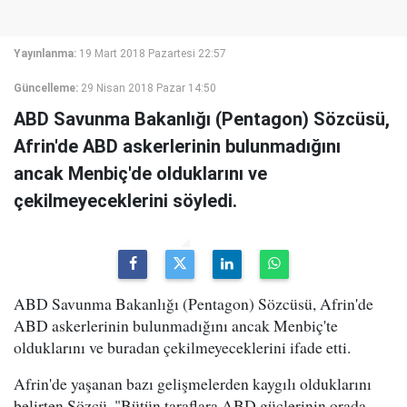
Yayınlanma:
19 Mart 2018 Pazartesi 22:57
Güncelleme:
29 Nisan 2018 Pazar 14:50
ABD Savunma Bakanlığı (Pentagon) Sözcüsü,
Afrin'de ABD askerlerinin bulunmadığını
ancak Menbiç'de olduklarını ve
çekilmeyeceklerini söyledi.
ABD Savunma Bakanlığı (Pentagon) Sözcüsü, Afrin'de
ABD askerlerinin bulunmadığını ancak Menbiç'te
olduklarını ve buradan çekilmeyeceklerini ifade etti.
Afrin'de yaşanan bazı gelişmelerden kaygılı olduklarını
belirten Sözcü, "Bütün taraflara ABD güçlerinin orada