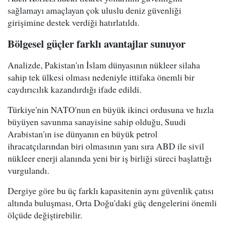
sağlamayı amaçlayan çok uluslu deniz güvenliği
girişimine destek verdiği hatırlatıldı.
Bölgesel güçler farklı avantajlar sunuyor
Analizde, Pakistan'ın İslam dünyasının nükleer silaha
sahip tek ülkesi olması nedeniyle ittifaka önemli bir
caydırıcılık kazandırdığı ifade edildi.
Türkiye'nin NATO'nun en büyük ikinci ordusuna ve hızla
büyüyen savunma sanayisine sahip olduğu, Suudi
Arabistan'ın ise dünyanın en büyük petrol
ihracatçılarından biri olmasının yanı sıra ABD ile sivil
nükleer enerji alanında yeni bir iş birliği süreci başlattığı
vurgulandı.
Dergiye göre bu üç farklı kapasitenin aynı güvenlik çatısı
altında buluşması, Orta Doğu'daki güç dengelerini önemli
ölçüde değiştirebilir.