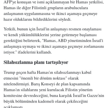
AFP'ye konuşan ve ismi açıklanmayan bir Hamas yetkilisi,
Hamas ile diğer Filistinli grupların arabuluculara
anlaşmanın uygulanmasına ve ikinci aşamaya geçmeye
hazır olduklarını bildirdiklerini söyledi.
Yetkili, bunun için İsrail'in anlaşmayı resmen onaylaması
ve kendi yükümlülüklerini yerine getirmeye başlaması
gerektiğini belirterek, "Hamas, ABD yönetiminden İsrail'i
anlaşmaya uymaya ve ikinci aşamaya geçmeye zorlamasını
istiyor." ifadelerini kullandı.
Silahsızlanma planı tartışılıyor
Trump geçen hafta Hamas'ın silahsızlanmayı kabul
etmesini "önemli bir dönüm noktası" olarak
nitelendirmişti. Barış Konseyi de plan kapsamında
Hamas'ın silahlarını yeni kurulacak Filistin yönetim
komitesine devredeceğini, buna karşılık İsrail'in Gazze'nin
büyük bölümünden kademeli olarak çekileceğini
açıklamıştı.