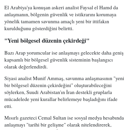
El Arabiya'ya konuşan askeri analist Faysal el Hamd da
anlaşmanın, bölgenin güvenlik ve istikrarını korumaya
yönelik tamamen savunma amaçlı yeni bir ittifakın
kurulduğunu gösterdiğini belirtti.
"Yeni bölgesel düzenin çekirdeği"
Bazı Arap yorumcular ise anlaşmayı gelecekte daha geniş
kapsamlı bir bölgesel güvenlik sisteminin başlangıcı
olarak değerlendirdi.
Siyasi analist Munif Ammaş, savunma anlaşmasının "yeni
bir bölgesel düzenin çekirdeğini" oluşturabileceğini
söylerken, Suudi Arabistan'ın İran destekli gruplarla
mücadelede yeni kurallar belirlemeye başladığını ifade
etti.
Mısırlı gazeteci Cemal Sultan ise sosyal medya hesabında
anlaşmayı "tarihi bir gelişme" olarak nitelendirerek,