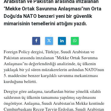
Arabistan ve Pakistan arasında imzalanan
"Mekke Ortak Savunma Anlaşması"nın Orta
Doğu'da NATO benzeri yeni bir güvenlik
mimarisinin temellerini attığını yazdı.
Foreign Policy dergisi, Türkiye, Suudi Arabistan ve
Pakistan arasında imzalanan "Mekke Ortak Savunma
Anlaşması"nı değerlendirdiği analizinde, üç ülkenin
yaklaşık bir yıl süren müzakerelerin ardından NATO'nun
5. maddesine benzer karşılıklı savunma mekanizması
kurduğunu belirtti.
Dergiye göre anlaşma, taraflardan birine yönelik silahlı
saldırının üç ülkenin tamamına yapılmış sayılmasını
öngörüyor. Anlaşma, Suudi Arabistan'ın Mekke kentinde
Cumhurbaşkanı Recep Tayyip Erdoğan, Suudi Arabistan