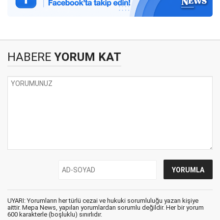
HABERE
YORUM KAT
UYARI: Yorumların her türlü cezai ve hukuki sorumluluğu yazan kişiye
aittir. Mepa News, yapılan yorumlardan sorumlu değildir. Her bir yorum
600 karakterle (boşluklu) sınırlıdır.