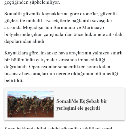
geçtiğinden şüpheleniliyor.
Somalili güvenlik kaynaklarına göre drone'lar, güvenlik
güçleri ile muhalif siyasetçilerle bağlantılı savaşçılar
arasında Mogadişu'nun Barmuudo ve Marinaayo
bölgelerinde çıkan çatışmalardan önce hükümete ait silah
depolarından alındı.
Kaynaklara göre, insansız hava araçlarının yalnızca sınırlı
bir bölümünün çatışmalar sırasında imha edildiği
doğrulandı. Operasyonlar sona erdikten sonra kalan
insansız hava araçlarının nerede olduğunun bilinmediği
belirtildi.
Somali'de Eş Şebab bir
yerleşimi ele geçirdi
Konu hakkında bilgi sahibi güvenlik yetkilileri, yerel