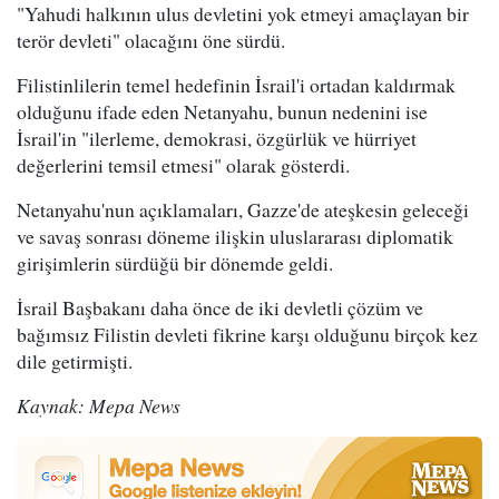
"Yahudi halkının ulus devletini yok etmeyi amaçlayan bir
terör devleti" olacağını öne sürdü.
Filistinlilerin temel hedefinin İsrail'i ortadan kaldırmak
olduğunu ifade eden Netanyahu, bunun nedenini ise
İsrail'in "ilerleme, demokrasi, özgürlük ve hürriyet
değerlerini temsil etmesi" olarak gösterdi.
Netanyahu'nun açıklamaları, Gazze'de ateşkesin geleceği
ve savaş sonrası döneme ilişkin uluslararası diplomatik
girişimlerin sürdüğü bir dönemde geldi.
İsrail Başbakanı daha önce de iki devletli çözüm ve
bağımsız Filistin devleti fikrine karşı olduğunu birçok kez
dile getirmişti.
Kaynak: Mepa News