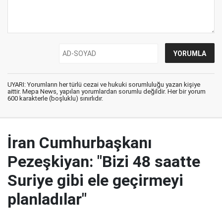
UYARI: Yorumların her türlü cezai ve hukuki sorumluluğu yazan kişiye
aittir. Mepa News, yapılan yorumlardan sorumlu değildir. Her bir yorum
600 karakterle (boşluklu) sınırlıdır.
İran Cumhurbaşkanı
Pezeşkiyan: "Bizi 48 saatte
Suriye gibi ele geçirmeyi
planladılar"