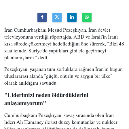
İran Cumhurbaşkanı Mesud Pezeşkiyan, İran devlet
televizyonuna verdiği röportajda, ABD ve İsrail'in İran'ı
kısa sürede çökertmeyi hedeflediğini öne sürerek, "Bizi 48
saat içinde, Suriye'de yaptıkları gibi ele geçirmeyi
planlamışlardı." dedi.
Pezeşkiyan, yaşanan tüm zorluklara rağmen İran'ın bugün
uluslararası alanda "güçlü, onurlu ve saygın bir ülke"
olarak anıldığını savundu.
"Liderimizi neden öldürdüklerini
anlayamıyorum"
Cumhurbaşkanı Pezeşkiyan, savaş sırasında ölen İran
lideri Ali Hamaney ile üst düzey komutanlar ve nükleer
bilim insanlarının öldürülmesine de değinerek, bunun