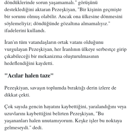
döndüklerinde sorun yaşamamalı." görüşünü
desteklediğini aktaran Pezeşkiyan, "Bir kişinin geçmişte
bir sorunu olmuş olabilir. Ancak ona ülkesine dönmesini
söylemeliyiz; döndüğünde gözaltına almamalıyız."
ifadelerini kullandı.
İran'ın tüm vatandaşların ortak vatanı olduğunu
vurgulayan Pezeşkiyan, her İranlının ülkeye serbestçe girip
çıkabileceği bir mekanizma oluşturulmasının
hedeflendiğini kaydetti.
"Acılar halen taze"
Pezeşkiyan, savaşın toplumda bıraktığı derin izlere de
dikkat çekti.
Çok sayıda gencin hayatını kaybettiğini, yaralandığını veya
uzuvlarını kaybettiğini belirten Pezeşkiyan, "Bu
yaşananları halen unutamıyorum. Keşke işler bu noktaya
gelmeseydi." dedi.