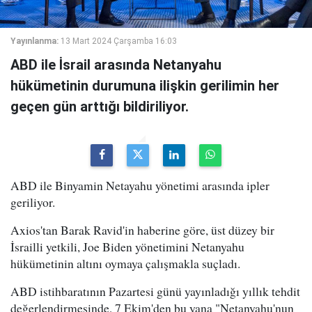
Yayınlanma:
13 Mart 2024 Çarşamba 16:03
ABD ile İsrail arasında Netanyahu
hükümetinin durumuna ilişkin gerilimin her
geçen gün arttığı bildiriliyor.
ABD ile Binyamin Netayahu yönetimi arasında ipler
geriliyor.
Axios'tan Barak Ravid'in haberine göre, üst düzey bir
İsrailli yetkili, Joe Biden yönetimini Netanyahu
hükümetinin altını oymaya çalışmakla suçladı.
ABD istihbaratının Pazartesi günü yayınladığı yıllık tehdit
değerlendirmesinde, 7 Ekim'den bu yana "Netanyahu'nun