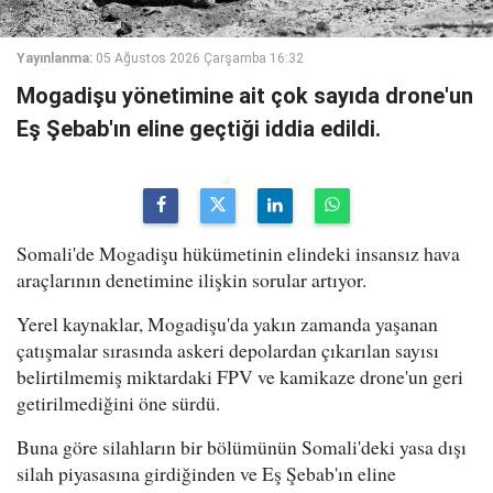
Yayınlanma:
05 Ağustos 2026 Çarşamba 16:32
Mogadişu yönetimine ait çok sayıda drone'un
Eş Şebab'ın eline geçtiği iddia edildi.
Somali'de Mogadişu hükümetinin elindeki insansız hava
araçlarının denetimine ilişkin sorular artıyor.
Yerel kaynaklar, Mogadişu'da yakın zamanda yaşanan
çatışmalar sırasında askeri depolardan çıkarılan sayısı
belirtilmemiş miktardaki FPV ve kamikaze drone'un geri
getirilmediğini öne sürdü.
Buna göre silahların bir bölümünün Somali'deki yasa dışı
silah piyasasına girdiğinden ve Eş Şebab'ın eline