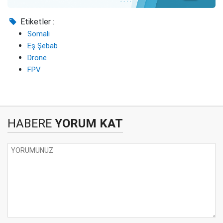
Etiketler :
Somali
Eş Şebab
Drone
FPV
HABERE
YORUM KAT