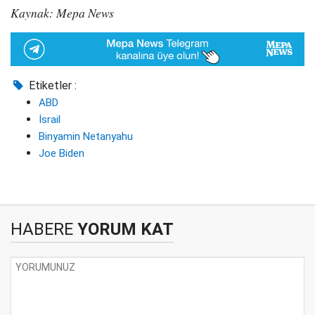
Kaynak: Mepa News
Etiketler :
ABD
İsrail
Binyamin Netanyahu
Joe Biden
HABERE
YORUM KAT