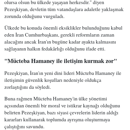
olursa olsun bu ülkede yaşayan herkesdir." diyen
Pezeşkiyan, devletin tüm vatandaşlara adaletle yaklaşmak
zorunda olduğunu vurguladı.
Ülkede bu konuda önemli eksiklikler bulunduğunu kabul
eden İran Cumhurbaşkanı, gerekli reformların zaman
alacağını ancak İran'ın bugüne kadar ayakta kalmasını
sağlayanın halkın fedakârlığı olduğunu ifade etti.
"Mücteba Hamaney ile iletişim kurmak zor"
Pezeşkiyan, İran'ın yeni dini lideri Mücteba Hamaney ile
iletişimin güvenlik koşulları nedeniyle oldukça
zorlaştığını da söyledi.
Buna rağmen Mücteba Hamaney'in ülke yönetimi
açısından önemli bir moral ve istikrar kaynağı olduğunu
belirten Pezeşkiyan, bazı siyasi çevrelerin liderin aldığı
kararları kullanarak toplumda ayrışma oluşturmaya
çalıştığını savundu.