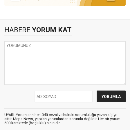
HABERE
YORUM KAT
UYARI: Yorumların her türlü cezai ve hukuki sorumluluğu yazan kişiye
aittir. Mepa News, yapılan yorumlardan sorumlu değildir. Her bir yorum
600 karakterle (boşluklu) sınırlıdır.