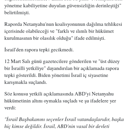
yönetme kabiliyetine duyulan güvensizliğin derinleştiği"
belirtilmişti.
Raporda Netanyahu'nun koalisyonunun dağılma tehlikesi
içerisinde olabileceği ve "farklı ve ılımlı bir hükümet
kurulmasının bir olasılık olduğu" ifade edilmişti.
İsrail'den rapora tepki gecikmedi.
12 Mart Salı günü gazetecilere gönderilen ve "üst düzey
bir İsrailli yetkiliye" dayandırılan bir açıklamada rapora
tepki gösterildi. Biden yönetimi İsrail iç siyasetine
karışmakla suçlandı.
Söz konusu yetkili açıklamasında ABD'yi Netanyahu
hükümetinin altını oymakla suçladı ve şu ifadelere yer
verdi:
"İsrail Başbakanını seçenler İsrail vatandaşlarıdır, başka
hiç kimse değildir. İsrail, ABD'nin vasal bir devleti