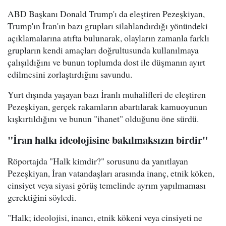
ABD Başkanı Donald Trump'ı da eleştiren Pezeşkiyan,
Trump'ın İran'ın bazı grupları silahlandırdığı yönündeki
açıklamalarına atıfta bulunarak, olayların zamanla farklı
grupların kendi amaçları doğrultusunda kullanılmaya
çalışıldığını ve bunun toplumda dost ile düşmanın ayırt
edilmesini zorlaştırdığını savundu.
Yurt dışında yaşayan bazı İranlı muhalifleri de eleştiren
Pezeşkiyan, gerçek rakamların abartılarak kamuoyunun
kışkırtıldığını ve bunun "ihanet" olduğunu öne sürdü.
"İran halkı ideolojisine bakılmaksızın birdir"
Röportajda "Halk kimdir?" sorusunu da yanıtlayan
Pezeşkiyan, İran vatandaşları arasında inanç, etnik köken,
cinsiyet veya siyasi görüş temelinde ayrım yapılmaması
gerektiğini söyledi.
"Halk; ideolojisi, inancı, etnik kökeni veya cinsiyeti ne