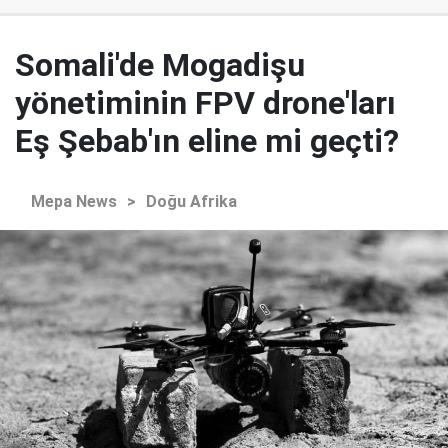
Somali'de Mogadişu
yönetiminin FPV drone'ları
Eş Şebab'ın eline mi geçti?
Mepa News
>
Doğu Afrika