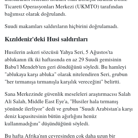
Ticareti Operasyonları Merkezi (UKMTO) tarafından
bağımsız olarak doğrulandı.
Suudi makamları saldırıların hiçbirini doğrulamadı.
Kızıldeniz'deki Husi saldırıları
Husilerin askeri sözcüsü Yahya Seri, 5 Ağustos'ta
ablukanın ilk iki haftasında en az 29 Suudi gemisinin
Babu'l Mendeb'ten geri döndüğünü söyledi. Bu hamleyi
"ablukaya karşı abluka" olarak nitelendiren Seri, grubun
"her tırmanışa tırmanışla karşılık vereceğini" belirtti.
Sana Merkezinde güvenlik meseleleri araştırmacısı Salah
Ali Salah, Middle East Eye'a, "Husiler hala tırmanış
yönünde ilerliyor" dedi ve grubun "Suudi Arabistan'a karşı
deniz kapasitesinin bütün ağırlığını henüz
kullanmadığını" düşündüğünü söyledi.
Bu hafta Afrika'nın çevresinden çok daha uzun bir