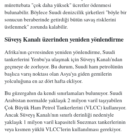
mürettebata "çok daha yüksek" ücretler ödenmesi
bulunabilir. Böylece Suudi denizcilik şirketleri "böyle bir
sonucun beraberinde getirdiği bütün savaş risklerini
üstlenmek" zorunda kalabilir.
Süveyş Kanalı üzerinden yeniden yönlendirme
Afrika'nın çevresinden yeniden yönlendirme, Suudi
tankerlerini Yenbu'ya ulaşmak için Süveyş Kanalı'ndan
geçmeye de zorluyor. Bu durum, Suudi ham petrolünün
başlıca varış noktası olan Asya'ya giden gemilerin
yolculuğuna en az dört hafta ekliyor.
Bu güzergahın da kendi sınırlamaları bulunuyor. Suudi
Arabistan normalde yaklaşık 2 milyon varil taşıyabilen
Çok Büyük Ham Petrol Tankerlerini (VLCC) kullanıyor.
Ancak Süveyş Kanalı'nın sınırlı derinliği nedeniyle
yaklaşık 1 milyon varil kapasiteli Suezmax tankerlerinin
veya kısmen yüklü VLCC'lerin kullanılması gerekiyor.