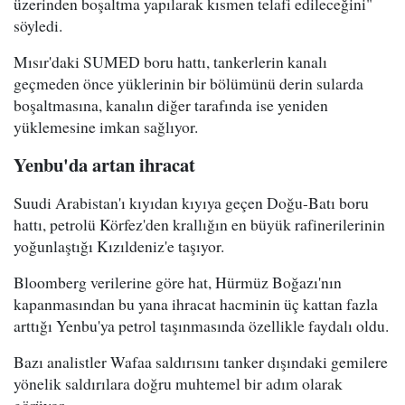
üzerinden boşaltma yapılarak kısmen telafi edileceğini"
söyledi.
Mısır'daki SUMED boru hattı, tankerlerin kanalı
geçmeden önce yüklerinin bir bölümünü derin sularda
boşaltmasına, kanalın diğer tarafında ise yeniden
yüklemesine imkan sağlıyor.
Yenbu'da artan ihracat
Suudi Arabistan'ı kıyıdan kıyıya geçen Doğu-Batı boru
hattı, petrolü Körfez'den krallığın en büyük rafinerilerinin
yoğunlaştığı Kızıldeniz'e taşıyor.
Bloomberg verilerine göre hat, Hürmüz Boğazı'nın
kapanmasından bu yana ihracat hacminin üç kattan fazla
arttığı Yenbu'ya petrol taşınmasında özellikle faydalı oldu.
Bazı analistler Wafaa saldırısını tanker dışındaki gemilere
yönelik saldırılara doğru muhtemel bir adım olarak