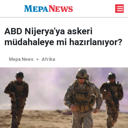
ABD Nijerya'ya askeri
müdahaleye mi hazırlanıyor?
Mepa News
>
Afrika