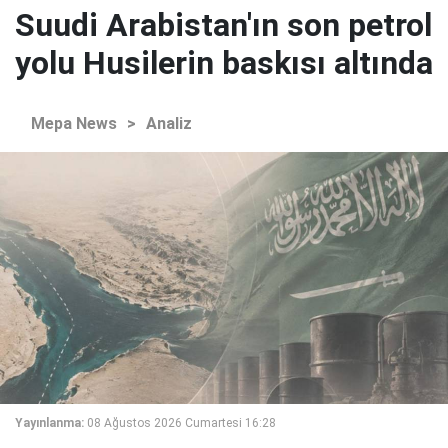
Suudi Arabistan'ın son petrol
yolu Husilerin baskısı altında
Mepa News
>
Analiz
Yayınlanma:
08 Ağustos 2026 Cumartesi 16:28