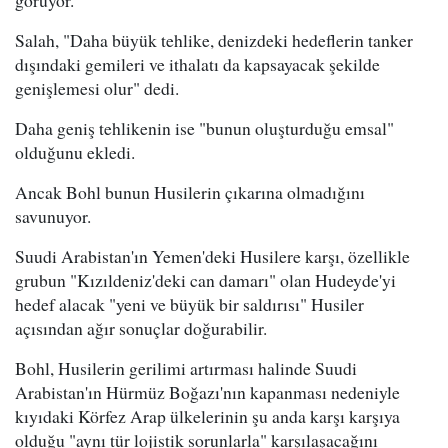
görüyor.
Salah, "Daha büyük tehlike, denizdeki hedeflerin tanker
dışındaki gemileri ve ithalatı da kapsayacak şekilde
genişlemesi olur" dedi.
Daha geniş tehlikenin ise "bunun oluşturduğu emsal"
olduğunu ekledi.
Ancak Bohl bunun Husilerin çıkarına olmadığını
savunuyor.
Suudi Arabistan'ın Yemen'deki Husilere karşı, özellikle
grubun "Kızıldeniz'deki can damarı" olan Hudeyde'yi
hedef alacak "yeni ve büyük bir saldırısı" Husiler
açısından ağır sonuçlar doğurabilir.
Bohl, Husilerin gerilimi artırması halinde Suudi
Arabistan'ın Hürmüz Boğazı'nın kapanması nedeniyle
kıyıdaki Körfez Arap ülkelerinin şu anda karşı karşıya
olduğu "aynı tür lojistik sorunlarla" karşılaşacağını