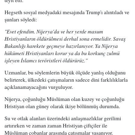
teyit etti.
Hegseth sosyal medyadaki mesajında Trump'ı alıntıladı ve
şunları söyledi:
"Evet efendim. Nijerya'da ve her yerde masum
Hristiyanların öldürülmesi derhal sona ermelidir. Savaş
Bakanlığı harekete geçmeye hazırlanıyor. Ya Nijerya
hükümeti Hristiyanları korur ya da bu korkunç zulmü
işleyen İslamcı teröristleri öldürürüz."
Uzmanlar, bu söylemlerin büyük ölçüde yanlış olduğunu
belirterek, ülkedeki çatışmaların sadece dini farklılıklarla
açıklanamayacağını vurguluyor.
Nijerya, çoğunluğu Müslüman olan kuzey ve çoğunluğu
Hristiyan olan güney olarak ikiye bölünmüş durumda.
Su ve otlak alanları üzerindeki anlaşmazlıklar gerilimi
artırırken ve zaman zaman Hristiyan çiftçiler ile
Müslüman çobanlar arasında çatışmalar yaşanıyor.