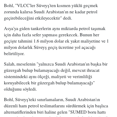
Bohl, "VLCC'ler Süveyş'ten kısmen yüklü geçmek
zorunda kalırsa Suudi Arabistan'ın ne kadar petrol
geçirebileceğini etkileyecektir" dedi.
Asya'ya giden tankerlerin aynı miktarda petrol taşımak
için daha fazla sefer yapması gerekecek. Bunun her
geçişte tahmini 1.6 milyon dolar ek yakıt maliyetine ve 1
milyon dolarlık Süveyş geçiş ücretine yol açacağı
belirtiliyor.
Salah, meselenin "yalnızca Suudi Arabistan'ın başka bir
güzergah bulup bulamayacağı değil, mevcut ihracat
sistemindeki aynı ölçeği, maliyeti ve verimliliği
koruyabilecek bir güzergah bulup bulamayacağı"
olduğunu söyledi.
Bohl, Süveyş'teki sınırlamaların, Suudi Arabistan'ın
düzenli ham petrol teslimatlarını sürdürmek için başlıca
alternatiflerinden biri haline gelen "SUMED boru hattı