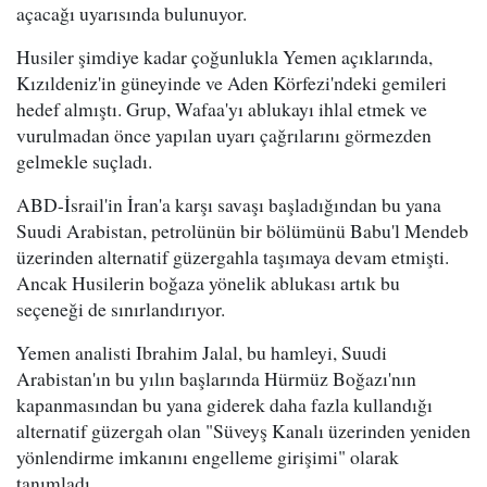
açacağı uyarısında bulunuyor.
Husiler şimdiye kadar çoğunlukla Yemen açıklarında,
Kızıldeniz'in güneyinde ve Aden Körfezi'ndeki gemileri
hedef almıştı. Grup, Wafaa'yı ablukayı ihlal etmek ve
vurulmadan önce yapılan uyarı çağrılarını görmezden
gelmekle suçladı.
ABD-İsrail'in İran'a karşı savaşı başladığından bu yana
Suudi Arabistan, petrolünün bir bölümünü Babu'l Mendeb
üzerinden alternatif güzergahla taşımaya devam etmişti.
Ancak Husilerin boğaza yönelik ablukası artık bu
seçeneği de sınırlandırıyor.
Yemen analisti Ibrahim Jalal, bu hamleyi, Suudi
Arabistan'ın bu yılın başlarında Hürmüz Boğazı'nın
kapanmasından bu yana giderek daha fazla kullandığı
alternatif güzergah olan "Süveyş Kanalı üzerinden yeniden
yönlendirme imkanını engelleme girişimi" olarak
tanımladı.