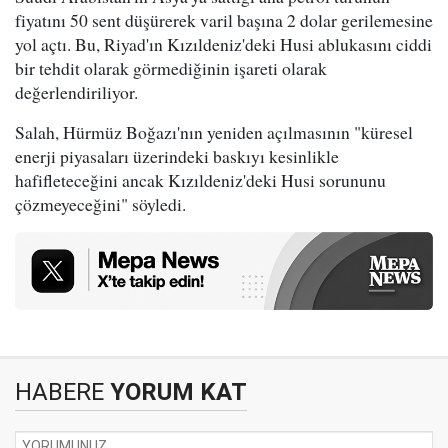
fiyatını 50 sent düşürerek varil başına 2 dolar gerilemesine
yol açtı. Bu, Riyad'ın Kızıldeniz'deki Husi ablukasını ciddi
bir tehdit olarak görmediğinin işareti olarak
değerlendiriliyor.
Salah, Hürmüz Boğazı'nın yeniden açılmasının "küresel
enerji piyasaları üzerindeki baskıyı kesinlikle
hafifleteceğini ancak Kızıldeniz'deki Husi sorununu
çözmeyeceğini" söyledi.
HABERE
YORUM KAT