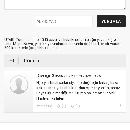
UYARI: Yorumların her türlü cezai ve hukuki sorumluluğu yazan kişiye
aittir. Mepa News, yapılan yorumlardan sorumlu değildir. Her bir yorum
600 karakterle (boşluklu) sınırlıdır.
1 Yorum
Divriği Sivas
/ 02 Kasım 2025 19:25
Nijeryalı hristiyanlar siyahi olduğu için birkaç hava
saldırısında yetinirler karadan operasyon imkansız.
Beyaz ırk olmadığı için Trump sallamaz nijeryalı
Hristiyan kafirleri
Yanıtla
(1)
(0)