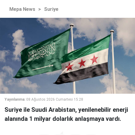
Mepa News
>
Suriye
Yayınlanma:
08 Ağustos 2026 Cumartesi 15:28
Suriye ile Suudi Arabistan, yenilenebilir enerji
alanında 1 milyar dolarlık anlaşmaya vardı.