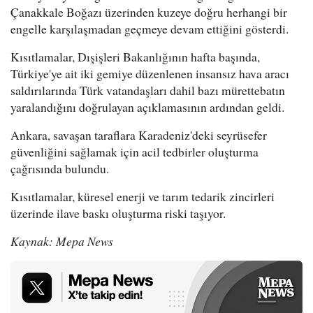
Çanakkale Boğazı üzerinden kuzeye doğru herhangi bir
engelle karşılaşmadan geçmeye devam ettiğini gösterdi.
Kısıtlamalar, Dışişleri Bakanlığının hafta başında,
Türkiye'ye ait iki gemiye düzenlenen insansız hava aracı
saldırılarında Türk vatandaşları dahil bazı mürettebatın
yaralandığını doğrulayan açıklamasının ardından geldi.
Ankara, savaşan taraflara Karadeniz'deki seyrüsefer
güvenliğini sağlamak için acil tedbirler oluşturma
çağrısında bulundu.
Kısıtlamalar, küresel enerji ve tarım tedarik zincirleri
üzerinde ilave baskı oluşturma riski taşıyor.
Kaynak: Mepa News