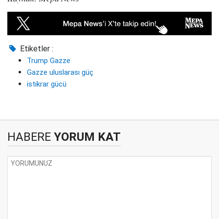
Etiketler :
Trump Gazze
Gazze uluslarası güç
istikrar gücü
HABERE
YORUM KAT