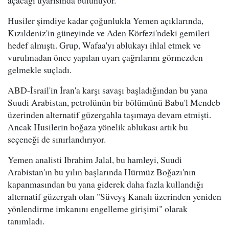
açacağı uyarısında bulunuyor.
Husiler şimdiye kadar çoğunlukla Yemen açıklarında,
Kızıldeniz'in güneyinde ve Aden Körfezi'ndeki gemileri
hedef almıştı. Grup, Wafaa'yı ablukayı ihlal etmek ve
vurulmadan önce yapılan uyarı çağrılarını görmezden
gelmekle suçladı.
ABD-İsrail'in İran'a karşı savaşı başladığından bu yana
Suudi Arabistan, petrolünün bir bölümünü Babu'l Mendeb
üzerinden alternatif güzergahla taşımaya devam etmişti.
Ancak Husilerin boğaza yönelik ablukası artık bu
seçeneği de sınırlandırıyor.
Yemen analisti Ibrahim Jalal, bu hamleyi, Suudi
Arabistan'ın bu yılın başlarında Hürmüz Boğazı'nın
kapanmasından bu yana giderek daha fazla kullandığı
alternatif güzergah olan "Süveyş Kanalı üzerinden yeniden
yönlendirme imkanını engelleme girişimi" olarak
tanımladı.