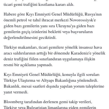
ticari gemi trafiğini kısıtlama kararı aldı.
Habere göre Kıyı Emniyeti Genel Müdürlüğü, Rusya'nın
önemli petrol ve tahıl ihracat merkezi Novorossiysk'e
giden bazı gemilerin yanı sıra Ukrayna'ya giden bazı
gemilerin geçiş izinlerini bekletti veya başvuruların
değerlendirilmesini geciktirdi.
Türkiye makamları, ticari gemilere yönelik insansız hava
aracı saldırılarının arttığı bir dönemde Karadeniz'e yönelik
deniz trafiğini fiilen sınırlandıran uygulamaya ilişkin
resmi bir açıklama yapmadı.
Kıyı Emniyeti Genel Müdürlüğü, konuyla ilgili soruları
Türkiye Ulaştırma ve Altyapı Bakanlığına yönlendirdi.
Bakanlık, mesai saatleri dışında yapılan yorum taleplerine
yanıt vermedi.
Bloomberg tarafından derlenen gemi takip verileri,
Türkiye veya Bulgaristan limanlarına giden gemilerin