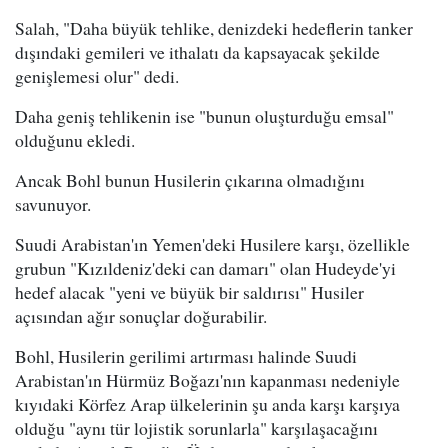
Salah, "Daha büyük tehlike, denizdeki hedeflerin tanker
dışındaki gemileri ve ithalatı da kapsayacak şekilde
genişlemesi olur" dedi.
Daha geniş tehlikenin ise "bunun oluşturduğu emsal"
olduğunu ekledi.
Ancak Bohl bunun Husilerin çıkarına olmadığını
savunuyor.
Suudi Arabistan'ın Yemen'deki Husilere karşı, özellikle
grubun "Kızıldeniz'deki can damarı" olan Hudeyde'yi
hedef alacak "yeni ve büyük bir saldırısı" Husiler
açısından ağır sonuçlar doğurabilir.
Bohl, Husilerin gerilimi artırması halinde Suudi
Arabistan'ın Hürmüz Boğazı'nın kapanması nedeniyle
kıyıdaki Körfez Arap ülkelerinin şu anda karşı karşıya
olduğu "aynı tür lojistik sorunlarla" karşılaşacağını