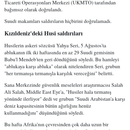
Ticareti Operasyonları Merkezi (UKMTO) tarafından
bağımsız olarak doğrulandı.
Suudi makamları saldırıların hiçbirini doğrulamadı.
Kızıldeniz'deki Husi saldırıları
Husilerin askeri sözcüsü Yahya Seri, 5 Ağustos'ta
ablukanın ilk iki haftasında en az 29 Suudi gemisinin
Babu'l Mendeb'ten geri döndüğünü söyledi. Bu hamleyi
"ablukaya karşı abluka" olarak nitelendiren Seri, grubun
"her tırmanışa tırmanışla karşılık vereceğini" belirtti.
Sana Merkezinde güvenlik meseleleri araştırmacısı Salah
Ali Salah, Middle East Eye'a, "Husiler hala tırmanış
yönünde ilerliyor" dedi ve grubun "Suudi Arabistan'a karşı
deniz kapasitesinin bütün ağırlığını henüz
kullanmadığını" düşündüğünü söyledi.
Bu hafta Afrika'nın çevresinden çok daha uzun bir