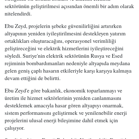
sektörünün geliştirilmesi açısından önemli bir adım olarak
nitelendirdi.
Ebu Zeyd, projelerin şebeke güvenilirliğini artırırken
altyapının yeniden iyileştirilmesini destekleyen yatırım
ortaklıkları oluşturacağını, operasyonel verimliliği
geliştireceğini ve elektrik hizmetlerini iyileştireceğini
söyledi. Suriye'nin elektrik sektörünün Rusya ve Esed
rejiminin bombardımanları nedeniyle altyapıda meydana
gelen geniş çaplı hasarın etkileriyle karşı karşıya kalmaya
devam ettiğini de belirtti.
Ebu Zeyd'e göre bakanlık, ekonomik toparlanmayı ve
üretim ile hizmet sektörlerinin yeniden canlanmasını
desteklemek amacıyla hasar gören altyapıyı onarmak,
sistem performansını geliştirmek ve yenilenebilir enerji
projelerini ulusal enerji bileşimine dahil etmek için
çalışıyor.