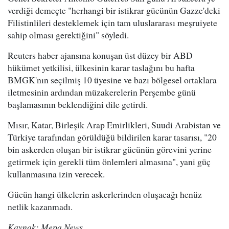
verdiği demeçte "herhangi bir istikrar gücünün Gazze'deki
Filistinlileri desteklemek için tam uluslararası meşruiyete
sahip olması gerektiğini" söyledi.
Reuters haber ajansına konuşan üst düzey bir ABD
hükümet yetkilisi, ülkesinin karar taslağını bu hafta
BMGK'nın seçilmiş 10 üyesine ve bazı bölgesel ortaklara
iletmesinin ardından müzakerelerin Perşembe günü
başlamasının beklendiğini dile getirdi.
Mısır, Katar, Birleşik Arap Emirlikleri, Suudi Arabistan ve
Türkiye tarafından görüldüğü bildirilen karar tasarısı, "20
bin askerden oluşan bir istikrar gücünün görevini yerine
getirmek için gerekli tüm önlemleri almasına", yani güç
kullanmasına izin verecek.
Gücün hangi ülkelerin askerlerinden oluşacağı henüz
netlik kazanmadı.
Kaynak: Mepa News