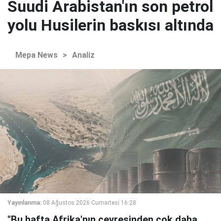
Suudi Arabistan'ın son petrol
yolu Husilerin baskısı altında
Mepa News
>
Analiz
Yayınlanma:
08 Ağustos 2026 Cumartesi 16:28
"Bu hafta Afrika'nın çevresinden çok daha