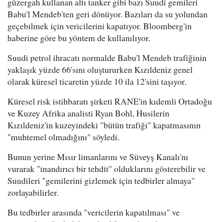
güzergah kullanan altı tanker gibi bazı Suudi gemileri
Babu'l Mendeb'ten geri dönüyor. Bazıları da su yolundan
geçebilmek için vericilerini kapatıyor. Bloomberg'in
haberine göre bu yöntem de kullanılıyor.
Suudi petrol ihracatı normalde Babu'l Mendeb trafiğinin
yaklaşık yüzde 66'sını oluştururken Kızıldeniz genel
olarak küresel ticaretin yüzde 10 ila 12'sini taşıyor.
Küresel risk istihbaratı şirketi RANE'in kıdemli Ortadoğu
ve Kuzey Afrika analisti Ryan Bohl, Husilerin
Kızıldeniz'in kuzeyindeki "bütün trafiği" kapatmasının
"muhtemel olmadığını" söyledi.
Bunun yerine Mısır limanlarını ve Süveyş Kanalı'nı
vurarak "inandırıcı bir tehdit" olduklarını gösterebilir ve
Suudileri "gemilerini gizlemek için tedbirler almaya"
zorlayabilirler.
Bu tedbirler arasında "vericilerin kapatılması" ve