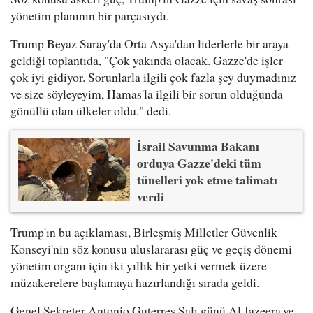
yönetim planının bir parçasıydı.
Trump Beyaz Saray'da Orta Asya'dan liderlerle bir araya
geldiği toplantıda, "Çok yakında olacak. Gazze'de işler
çok iyi gidiyor. Sorunlarla ilgili çok fazla şey duymadınız
ve size söyleyeyim, Hamas'la ilgili bir sorun olduğunda
gönüllü olan ülkeler oldu." dedi.
İsrail Savunma Bakanı
orduya Gazze'deki tüm
tünelleri yok etme talimatı
verdi
Trump'ın bu açıklaması, Birleşmiş Milletler Güvenlik
Konseyi'nin söz konusu uluslararası güç ve geçiş dönemi
yönetim organı için iki yıllık bir yetki vermek üzere
müzakerelere başlamaya hazırlandığı sırada geldi.
Genel Sekreter Antonio Guterres Salı günü Al Jazeera'ye