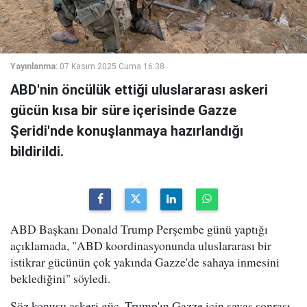
Yayınlanma:
07 Kasım 2025 Cuma 16:38
ABD'nin öncülük ettiği uluslararası askeri
gücün kısa bir süre içerisinde Gazze
Şeridi'nde konuşlanmaya hazırlandığı
bildirildi.
ABD Başkanı Donald Trump Perşembe günü yaptığı
açıklamada, "ABD koordinasyonunda uluslararası bir
istikrar gücünün çok yakında Gazze'de sahaya inmesini
beklediğini" söyledi.
Söz konusu askeri güç, Trump'ın Gazze için savaş sonrası