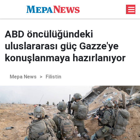
ABD öncülüğündeki
uluslararası güç Gazze'ye
konuşlanmaya hazırlanıyor
Mepa News
>
Filistin