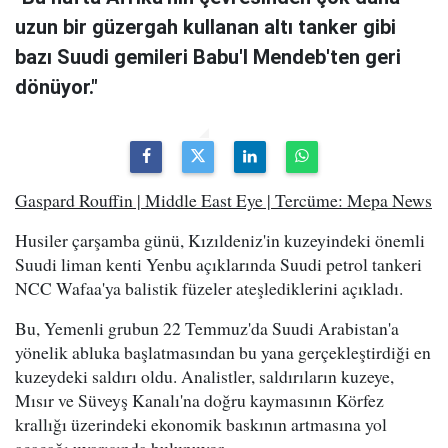
uzun bir güzergah kullanan altı tanker gibi
bazı Suudi gemileri Babu'l Mendeb'ten geri
dönüyor."
Gaspard Rouffin | Middle East Eye | Tercüme: Mepa News
Husiler çarşamba günü, Kızıldeniz'in kuzeyindeki önemli
Suudi liman kenti Yenbu açıklarında Suudi petrol tankeri
NCC Wafaa'ya balistik füzeler ateşlediklerini açıkladı.
Bu, Yemenli grubun 22 Temmuz'da Suudi Arabistan'a
yönelik abluka başlatmasından bu yana gerçekleştirdiği en
kuzeydeki saldırı oldu. Analistler, saldırıların kuzeye,
Mısır ve Süveyş Kanalı'na doğru kaymasının Körfez
krallığı üzerindeki ekonomik baskının artmasına yol