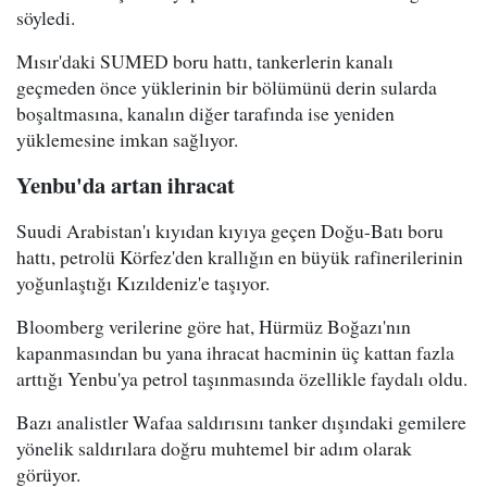
söyledi.
Mısır'daki SUMED boru hattı, tankerlerin kanalı
geçmeden önce yüklerinin bir bölümünü derin sularda
boşaltmasına, kanalın diğer tarafında ise yeniden
yüklemesine imkan sağlıyor.
Yenbu'da artan ihracat
Suudi Arabistan'ı kıyıdan kıyıya geçen Doğu-Batı boru
hattı, petrolü Körfez'den krallığın en büyük rafinerilerinin
yoğunlaştığı Kızıldeniz'e taşıyor.
Bloomberg verilerine göre hat, Hürmüz Boğazı'nın
kapanmasından bu yana ihracat hacminin üç kattan fazla
arttığı Yenbu'ya petrol taşınmasında özellikle faydalı oldu.
Bazı analistler Wafaa saldırısını tanker dışındaki gemilere
yönelik saldırılara doğru muhtemel bir adım olarak
görüyor.