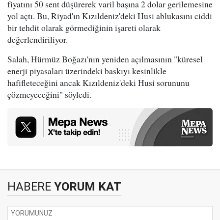
fiyatını 50 sent düşürerek varil başına 2 dolar gerilemesine
yol açtı. Bu, Riyad'ın Kızıldeniz'deki Husi ablukasını ciddi
bir tehdit olarak görmediğinin işareti olarak
değerlendiriliyor.
Salah, Hürmüz Boğazı'nın yeniden açılmasının "küresel
enerji piyasaları üzerindeki baskıyı kesinlikle
hafifleteceğini ancak Kızıldeniz'deki Husi sorununu
çözmeyeceğini" söyledi.
HABERE
YORUM KAT