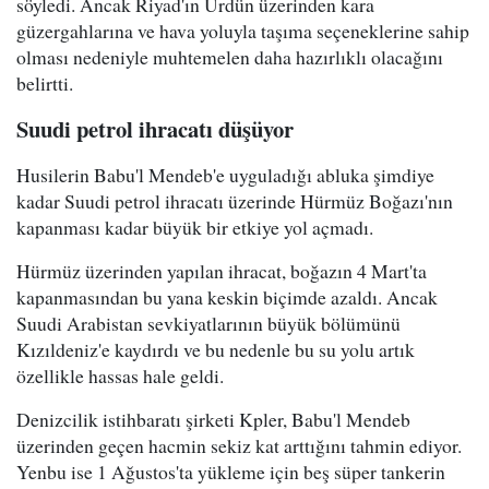
söyledi. Ancak Riyad'ın Ürdün üzerinden kara
güzergahlarına ve hava yoluyla taşıma seçeneklerine sahip
olması nedeniyle muhtemelen daha hazırlıklı olacağını
belirtti.
Suudi petrol ihracatı düşüyor
Husilerin Babu'l Mendeb'e uyguladığı abluka şimdiye
kadar Suudi petrol ihracatı üzerinde Hürmüz Boğazı'nın
kapanması kadar büyük bir etkiye yol açmadı.
Hürmüz üzerinden yapılan ihracat, boğazın 4 Mart'ta
kapanmasından bu yana keskin biçimde azaldı. Ancak
Suudi Arabistan sevkiyatlarının büyük bölümünü
Kızıldeniz'e kaydırdı ve bu nedenle bu su yolu artık
özellikle hassas hale geldi.
Denizcilik istihbaratı şirketi Kpler, Babu'l Mendeb
üzerinden geçen hacmin sekiz kat arttığını tahmin ediyor.
Yenbu ise 1 Ağustos'ta yükleme için beş süper tankerin