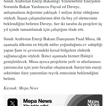
Suudi Arabistan Enerji Bakanlığı Yenilenebilir Enerjiden
Sorumlu Bakan Yardımcısı Faysal ed Duveyc,
anlaşmaların değerinin yaklaşık 1 milyar dolar olduğunu
söyledi. İnşaat çalışmalarının dört ila beş yıl sürmesinin
beklendiğini belirten Duveyc, her iki tarafın da projeleri üç
yıl içinde tamamlamak için çalıştığını ifade etti.
Suudi Arabistan Enerji Bakanı Danışmanı Fuad Musa, ilk
aşamada ülkenin en büyük nüfus yoğunluğuna ev sahipliği
yapan Şam ve çevresindeki kırsal bölgelere elektrik
sağlanacağını söyledi. İkinci aşamada hizmet Halep'e
genişletilecek. Musa ayrıca projelerin yerli ve uluslararası
yatırımcılar için yeni fırsatlar oluşturarak Suriye'nin enerji
sektörüne ilave yatırımları teşvik etmesinin beklendiğini
belirtti.
Kaynak: Mepa News