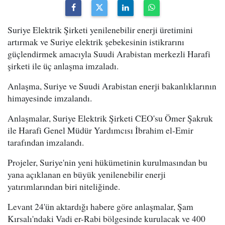
Suriye Elektrik Şirketi yenilenebilir enerji üretimini
artırmak ve Suriye elektrik şebekesinin istikrarını
güçlendirmek amacıyla Suudi Arabistan merkezli Harafi
şirketi ile üç anlaşma imzaladı.
Anlaşma, Suriye ve Suudi Arabistan enerji bakanlıklarının
himayesinde imzalandı.
Anlaşmalar, Suriye Elektrik Şirketi CEO'su Ömer Şakruk
ile Harafi Genel Müdür Yardımcısı İbrahim el-Emir
tarafından imzalandı.
Projeler, Suriye'nin yeni hükümetinin kurulmasından bu
yana açıklanan en büyük yenilenebilir enerji
yatırımlarından biri niteliğinde.
Levant 24'ün aktardığı habere göre anlaşmalar, Şam
Kırsalı'ndaki Vadi er-Rabi bölgesinde kurulacak ve 400