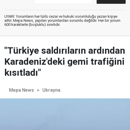
UYARI: Yorumların her türlü cezai ve hukuki sorumluluğu yazan kişiye
aittir. Mepa News, yapılan yorumlardan sorumlu değildir. Her bir yorum
600 karakterle (boşluklu) sınırlıdır.
"Türkiye saldırıların ardından
Karadeniz'deki gemi trafiğini
kısıtladı"
Mepa News
>
Ukrayna