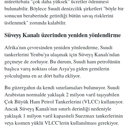
mürettebata "çok daha yüksek" ücretler ödenmesi
bulunabilir. Böylece Suudi denizcilik şirketleri "böyle bir
sonucun beraberinde getirdiği bütün savaş risklerini
üstlenmek" zorunda kalabilir.
Süveyş Kanalı üzerinden yeniden yönlendirme
Afrika'nın çevresinden yeniden yönlendirme, Suudi
tankerlerini Yenbu'ya ulaşmak için Süveyş Kanalı'ndan
geçmeye de zorluyor. Bu durum, Suudi ham petrolünün
başlıca varış noktası olan Asya'ya giden gemilerin
yolculuğuna en az dört hafta ekliyor.
Bu güzergahın da kendi sınırlamaları bulunuyor. Suudi
Arabistan normalde yaklaşık 2 milyon varil taşıyabilen
Çok Büyük Ham Petrol Tankerlerini (VLCC) kullanıyor.
Ancak Süveyş Kanalı'nın sınırlı derinliği nedeniyle
yaklaşık 1 milyon varil kapasiteli Suezmax tankerlerinin
veya kısmen yüklü VLCC'lerin kullanılması gerekiyor.