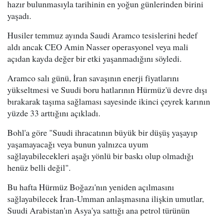
hazır bulunmasıyla tarihinin en yoğun günlerinden birini
yaşadı.
Husiler temmuz ayında Saudi Aramco tesislerini hedef
aldı ancak CEO Amin Nasser operasyonel veya mali
açıdan kayda değer bir etki yaşanmadığını söyledi.
Aramco salı günü, İran savaşının enerji fiyatlarını
yükseltmesi ve Suudi boru hatlarının Hürmüz'ü devre dışı
bırakarak taşıma sağlaması sayesinde ikinci çeyrek karının
yüzde 33 arttığını açıkladı.
Bohl'a göre "Suudi ihracatının büyük bir düşüş yaşayıp
yaşamayacağı veya bunun yalnızca uyum
sağlayabilecekleri aşağı yönlü bir baskı olup olmadığı
henüz belli değil".
Bu hafta Hürmüz Boğazı'nın yeniden açılmasını
sağlayabilecek İran-Umman anlaşmasına ilişkin umutlar,
Suudi Arabistan'ın Asya'ya sattığı ana petrol türünün