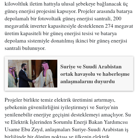
kilovoltluk iletim hattıyla ulusal şebekeye bağlanacak üç
güneş enerjisi projesini kapsıyor. Projeler arasında batarya
depolamalı bir fotovoltaik güneş enerjisi santrali, 200
megavatlık inverter kapasitesiyle desteklenen 274 megavat
üretim kapasiteli bir güneş enerjisi tesisi ve batarya
depolama sistemiyle donatılmış ikinci bir güneş enerjisi
santrali bulunuyor.
Suriye ve Suudi Arabistan
ortak havayolu ve haberleşme
anlaşmalarını duyurdu
Projeler birlikte temiz elektrik üretimini artırmayı,
şebekenin güvenilirliğini iyileştirmeyi ve Suriye'nin
yenilenebilir enerjiye geçişini desteklemeyi amaçlıyor. Su
ve Elektrik İşlerinden Sorumlu Enerji Bakan Yardımcısı
Usame Ebu Zeyd, anlaşmaları Suriye-Suudi Arabistan iş
birliğinde bir dönüm noktası ve ülkenin elektrik