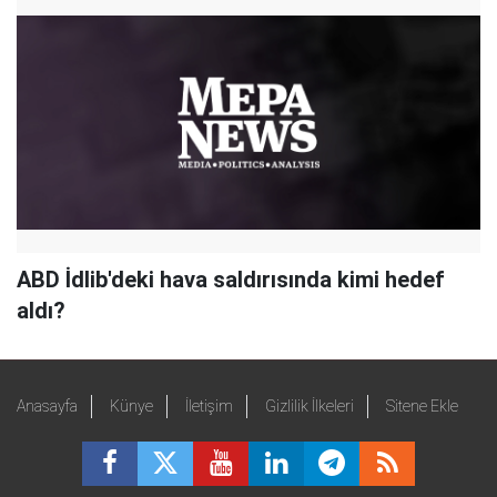
ABD İdlib'deki hava saldırısında kimi hedef
aldı?
Anasayfa
Künye
İletişim
Gizlilik İlkeleri
Sitene Ekle