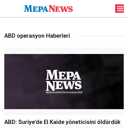
ABD operasyon Haberleri
ABD: Suriye'de El Kaide yöneticisini öldürdük