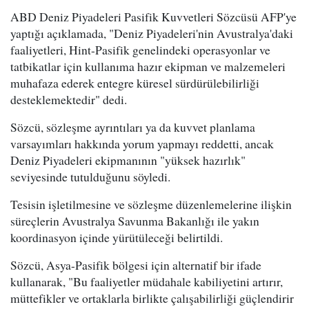
ABD Deniz Piyadeleri Pasifik Kuvvetleri Sözcüsü AFP'ye
yaptığı açıklamada, "Deniz Piyadeleri'nin Avustralya'daki
faaliyetleri, Hint-Pasifik genelindeki operasyonlar ve
tatbikatlar için kullanıma hazır ekipman ve malzemeleri
muhafaza ederek entegre küresel sürdürülebilirliği
desteklemektedir" dedi.
Sözcü, sözleşme ayrıntıları ya da kuvvet planlama
varsayımları hakkında yorum yapmayı reddetti, ancak
Deniz Piyadeleri ekipmanının "yüksek hazırlık"
seviyesinde tutulduğunu söyledi.
Tesisin işletilmesine ve sözleşme düzenlemelerine ilişkin
süreçlerin Avustralya Savunma Bakanlığı ile yakın
koordinasyon içinde yürütüleceği belirtildi.
Sözcü, Asya-Pasifik bölgesi için alternatif bir ifade
kullanarak, "Bu faaliyetler müdahale kabiliyetini artırır,
müttefikler ve ortaklarla birlikte çalışabilirliği güçlendirir