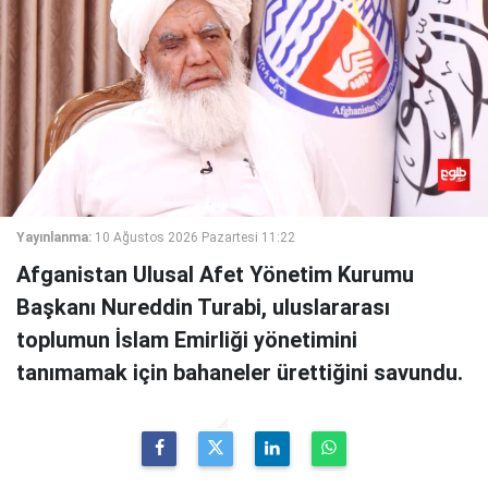
Yayınlanma:
10 Ağustos 2026 Pazartesi 11:22
Afganistan Ulusal Afet Yönetim Kurumu
Başkanı Nureddin Turabi, uluslararası
toplumun İslam Emirliği yönetimini
tanımamak için bahaneler ürettiğini savundu.