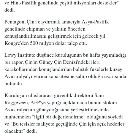
ve Hint-Pasifik genelinde çeşitli misyonları destekler"
dedi.
Pentagon, Çin'i caydırmak amacıyla Asya-Pasifik
genelinde ekipman ve yakıtın önceden
konuşlandırılmasını geliştirmek için gelecek yıl
Kongre'den 500 milyon dolar talep etti.
Lowy Institute düşünce kuruluşunun bu hafta yayımladığı
bir rapor, Çin'in Güney Çin Denizi'ndeki ileri
karakollarından konuşlandırılan balistik füzelerle kuzey
Avustralya'yı vurma kapasitesine sahip olduğu uyarısında
bulundu.
Kuruluşun uluslararası güvenlik direktörü Sam
Roggeveen, AFP'ye yaptığı açıklamada bunun stokun
Avustralya'nın güneydoğusuna yerleştirilmesinde
muhtemelen "ilgili bir değerlendirme" olduğunu söyledi
ve "Bu tesisler faaliyete geçtiğinde Çin için açık hedefler
olacaktır" dedi.