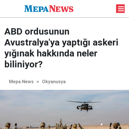
ABD ordusunun
Avustralya'ya yaptığı askeri
yığınak hakkında neler
biliniyor?
Mepa News
>
Okyanusya