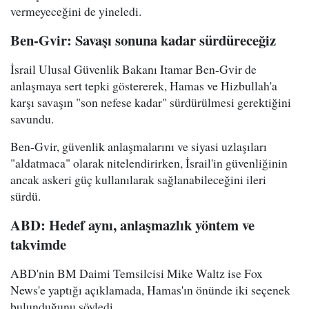
vermeyeceğini de yineledi.
Ben-Gvir: Savaşı sonuna kadar sürdüreceğiz
İsrail Ulusal Güvenlik Bakanı Itamar Ben-Gvir de
anlaşmaya sert tepki göstererek, Hamas ve Hizbullah'a
karşı savaşın "son nefese kadar" sürdürülmesi gerektiğini
savundu.
Ben-Gvir, güvenlik anlaşmalarını ve siyasi uzlaşıları
"aldatmaca" olarak nitelendirirken, İsrail'in güvenliğinin
ancak askeri güç kullanılarak sağlanabileceğini ileri
sürdü.
ABD: Hedef aynı, anlaşmazlık yöntem ve
takvimde
ABD'nin BM Daimi Temsilcisi Mike Waltz ise Fox
News'e yaptığı açıklamada, Hamas'ın önünde iki seçenek
bulunduğunu söyledi.