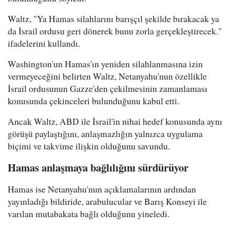
Waltz, "Ya Hamas silahlarını barışçıl şekilde bırakacak ya
da İsrail ordusu geri dönerek bunu zorla gerçekleştirecek."
ifadelerini kullandı.
Washington'un Hamas'ın yeniden silahlanmasına izin
vermeyeceğini belirten Waltz, Netanyahu'nun özellikle
İsrail ordusunun Gazze'den çekilmesinin zamanlaması
konusunda çekinceleri bulunduğunu kabul etti.
Ancak Waltz, ABD ile İsrail'in nihai hedef konusunda aynı
görüşü paylaştığını, anlaşmazlığın yalnızca uygulama
biçimi ve takvime ilişkin olduğunu savundu.
Hamas anlaşmaya bağlılığını sürdürüyor
Hamas ise Netanyahu'nun açıklamalarının ardından
yayınladığı bildiride, arabulucular ve Barış Konseyi ile
varılan mutabakata bağlı olduğunu yineledi.