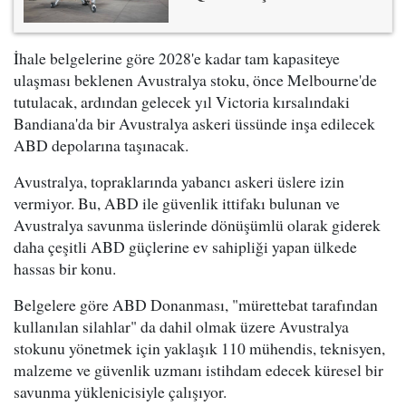
İhale belgelerine göre 2028'e kadar tam kapasiteye
ulaşması beklenen Avustralya stoku, önce Melbourne'de
tutulacak, ardından gelecek yıl Victoria kırsalındaki
Bandiana'da bir Avustralya askeri üssünde inşa edilecek
ABD depolarına taşınacak.
Avustralya, topraklarında yabancı askeri üslere izin
vermiyor. Bu, ABD ile güvenlik ittifakı bulunan ve
Avustralya savunma üslerinde dönüşümlü olarak giderek
daha çeşitli ABD güçlerine ev sahipliği yapan ülkede
hassas bir konu.
Belgelere göre ABD Donanması, "mürettebat tarafından
kullanılan silahlar" da dahil olmak üzere Avustralya
stokunu yönetmek için yaklaşık 110 mühendis, teknisyen,
malzeme ve güvenlik uzmanı istihdam edecek küresel bir
savunma yüklenicisiyle çalışıyor.