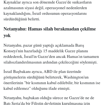
Kaynaklar ayrıca son dönemde Gazze'de suikastların
azalmasının siyasi değil, operasyonel nedenlerden
kaynaklandığını, İsrail ordusunun operasyonlarını
sürdürdüğünü belirtti.
Netanyahu: Hamas silah bırakmadan çekilme
yok
Netanyahu, pazar günü yaptığı açıklamada Barış
Konseyi'nin hazırladığı 15 maddelik Gazze planını
reddederek, İsrail'in Gazze'den ancak Hamas'ın tamamen
silahsızlandırılmasının ardından çekileceğini söylemişti.
İsrail Başbakanı ayrıca, ABD ile plan üzerinde
görüşmelerin sürdüğünü belirterek, Washington'un
önerilerinin "bir kısmının kabul edilebilir, bir kısmının ise
kabul edilemez" olduğunu ifade etmişti.
Netanyahu, başbakan olduğu sürece ne Gazze'de ne de
Batı Şeria'da bir Filistin devletinin kurulmasına izin