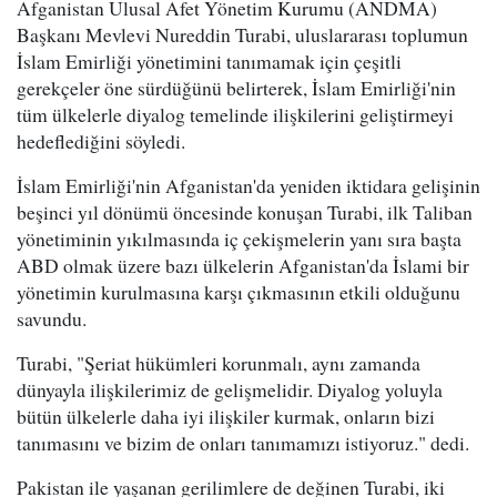
Afganistan Ulusal Afet Yönetim Kurumu (ANDMA)
Başkanı Mevlevi Nureddin Turabi, uluslararası toplumun
İslam Emirliği yönetimini tanımamak için çeşitli
gerekçeler öne sürdüğünü belirterek, İslam Emirliği'nin
tüm ülkelerle diyalog temelinde ilişkilerini geliştirmeyi
hedeflediğini söyledi.
İslam Emirliği'nin Afganistan'da yeniden iktidara gelişinin
beşinci yıl dönümü öncesinde konuşan Turabi, ilk Taliban
yönetiminin yıkılmasında iç çekişmelerin yanı sıra başta
ABD olmak üzere bazı ülkelerin Afganistan'da İslami bir
yönetimin kurulmasına karşı çıkmasının etkili olduğunu
savundu.
Turabi, "Şeriat hükümleri korunmalı, aynı zamanda
dünyayla ilişkilerimiz de gelişmelidir. Diyalog yoluyla
bütün ülkelerle daha iyi ilişkiler kurmak, onların bizi
tanımasını ve bizim de onları tanımamızı istiyoruz." dedi.
Pakistan ile yaşanan gerilimlere de değinen Turabi, iki