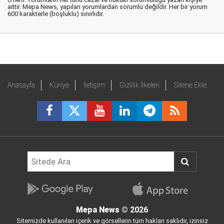
aittir. Mepa News, yapılan yorumlardan sorumlu değildir. Her bir yorum
600 karakterle (boşluklu) sınırlıdır.
Anasayfa
Künye
İletişim
Gizlilik İlkeleri
Sitene Ekle
Mepa News
© 2026
Sitemizde kullanılan içerik ve görsellerin tüm hakları saklıdır, izinsiz