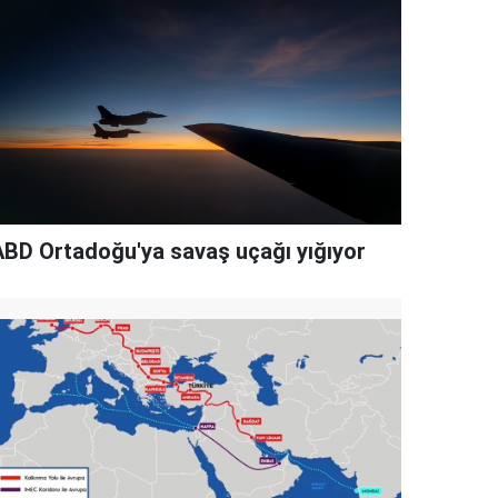
ABD Ortadoğu'ya savaş uçağı yığıyor