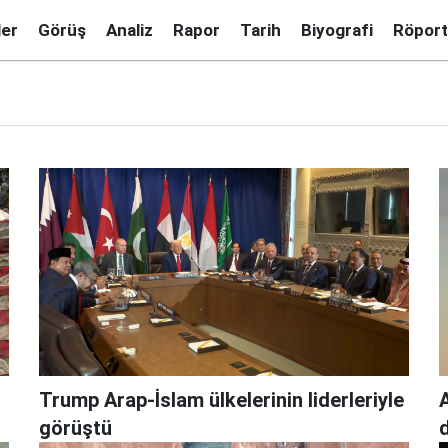
ler
Görüş
Analiz
Rapor
Tarih
Biyografi
Röport
Trump Arap-İslam ülkelerinin liderleriyle
görüştü
d