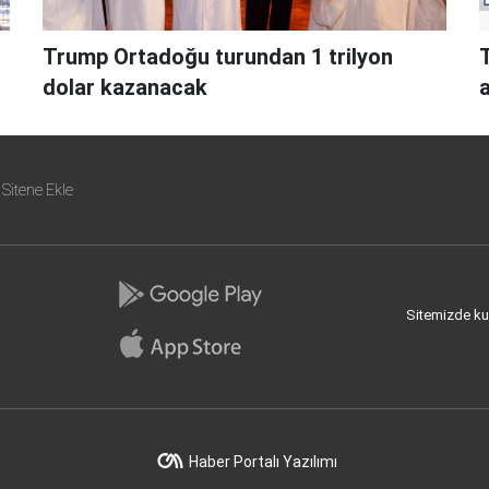
Trump Ortadoğu turundan 1 trilyon
dolar kazanacak
a
Sitene Ekle
Sitemizde kull
Haber Portalı Yazılımı