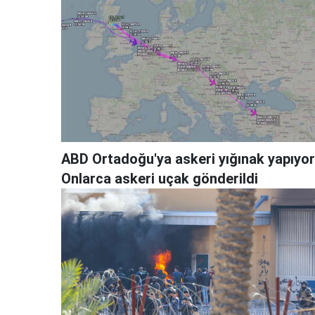
ABD Ortadoğu'ya askeri yığınak yapıyor
Onlarca askeri uçak gönderildi