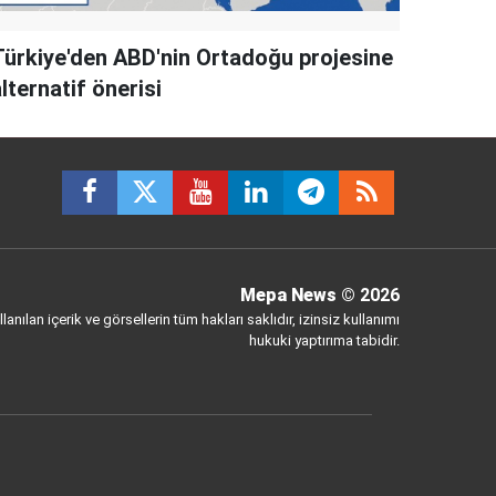
Türkiye'den ABD'nin Ortadoğu projesine
lternatif önerisi
Mepa News
© 2026
anılan içerik ve görsellerin tüm hakları saklıdır, izinsiz kullanımı
hukuki yaptırıma tabidir.