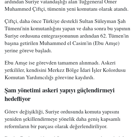
ardından Suriye vatandaşlığı alan Tuğgeneral Ömer
Muhammed Çiftçi, tümenin yeni komutanı olarak atandı.
Çiftçi, daha önce Türkiye destekli Sultan Süleyman Şah
Tümeni'nin komutanlığını yapan ve daha sonra bu yapının
Suriye ordusuna entegrasyonunun ardından 62. Tümen'in
başına getirilen Muhammed el Casim'in (Ebu Amşe)
yerine göreve başladı.
Ebu Amşe ise görevden tamamen alınmadı. Askeri
yetkililer, kendisini Merkez Bölge İdari İşler Kolordusu
Komutan Yardımcılığı görevine kaydırdı.
Şam yönetimi askeri yapıyı güçlendirmeyi
hedefliyor
Görev değişikliği, Suriye ordusunda komuta yapısını
yeniden şekillendirmeye yönelik daha geniş kapsamlı
reformların bir parçası olarak değerlendiriliyor.