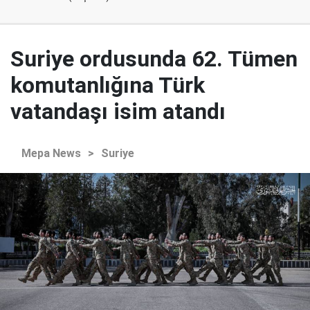
Suriye ordusunda 62. Tümen
komutanlığına Türk
vatandaşı isim atandı
Mepa News
>
Suriye