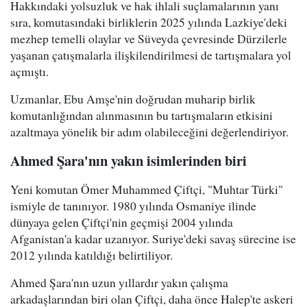
Hakkındaki yolsuzluk ve hak ihlali suçlamalarının yanı
sıra, komutasındaki birliklerin 2025 yılında Lazkiye'deki
mezhep temelli olaylar ve Süveyda çevresinde Dürzilerle
yaşanan çatışmalarla ilişkilendirilmesi de tartışmalara yol
açmıştı.
Uzmanlar, Ebu Amşe'nin doğrudan muharip birlik
komutanlığından alınmasının bu tartışmaların etkisini
azaltmaya yönelik bir adım olabileceğini değerlendiriyor.
Ahmed Şara'nın yakın isimlerinden biri
Yeni komutan Ömer Muhammed Çiftçi, "Muhtar Türki"
ismiyle de tanınıyor. 1980 yılında Osmaniye ilinde
dünyaya gelen Çiftçi'nin geçmişi 2004 yılında
Afganistan'a kadar uzanıyor. Suriye'deki savaş sürecine ise
2012 yılında katıldığı belirtiliyor.
Ahmed Şara'nın uzun yıllardır yakın çalışma
arkadaşlarından biri olan Çiftçi, daha önce Halep'te askeri