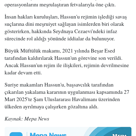
operasyonlarını meşrulaştıran fetvalarıyla öne çıktı.
İnsan hakları kuruluşları, Hassun'u rejimin işlediği savaş
suçlarına dini meşruiyet sağlayan isimlerden biri olarak
gösterirken, hakkında Seydnaya Cezaevi'ndeki infaz
sürecinde rol aldığı yönünde iddialar da bulunuyor.
Büyük Müftülük makamı, 2021 yılında Beşar Esed
tarafından kaldırılarak Hassun'un görevine son verildi.
Ancak Hassun'un rejim ile ilişkileri, rejimin devrilmesine
kadar devam etti.
Suriye makamları Hassun'u, başsavcılık tarafından
çıkarılan yakalama kararının uygulanması kapsamında 27
Mart 2025'te Şam Uluslararası Havalimanı üzerinden
ülkeden ayrılmaya çalışırken gözaltına aldı.
Kaynak: Mepa News