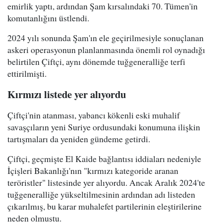
emirlik yaptı, ardından Şam kırsalındaki 70. Tümen'in
komutanlığını üstlendi.
2024 yılı sonunda Şam'ın ele geçirilmesiyle sonuçlanan
askeri operasyonun planlanmasında önemli rol oynadığı
belirtilen Çiftçi, aynı dönemde tuğgeneralliğe terfi
ettirilmişti.
Kırmızı listede yer alıyordu
Çiftçi'nin atanması, yabancı kökenli eski muhalif
savaşçıların yeni Suriye ordusundaki konumuna ilişkin
tartışmaları da yeniden gündeme getirdi.
Çiftçi, geçmişte El Kaide bağlantısı iddiaları nedeniyle
İçişleri Bakanlığı'nın "kırmızı kategoride aranan
teröristler" listesinde yer alıyordu. Ancak Aralık 2024'te
tuğgeneralliğe yükseltilmesinin ardından adı listeden
çıkarılmış, bu karar muhalefet partilerinin eleştirilerine
neden olmuştu.