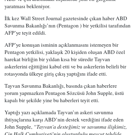
yaratması bekleniyor.
İlk kez Wall Street Journal gazetesinde çıkan haber ABD
Savunma Bakanlığı’nın (Pentagon ) bir yetkilisi tarafından
AFP’ye teyit edildi.
AFP’ye konuşan isminin açıklanmasını istemeyen bir
Pentagon yetkilisi, yaklaşık 20 kişiden oluşan ABD özel
harekat birliğin bir yıldan kısa bir süredir Tayvan
askerlerini eğittiğini kabul etti ve bu askerlerin belirli bir
rotasyonda ülkeye giriş çıkış yaptığını ifade etti.
Tayvan Savunma Bakanlığı, basında çıkan haberlere
yorum yapmazken Pentagon Sözcüsü John Supple, üstü
kapalı bir şekilde yine bu haberleri teyit etti.
Yaptığı yazı açıklamada Tayvan’ın askeri savunma
ihtiyaçlarına karşı ABD’nin destek verdiğini ifade eden
John Supple,
“Tayvan'a desteğimiz ve savunma ilişkimiz,
Çin Halk Cumhuriyeti'nin oluşturduğu mevcut tehdide