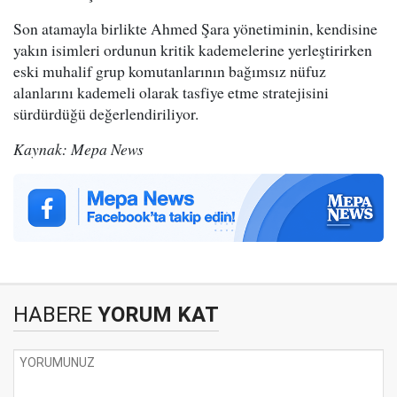
Son atamayla birlikte Ahmed Şara yönetiminin, kendisine
yakın isimleri ordunun kritik kademelerine yerleştirirken
eski muhalif grup komutanlarının bağımsız nüfuz
alanlarını kademeli olarak tasfiye etme stratejisini
sürdürdüğü değerlendiriliyor.
Kaynak: Mepa News
HABERE
YORUM KAT