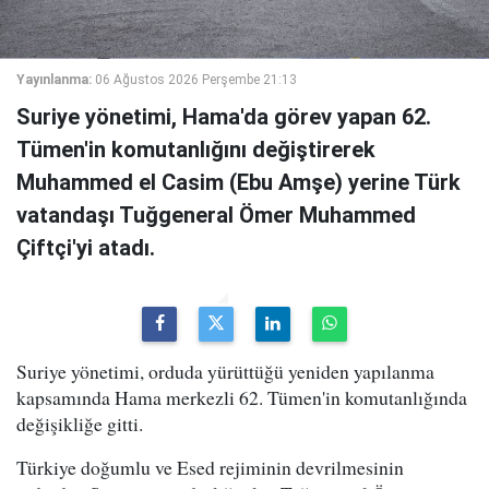
Yayınlanma:
06 Ağustos 2026 Perşembe 21:13
Suriye yönetimi, Hama'da görev yapan 62.
Tümen'in komutanlığını değiştirerek
Muhammed el Casim (Ebu Amşe) yerine Türk
vatandaşı Tuğgeneral Ömer Muhammed
Çiftçi'yi atadı.
Suriye yönetimi, orduda yürüttüğü yeniden yapılanma
kapsamında Hama merkezli 62. Tümen'in komutanlığında
değişikliğe gitti.
Türkiye doğumlu ve Esed rejiminin devrilmesinin