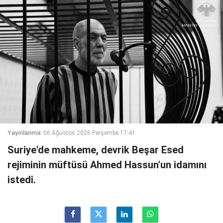
Yayınlanma:
06 Ağustos 2026 Perşembe 17:41
Suriye'de mahkeme, devrik Beşar Esed
rejiminin müftüsü Ahmed Hassun'un idamını
istedi.