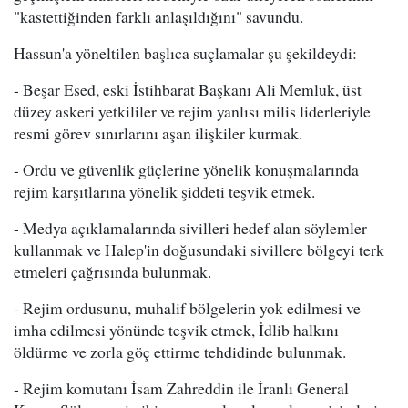
"kastettiğinden farklı anlaşıldığını" savundu.
Hassun'a yöneltilen başlıca suçlamalar şu şekildeydi:
- Beşar Esed, eski İstihbarat Başkanı Ali Memluk, üst
düzey askeri yetkililer ve rejim yanlısı milis liderleriyle
resmi görev sınırlarını aşan ilişkiler kurmak.
- Ordu ve güvenlik güçlerine yönelik konuşmalarında
rejim karşıtlarına yönelik şiddeti teşvik etmek.
- Medya açıklamalarında sivilleri hedef alan söylemler
kullanmak ve Halep'in doğusundaki sivillere bölgeyi terk
etmeleri çağrısında bulunmak.
- Rejim ordusunu, muhalif bölgelerin yok edilmesi ve
imha edilmesi yönünde teşvik etmek, İdlib halkını
öldürme ve zorla göç ettirme tehdidinde bulunmak.
- Rejim komutanı İsam Zahreddin ile İranlı General