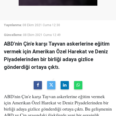
Yayınlanma:
08 Ekim 2021 Cuma 12:30
Güncelleme:
08 Ekim 2021 Cuma 12:49
ABD'nin Çin'e karşı Tayvan askerlerine eğitim
vermek için Amerikan Özel Harekat ve Deniz
Piyadelerinden bir birliği adaya gizlice
gönderdiği ortaya çıktı.
ABD'nin Çin'e karşı Tayvan askerlerine eğitim vermek
için Amerikan Özel Harekat ve Deniz Piyadelerinden bir
birliği adaya gizlice gönderdiği ortaya çıktı. Bu gelişmenin
ABD ve Çin arasındaki ilişkilerde yeni bir gerginlik