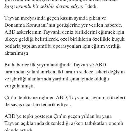
karşı uyumlu bir şekilde devam ediyor"
dedi.
Tayvan medyasında geçen kasım ayında çıkan ve
Donanma Komutanı’nın görüşlerine yer verilen haberde,
ABD askerlerinin Tayvanlı deniz birliklerini eğitmek için
ülkeye geldiği belirtilerek, özel birliklerin özellikle küçük
botlarla yapılan amfibi operasyonları için eğitim verdiği
aktarılmıştı.
Bu haberler ilk yayımlandığında Tayvan ve ABD
tarafından yalanlanırken, iki tarafın sadece askeri değişim
ve işbirliği alanlarında yardımlaşma içinde olduğu
vurgulanmıştı.
Çin’in tepkisine rağmen ABD, Tayvan’a savunma füzeleri
ile savaş uçakları tedarik ediyor.
ABD’ye tepki gösteren Çin’in geçen yıldan bu yana
Tayvan açıklarında düzenlediği askeri tatbikatları önemli
ölçüde artırdı.