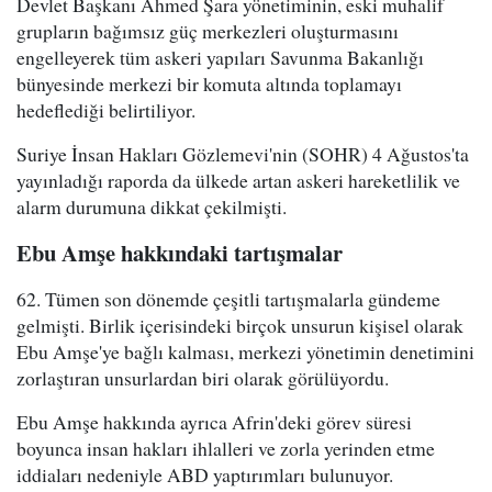
Devlet Başkanı Ahmed Şara yönetiminin, eski muhalif
grupların bağımsız güç merkezleri oluşturmasını
engelleyerek tüm askeri yapıları Savunma Bakanlığı
bünyesinde merkezi bir komuta altında toplamayı
hedeflediği belirtiliyor.
Suriye İnsan Hakları Gözlemevi'nin (SOHR) 4 Ağustos'ta
yayınladığı raporda da ülkede artan askeri hareketlilik ve
alarm durumuna dikkat çekilmişti.
Ebu Amşe hakkındaki tartışmalar
62. Tümen son dönemde çeşitli tartışmalarla gündeme
gelmişti. Birlik içerisindeki birçok unsurun kişisel olarak
Ebu Amşe'ye bağlı kalması, merkezi yönetimin denetimini
zorlaştıran unsurlardan biri olarak görülüyordu.
Ebu Amşe hakkında ayrıca Afrin'deki görev süresi
boyunca insan hakları ihlalleri ve zorla yerinden etme
iddiaları nedeniyle ABD yaptırımları bulunuyor.