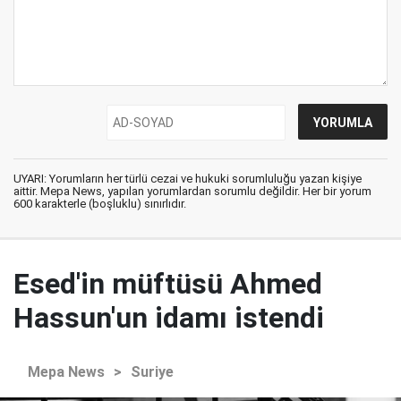
UYARI: Yorumların her türlü cezai ve hukuki sorumluluğu yazan kişiye
aittir. Mepa News, yapılan yorumlardan sorumlu değildir. Her bir yorum
600 karakterle (boşluklu) sınırlıdır.
Esed'in müftüsü Ahmed
Hassun'un idamı istendi
Mepa News
>
Suriye