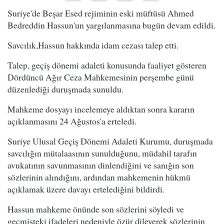
Suriye'de Beşar Esed rejiminin eski müftüsü Ahmed
Bedreddin Hassun'un yargılanmasına bugün devam edildi.
Savcılık,Hassun hakkında idam cezası talep etti.
Talep, geçiş dönemi adaleti konusunda faaliyet gösteren
Dördüncü Ağır Ceza Mahkemesinin perşembe günü
düzenlediği duruşmada sunuldu.
Mahkeme dosyayı incelemeye aldıktan sonra kararın
açıklanmasını 24 Ağustos'a erteledi.
Suriye Ulusal Geçiş Dönemi Adaleti Kurumu, duruşmada
savcılığın mütalaasının sunulduğunu, müdahil tarafın
avukatının savunmasının dinlendiğini ve sanığın son
sözlerinin alındığını, ardından mahkemenin hükmü
açıklamak üzere davayı ertelediğini bildirdi.
Hassun mahkeme önünde son sözlerini söyledi ve
geçmişteki ifadeleri nedeniyle özür dileyerek sözlerinin