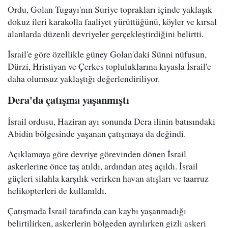
Ordu, Golan Tugayı'nın Suriye toprakları içinde yaklaşık
dokuz ileri karakolla faaliyet yürüttüğünü, köyler ve kırsal
alanlarda düzenli devriyeler gerçekleştirdiğini belirtti.
İsrail'e göre özellikle güney Golan'daki Sünni nüfusun,
Dürzi, Hristiyan ve Çerkes topluluklarına kıyasla İsrail'e
daha olumsuz yaklaştığı değerlendiriliyor.
Dera'da çatışma yaşanmıştı
İsrail ordusu, Haziran ayı sonunda Dera ilinin batısındaki
Abidin bölgesinde yaşanan çatışmaya da değindi.
Açıklamaya göre devriye görevinden dönen İsrail
askerlerine önce taş atıldı, ardından ateş açıldı. İsrail
güçleri silahla karşılık verirken havan atışları ve taarruz
helikopterleri de kullanıldı.
Çatışmada İsrail tarafında can kaybı yaşanmadığı
belirtilirken, askerlerin bölgeden ayrılırken gizli askeri