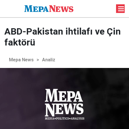
ABD-Pakistan ihtilafı ve Çin
faktörü
Mepa News
>
Analiz