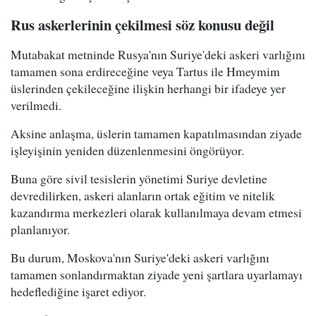
Rus askerlerinin çekilmesi söz konusu değil
Mutabakat metninde Rusya'nın Suriye'deki askeri varlığını
tamamen sona erdireceğine veya Tartus ile Hmeymim
üslerinden çekileceğine ilişkin herhangi bir ifadeye yer
verilmedi.
Aksine anlaşma, üslerin tamamen kapatılmasından ziyade
işleyişinin yeniden düzenlenmesini öngörüyor.
Buna göre sivil tesislerin yönetimi Suriye devletine
devredilirken, askeri alanların ortak eğitim ve nitelik
kazandırma merkezleri olarak kullanılmaya devam etmesi
planlanıyor.
Bu durum, Moskova'nın Suriye'deki askeri varlığını
tamamen sonlandırmaktan ziyade yeni şartlara uyarlamayı
hedeflediğine işaret ediyor.