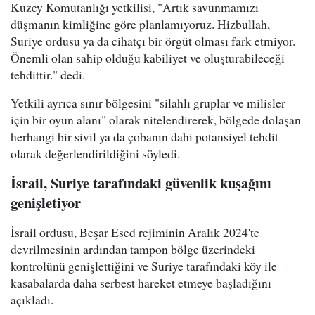
Kuzey Komutanlığı yetkilisi, "Artık savunmamızı
düşmanın kimliğine göre planlamıyoruz. Hizbullah,
Suriye ordusu ya da cihatçı bir örgüt olması fark etmiyor.
Önemli olan sahip olduğu kabiliyet ve oluşturabileceği
tehdittir." dedi.
Yetkili ayrıca sınır bölgesini "silahlı gruplar ve milisler
için bir oyun alanı" olarak nitelendirerek, bölgede dolaşan
herhangi bir sivil ya da çobanın dahi potansiyel tehdit
olarak değerlendirildiğini söyledi.
İsrail, Suriye tarafındaki güvenlik kuşağını
genişletiyor
İsrail ordusu, Beşar Esed rejiminin Aralık 2024'te
devrilmesinin ardından tampon bölge üzerindeki
kontrolünü genişlettiğini ve Suriye tarafındaki köy ile
kasabalarda daha serbest hareket etmeye başladığını
açıkladı.