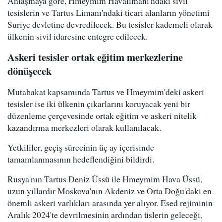
Anlaşmaya göre, Hmeymim Havalimanı'ndaki sivil
tesislerin ve Tartus Limanı'ndaki ticari alanların yönetimi
Suriye devletine devredilecek. Bu tesisler kademeli olarak
ülkenin sivil idaresine entegre edilecek.
Askeri tesisler ortak eğitim merkezlerine
dönüşecek
Mutabakat kapsamında Tartus ve Hmeymim'deki askeri
tesisler ise iki ülkenin çıkarlarını koruyacak yeni bir
düzenleme çerçevesinde ortak eğitim ve askeri nitelik
kazandırma merkezleri olarak kullanılacak.
Yetkililer, geçiş sürecinin üç ay içerisinde
tamamlanmasının hedeflendiğini bildirdi.
Rusya'nın Tartus Deniz Üssü ile Hmeymim Hava Üssü,
uzun yıllardır Moskova'nın Akdeniz ve Orta Doğu'daki en
önemli askeri varlıkları arasında yer alıyor. Esed rejiminin
Aralık 2024'te devrilmesinin ardından üslerin geleceği,