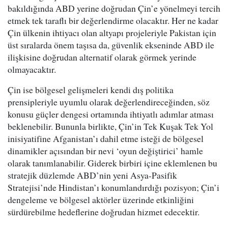
bakıldığında ABD yerine doğrudan Çin’e yönelmeyi tercih
etmek tek taraflı bir değerlendirme olacaktır. Her ne kadar
Çin ülkenin ihtiyacı olan altyapı projeleriyle Pakistan için
üst sıralarda önem taşısa da, güvenlik ekseninde ABD ile
ilişkisine doğrudan alternatif olarak görmek yerinde
olmayacaktır.
Çin ise bölgesel gelişmeleri kendi dış politika
prensipleriyle uyumlu olarak değerlendireceğinden, söz
konusu güçler dengesi ortamında ihtiyatlı adımlar atması
beklenebilir. Bununla birlikte, Çin’in Tek Kuşak Tek Yol
inisiyatifine Afganistan’ı dahil etme isteği de bölgesel
dinamikler açısından bir nevi ‘oyun değiştirici’ hamle
olarak tanımlanabilir. Giderek birbiri içine eklemlenen bu
stratejik düzlemde ABD’nin yeni Asya-Pasifik
Stratejisi’nde Hindistan’ı konumlandırdığı pozisyon; Çin’i
dengeleme ve bölgesel aktörler üzerinde etkinliğini
sürdürebilme hedeflerine doğrudan hizmet edecektir.