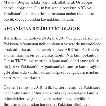
Malaka Boğazı’ndaki yoğunluk atlatılarak Ortadoğu
petrolü doğrudan Çin’in batısına girecektir. ABD ve
Hindistan’ın endişelerinin artmasına neden olan durum
büyük ölçüde bundan kaynaklanmaktadır.
AFGANİSTAN BELİRLEYİCİ OLACAK
Bahsedilen bu tabloya 26 Aralık 2017’de gerçekleşen Çin-
Pakistan-Afganistan üçlü toplantısı ve terörle mücadelede
ortak adımlar atma kararı eklenince ABD’nin Pakistan’a
yaptırımlarının bir yönü anlaşılabilir. Nitekim toplantıda,
Çin’in TKTY inisiyatifine Afganistan’ı dahil etme teklifi
ile Çin ve Pakistan’ın Afganistan’a insani ve kamu sağlığı
gibi alanlarda yardım kararı bölgesel dengeler açısından
belirleyici unsurlardır.
Özetle, Trump’ın 2018’in ilk twitter mesajında Pakistan’ı
hedef almasının ardında yukarıda sayılan bölgesel nüfuz
mücadeleleri ve güncel gelişmelerin payı büyüktür.
İhtilafın gidişatından hareketle; Pakistan yönünden