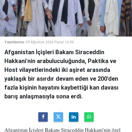
Yayınlanma:
09 Ağustos 2026 Pazar 16:06
Afganistan İçişleri Bakanı Siraceddin
Hakkani'nin arabuluculuğunda, Paktika ve
Host vilayetlerindeki iki aşiret arasında
yaklaşık bir asırdır devam eden ve 200'den
fazla kişinin hayatını kaybettiği kan davası
barış anlaşmasıyla sona erdi.
Afganistan İçişleri Bakanı Siraceddin Hakkani'nin özel