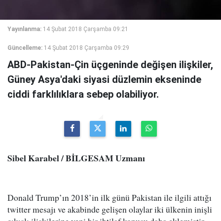
Yayınlanma:
14 Şubat 2018 Çarşamba 09:21
Güncelleme:
14 Şubat 2018 Çarşamba 09:29
ABD-Pakistan-Çin üçgeninde değişen ilişkiler,
Güney Asya'daki siyasi düzlemin ekseninde
ciddi farklılıklara sebep olabiliyor.
Sibel Karabel / BİLGESAM Uzmanı
Donald Trump’ın 2018’in ilk günü Pakistan ile ilgili attığı
twitter mesajı ve akabinde gelişen olaylar iki ülkenin inişli