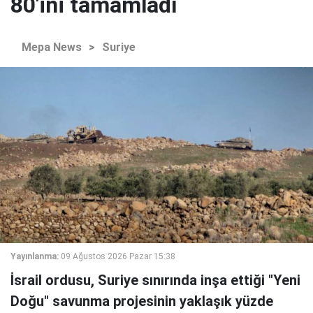
80'ini tamamladı
Mepa News
>
Suriye
Yayınlanma:
09 Ağustos 2026 Pazar 15:38
İsrail ordusu, Suriye sınırında inşa ettiği "Yeni
Doğu" savunma projesinin yaklaşık yüzde