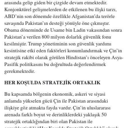
arasında gelip giden bir çizgide devam etmektedir.
Konjonktürel gelişmelerden de etkilenen bu ilişki tarzı,
ABD’nin son dönemde özellikle Afganistan’da terörle
savaşında Pakistan’ın desteği yönüyle öne çıkmıştır.
Obama döneminde de Usame bin Ladin vakasından sonra
Pakistan’a verilen 800 milyon dolarlık güvenlik fonu
kesilmiştir. Trump yönetiminin son güvenlik yardımı
kesintisine etki eden faktörleri konumlandırmak ve Çin’in
stratejik rakibi olarak görülen Hindistan’ı önceleyen Asya-
Pasifik politikasını bu doğrultuda değerlendirmek
gerekmektedir.
HER KOŞULDA STRATEJİK ORTAKLIK
Bu kapsamda bölgenin ekonomik, askeri ve siyasi
anlamda yükselen gücü Çin ile Pakistan arasındaki
ilişkiye göz atmakta fayda vardır. Çin’in uluslararası
arenada farklı boyut ve derinliklerdeki yaklaşık 50
stratejik ortaklığından biri olan Pakistan ile