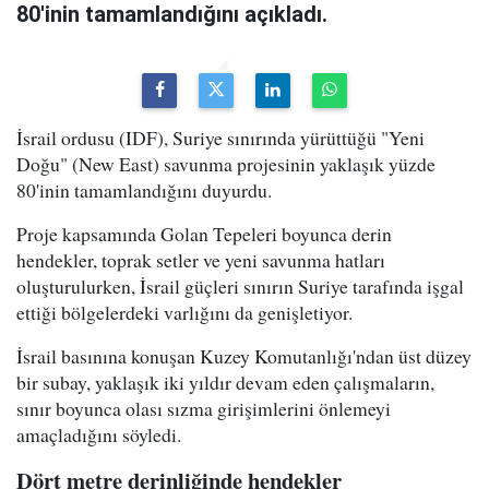
80'inin tamamlandığını açıkladı.
İsrail ordusu (IDF), Suriye sınırında yürüttüğü "Yeni
Doğu" (New East) savunma projesinin yaklaşık yüzde
80'inin tamamlandığını duyurdu.
Proje kapsamında Golan Tepeleri boyunca derin
hendekler, toprak setler ve yeni savunma hatları
oluşturulurken, İsrail güçleri sınırın Suriye tarafında işgal
ettiği bölgelerdeki varlığını da genişletiyor.
İsrail basınına konuşan Kuzey Komutanlığı'ndan üst düzey
bir subay, yaklaşık iki yıldır devam eden çalışmaların,
sınır boyunca olası sızma girişimlerini önlemeyi
amaçladığını söyledi.
Dört metre derinliğinde hendekler