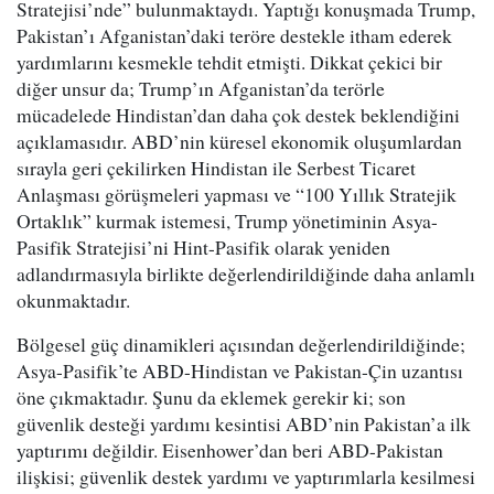
Stratejisi’nde” bulunmaktaydı. Yaptığı konuşmada Trump,
Pakistan’ı Afganistan’daki teröre destekle itham ederek
yardımlarını kesmekle tehdit etmişti. Dikkat çekici bir
diğer unsur da; Trump’ın Afganistan’da terörle
mücadelede Hindistan’dan daha çok destek beklendiğini
açıklamasıdır. ABD’nin küresel ekonomik oluşumlardan
sırayla geri çekilirken Hindistan ile Serbest Ticaret
Anlaşması görüşmeleri yapması ve “100 Yıllık Stratejik
Ortaklık” kurmak istemesi, Trump yönetiminin Asya-
Pasifik Stratejisi’ni Hint-Pasifik olarak yeniden
adlandırmasıyla birlikte değerlendirildiğinde daha anlamlı
okunmaktadır.
Bölgesel güç dinamikleri açısından değerlendirildiğinde;
Asya-Pasifik’te ABD-Hindistan ve Pakistan-Çin uzantısı
öne çıkmaktadır. Şunu da eklemek gerekir ki; son
güvenlik desteği yardımı kesintisi ABD’nin Pakistan’a ilk
yaptırımı değildir. Eisenhower’dan beri ABD-Pakistan
ilişkisi; güvenlik destek yardımı ve yaptırımlarla kesilmesi