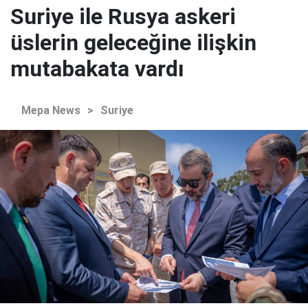
Suriye ile Rusya askeri
üslerin geleceğine ilişkin
mutabakata vardı
Mepa News
>
Suriye