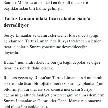
Şam ile Moskova arasındaki en önemli müzakere
başlıklarından biri haline gelmişti.
Tartus Limanı'ndaki ticari alanlar Şam'a
devrediliyor
Suriye Limanlar ve Gümrükler Genel İdaresi de yaptığı
açıklamada, Tartus Limanı'nda Rusya tarafından işletilen
ticari alanların Suriye yönetimine devredileceğini
duyurdu.
Buna, 4 numaralı iskele ile buraya bağlı depolar ve diğer
ticari tesisler de dahil olacak.
Reuters geçen ay, Rusya'nın Tartus Limanı'nın 4 numaralı
iskelesinde ticari bir lojistik merkezi kurmayı planladığını
bildirmişti. Taraflar ise söz konusu merkezin Suriye
egemenliği altında faaliyet göstereceğini ve tüm işlemlerin
Suriye Limanlar ve Gümrükler Genel İdaresi'nin onayına
tabi olacağını açıklamıştı.