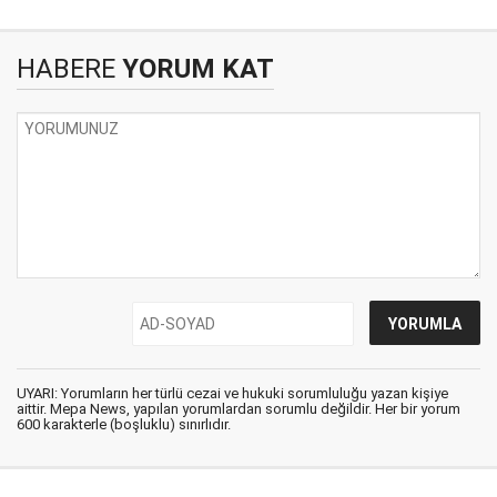
HABERE
YORUM KAT
UYARI: Yorumların her türlü cezai ve hukuki sorumluluğu yazan kişiye
aittir. Mepa News, yapılan yorumlardan sorumlu değildir. Her bir yorum
600 karakterle (boşluklu) sınırlıdır.