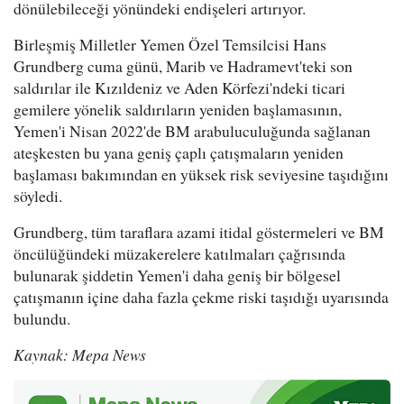
dönülebileceği yönündeki endişeleri artırıyor.
Birleşmiş Milletler Yemen Özel Temsilcisi Hans
Grundberg cuma günü, Marib ve Hadramevt'teki son
saldırılar ile Kızıldeniz ve Aden Körfezi'ndeki ticari
gemilere yönelik saldırıların yeniden başlamasının,
Yemen'i Nisan 2022'de BM arabuluculuğunda sağlanan
ateşkesten bu yana geniş çaplı çatışmaların yeniden
başlaması bakımından en yüksek risk seviyesine taşıdığını
söyledi.
Grundberg, tüm taraflara azami itidal göstermeleri ve BM
öncülüğündeki müzakerelere katılmaları çağrısında
bulunarak şiddetin Yemen'i daha geniş bir bölgesel
çatışmanın içine daha fazla çekme riski taşıdığı uyarısında
bulundu.
Kaynak: Mepa News