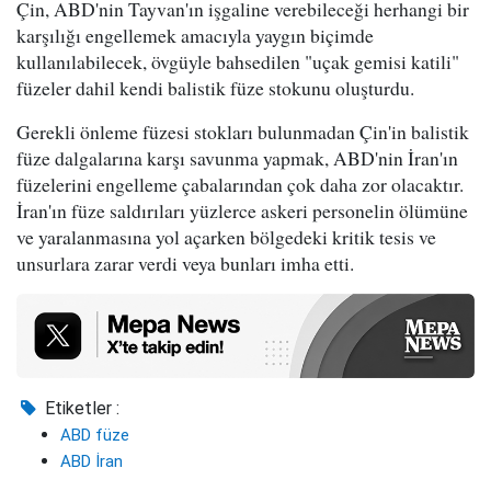
Çin, ABD'nin Tayvan'ın işgaline verebileceği herhangi bir
karşılığı engellemek amacıyla yaygın biçimde
kullanılabilecek, övgüyle bahsedilen "uçak gemisi katili"
füzeler dahil kendi balistik füze stokunu oluşturdu.
Gerekli önleme füzesi stokları bulunmadan Çin'in balistik
füze dalgalarına karşı savunma yapmak, ABD'nin İran'ın
füzelerini engelleme çabalarından çok daha zor olacaktır.
İran'ın füze saldırıları yüzlerce askeri personelin ölümüne
ve yaralanmasına yol açarken bölgedeki kritik tesis ve
unsurlara zarar verdi veya bunları imha etti.
Etiketler :
ABD füze
ABD İran