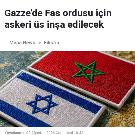
Gazze'de Fas ordusu için
askeri üs inşa edilecek
Mepa News
>
Filistin
Yayınlanma:
08 Ağustos 2026 Cumartesi 10:42