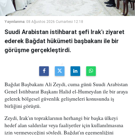
Yayınlanma:
08 Ağustos 2026 Cumartesi 12:18
Suudi Arabistan istihbarat şefi Irak'ı ziyaret
ederek Bağdat hükümeti başbakanı ile bir
görüşme gerçekleştirdi.
Bağdat Başbakanı Ali Zeydi, cuma günü Suudi Arabistan
Genel İstihbarat Başkanı Halid el-Humeydan ile bir araya
gelerek bölgesel güvenlik gelişmeleri konusunda iş
birliğini görüştü.
Zeydi, Irak'ın topraklarının herhangi bir başka ülkeyi
hedef alan saldırılar veya faaliyetler için kullanılmasına
izin vermeyeceğini söyledi. Bağdat'ın egemenliğini