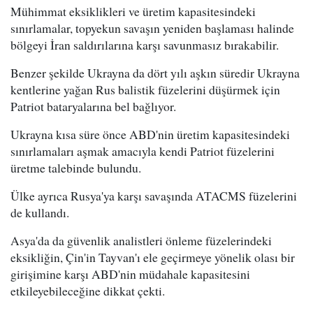
Mühimmat eksiklikleri ve üretim kapasitesindeki
sınırlamalar, topyekun savaşın yeniden başlaması halinde
bölgeyi İran saldırılarına karşı savunmasız bırakabilir.
Benzer şekilde Ukrayna da dört yılı aşkın süredir Ukrayna
kentlerine yağan Rus balistik füzelerini düşürmek için
Patriot bataryalarına bel bağlıyor.
Ukrayna kısa süre önce ABD'nin üretim kapasitesindeki
sınırlamaları aşmak amacıyla kendi Patriot füzelerini
üretme talebinde bulundu.
Ülke ayrıca Rusya'ya karşı savaşında ATACMS füzelerini
de kullandı.
Asya'da da güvenlik analistleri önleme füzelerindeki
eksikliğin, Çin'in Tayvan'ı ele geçirmeye yönelik olası bir
girişimine karşı ABD'nin müdahale kapasitesini
etkileyebileceğine dikkat çekti.