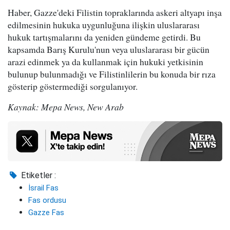
Haber, Gazze'deki Filistin topraklarında askeri altyapı inşa
edilmesinin hukuka uygunluğuna ilişkin uluslararası
hukuk tartışmalarını da yeniden gündeme getirdi. Bu
kapsamda Barış Kurulu'nun veya uluslararası bir gücün
arazi edinmek ya da kullanmak için hukuki yetkisinin
bulunup bulunmadığı ve Filistinlilerin bu konuda bir rıza
gösterip göstermediği sorgulanıyor.
Kaynak: Mepa News, New Arab
Etiketler :
İsrail Fas
Fas ordusu
Gazze Fas