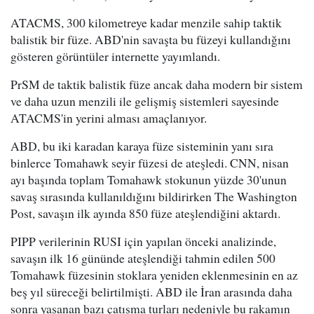
ATACMS, 300 kilometreye kadar menzile sahip taktik
balistik bir füze. ABD'nin savaşta bu füzeyi kullandığını
gösteren görüntüler internette yayımlandı.
PrSM de taktik balistik füze ancak daha modern bir sistem
ve daha uzun menzili ile gelişmiş sistemleri sayesinde
ATACMS'in yerini alması amaçlanıyor.
ABD, bu iki karadan karaya füze sisteminin yanı sıra
binlerce Tomahawk seyir füzesi de ateşledi. CNN, nisan
ayı başında toplam Tomahawk stokunun yüzde 30'unun
savaş sırasında kullanıldığını bildirirken The Washington
Post, savaşın ilk ayında 850 füze ateşlendiğini aktardı.
PIPP verilerinin RUSI için yapılan önceki analizinde,
savaşın ilk 16 gününde ateşlendiği tahmin edilen 500
Tomahawk füzesinin stoklara yeniden eklenmesinin en az
beş yıl süreceği belirtilmişti. ABD ile İran arasında daha
sonra yaşanan bazı çatışma turları nedeniyle bu rakamın