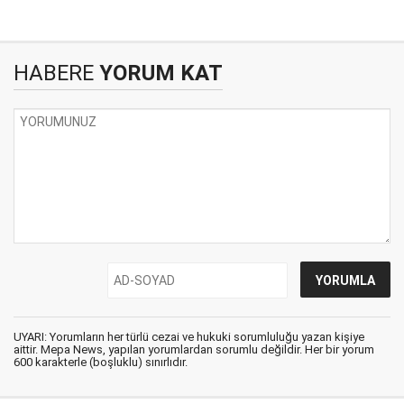
HABERE
YORUM KAT
UYARI: Yorumların her türlü cezai ve hukuki sorumluluğu yazan kişiye
aittir. Mepa News, yapılan yorumlardan sorumlu değildir. Her bir yorum
600 karakterle (boşluklu) sınırlıdır.