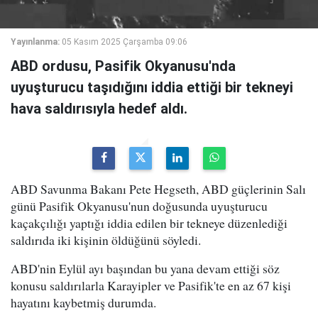
Yayınlanma:
05 Kasım 2025 Çarşamba 09:06
ABD ordusu, Pasifik Okyanusu'nda
uyuşturucu taşıdığını iddia ettiği bir tekneyi
hava saldırısıyla hedef aldı.
ABD Savunma Bakanı Pete Hegseth, ABD güçlerinin Salı
günü Pasifik Okyanusu'nun doğusunda uyuşturucu
kaçakçılığı yaptığı iddia edilen bir tekneye düzenlediği
saldırıda iki kişinin öldüğünü söyledi.
ABD'nin Eylül ayı başından bu yana devam ettiği söz
konusu saldırılarla Karayipler ve Pasifik'te en az 67 kişi
hayatını kaybetmiş durumda.