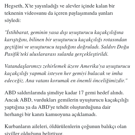
Hegseth, X'te yayınladığı ve alevler içinde kalan bir
teknenin videosunu da içeren paylaşımında şunları
söyledi:
"İstihbarat, geminin yasa dışı uyuşturucu kaçakçılığına
karıştığını, bilinen bir uyuşturucu kaçakçılığı rotasından
geçtiğini ve uyuşturucu taşıdığını doğruladı. Saldırı Doğu
Pasifik'teki uluslararası sularda gerçekleştirildi.
Vatandaşlarımızı zehirlemek üzere Amerika'ya uyuşturucu
kaçakçılığı yapmak isteyen her gemiyi bulacak ve imha
edeceğiz. Ana vatanı korumak en önemli önceliğimizdir."
ABD saldırılarında şimdiye kadar 17 gemi hedef alındı.
Ancak ABD, vurdukları gemilerin uyuşturucu kaçakçılığı
yaptığına ya da ABD'ye tehdit oluşturduğuna dair
herhangi bir kanıtı kamuoyuna açıklamadı.
Kurbanların aileleri, öldürülenlerin çoğunun balıkçı olan
siviller olduğunu belirtiyor.