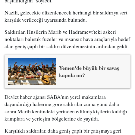
başlatıldığını" söyledi.
Nazili, gelecekte düzenlenecek herhangi bir saldırıya sert
karşılık verileceği uyarısında bulundu.
Saldırılar, Husilerin Marib ve Hadramevt'teki askeri
noktaları balistik füzeler ve insansız hava araçlarıyla hedef
alan geniş çaplı bir saldırı düzenlemesinin ardından geldi.
Yemen'de büyük bir savaş
kapıda mı?
Devlet haber ajansı SABA'nın yerel makamlara
dayandırdığı haberine göre saldırılar cuma günü daha
sonra Marib kentindeki yerinden edilmiş kişilerin kaldığı
kamplara ve yerleşim bölgelerine de yayıldı.
Karşılıklı saldırılar, daha geniş çaplı bir çatışmaya geri