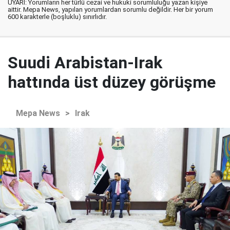
UYARI: Yorumların her türlü cezai ve hukuki sorumluluğu yazan kişiye
aittir. Mepa News, yapılan yorumlardan sorumlu değildir. Her bir yorum
600 karakterle (boşluklu) sınırlıdır.
Suudi Arabistan-Irak
hattında üst düzey görüşme
Mepa News
>
Irak