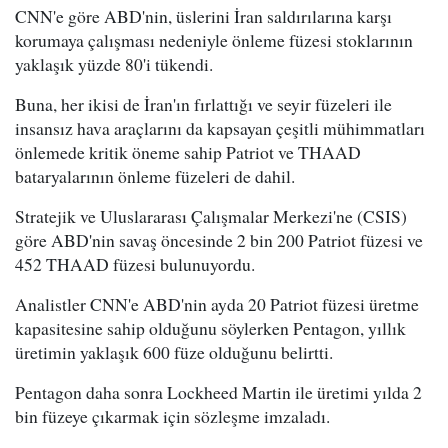
CNN'e göre ABD'nin, üslerini İran saldırılarına karşı
korumaya çalışması nedeniyle önleme füzesi stoklarının
yaklaşık yüzde 80'i tükendi.
Buna, her ikisi de İran'ın fırlattığı ve seyir füzeleri ile
insansız hava araçlarını da kapsayan çeşitli mühimmatları
önlemede kritik öneme sahip Patriot ve THAAD
bataryalarının önleme füzeleri de dahil.
Stratejik ve Uluslararası Çalışmalar Merkezi'ne (CSIS)
göre ABD'nin savaş öncesinde 2 bin 200 Patriot füzesi ve
452 THAAD füzesi bulunuyordu.
Analistler CNN'e ABD'nin ayda 20 Patriot füzesi üretme
kapasitesine sahip olduğunu söylerken Pentagon, yıllık
üretimin yaklaşık 600 füze olduğunu belirtti.
Pentagon daha sonra Lockheed Martin ile üretimi yılda 2
bin füzeye çıkarmak için sözleşme imzaladı.