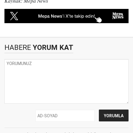
Kaynak: Mepa News
HABERE
YORUM KAT