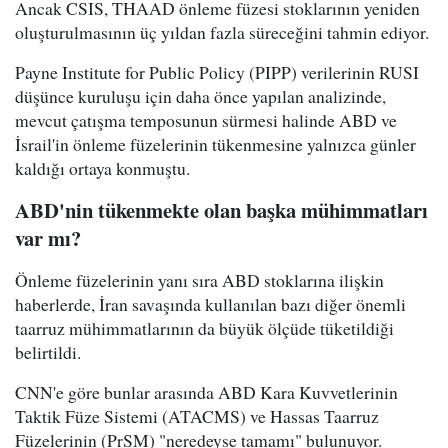
Ancak CSIS, THAAD önleme füzesi stoklarının yeniden
oluşturulmasının üç yıldan fazla süreceğini tahmin ediyor.
Payne Institute for Public Policy (PIPP) verilerinin RUSI
düşünce kuruluşu için daha önce yapılan analizinde,
mevcut çatışma temposunun sürmesi halinde ABD ve
İsrail'in önleme füzelerinin tükenmesine yalnızca günler
kaldığı ortaya konmuştu.
ABD'nin tükenmekte olan başka mühimmatları
var mı?
Önleme füzelerinin yanı sıra ABD stoklarına ilişkin
haberlerde, İran savaşında kullanılan bazı diğer önemli
taarruz mühimmatlarının da büyük ölçüde tüketildiği
belirtildi.
CNN'e göre bunlar arasında ABD Kara Kuvvetlerinin
Taktik Füze Sistemi (ATACMS) ve Hassas Taarruz
Füzelerinin (PrSM) "neredeyse tamamı" bulunuyor.