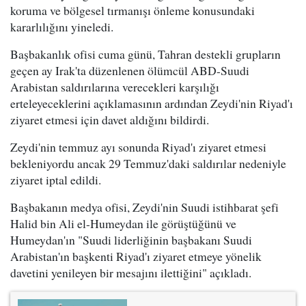
koruma ve bölgesel tırmanışı önleme konusundaki
kararlılığını yineledi.
Başbakanlık ofisi cuma günü, Tahran destekli grupların
geçen ay Irak'ta düzenlenen ölümcül ABD-Suudi
Arabistan saldırılarına verecekleri karşılığı
erteleyeceklerini açıklamasının ardından Zeydi'nin Riyad'ı
ziyaret etmesi için davet aldığını bildirdi.
Zeydi'nin temmuz ayı sonunda Riyad'ı ziyaret etmesi
bekleniyordu ancak 29 Temmuz'daki saldırılar nedeniyle
ziyaret iptal edildi.
Başbakanın medya ofisi, Zeydi'nin Suudi istihbarat şefi
Halid bin Ali el-Humeydan ile görüştüğünü ve
Humeydan'ın "Suudi liderliğinin başbakanı Suudi
Arabistan'ın başkenti Riyad'ı ziyaret etmeye yönelik
davetini yenileyen bir mesajını ilettiğini" açıkladı.