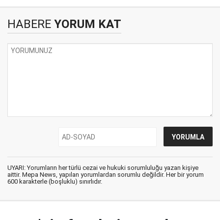
HABERE
YORUM KAT
UYARI: Yorumların her türlü cezai ve hukuki sorumluluğu yazan kişiye
aittir. Mepa News, yapılan yorumlardan sorumlu değildir. Her bir yorum
600 karakterle (boşluklu) sınırlıdır.