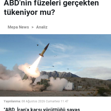
ABD'nin füzeleri gerçekten
tükeniyor mu?
Mepa News
>
Analiz
Yayınlanma:
08 Ağustos 2026 Cumartesi 11:47
"ABD, İran'a karşı yürüttüğü savaş