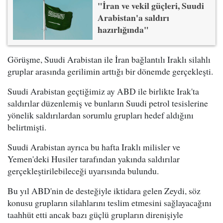
"İran ve vekil güçleri, Suudi
Arabistan'a saldırı
hazırlığında"
Görüşme, Suudi Arabistan ile İran bağlantılı Iraklı silahlı
gruplar arasında gerilimin arttığı bir dönemde gerçekleşti.
Suudi Arabistan geçtiğimiz ay ABD ile birlikte Irak'ta
saldırılar düzenlemiş ve bunların Suudi petrol tesislerine
yönelik saldırılardan sorumlu grupları hedef aldığını
belirtmişti.
Suudi Arabistan ayrıca bu hafta Iraklı milisler ve
Yemen'deki Husiler tarafından yakında saldırılar
gerçekleştirilebileceği uyarısında bulundu.
Bu yıl ABD'nin de desteğiyle iktidara gelen Zeydi, söz
konusu grupların silahlarını teslim etmesini sağlayacağını
taahhüt etti ancak bazı güçlü grupların direnişiyle