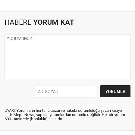
HABERE
YORUM KAT
UYARI: Yorumların her türlü cezai ve hukuki sorumluluğu yazan kişiye
aittir. Mepa News, yapılan yorumlardan sorumlu değildir. Her bir yorum
600 karakterle (boşluklu) sınırlıdır.