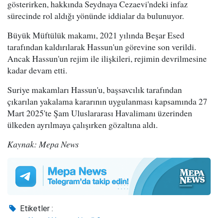
gösterirken, hakkında Seydnaya Cezaevi'ndeki infaz
sürecinde rol aldığı yönünde iddialar da bulunuyor.
Büyük Müftülük makamı, 2021 yılında Beşar Esed
tarafından kaldırılarak Hassun'un görevine son verildi.
Ancak Hassun'un rejim ile ilişkileri, rejimin devrilmesine
kadar devam etti.
Suriye makamları Hassun'u, başsavcılık tarafından
çıkarılan yakalama kararının uygulanması kapsamında 27
Mart 2025'te Şam Uluslararası Havalimanı üzerinden
ülkeden ayrılmaya çalışırken gözaltına aldı.
Kaynak: Mepa News
Etiketler :