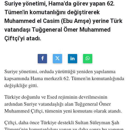
Suriye yönetimi, Hama'da görev yapan 62.
Tümen'in komutanlığını değiştirerek
Muhammed el Casim (Ebu Amşe) yerine Türk
vatandaşı Tuğgeneral Ömer Muhammed
Çiftçi'yi atadı.
Suriye yönetimi, orduda yürüttüğü yeniden yapılanma
kapsamında Hama merkezli 62. Tümen'in komutanlığında
değişikliğe gitti.
Türkiye doğumlu ve Esed rejiminin devrilmesinin
ardından Suriye vatandaşlığı alan Tuğgeneral Ömer
Muhammed Çiftçi, tümenin yeni komutanı olarak atandı.
Çiftçi, daha önce Türkiye destekli Sultan Süleyman Şah
Tümeni'nin komutanlığını yapan ve daha sonra bu yapının