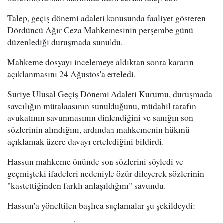
Talep, geçiş dönemi adaleti konusunda faaliyet gösteren
Dördüncü Ağır Ceza Mahkemesinin perşembe günü
düzenlediği duruşmada sunuldu.
Mahkeme dosyayı incelemeye aldıktan sonra kararın
açıklanmasını 24 Ağustos'a erteledi.
Suriye Ulusal Geçiş Dönemi Adaleti Kurumu, duruşmada
savcılığın mütalaasının sunulduğunu, müdahil tarafın
avukatının savunmasının dinlendiğini ve sanığın son
sözlerinin alındığını, ardından mahkemenin hükmü
açıklamak üzere davayı ertelediğini bildirdi.
Hassun mahkeme önünde son sözlerini söyledi ve
geçmişteki ifadeleri nedeniyle özür dileyerek sözlerinin
"kastettiğinden farklı anlaşıldığını" savundu.
Hassun'a yöneltilen başlıca suçlamalar şu şekildeydi: