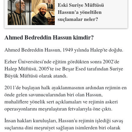
Eski Suriye Müftüsü
Hassun'a yöneltilen
suçlamalar neler?
Ahmed Bedreddin Hassun kimdir?
Ahmed Bedreddin Hassun, 1949 yılında Halep'te doğdu.
Ezher Üniversitesi'nde eğitim gördükten sonra 2002'de
Halep Müftüsü, 2005'te ise Beşar Esed tarafından Suriye
Büyük Müftüsü olarak atandı.
2011'de başlayan halk ayaklanmasının ardından rejimin en
önde gelen savunucularından biri olan Hassun,
muhaliflere yönelik sert açıklamaları ve rejimin askeri
operasyonlarını meşrulaştıran fetvalarıyla öne çıktı.
İnsan hakları kuruluşları, Hassun'u rejimin işlediği savaş
suçlarına dini meşruiyet sağlayan isimlerden biri olarak