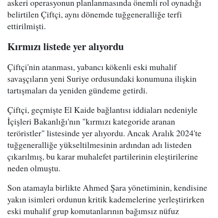
askeri operasyonun planlanmasında önemli rol oynadığı
belirtilen Çiftçi, aynı dönemde tuğgeneralliğe terfi
ettirilmişti.
Kırmızı listede yer alıyordu
Çiftçi'nin atanması, yabancı kökenli eski muhalif
savaşçıların yeni Suriye ordusundaki konumuna ilişkin
tartışmaları da yeniden gündeme getirdi.
Çiftçi, geçmişte El Kaide bağlantısı iddiaları nedeniyle
İçişleri Bakanlığı'nın "kırmızı kategoride aranan
teröristler" listesinde yer alıyordu. Ancak Aralık 2024'te
tuğgeneralliğe yükseltilmesinin ardından adı listeden
çıkarılmış, bu karar muhalefet partilerinin eleştirilerine
neden olmuştu.
Son atamayla birlikte Ahmed Şara yönetiminin, kendisine
yakın isimleri ordunun kritik kademelerine yerleştirirken
eski muhalif grup komutanlarının bağımsız nüfuz