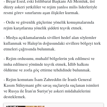
- Beşar Esed, eski İstihbarat Başkanı Ali Memluk, üst
düzey askeri yetkililer ve rejim yanlısı milis liderleriyle
resmi görev sınırlarını aşan ilişkiler kurmak.
- Ordu ve güvenlik güçlerine yönelik konuşmalarında
rejim karşıtlarına yönelik şiddeti teşvik etmek.
- Medya açıklamalarında sivilleri hedef alan söylemler
kullanmak ve Halep'in doğusundaki sivillere bölgeyi terk
etmeleri çağrısında bulunmak.
- Rejim ordusunu, muhalif bölgelerin yok edilmesi ve
imha edilmesi yönünde teşvik etmek, İdlib halkını
öldürme ve zorla göç ettirme tehdidinde bulunmak.
- Rejim komutanı İsam Zahreddin ile İranlı General
Kasım Süleymani gibi savaş suçlarıyla suçlanan isimleri
ve Rusya ile İran'ın Suriye'ye askeri müdahalelerini
desteklemek.