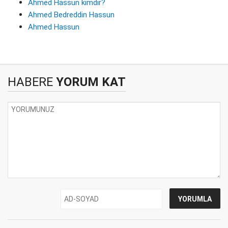
Ahmed Hassun kimdir?
Ahmed Bedreddin Hassun
Ahmed Hassun
HABERE
YORUM KAT