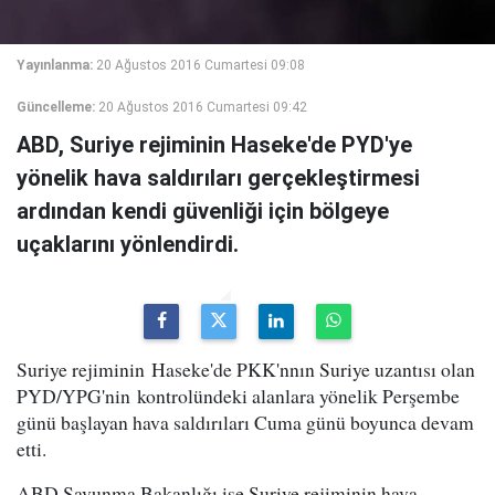
Yayınlanma:
20 Ağustos 2016 Cumartesi 09:08
Güncelleme:
20 Ağustos 2016 Cumartesi 09:42
ABD, Suriye rejiminin Haseke'de PYD'ye
yönelik hava saldırıları gerçekleştirmesi
ardından kendi güvenliği için bölgeye
uçaklarını yönlendirdi.
Suriye rejiminin Haseke'de PKK'nnın Suriye uzantısı olan
PYD/YPG'nin kontrolündeki alanlara yönelik Perşembe
günü başlayan hava saldırıları Cuma günü boyunca devam
etti.
ABD Savunma Bakanlığı ise Suriye rejiminin hava