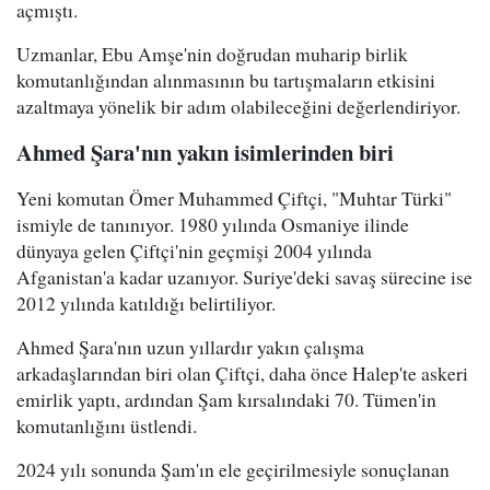
açmıştı.
Uzmanlar, Ebu Amşe'nin doğrudan muharip birlik
komutanlığından alınmasının bu tartışmaların etkisini
azaltmaya yönelik bir adım olabileceğini değerlendiriyor.
Ahmed Şara'nın yakın isimlerinden biri
Yeni komutan Ömer Muhammed Çiftçi, "Muhtar Türki"
ismiyle de tanınıyor. 1980 yılında Osmaniye ilinde
dünyaya gelen Çiftçi'nin geçmişi 2004 yılında
Afganistan'a kadar uzanıyor. Suriye'deki savaş sürecine ise
2012 yılında katıldığı belirtiliyor.
Ahmed Şara'nın uzun yıllardır yakın çalışma
arkadaşlarından biri olan Çiftçi, daha önce Halep'te askeri
emirlik yaptı, ardından Şam kırsalındaki 70. Tümen'in
komutanlığını üstlendi.
2024 yılı sonunda Şam'ın ele geçirilmesiyle sonuçlanan