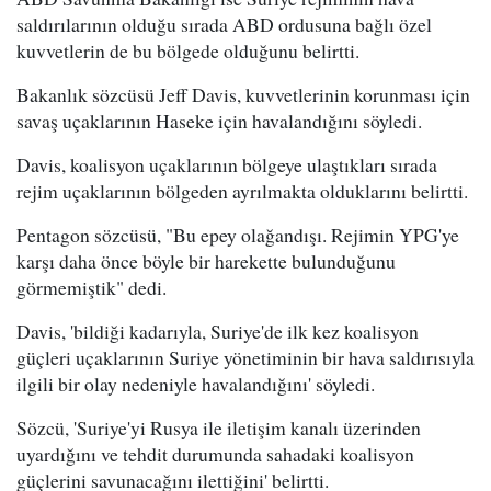
saldırılarının olduğu sırada ABD ordusuna bağlı özel
kuvvetlerin de bu bölgede olduğunu belirtti.
Bakanlık sözcüsü Jeff Davis, kuvvetlerinin korunması için
savaş uçaklarının Haseke için havalandığını söyledi.
Davis, koalisyon uçaklarının bölgeye ulaştıkları sırada
rejim uçaklarının bölgeden ayrılmakta olduklarını belirtti.
Pentagon sözcüsü, "Bu epey olağandışı. Rejimin YPG'ye
karşı daha önce böyle bir harekette bulunduğunu
görmemiştik" dedi.
Davis, 'bildiği kadarıyla, Suriye'de ilk kez koalisyon
güçleri uçaklarının Suriye yönetiminin bir hava saldırısıyla
ilgili bir olay nedeniyle havalandığını' söyledi.
Sözcü, 'Suriye'yi Rusya ile iletişim kanalı üzerinden
uyardığını ve tehdit durumunda sahadaki koalisyon
güçlerini savunacağını ilettiğini' belirtti.