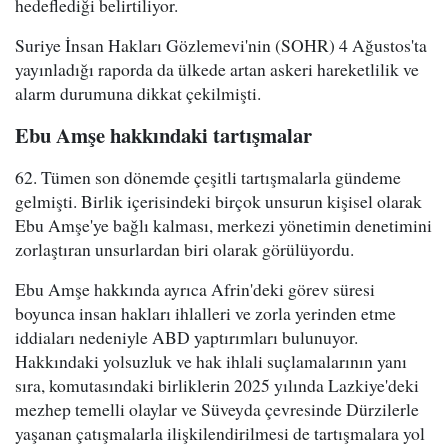
hedeflediği belirtiliyor.
Suriye İnsan Hakları Gözlemevi'nin (SOHR) 4 Ağustos'ta
yayınladığı raporda da ülkede artan askeri hareketlilik ve
alarm durumuna dikkat çekilmişti.
Ebu Amşe hakkındaki tartışmalar
62. Tümen son dönemde çeşitli tartışmalarla gündeme
gelmişti. Birlik içerisindeki birçok unsurun kişisel olarak
Ebu Amşe'ye bağlı kalması, merkezi yönetimin denetimini
zorlaştıran unsurlardan biri olarak görülüyordu.
Ebu Amşe hakkında ayrıca Afrin'deki görev süresi
boyunca insan hakları ihlalleri ve zorla yerinden etme
iddiaları nedeniyle ABD yaptırımları bulunuyor.
Hakkındaki yolsuzluk ve hak ihlali suçlamalarının yanı
sıra, komutasındaki birliklerin 2025 yılında Lazkiye'deki
mezhep temelli olaylar ve Süveyda çevresinde Dürzilerle
yaşanan çatışmalarla ilişkilendirilmesi de tartışmalara yol