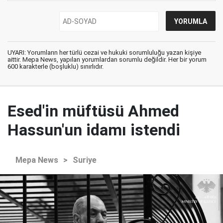
UYARI: Yorumların her türlü cezai ve hukuki sorumluluğu yazan kişiye
aittir. Mepa News, yapılan yorumlardan sorumlu değildir. Her bir yorum
600 karakterle (boşluklu) sınırlıdır.
Esed'in müftüsü Ahmed
Hassun'un idamı istendi
Mepa News
>
Suriye