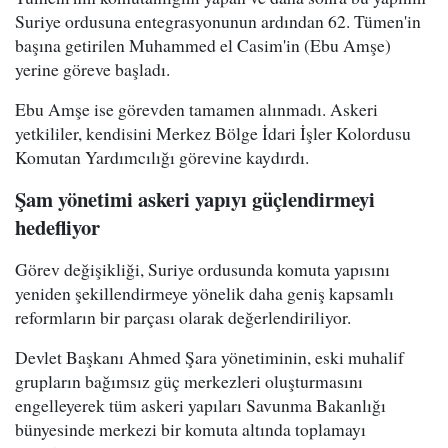
Suriye ordusuna entegrasyonunun ardından 62. Tümen'in
başına getirilen Muhammed el Casim'in (Ebu Amşe)
yerine göreve başladı.
Ebu Amşe ise görevden tamamen alınmadı. Askeri
yetkililer, kendisini Merkez Bölge İdari İşler Kolordusu
Komutan Yardımcılığı görevine kaydırdı.
Şam yönetimi askeri yapıyı güçlendirmeyi
hedefliyor
Görev değişikliği, Suriye ordusunda komuta yapısını
yeniden şekillendirmeye yönelik daha geniş kapsamlı
reformların bir parçası olarak değerlendiriliyor.
Devlet Başkanı Ahmed Şara yönetiminin, eski muhalif
grupların bağımsız güç merkezleri oluşturmasını
engelleyerek tüm askeri yapıları Savunma Bakanlığı
bünyesinde merkezi bir komuta altında toplamayı