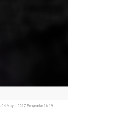
:
04 Mayıs 2017 Perşembe 16:19