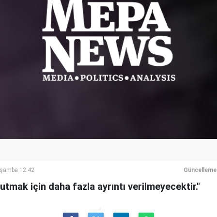
rşamba 12:42
Güncelleme
utmak için daha fazla ayrıntı verilmeyecektir."