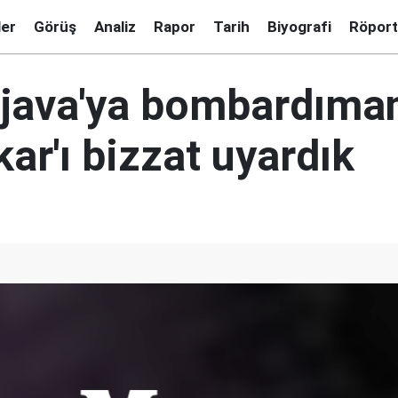
ler
Görüş
Analiz
Rapor
Tarih
Biyografi
Röport
java'ya bombardıma
ar'ı bizzat uyardık