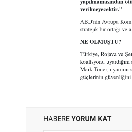
yapılmamasından ötür
verilmeyecektir."
ABD'nin Avrupa Komut
stratejik bir ortağı ve 
NE OLMUŞTU?
Türkiye, Rojava ve Şe
koalisyonu uyardığını 
Mark Toner, uyarının s
güçlerinin güvenliğini
HABERE
YORUM KAT