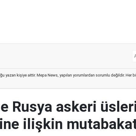
ğu yazan kişiye aittir. Mepa News, yapılan yorumlardan sorumlu değildir. Her bir 
le Rusya askeri üsler
ine ilişkin mutabakat