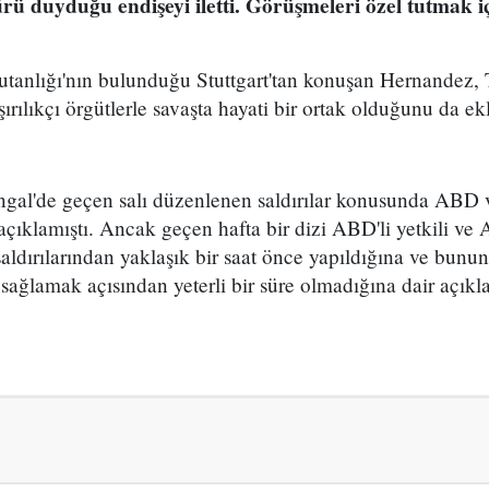
ü duyduğu endişeyi iletti. Görüşmeleri özel tutmak iç
anlığı'nın bulunduğu Stuttgart'tan konuşan Hernandez, 
aşırılıkçı örgütlerle savaşta hayati bir ortak olduğunu da ek
ngal'de geçen salı düzenlenen saldırılar konusunda ABD v
açıklamıştı. Ancak geçen hafta bir dizi ABD'li yetkili ve
aldırılarından yaklaşık bir saat önce yapıldığına ve bunu
 sağlamak açısından yeterli bir süre olmadığına dair açıkl