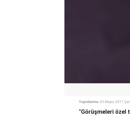
Yayınlanma:
03 Mayıs 2017 Ça
"Görüşmeleri özel t