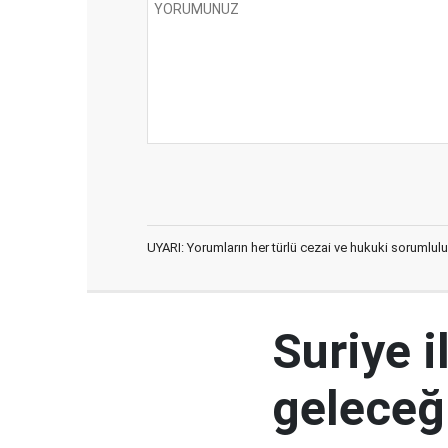
UYARI: Yorumların her türlü cezai ve hukuki sorumlulu
Suriye i
geleceğ