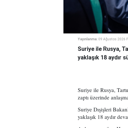
Yayınlanma:
09 Ağustos 2026 P
Suriye ile Rusya, 
yaklaşık 18 aydır 
Suriye ile Rusya, Ta
zaptı üzerinde anlaşma
Suriye Dışişleri Bakan
yaklaşık 18 aydır deva