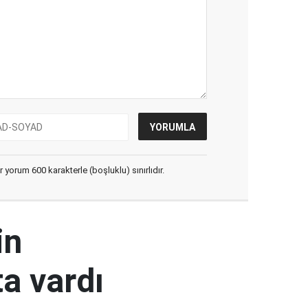
yorum 600 karakterle (boşluklu) sınırlıdır.
in
a vardı