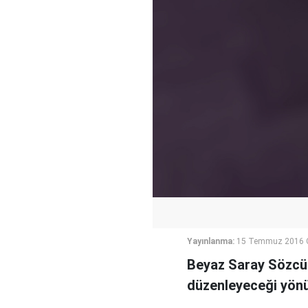
Yayınlanma:
15 Temmuz 2016 
Beyaz Saray Sözcüs
düzenleyeceği yönü