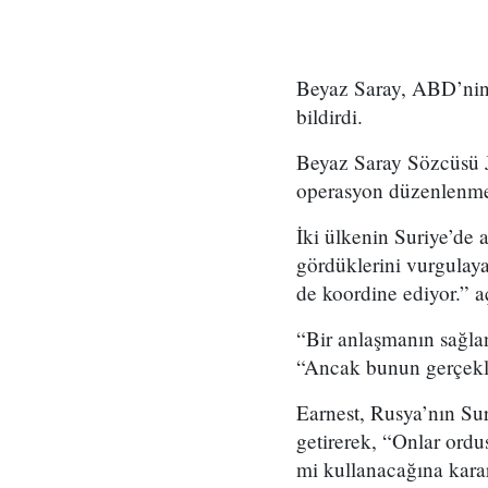
Beyaz Saray, ABD’nin 
bildirdi.
Beyaz Saray Sözcüsü J
operasyon düzenlenmesi
İki ülkenin Suriye’de 
gördüklerini vurgulaya
de koordine ediyor.” 
“Bir anlaşmanın sağla
“Ancak bunun gerçekle
Earnest, Rusya’nın Sur
getirerek, “Onlar ordu
mi kullanacağına kara