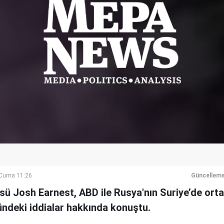
Cuma 11:26
Güncelleme
ü Josh Earnest, ABD ile Rusya'nın Suriye’de ort
ndeki iddialar hakkında konuştu.