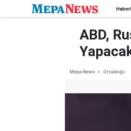
Haber
ABD, Ru
Yapacak
Mepa News
>
Ortadoğu