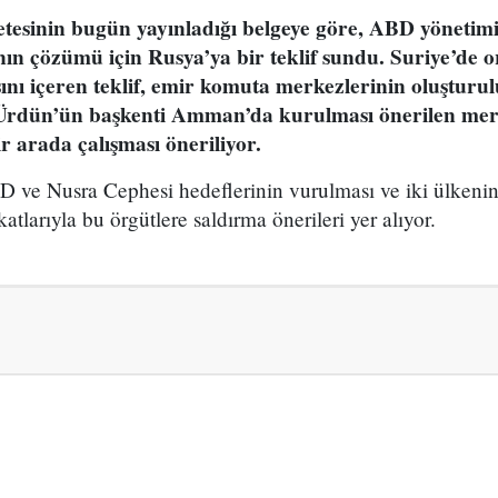
tesinin bugün yayınladığı belgeye göre, ABD yönetimi
nın çözümü için Rusya’ya bir teklif sundu. Suriye’de o
nı içeren teklif, emir komuta merkezlerinin oluşturul
. Ürdün’ün başkenti Amman’da kurulması önerilen me
r arada çalışması öneriliyor.
D ve Nusra Cephesi hedeflerinin vurulması ve iki ülkenin 
katlarıyla bu örgütlere saldırma önerileri yer alıyor.