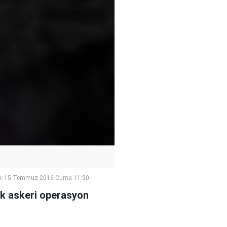
:
15 Temmuz 2016 Cuma 11:30
ak askeri operasyon