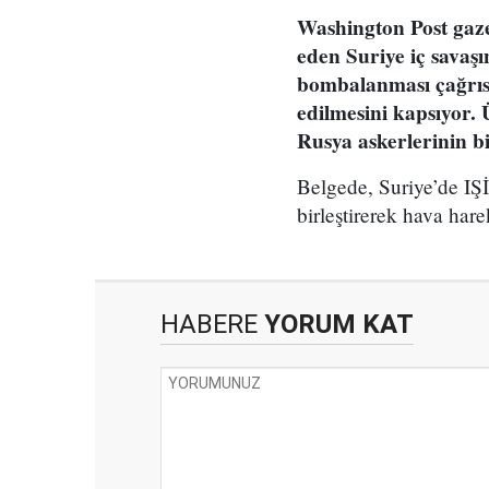
Washington Post gaze
eden Suriye iç savaşı
bombalanması çağrısı
edilmesini kapsıyor
Rusya askerlerinin bi
Belgede, Suriye’de IŞİ
birleştirerek hava hare
HABERE
YORUM KAT