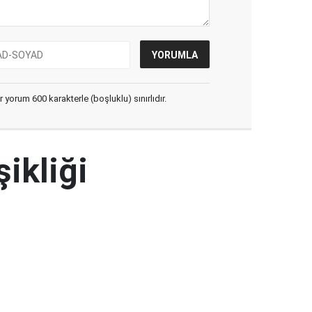
yorum 600 karakterle (boşluklu) sınırlıdır.
şikliği