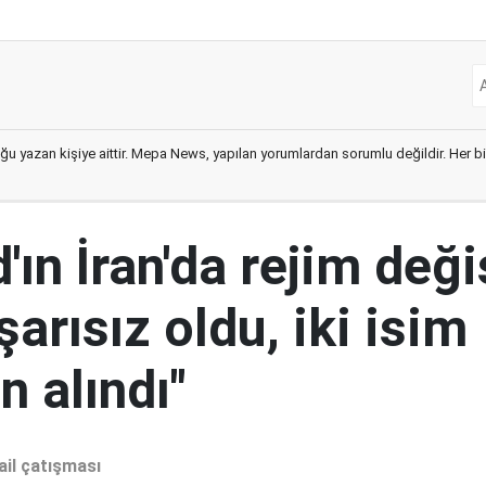
ğu yazan kişiye aittir. Mepa News, yapılan yorumlardan sorumlu değildir. Her bir 
ın İran'da rejim deği
şarısız oldu, iki isim
 alındı"
ail çatışması