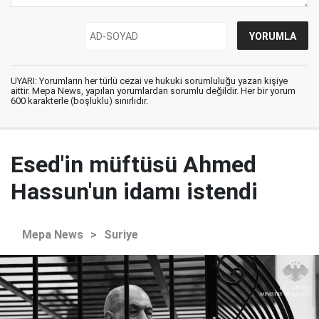
UYARI: Yorumların her türlü cezai ve hukuki sorumluluğu yazan kişiye
aittir. Mepa News, yapılan yorumlardan sorumlu değildir. Her bir yorum
600 karakterle (boşluklu) sınırlıdır.
Esed'in müftüsü Ahmed
Hassun'un idamı istendi
Mepa News
>
Suriye