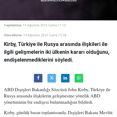
Yayınlanma:
19 Ağustos 2016 Cuma 11:12
Güncelleme:
19 Ağustos 2016 Cuma 12:38
Kirby, Türkiye ile Rusya arasında ilişkileri ile
ilgili gelişmelerin iki ülkenin kararı olduğunu,
endişelenmediklerini söyledi.
ABD Dışişleri Bakanlığı Sözcüsü John Kirby, Türkiye ile
Rusya arasında ilişkilerin gelişmesine yönelik ABD
yönetiminin bir endişesi bulunmadığını bildirdi.
Kirby, günlük basın toplantısında, Dışişleri Bakanı Mevlüt