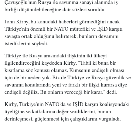
Çavuşoğlu'nun Rusya ile savunma sanayi alanında iş
birliği düşünülebileceğine dair sözleri soruldu.
John Kirby, bu konudaki haberleri görmediğini ancak
Türkiye'nin önemli bir NATO müttefiki ve IŞİD karşıtı
savaşta ortak olduğunu belirterek, bunların devamını
istediklerini söyledi.
Türkiye ile Rusya arasındaki ilişkinin iki ülkeyi
ilgilendireceğini kaydeden Kirby, "Tabii ki buna bir
kısıtlama söz konusu olamaz. Kimsenin endişeli olması
için de bir neden yok. Biz de Türkiye ve Rusya güvenlik ve
savunma konularında yeni ve farklı bir ilişki kurarsa diye
endişeli değiliz. Bu onların vereceği bir karar." dedi.
Kirby, Türkiye'nin NATO'da ve IŞİD karşıtı koalisyondaki
üyeliğine ve katkılarına değer verdiklerini, bunun
derinleşmesi, güçlenmesi için çalıştıklarını vurguladı.