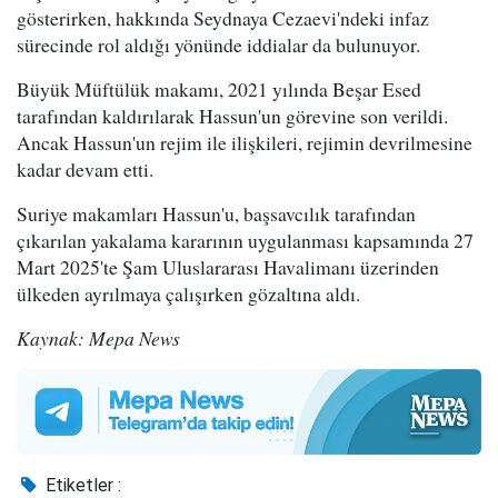
gösterirken, hakkında Seydnaya Cezaevi'ndeki infaz
sürecinde rol aldığı yönünde iddialar da bulunuyor.
Büyük Müftülük makamı, 2021 yılında Beşar Esed
tarafından kaldırılarak Hassun'un görevine son verildi.
Ancak Hassun'un rejim ile ilişkileri, rejimin devrilmesine
kadar devam etti.
Suriye makamları Hassun'u, başsavcılık tarafından
çıkarılan yakalama kararının uygulanması kapsamında 27
Mart 2025'te Şam Uluslararası Havalimanı üzerinden
ülkeden ayrılmaya çalışırken gözaltına aldı.
Kaynak: Mepa News
Etiketler :