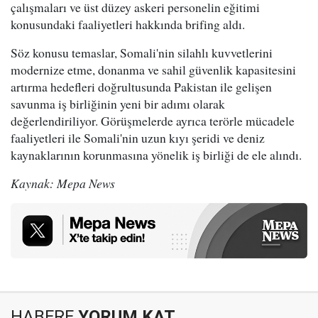
çalışmaları ve üst düzey askeri personelin eğitimi
konusundaki faaliyetleri hakkında brifing aldı.
Söz konusu temaslar, Somali'nin silahlı kuvvetlerini
modernize etme, donanma ve sahil güvenlik kapasitesini
artırma hedefleri doğrultusunda Pakistan ile gelişen
savunma iş birliğinin yeni bir adımı olarak
değerlendiriliyor. Görüşmelerde ayrıca terörle mücadele
faaliyetleri ile Somali'nin uzun kıyı şeridi ve deniz
kaynaklarının korunmasına yönelik iş birliği de ele alındı.
Kaynak: Mepa News
HABERE
YORUM KAT