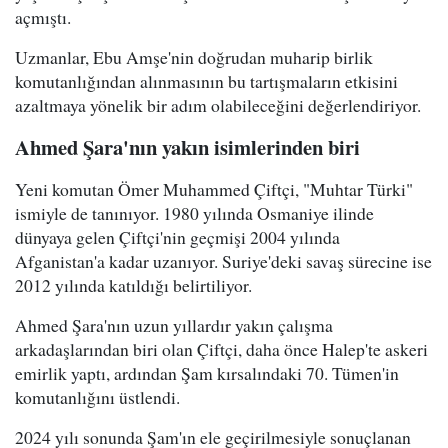
açmıştı.
Uzmanlar, Ebu Amşe'nin doğrudan muharip birlik
komutanlığından alınmasının bu tartışmaların etkisini
azaltmaya yönelik bir adım olabileceğini değerlendiriyor.
Ahmed Şara'nın yakın isimlerinden biri
Yeni komutan Ömer Muhammed Çiftçi, "Muhtar Türki"
ismiyle de tanınıyor. 1980 yılında Osmaniye ilinde
dünyaya gelen Çiftçi'nin geçmişi 2004 yılında
Afganistan'a kadar uzanıyor. Suriye'deki savaş sürecine ise
2012 yılında katıldığı belirtiliyor.
Ahmed Şara'nın uzun yıllardır yakın çalışma
arkadaşlarından biri olan Çiftçi, daha önce Halep'te askeri
emirlik yaptı, ardından Şam kırsalındaki 70. Tümen'in
komutanlığını üstlendi.
2024 yılı sonunda Şam'ın ele geçirilmesiyle sonuçlanan