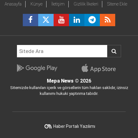
Anasayfa
Künye
İletişim
Gizlilik İlkeleri
Sitene Ekle
Mepa News
© 2026
Sitemizde kullanılan içerik ve görsellerin tüm hakları saklıdır, izinsiz
kullanımı hukuki yaptırıma tabidir.
Haber Portalı Yazılımı