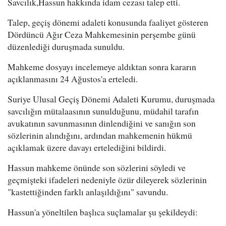
Savcılık,Hassun hakkında idam cezası talep etti.
Talep, geçiş dönemi adaleti konusunda faaliyet gösteren
Dördüncü Ağır Ceza Mahkemesinin perşembe günü
düzenlediği duruşmada sunuldu.
Mahkeme dosyayı incelemeye aldıktan sonra kararın
açıklanmasını 24 Ağustos'a erteledi.
Suriye Ulusal Geçiş Dönemi Adaleti Kurumu, duruşmada
savcılığın mütalaasının sunulduğunu, müdahil tarafın
avukatının savunmasının dinlendiğini ve sanığın son
sözlerinin alındığını, ardından mahkemenin hükmü
açıklamak üzere davayı ertelediğini bildirdi.
Hassun mahkeme önünde son sözlerini söyledi ve
geçmişteki ifadeleri nedeniyle özür dileyerek sözlerinin
"kastettiğinden farklı anlaşıldığını" savundu.
Hassun'a yöneltilen başlıca suçlamalar şu şekildeydi: