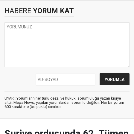
HABERE
YORUM KAT
UYARI: Yorumların her türlü cezai ve hukuki sorumluluğu yazan kişiye
aittir. Mepa News, yapılan yorumlardan sorumlu değildir. Her bir yorum
600 karakterle (boşluklu) sınırlıdır.
Suriye ordusunda 62. Tümen