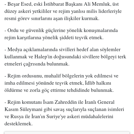
- Beşar Esed, eski İstihbarat Başkanı Ali Memluk, üst
düzey askeri yetkililer ve rejim yanlısı milis liderleriyle
resmi görev sınırlarını aşan ilişkiler kurmak.
- Ordu ve güvenlik güçlerine yönelik konuşmalarında
rejim karşıtlarına yönelik şiddeti teşvik etmek.
- Medya açıklamalarında sivilleri hedef alan söylemler
kullanmak ve Halep'in doğusundaki sivillere bölgeyi terk
etmeleri çağrısında bulunmak.
- Rejim ordusunu, muhalif bölgelerin yok edilmesi ve
imha edilmesi yönünde teşvik etmek, İdlib halkını
öldürme ve zorla göç ettirme tehdidinde bulunmak.
- Rejim komutanı İsam Zahreddin ile İranlı General
Kasım Süleymani gibi savaş suçlarıyla suçlanan isimleri
ve Rusya ile İran'ın Suriye'ye askeri müdahalelerini
desteklemek.