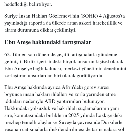
hedeflediği belirtiliyor.
Suriye İnsan Hakları Gözlemevi'nin (SOHR) 4 Ağustos'ta
yayınladığı raporda da ülkede artan askeri hareketlilik ve
alarm durumuna dikkat çekilmişti.
Ebu Amşe hakkındaki tartışmalar
62. Tümen son dönemde çeşitli tartışmalarla gündeme
gelmişti. Birlik içerisindeki birçok unsurun kişisel olarak
Ebu Amşe'ye bağlı kalması, merkezi yönetimin denetimini
zorlaştıran unsurlardan biri olarak görülüyordu.
Ebu Amşe hakkında ayrıca Afrin'deki görev süresi
boyunca insan hakları ihlalleri ve zorla yerinden etme
iddiaları nedeniyle ABD yaptırımları bulunuyor.
Hakkındaki yolsuzluk ve hak ihlali suçlamalarının yanı
sıra, komutasındaki birliklerin 2025 yılında Lazkiye'deki
mezhep temelli olaylar ve Süveyda çevresinde Dürzilerle
yaşanan çatışmalarla ilişkilendirilmesi de tartışmalara yol