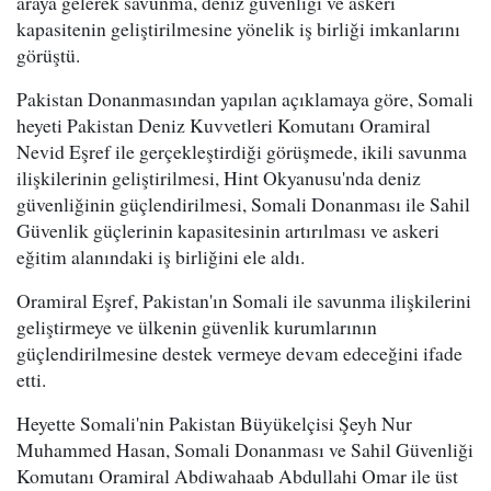
araya gelerek savunma, deniz güvenliği ve askeri
kapasitenin geliştirilmesine yönelik iş birliği imkanlarını
görüştü.
Pakistan Donanmasından yapılan açıklamaya göre, Somali
heyeti Pakistan Deniz Kuvvetleri Komutanı Oramiral
Nevid Eşref ile gerçekleştirdiği görüşmede, ikili savunma
ilişkilerinin geliştirilmesi, Hint Okyanusu'nda deniz
güvenliğinin güçlendirilmesi, Somali Donanması ile Sahil
Güvenlik güçlerinin kapasitesinin artırılması ve askeri
eğitim alanındaki iş birliğini ele aldı.
Oramiral Eşref, Pakistan'ın Somali ile savunma ilişkilerini
geliştirmeye ve ülkenin güvenlik kurumlarının
güçlendirilmesine destek vermeye devam edeceğini ifade
etti.
Heyette Somali'nin Pakistan Büyükelçisi Şeyh Nur
Muhammed Hasan, Somali Donanması ve Sahil Güvenliği
Komutanı Oramiral Abdiwahaab Abdullahi Omar ile üst