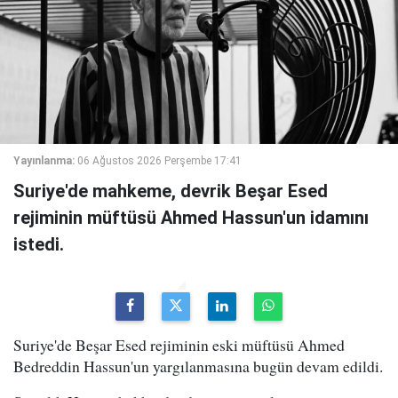
Yayınlanma:
06 Ağustos 2026 Perşembe 17:41
Suriye'de mahkeme, devrik Beşar Esed
rejiminin müftüsü Ahmed Hassun'un idamını
istedi.
Suriye'de Beşar Esed rejiminin eski müftüsü Ahmed
Bedreddin Hassun'un yargılanmasına bugün devam edildi.