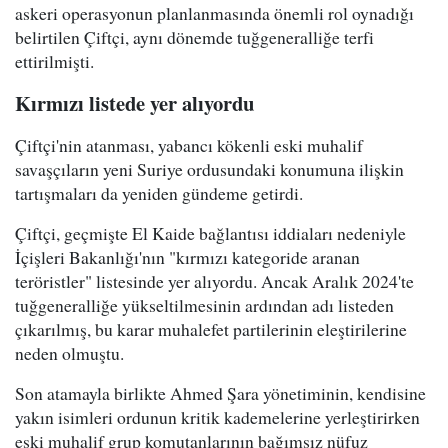
askeri operasyonun planlanmasında önemli rol oynadığı
belirtilen Çiftçi, aynı dönemde tuğgeneralliğe terfi
ettirilmişti.
Kırmızı listede yer alıyordu
Çiftçi'nin atanması, yabancı kökenli eski muhalif
savaşçıların yeni Suriye ordusundaki konumuna ilişkin
tartışmaları da yeniden gündeme getirdi.
Çiftçi, geçmişte El Kaide bağlantısı iddiaları nedeniyle
İçişleri Bakanlığı'nın "kırmızı kategoride aranan
teröristler" listesinde yer alıyordu. Ancak Aralık 2024'te
tuğgeneralliğe yükseltilmesinin ardından adı listeden
çıkarılmış, bu karar muhalefet partilerinin eleştirilerine
neden olmuştu.
Son atamayla birlikte Ahmed Şara yönetiminin, kendisine
yakın isimleri ordunun kritik kademelerine yerleştirirken
eski muhalif grup komutanlarının bağımsız nüfuz