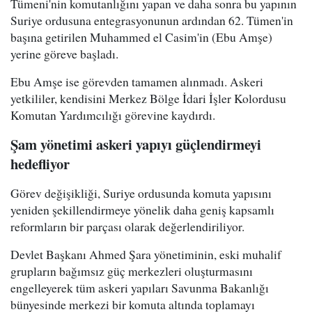
Tümeni'nin komutanlığını yapan ve daha sonra bu yapının
Suriye ordusuna entegrasyonunun ardından 62. Tümen'in
başına getirilen Muhammed el Casim'in (Ebu Amşe)
yerine göreve başladı.
Ebu Amşe ise görevden tamamen alınmadı. Askeri
yetkililer, kendisini Merkez Bölge İdari İşler Kolordusu
Komutan Yardımcılığı görevine kaydırdı.
Şam yönetimi askeri yapıyı güçlendirmeyi
hedefliyor
Görev değişikliği, Suriye ordusunda komuta yapısını
yeniden şekillendirmeye yönelik daha geniş kapsamlı
reformların bir parçası olarak değerlendiriliyor.
Devlet Başkanı Ahmed Şara yönetiminin, eski muhalif
grupların bağımsız güç merkezleri oluşturmasını
engelleyerek tüm askeri yapıları Savunma Bakanlığı
bünyesinde merkezi bir komuta altında toplamayı