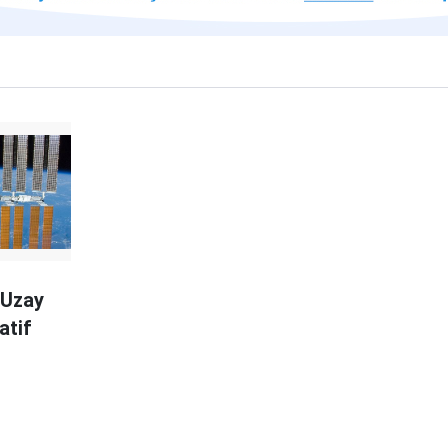
 Uzay
atif