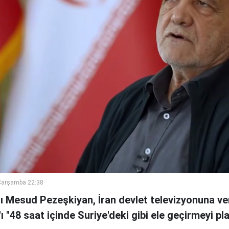
Çarşamba 22:38
 Mesud Pezeşkiyan, İran devlet televizyonuna ve
n'ı "48 saat içinde Suriye'deki gibi ele geçirmeyi pl