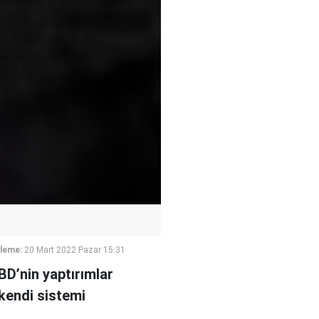
leme:
20 Mart 2022 Pazar 15:31
D’nin yaptırımlar
kendi sistemi