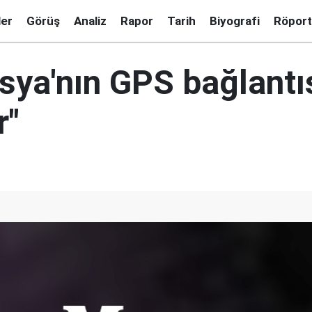
ler
Görüş
Analiz
Rapor
Tarih
Biyografi
Röport
sya'nın GPS bağlantı
r"