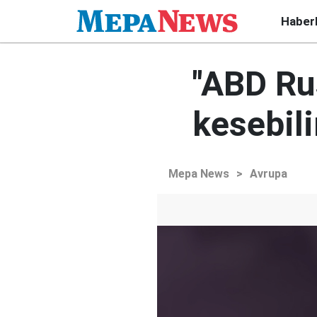
Haber
"ABD Ru
kesebili
Mepa News
>
Avrupa