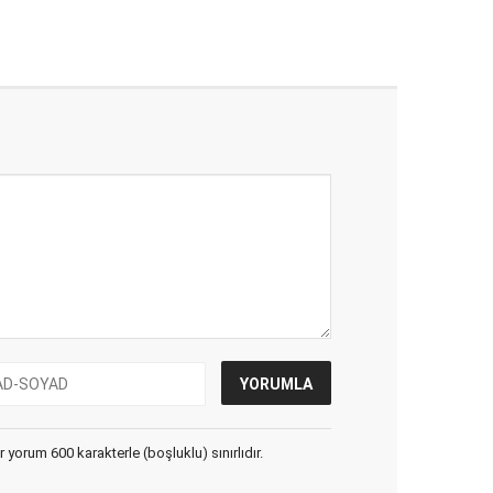
yorum 600 karakterle (boşluklu) sınırlıdır.