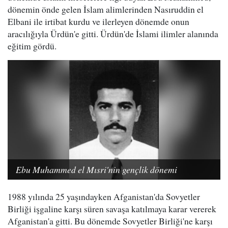
dönemin önde gelen İslam alimlerinden Nasıruddin el
Elbani ile irtibat kurdu ve ilerleyen dönemde onun
aracılığıyla Ürdün'e gitti. Ürdün'de İslami ilimler alanında
eğitim gördü.
Ebu Muhammed el Mısri'nin gençlik dönemi
1988 yılında 25 yaşındayken Afganistan'da Sovyetler
Birliği işgaline karşı süren savaşa katılmaya karar vererek
Afganistan'a gitti. Bu dönemde Sovyetler Birliği'ne karşı