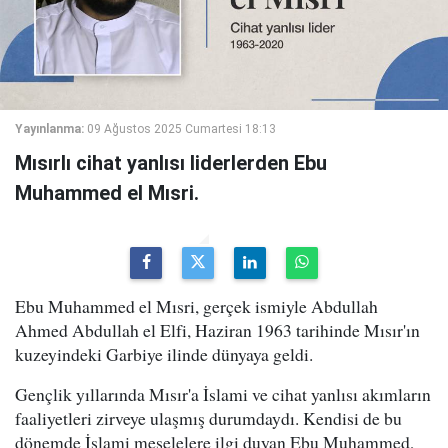
Yayınlanma:
09 Ağustos 2025 Cumartesi 18:13
Mısırlı cihat yanlısı liderlerden Ebu
Muhammed el Mısri.
Ebu Muhammed el Mısri, gerçek ismiyle Abdullah
Ahmed Abdullah el Elfi, Haziran 1963 tarihinde Mısır'ın
kuzeyindeki Garbiye ilinde dünyaya geldi.
Gençlik yıllarında Mısır'a İslami ve cihat yanlısı akımların
faaliyetleri zirveye ulaşmış durumdaydı. Kendisi de bu
dönemde İslami meselelere ilgi duyan Ebu Muhammed,