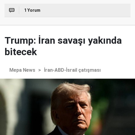
1 Yorum
Trump: İran savaşı yakında
bitecek
Mepa News
>
İran-ABD-İsrail çatışması