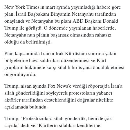
New York Times'ın mart ayında yayımladığı habere göre
plan, İsrail Başbakanı Binyamin Netanyahu tarafından
onaylandı ve Netanyahu bu planı ABD Başkanı Donald
Trump ile görüştü. O dönemde yayınlanan haberlerde,
Netanyahu'nun planın başarısız olmasından rahatsız
olduğu da belirtilmişti.
Plan kapsamında İran'ın Irak Kürdistanı sınırına yakın
bölgelerine hava saldırıları düzenlenmesi ve Kürt
grupların hükümete karşı silahlı bir isyana öncülük etmesi
öngörülüyordu.
Trump, nisan ayında Fox News'e verdiği röportajda İran'a
silah gönderildiğini söyleyerek protestoların yabancı
aktörler tarafından desteklendiğini doğrular nitelikte
açıklamada bulundu.
Trump, "Protestoculara silah gönderdik, hem de çok
sayıda" dedi ve "Kürtlerin silahları kendilerine