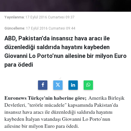
Yayınlanma:
17 Eylül 2016 Cumartesi 09:37
Güncelleme:
17 Eylül 2016 Cumartesi 09:44
ABD, Pakistan’da insansız hava aracı ile
düzenlediği saldırıda hayatını kaybeden
Giovanni Lo Porto’nun ailesine bir milyon Euro
para ödedi
Euronews Türkçe'nin haberine göre;
Amerika Birleşik
Devletleri, "terörle mücadele" kapsamında Pakistan’da
insansız hava aracı ile düzenlediği saldırıda hayatını
kaybeden İtalyan vatandaşı Giovanni Lo Porto’nun
ailesine bir milyon Euro para ödedi.