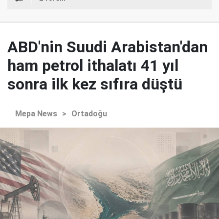
ABD'nin Suudi Arabistan'dan
ham petrol ithalatı 41 yıl
sonra ilk kez sıfıra düştü
Mepa News
>
Ortadoğu