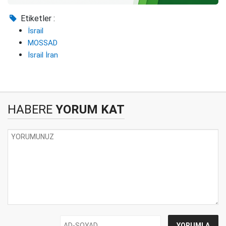
Etiketler :
İsrail
MOSSAD
İsrail İran
HABERE
YORUM KAT