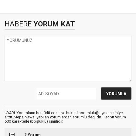
HABERE
YORUM KAT
UYARI: Yorumların her türlü cezai ve hukuki sorumluluğu yazan kişiye
aittir. Mepa News, yapılan yorumlardan sorumlu değildir. Her bir yorum
600 karakterle (boşluklu) sınırlıdır.
2 Yorum