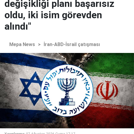
değişikliği planı başarısız
oldu, iki isim görevden
alındı"
Mepa News
>
İran-ABD-İsrail çatışması