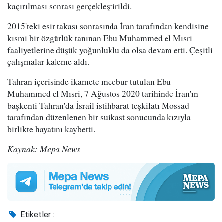
kaçırılması sonrası gerçekleştirildi.
2015'teki esir takası sonrasında İran tarafından kendisine
kısmi bir özgürlük tanınan Ebu Muhammed el Mısri
faaliyetlerine düşük yoğunluklu da olsa devam etti. Çeşitli
çalışmalar kaleme aldı.
Tahran içerisinde ikamete mecbur tutulan Ebu
Muhammed el Mısri, 7 Ağustos 2020 tarihinde İran'ın
başkenti Tahran'da İsrail istihbarat teşkilatı Mossad
tarafından düzenlenen bir suikast sonucunda kızıyla
birlikte hayatını kaybetti.
Kaynak: Mepa News
Etiketler :