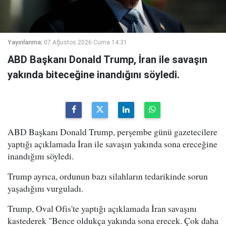
Yayınlanma:
07 Ağustos 2026 Cuma 14:31
ABD Başkanı Donald Trump, İran ile savaşın
yakında biteceğine inandığını söyledi.
ABD Başkanı Donald Trump, perşembe günü gazetecilere
yaptığı açıklamada İran ile savaşın yakında sona ereceğine
inandığını söyledi.
Trump ayrıca, ordunun bazı silahların tedarikinde sorun
yaşadığını vurguladı.
Trump, Oval Ofis'te yaptığı açıklamada İran savaşını
kastederek "Bence oldukça yakında sona erecek. Çok daha