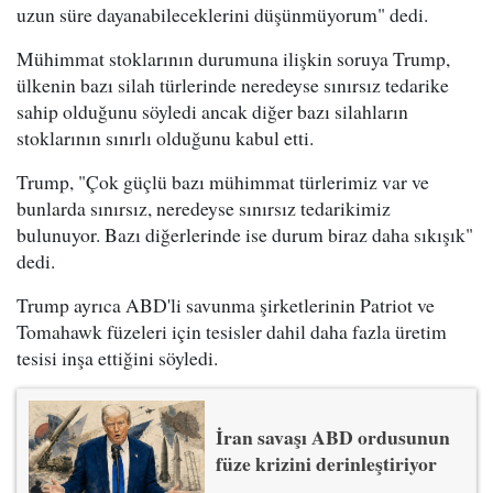
uzun süre dayanabileceklerini düşünmüyorum" dedi.
Mühimmat stoklarının durumuna ilişkin soruya Trump,
ülkenin bazı silah türlerinde neredeyse sınırsız tedarike
sahip olduğunu söyledi ancak diğer bazı silahların
stoklarının sınırlı olduğunu kabul etti.
Trump, "Çok güçlü bazı mühimmat türlerimiz var ve
bunlarda sınırsız, neredeyse sınırsız tedarikimiz
bulunuyor. Bazı diğerlerinde ise durum biraz daha sıkışık"
dedi.
Trump ayrıca ABD'li savunma şirketlerinin Patriot ve
Tomahawk füzeleri için tesisler dahil daha fazla üretim
tesisi inşa ettiğini söyledi.
İran savaşı ABD ordusunun
füze krizini derinleştiriyor