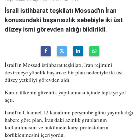
Yayınlanma:
07 Ağustos 2026 Cuma 17:17
İsrail istihbarat teşkilatı Mossad'ın İran
konusundaki başarısızlık sebebiyle iki üst
düzey ismi görevden aldığı bildirildi.
İsrail'in Mossad istihbarat teşkilatı, İran rejimini
devirmeye yönelik başarısız bir plan nedeniyle iki üst
düzey yetkiliyi görevden aldı.
Karar, ülkenin güvenlik yapılanması içinde tepkiye yol
açtı.
İsrail'in Channel 12 kanalının perşembe günü yayımladığı
habere göre plan, İran'daki azınlık gruplarının
kullanılmasını ve hükümete karşı protestoların
körüklenmesini içeriyordu.