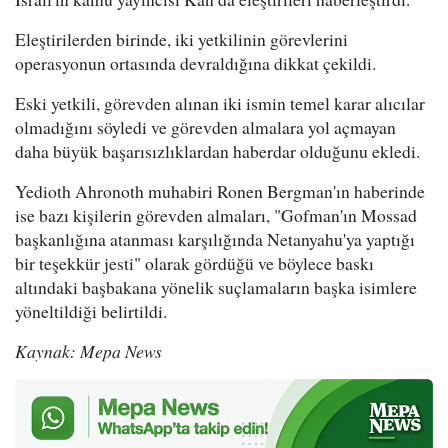
Eleştirilerden birinde, iki yetkilinin görevlerini
operasyonun ortasında devraldığına dikkat çekildi.
Eski yetkili, görevden alınan iki ismin temel karar alıcılar
olmadığını söyledi ve görevden almalara yol açmayan
daha büyük başarısızlıklardan haberdar olduğunu ekledi.
Yedioth Ahronoth muhabiri Ronen Bergman'ın haberinde
ise bazı kişilerin görevden almaları, "Gofman'ın Mossad
başkanlığına atanması karşılığında Netanyahu'ya yaptığı
bir teşekkür jesti" olarak gördüğü ve böylece baskı
altındaki başbakana yönelik suçlamaların başka isimlere
yöneltildiği belirtildi.
Kaynak: Mepa News