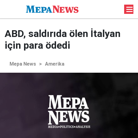
ABD, saldırıda ölen İtalyan
için para ödedi
Mepa News
>
Amerika