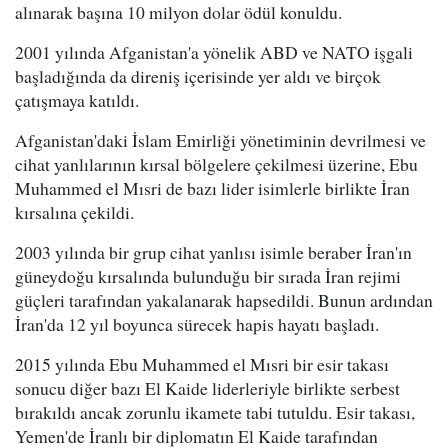
alınarak başına 10 milyon dolar ödül konuldu.
2001 yılında Afganistan'a yönelik ABD ve NATO işgali
başladığında da direniş içerisinde yer aldı ve birçok
çatışmaya katıldı.
Afganistan'daki İslam Emirliği yönetiminin devrilmesi ve
cihat yanlılarının kırsal bölgelere çekilmesi üzerine, Ebu
Muhammed el Mısri de bazı lider isimlerle birlikte İran
kırsalına çekildi.
2003 yılında bir grup cihat yanlısı isimle beraber İran'ın
güneydoğu kırsalında bulunduğu bir sırada İran rejimi
güçleri tarafından yakalanarak hapsedildi. Bunun ardından
İran'da 12 yıl boyunca sürecek hapis hayatı başladı.
2015 yılında Ebu Muhammed el Mısri bir esir takası
sonucu diğer bazı El Kaide liderleriyle birlikte serbest
bırakıldı ancak zorunlu ikamete tabi tutuldu. Esir takası,
Yemen'de İranlı bir diplomatın El Kaide tarafından