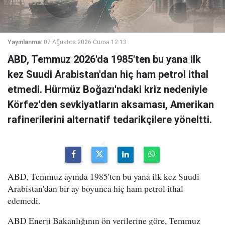
Yayınlanma:
07 Ağustos 2026 Cuma 12:13
ABD, Temmuz 2026'da 1985'ten bu yana ilk
kez Suudi Arabistan'dan hiç ham petrol ithal
etmedi. Hürmüz Boğazı'ndaki kriz nedeniyle
Körfez'den sevkiyatların aksaması, Amerikan
rafinerilerini alternatif tedarikçilere yöneltti.
ABD, Temmuz ayında 1985'ten bu yana ilk kez Suudi
Arabistan'dan bir ay boyunca hiç ham petrol ithal
edemedi.
ABD Enerji Bakanlığının ön verilerine göre, Temmuz