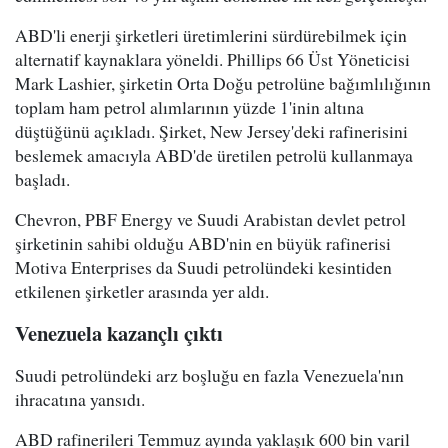
ABD'li enerji şirketleri üretimlerini sürdürebilmek için
alternatif kaynaklara yöneldi. Phillips 66 Üst Yöneticisi
Mark Lashier, şirketin Orta Doğu petrolüne bağımlılığının
toplam ham petrol alımlarının yüzde 1'inin altına
düştüğünü açıkladı. Şirket, New Jersey'deki rafinerisini
beslemek amacıyla ABD'de üretilen petrolü kullanmaya
başladı.
Chevron, PBF Energy ve Suudi Arabistan devlet petrol
şirketinin sahibi olduğu ABD'nin en büyük rafinerisi
Motiva Enterprises da Suudi petrolündeki kesintiden
etkilenen şirketler arasında yer aldı.
Venezuela kazançlı çıktı
Suudi petrolündeki arz boşluğu en fazla Venezuela'nın
ihracatına yansıdı.
ABD rafinerileri Temmuz ayında yaklaşık 600 bin varil