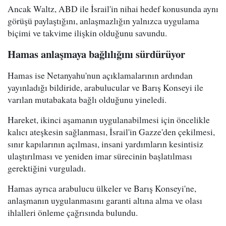
Ancak Waltz, ABD ile İsrail'in nihai hedef konusunda aynı
görüşü paylaştığını, anlaşmazlığın yalnızca uygulama
biçimi ve takvime ilişkin olduğunu savundu.
Hamas anlaşmaya bağlılığını sürdürüyor
Hamas ise Netanyahu'nun açıklamalarının ardından
yayınladığı bildiride, arabulucular ve Barış Konseyi ile
varılan mutabakata bağlı olduğunu yineledi.
Hareket, ikinci aşamanın uygulanabilmesi için öncelikle
kalıcı ateşkesin sağlanması, İsrail'in Gazze'den çekilmesi,
sınır kapılarının açılması, insani yardımların kesintisiz
ulaştırılması ve yeniden imar sürecinin başlatılması
gerektiğini vurguladı.
Hamas ayrıca arabulucu ülkeler ve Barış Konseyi'ne,
anlaşmanın uygulanmasını garanti altına alma ve olası
ihlalleri önleme çağrısında bulundu.