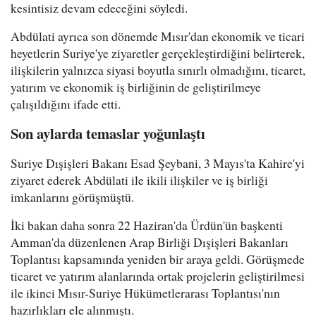
kesintisiz devam edeceğini söyledi.
Abdülati ayrıca son dönemde Mısır'dan ekonomik ve ticari
heyetlerin Suriye'ye ziyaretler gerçekleştirdiğini belirterek,
ilişkilerin yalnızca siyasi boyutla sınırlı olmadığını, ticaret,
yatırım ve ekonomik iş birliğinin de geliştirilmeye
çalışıldığını ifade etti.
Son aylarda temaslar yoğunlaştı
Suriye Dışişleri Bakanı Esad Şeybani, 3 Mayıs'ta Kahire'yi
ziyaret ederek Abdülati ile ikili ilişkiler ve iş birliği
imkanlarını görüşmüştü.
İki bakan daha sonra 22 Haziran'da Ürdün'ün başkenti
Amman'da düzenlenen Arap Birliği Dışişleri Bakanları
Toplantısı kapsamında yeniden bir araya geldi. Görüşmede
ticaret ve yatırım alanlarında ortak projelerin geliştirilmesi
ile ikinci Mısır-Suriye Hükümetlerarası Toplantısı'nın
hazırlıkları ele alınmıştı.