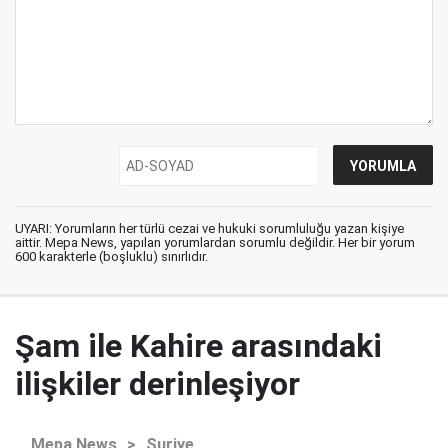
UYARI: Yorumların her türlü cezai ve hukuki sorumluluğu yazan kişiye
aittir. Mepa News, yapılan yorumlardan sorumlu değildir. Her bir yorum
600 karakterle (boşluklu) sınırlıdır.
Şam ile Kahire arasındaki
ilişkiler derinleşiyor
Mepa News
>
Suriye