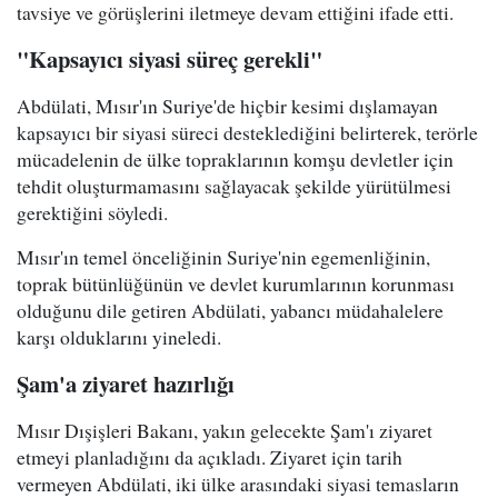
tavsiye ve görüşlerini iletmeye devam ettiğini ifade etti.
"Kapsayıcı siyasi süreç gerekli"
Abdülati, Mısır'ın Suriye'de hiçbir kesimi dışlamayan
kapsayıcı bir siyasi süreci desteklediğini belirterek, terörle
mücadelenin de ülke topraklarının komşu devletler için
tehdit oluşturmamasını sağlayacak şekilde yürütülmesi
gerektiğini söyledi.
Mısır'ın temel önceliğinin Suriye'nin egemenliğinin,
toprak bütünlüğünün ve devlet kurumlarının korunması
olduğunu dile getiren Abdülati, yabancı müdahalelere
karşı olduklarını yineledi.
Şam'a ziyaret hazırlığı
Mısır Dışişleri Bakanı, yakın gelecekte Şam'ı ziyaret
etmeyi planladığını da açıkladı. Ziyaret için tarih
vermeyen Abdülati, iki ülke arasındaki siyasi temasların