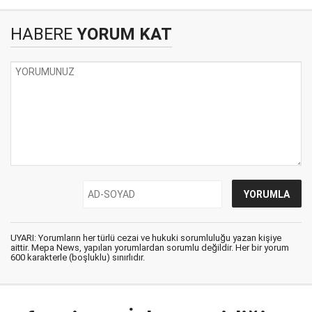
HABERE
YORUM KAT
UYARI: Yorumların her türlü cezai ve hukuki sorumluluğu yazan kişiye
aittir. Mepa News, yapılan yorumlardan sorumlu değildir. Her bir yorum
600 karakterle (boşluklu) sınırlıdır.