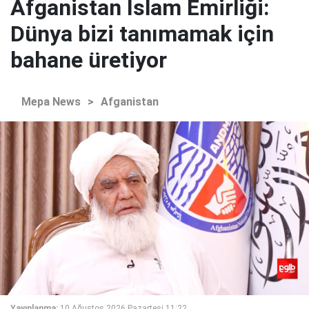
Afganistan İslam Emirliği:
Dünya bizi tanımamak için
bahane üretiyor
Mepa News
>
Afganistan
Yayınlanma:
10 Ağustos 2026 Pazartesi 11:22