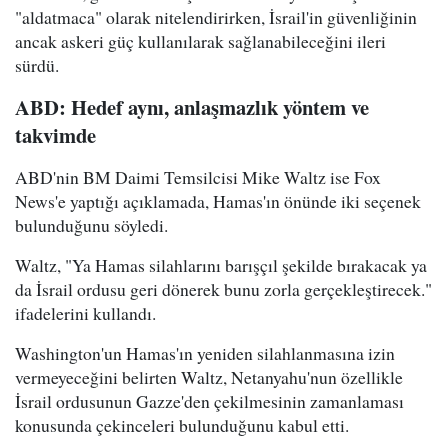
"aldatmaca" olarak nitelendirirken, İsrail'in güvenliğinin
ancak askeri güç kullanılarak sağlanabileceğini ileri
sürdü.
ABD: Hedef aynı, anlaşmazlık yöntem ve
takvimde
ABD'nin BM Daimi Temsilcisi Mike Waltz ise Fox
News'e yaptığı açıklamada, Hamas'ın önünde iki seçenek
bulunduğunu söyledi.
Waltz, "Ya Hamas silahlarını barışçıl şekilde bırakacak ya
da İsrail ordusu geri dönerek bunu zorla gerçekleştirecek."
ifadelerini kullandı.
Washington'un Hamas'ın yeniden silahlanmasına izin
vermeyeceğini belirten Waltz, Netanyahu'nun özellikle
İsrail ordusunun Gazze'den çekilmesinin zamanlaması
konusunda çekinceleri bulunduğunu kabul etti.