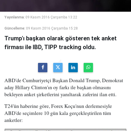
Yayınlanma:
09 Kasım 2016 Çarşamba 13:22
Güncelleme:
09 Kasım 2016 Çarşamba 15:28
Trump'ı başkan olarak gösteren tek anket
firması ile IBD, TIPP tracking oldu.
ABD'de Cumhuriyetçi Başkan Donald Trump, Demokrat
aday Hillary Clinton'ın oy farkı ile başkan olmasını
bekleyen anket şirketlerini yanıltarak zaferini ilan etti.
T24'ün haberine göre, Forex Koçu'nun derlemesiyle
ABD'de seçimlere 10 gün kala gerçekleştirilen tüm
anketler: