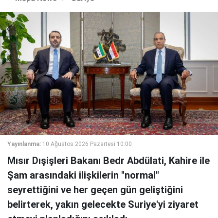
Yayınlanma:
10 Ağustos 2026 Pazartesi 10:00
Mısır Dışişleri Bakanı Bedr Abdülati, Kahire ile
Şam arasındaki ilişkilerin "normal"
seyrettiğini ve her geçen gün geliştiğini
belirterek, yakın gelecekte Suriye'yi ziyaret