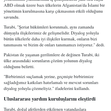
ABD olmak üzere bazı ülkelerin Afganistan'da İslami bir
yönetimin kurulmasına karşı çıkmasının etkili olduğunu
savundu.
Turabi, "Şeriat hükümleri korunmalı, aynı zamanda
dünyayla ilişkilerimiz de gelişmelidir. Diyalog yoluyla
bütün ülkelerle daha iyi ilişkiler kurmak, onların bizi
tanımasını ve bizim de onları tanımamızı istiyoruz." dedi.
Pakistan ile yaşanan gerilimlere de değinen Turabi, iki
ülke arasındaki sorunların çözüm yolunun diyalog
olduğunu belirtti.
"Birbirimizi suçlamak yerine, geçmişte birbirimize
sağladığımız katkıları hatırlamalı ve mevcut sorunları
diyalog yoluyla çözmeliyiz." ifadelerini kullandı.
Uluslararası yardım kuruluşlarını eleştirdi
Turabi, doğal afetlerden etkilenen vatandaşlara