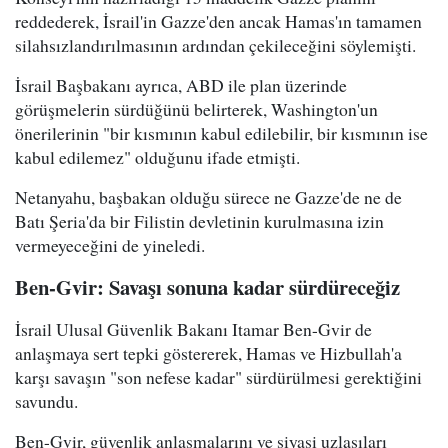
reddederek, İsrail'in Gazze'den ancak Hamas'ın tamamen
silahsızlandırılmasının ardından çekileceğini söylemişti.
İsrail Başbakanı ayrıca, ABD ile plan üzerinde
görüşmelerin sürdüğünü belirterek, Washington'un
önerilerinin "bir kısmının kabul edilebilir, bir kısmının ise
kabul edilemez" olduğunu ifade etmişti.
Netanyahu, başbakan olduğu sürece ne Gazze'de ne de
Batı Şeria'da bir Filistin devletinin kurulmasına izin
vermeyeceğini de yineledi.
Ben-Gvir: Savaşı sonuna kadar sürdüreceğiz
İsrail Ulusal Güvenlik Bakanı Itamar Ben-Gvir de
anlaşmaya sert tepki göstererek, Hamas ve Hizbullah'a
karşı savaşın "son nefese kadar" sürdürülmesi gerektiğini
savundu.
Ben-Gvir, güvenlik anlaşmalarını ve siyasi uzlaşıları