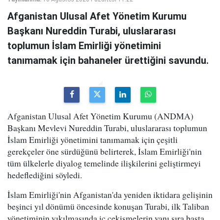
Afganistan Ulusal Afet Yönetim Kurumu
Başkanı Nureddin Turabi, uluslararası
toplumun İslam Emirliği yönetimini
tanımamak için bahaneler ürettiğini savundu.
Afganistan Ulusal Afet Yönetim Kurumu (ANDMA)
Başkanı Mevlevi Nureddin Turabi, uluslararası toplumun
İslam Emirliği yönetimini tanımamak için çeşitli
gerekçeler öne sürdüğünü belirterek, İslam Emirliği'nin
tüm ülkelerle diyalog temelinde ilişkilerini geliştirmeyi
hedeflediğini söyledi.
İslam Emirliği'nin Afganistan'da yeniden iktidara gelişinin
beşinci yıl dönümü öncesinde konuşan Turabi, ilk Taliban
yönetiminin yıkılmasında iç çekişmelerin yanı sıra başta