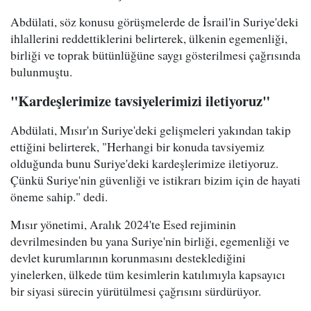
Abdülati, söz konusu görüşmelerde de İsrail'in Suriye'deki
ihlallerini reddettiklerini belirterek, ülkenin egemenliği,
birliği ve toprak bütünlüğüne saygı gösterilmesi çağrısında
bulunmuştu.
"Kardeşlerimize tavsiyelerimizi iletiyoruz"
Abdülati, Mısır'ın Suriye'deki gelişmeleri yakından takip
ettiğini belirterek, "Herhangi bir konuda tavsiyemiz
olduğunda bunu Suriye'deki kardeşlerimize iletiyoruz.
Çünkü Suriye'nin güvenliği ve istikrarı bizim için de hayati
öneme sahip." dedi.
Mısır yönetimi, Aralık 2024'te Esed rejiminin
devrilmesinden bu yana Suriye'nin birliği, egemenliği ve
devlet kurumlarının korunmasını desteklediğini
yinelerken, ülkede tüm kesimlerin katılımıyla kapsayıcı
bir siyasi sürecin yürütülmesi çağrısını sürdürüyor.