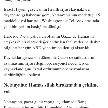
Israel Hayom gazetesinin İsrailli siyasi kaynaklara
dayandırdığı haberine göre, Netanyahu'nun reddettiği 15
maddelik yol haritası, Washington ile Tel Aviv arasında
yeni bir gerilim başlığına dönüştü.
Haberde, Netanyahu'nun ofisinin Gazze'de Hamas'ın
ateşkes ihlali olarak değerlendirilen faaliyetlerine ilişkin
bilgileri her gün ABD yönetimine ilettiği aktarıldı.
Kaynaklar ayrıca son dönemde Gazze'de suikastların
azalmasının siyasi değil, operasyonel nedenlerden
kaynaklandığını, İsrail ordusunun operasyonlarını
sürdürdüğünü belirtti.
Netanyahu: Hamas silah bırakmadan çekilme
yok
Netanyahu, pazar günü yaptığı açıklamada Barış
Konseyi'nin hazırladığı 15 maddelik Gazze planını