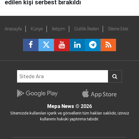
edilen kişi serbest bırakıldı
Anasayfa
Künye
İletişim
Gizlilik İlkeleri
Sitene Ekle
Mepa News
© 2026
Sitemizde kullanılan içerik ve görsellerin tüm hakları saklıdır, izinsiz
kullanımı hukuki yaptırıma tabidir.