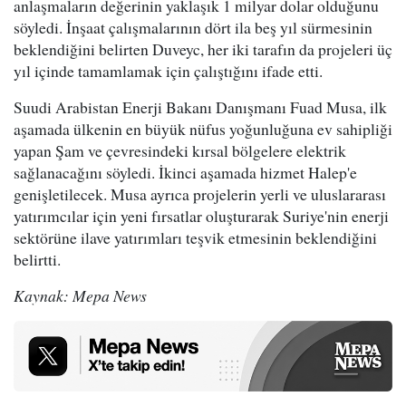
anlaşmaların değerinin yaklaşık 1 milyar dolar olduğunu
söyledi. İnşaat çalışmalarının dört ila beş yıl sürmesinin
beklendiğini belirten Duveyc, her iki tarafın da projeleri üç
yıl içinde tamamlamak için çalıştığını ifade etti.
Suudi Arabistan Enerji Bakanı Danışmanı Fuad Musa, ilk
aşamada ülkenin en büyük nüfus yoğunluğuna ev sahipliği
yapan Şam ve çevresindeki kırsal bölgelere elektrik
sağlanacağını söyledi. İkinci aşamada hizmet Halep'e
genişletilecek. Musa ayrıca projelerin yerli ve uluslararası
yatırımcılar için yeni fırsatlar oluşturarak Suriye'nin enerji
sektörüne ilave yatırımları teşvik etmesinin beklendiğini
belirtti.
Kaynak: Mepa News