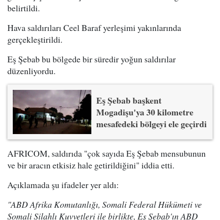
belirtildi.
Hava saldırıları Ceel Baraf yerleşimi yakınlarında
gerçekleştirildi.
Eş Şebab bu bölgede bir süredir yoğun saldırılar
düzenliyordu.
Eş Şebab başkent
Mogadişu'ya 30 kilometre
mesafedeki bölgeyi ele geçirdi
AFRICOM, saldırıda "çok sayıda Eş Şebab mensubunun
ve bir aracın etkisiz hale getirildiğini" iddia etti.
Açıklamada şu ifadeler yer aldı:
"ABD Afrika Komutanlığı, Somali Federal Hükümeti ve
Somali Silahlı Kuvvetleri ile birlikte, Eş Şebab'ın ABD