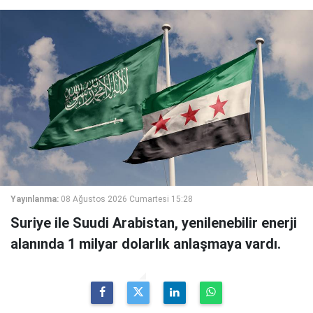
Yayınlanma:
08 Ağustos 2026 Cumartesi 15:28
Suriye ile Suudi Arabistan, yenilenebilir enerji
alanında 1 milyar dolarlık anlaşmaya vardı.