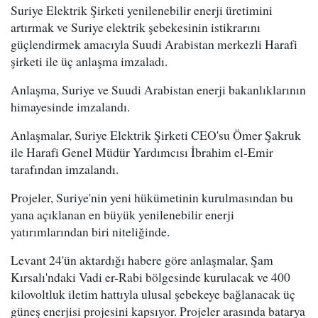
Suriye Elektrik Şirketi yenilenebilir enerji üretimini
artırmak ve Suriye elektrik şebekesinin istikrarını
güçlendirmek amacıyla Suudi Arabistan merkezli Harafi
şirketi ile üç anlaşma imzaladı.
Anlaşma, Suriye ve Suudi Arabistan enerji bakanlıklarının
himayesinde imzalandı.
Anlaşmalar, Suriye Elektrik Şirketi CEO'su Ömer Şakruk
ile Harafi Genel Müdür Yardımcısı İbrahim el-Emir
tarafından imzalandı.
Projeler, Suriye'nin yeni hükümetinin kurulmasından bu
yana açıklanan en büyük yenilenebilir enerji
yatırımlarından biri niteliğinde.
Levant 24'ün aktardığı habere göre anlaşmalar, Şam
Kırsalı'ndaki Vadi er-Rabi bölgesinde kurulacak ve 400
kilovoltluk iletim hattıyla ulusal şebekeye bağlanacak üç
güneş enerjisi projesini kapsıyor. Projeler arasında batarya