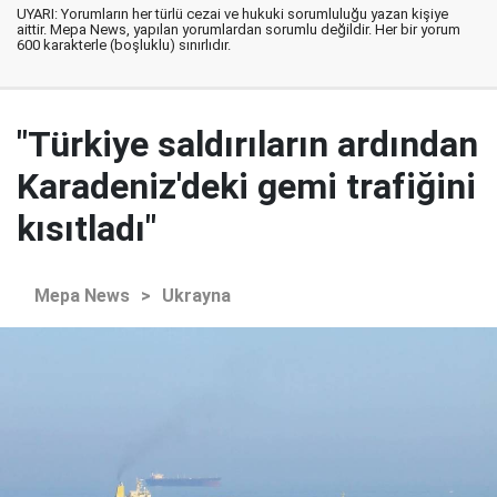
UYARI: Yorumların her türlü cezai ve hukuki sorumluluğu yazan kişiye
aittir. Mepa News, yapılan yorumlardan sorumlu değildir. Her bir yorum
600 karakterle (boşluklu) sınırlıdır.
"Türkiye saldırıların ardından
Karadeniz'deki gemi trafiğini
kısıtladı"
Mepa News
>
Ukrayna