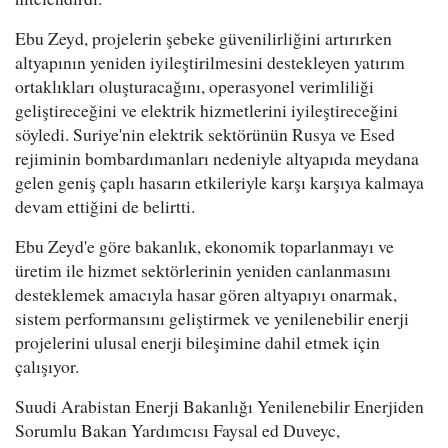
Ebu Zeyd, projelerin şebeke güvenilirliğini artırırken
altyapının yeniden iyileştirilmesini destekleyen yatırım
ortaklıkları oluşturacağını, operasyonel verimliliği
geliştireceğini ve elektrik hizmetlerini iyileştireceğini
söyledi. Suriye'nin elektrik sektörünün Rusya ve Esed
rejiminin bombardımanları nedeniyle altyapıda meydana
gelen geniş çaplı hasarın etkileriyle karşı karşıya kalmaya
devam ettiğini de belirtti.
Ebu Zeyd'e göre bakanlık, ekonomik toparlanmayı ve
üretim ile hizmet sektörlerinin yeniden canlanmasını
desteklemek amacıyla hasar gören altyapıyı onarmak,
sistem performansını geliştirmek ve yenilenebilir enerji
projelerini ulusal enerji bileşimine dahil etmek için
çalışıyor.
Suudi Arabistan Enerji Bakanlığı Yenilenebilir Enerjiden
Sorumlu Bakan Yardımcısı Faysal ed Duveyc,