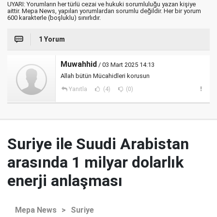
UYARI: Yorumların her türlü cezai ve hukuki sorumluluğu yazan kişiye
aittir. Mepa News, yapılan yorumlardan sorumlu değildir. Her bir yorum
600 karakterle (boşluklu) sınırlıdır.
1 Yorum
Muwahhid
/ 03 Mart 2025 14:13
Allah bütün Mücahidleri korusun
Yanıtla
(4)
(0)
Suriye ile Suudi Arabistan
arasında 1 milyar dolarlık
enerji anlaşması
Mepa News
>
Suriye