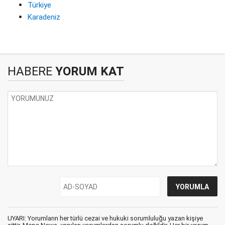
Türkiye
Karadeniz
HABERE
YORUM KAT
UYARI: Yorumların her türlü cezai ve hukuki sorumluluğu yazan kişiye