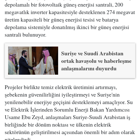
depolamalı bir fotovoltaik güneş enerjisi santrali, 200
megavatlık inverter kapasitesiyle desteklenen 274 megavat
üretim kapasiteli bir güneş enerjisi tesisi ve batarya
depolama sistemiyle donatılmış ikinci bir güneş enerjisi
santrali bulunuyor.
Suriye ve Suudi Arabistan
ortak havayolu ve haberleşme
anlaşmalarını duyurdu
Projeler birlikte temiz elektrik üretimini artırmayı,
şebekenin güvenilirliğini iyileştirmeyi ve Suriye'nin
yenilenebilir enerjiye geçişini desteklemeyi amaçlıyor. Su
ve Elektrik İşlerinden Sorumlu Enerji Bakan Yardımcısı
Usame Ebu Zeyd, anlaşmaları Suriye-Suudi Arabistan iş
birliğinde bir dönüm noktası ve ülkenin elektrik
sektörünün geliştirilmesi açısından önemli bir adım olarak
nitelendirdi.