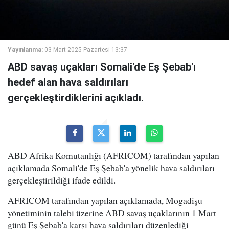
Yayınlanma:
03 Mart 2025 Pazartesi 13:37
ABD savaş uçakları Somali'de Eş Şebab'ı
hedef alan hava saldırıları
gerçekleştirdiklerini açıkladı.
ABD Afrika Komutanlığı (AFRICOM) tarafından yapılan
açıklamada Somali'de Eş Şebab'a yönelik hava saldırıları
gerçekleştirildiği ifade edildi.
AFRICOM tarafından yapılan açıklamada, Mogadişu
yönetiminin talebi üzerine ABD savaş uçaklarının 1 Mart
günü Eş Şebab'a karşı hava saldırıları düzenlediği