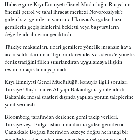
Habere göre Kıyı Emniyeti Genel Müdürlüğü, Rusya'nın
önemli petrol ve tahıl ihracat merkezi Novorossiysk'e
giden bazı gemilerin yanı sıra Ukrayna'ya giden bazı
gemilerin geçiş izinlerini bekletti veya başvuruların
değerlendirilmesini geciktirdi.
Türkiye makamları, ticari gemilere yönelik insansız hava
aracı saldırılarının arttığı bir dönemde Karadeniz'e yönelik
deniz trafiğini fiilen sınırlandıran uygulamaya ilişkin
resmi bir açıklama yapmadı.
Kıyı Emniyeti Genel Müdürlüğü, konuyla ilgili soruları
Türkiye Ulaştırma ve Altyapı Bakanlığına yönlendirdi.
Bakanlık, mesai saatleri dışında yapılan yorum taleplerine
yanıt vermedi.
Bloomberg tarafından derlenen gemi takip verileri,
Türkiye veya Bulgaristan limanlarına giden gemilerin
Çanakkale Boğazı üzerinden kuzeye doğru herhangi bir
engelle karşılaşmadan geçmeye devam ettiğini gösterdi.