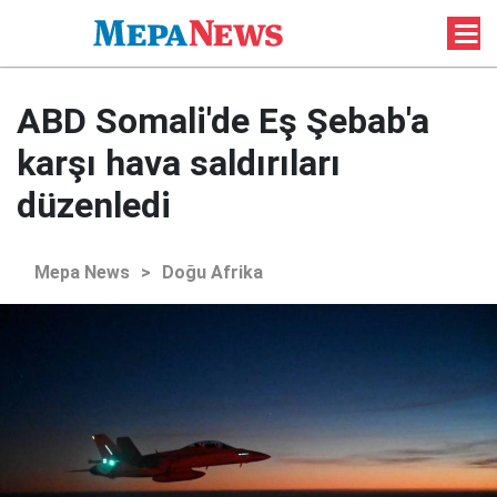
ABD Somali'de Eş Şebab'a
karşı hava saldırıları
düzenledi
Mepa News
>
Doğu Afrika