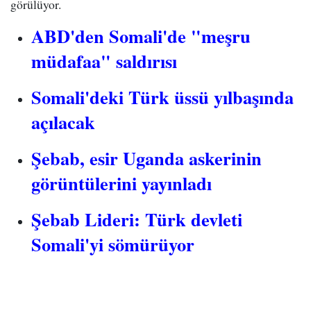
görülüyor.
ABD'den Somali'de "meşru
müdafaa" saldırısı
Somali'deki Türk üssü yılbaşında
açılacak
Şebab, esir Uganda askerinin
görüntülerini yayınladı
Şebab Lideri: Türk devleti
Somali'yi sömürüyor