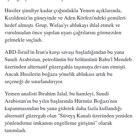
Husiler şimdiye kadar çoğunlukla Yemen açıklarında,
Kızıldeniz'in güneyinde ve Aden Körfezi'ndeki gemileri
hedef almıştı. Grup, Wafaa'yı ablukayı ihlal etmek ve
vurulmadan önce yapılan uyarı çağrılarını görmezden
gelmekle suçladı.
ABD-İsrail'in İran'a karşı savaşı başladığından bu yana
Suudi Arabistan, petrolünün bir bölümünü Babu'l Mendeb
üzerinden alternatif güzergahla taşımaya devam etmişti.
Ancak Husilerin boğaza yönelik ablukası artık bu
seçeneği de sınırlandırıyor.
Yemen analisti Ibrahim Jalal, bu hamleyi, Suudi
Arabistan'ın bu yılın başlarında Hürmüz Boğazı'nın
kapanmasından bu yana giderek daha fazla kullandığı
alternatif güzergah olan "Süveyş Kanalı üzerinden yeniden
yönlendirme imkanını engelleme girişimi" olarak
tanımladı.