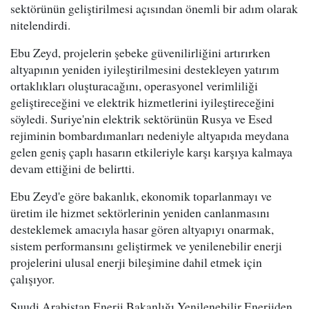
sektörünün geliştirilmesi açısından önemli bir adım olarak
nitelendirdi.
Ebu Zeyd, projelerin şebeke güvenilirliğini artırırken
altyapının yeniden iyileştirilmesini destekleyen yatırım
ortaklıkları oluşturacağını, operasyonel verimliliği
geliştireceğini ve elektrik hizmetlerini iyileştireceğini
söyledi. Suriye'nin elektrik sektörünün Rusya ve Esed
rejiminin bombardımanları nedeniyle altyapıda meydana
gelen geniş çaplı hasarın etkileriyle karşı karşıya kalmaya
devam ettiğini de belirtti.
Ebu Zeyd'e göre bakanlık, ekonomik toparlanmayı ve
üretim ile hizmet sektörlerinin yeniden canlanmasını
desteklemek amacıyla hasar gören altyapıyı onarmak,
sistem performansını geliştirmek ve yenilenebilir enerji
projelerini ulusal enerji bileşimine dahil etmek için
çalışıyor.
Suudi Arabistan Enerji Bakanlığı Yenilenebilir Enerjiden