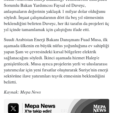
Sorumlu Bakan Yardımcısı Faysal ed Duveyc,
anlaşmaların değerinin yaklaşık 1 milyar dolar olduğunu
söyledi. İnşaat çalışmalarının dört ila beş yıl sürmesinin
beklendiğini belirten Duveyc, her iki tarafın da projeleri üç
yıl içinde tamamlamak için çalıştığını ifade etti.
Suudi Arabistan Enerji Bakanı Danışmanı Fuad Musa, ilk
aşamada ülkenin en büyük nüfus yoğunluğuna ev sahipliği
yapan Şam ve çevresindeki kırsal bölgelere elektrik
sağlanacağını söyledi. İkinci aşamada hizmet Halep'e
genişletilecek. Musa ayrıca projelerin yerli ve uluslararası
yatırımcılar için yeni fırsatlar oluşturarak Suriye'nin enerji
sektörüne ilave yatırımları teşvik etmesinin beklendiğini
belirtti.
Kaynak: Mepa News