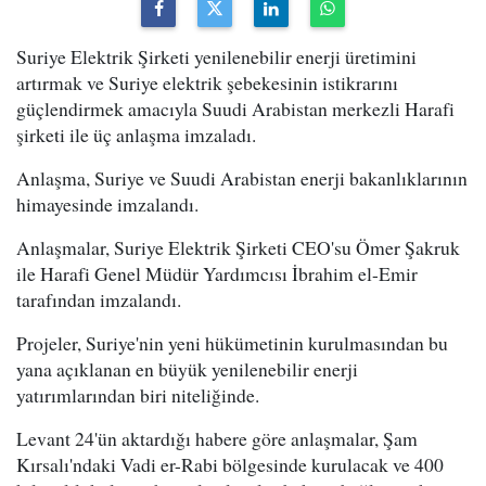
Suriye Elektrik Şirketi yenilenebilir enerji üretimini
artırmak ve Suriye elektrik şebekesinin istikrarını
güçlendirmek amacıyla Suudi Arabistan merkezli Harafi
şirketi ile üç anlaşma imzaladı.
Anlaşma, Suriye ve Suudi Arabistan enerji bakanlıklarının
himayesinde imzalandı.
Anlaşmalar, Suriye Elektrik Şirketi CEO'su Ömer Şakruk
ile Harafi Genel Müdür Yardımcısı İbrahim el-Emir
tarafından imzalandı.
Projeler, Suriye'nin yeni hükümetinin kurulmasından bu
yana açıklanan en büyük yenilenebilir enerji
yatırımlarından biri niteliğinde.
Levant 24'ün aktardığı habere göre anlaşmalar, Şam
Kırsalı'ndaki Vadi er-Rabi bölgesinde kurulacak ve 400