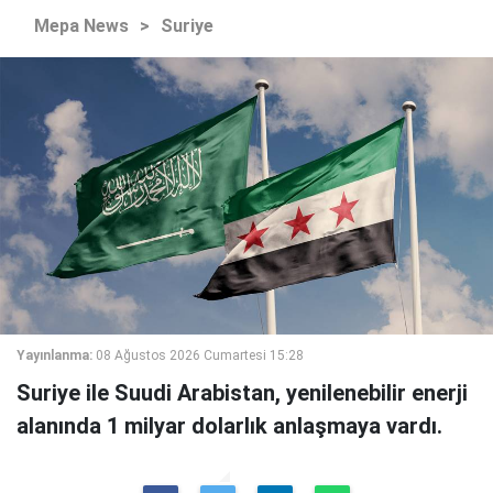
Mepa News
>
Suriye
Yayınlanma:
08 Ağustos 2026 Cumartesi 15:28
Suriye ile Suudi Arabistan, yenilenebilir enerji
alanında 1 milyar dolarlık anlaşmaya vardı.