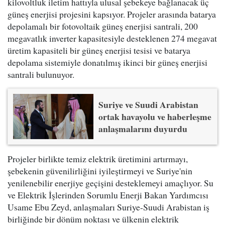
kilovoltluk iletim hattıyla ulusal şebekeye bağlanacak üç
güneş enerjisi projesini kapsıyor. Projeler arasında batarya
depolamalı bir fotovoltaik güneş enerjisi santrali, 200
megavatlık inverter kapasitesiyle desteklenen 274 megavat
üretim kapasiteli bir güneş enerjisi tesisi ve batarya
depolama sistemiyle donatılmış ikinci bir güneş enerjisi
santrali bulunuyor.
Suriye ve Suudi Arabistan
ortak havayolu ve haberleşme
anlaşmalarını duyurdu
Projeler birlikte temiz elektrik üretimini artırmayı,
şebekenin güvenilirliğini iyileştirmeyi ve Suriye'nin
yenilenebilir enerjiye geçişini desteklemeyi amaçlıyor. Su
ve Elektrik İşlerinden Sorumlu Enerji Bakan Yardımcısı
Usame Ebu Zeyd, anlaşmaları Suriye-Suudi Arabistan iş
birliğinde bir dönüm noktası ve ülkenin elektrik