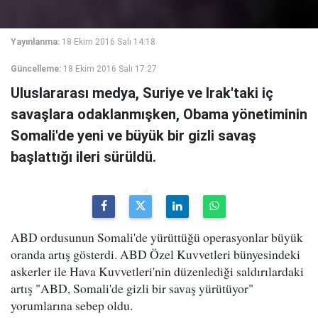
Yayınlanma:
18 Ekim 2016 Salı 14:18
Güncelleme:
18 Ekim 2016 Salı 17:27
Uluslararası medya, Suriye ve Irak'taki iç
savaşlara odaklanmışken, Obama yönetiminin
Somali'de yeni ve büyük bir gizli savaş
başlattığı ileri sürüldü.
ABD ordusunun Somali'de yürüttüğü operasyonlar büyük
oranda artış gösterdi. ABD Özel Kuvvetleri bünyesindeki
askerler ile Hava Kuvvetleri'nin düzenlediği saldırılardaki
artış "ABD, Somali'de gizli bir savaş yürütüyor"
yorumlarına sebep oldu.