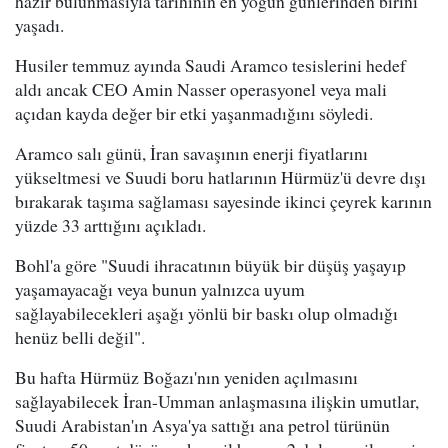
hazır bulunmasıyla tarihinin en yoğun günlerinden birini
yaşadı.
Husiler temmuz ayında Saudi Aramco tesislerini hedef
aldı ancak CEO Amin Nasser operasyonel veya mali
açıdan kayda değer bir etki yaşanmadığını söyledi.
Aramco salı günü, İran savaşının enerji fiyatlarını
yükseltmesi ve Suudi boru hatlarının Hürmüz'ü devre dışı
bırakarak taşıma sağlaması sayesinde ikinci çeyrek karının
yüzde 33 arttığını açıkladı.
Bohl'a göre "Suudi ihracatının büyük bir düşüş yaşayıp
yaşamayacağı veya bunun yalnızca uyum
sağlayabilecekleri aşağı yönlü bir baskı olup olmadığı
henüz belli değil".
Bu hafta Hürmüz Boğazı'nın yeniden açılmasını
sağlayabilecek İran-Umman anlaşmasına ilişkin umutlar,
Suudi Arabistan'ın Asya'ya sattığı ana petrol türünün