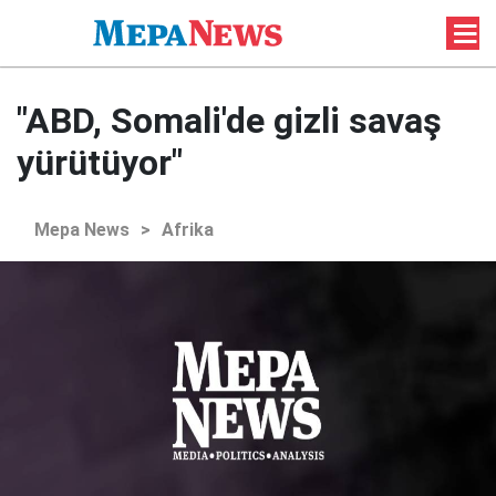
"ABD, Somali'de gizli savaş
yürütüyor"
Mepa News
>
Afrika