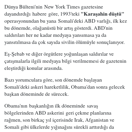
Dünya Bülteni'nin New York Times gazetesine
"Karaşahin düştü"
dayandırdığı habere göre, 1993'teki
operasyonundan bu yana Somali'deki ABD varlığı, ilk kez
bu dönemde, olağanüstü bir artış gösterdi. ABD'nin
saldırıları her ne kadar medyaya yansımasa ya da
yansıtılmasa da çok sayıda sivilin ölümüyle sonuçlanıyor.
Eş-Şebab ve diğer örgütlere yoğunlaşan saldırılar ve
çatışmalarla ilgili medyaya bilgi verilmemesi de gazetenin
eleştirdiği konular arasında.
Bazı yorumculara göre, son dönemde başlayan
Somali'deki askeri hareketlilik, Obama'dan sonra gelecek
başkan döneminde de sürecek.
Obama'nın başkanlığın ilk döneminde savaş
bölgelerinden ABD askerini geri çekme planlarına
rağmen, son birkaç yıl içerisinde Irak, Afganistan ve
Somali gibi ülkelerde yığınağını sürekli arttırdığı da