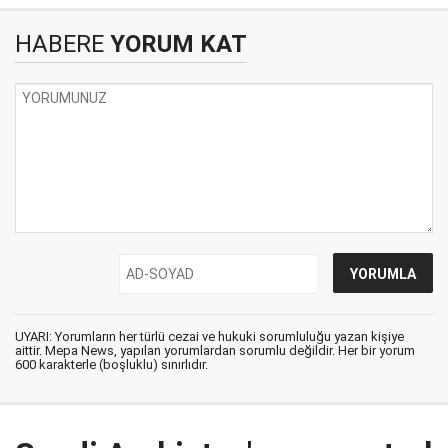
HABERE
YORUM KAT
UYARI: Yorumların her türlü cezai ve hukuki sorumluluğu yazan kişiye
aittir. Mepa News, yapılan yorumlardan sorumlu değildir. Her bir yorum
600 karakterle (boşluklu) sınırlıdır.