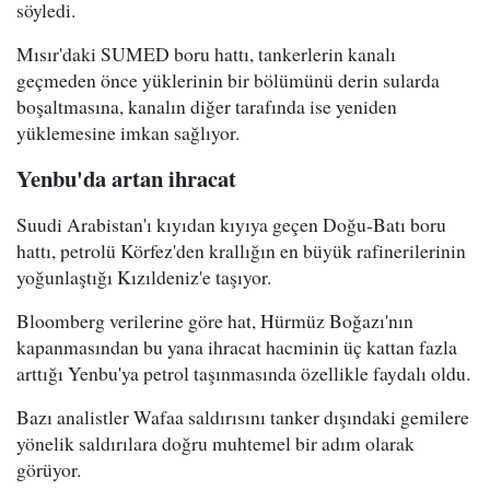
söyledi.
Mısır'daki SUMED boru hattı, tankerlerin kanalı
geçmeden önce yüklerinin bir bölümünü derin sularda
boşaltmasına, kanalın diğer tarafında ise yeniden
yüklemesine imkan sağlıyor.
Yenbu'da artan ihracat
Suudi Arabistan'ı kıyıdan kıyıya geçen Doğu-Batı boru
hattı, petrolü Körfez'den krallığın en büyük rafinerilerinin
yoğunlaştığı Kızıldeniz'e taşıyor.
Bloomberg verilerine göre hat, Hürmüz Boğazı'nın
kapanmasından bu yana ihracat hacminin üç kattan fazla
arttığı Yenbu'ya petrol taşınmasında özellikle faydalı oldu.
Bazı analistler Wafaa saldırısını tanker dışındaki gemilere
yönelik saldırılara doğru muhtemel bir adım olarak
görüyor.