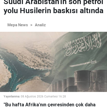
Suudi Arabistan'ın son petrol
yolu Husilerin baskısı altında
Mepa News
>
Analiz
Yayınlanma:
08 Ağustos 2026 Cumartesi 16:28
"Bu hafta Afrika'nın çevresinden çok daha