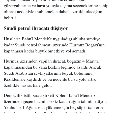
güzergahlarına ve hava yoluyla taşıma seçeneklerine sahip
olması nedeniyle muhtemelen daha hazırlıklı olacağını
belirtti.
Suudi petrol ihracatı düşüyor
Husilerin Babu'l Mendeb'e uyguladığı abluka şimdiye
kadar Suudi petrol ihracatı üzerinde Hürmüz Boğazı'nın
kapanması kadar büyük bir etkiye yol açmadı.
Hürmüz üzerinden yapılan ihracat, boğazın 4 Mart'ta
kapanmasından bu yana keskin biçimde azaldı. Ancak
Suudi Arabistan sevkiyatlarının büyük bölümünü
Kızıldeniz'e kaydırdı ve bu nedenle bu su yolu artık
özellikle hassas hale geldi.
Denizcilik istihbaratı şirketi Kpler, Babu'l Mendeb
üzerinden geçen hacmin sekiz kat arttığını tahmin ediyor.
Yenbu ise 1 Ağustos'ta yükleme için beş süper tankerin