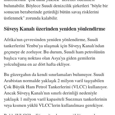
bulunabilir. Böylece Suudi denizcilik şirketleri "böyle bir
sonucun beraberinde getirdiği bütün savaş risklerini
üstlenmek" zorunda kalabilir.
Süveyş Kanalı üzerinden yeniden yönlendirme
Afrika'nın çevresinden yeniden yönlendirme, Suudi
tankerlerini Yenbu'ya ulaşmak için Süveyş Kanalı'ndan
geçmeye de zorluyor. Bu durum, Suudi ham petrolünün
başlıca varış noktası olan Asya'ya giden gemilerin
yolculuğuna en az dört hafta ekliyor.
Bu güzergahın da kendi sınırlamaları bulunuyor. Suudi
Arabistan normalde yaklaşık 2 milyon varil taşıyabilen
Çok Büyük Ham Petrol Tankerlerini (VLCC) kullanıyor.
Ancak Süveyş Kanalı'nın sınırlı derinliği nedeniyle
yaklaşık 1 milyon varil kapasiteli Suezmax tankerlerinin
veya kısmen yüklü VLCC'lerin kullanılması gerekiyor.