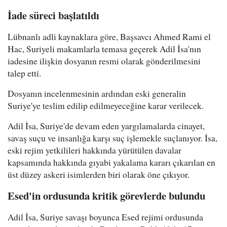
İade süreci başlatıldı
Lübnanlı adli kaynaklara göre, Başsavcı Ahmed Rami el
Hac, Suriyeli makamlarla temasa geçerek Adil İsa'nın
iadesine ilişkin dosyanın resmi olarak gönderilmesini
talep etti.
Dosyanın incelenmesinin ardından eski generalin
Suriye'ye teslim edilip edilmeyeceğine karar verilecek.
Adil İsa, Suriye'de devam eden yargılamalarda cinayet,
savaş suçu ve insanlığa karşı suç işlemekle suçlanıyor. İsa,
eski rejim yetkilileri hakkında yürütülen davalar
kapsamında hakkında gıyabi yakalama kararı çıkarılan en
üst düzey askeri isimlerden biri olarak öne çıkıyor.
Esed'in ordusunda kritik görevlerde bulundu
Adil İsa, Suriye savaşı boyunca Esed rejimi ordusunda