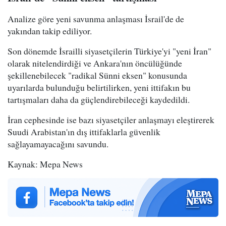
Analize göre yeni savunma anlaşması İsrail'de de
yakından takip ediliyor.
Son dönemde İsrailli siyasetçilerin Türkiye'yi "yeni İran"
olarak nitelendirdiği ve Ankara'nın öncülüğünde
şekillenebilecek "radikal Sünni eksen" konusunda
uyarılarda bulunduğu belirtilirken, yeni ittifakın bu
tartışmaları daha da güçlendirebileceği kaydedildi.
İran cephesinde ise bazı siyasetçiler anlaşmayı eleştirerek
Suudi Arabistan'ın dış ittifaklarla güvenlik
sağlayamayacağını savundu.
Kaynak: Mepa News