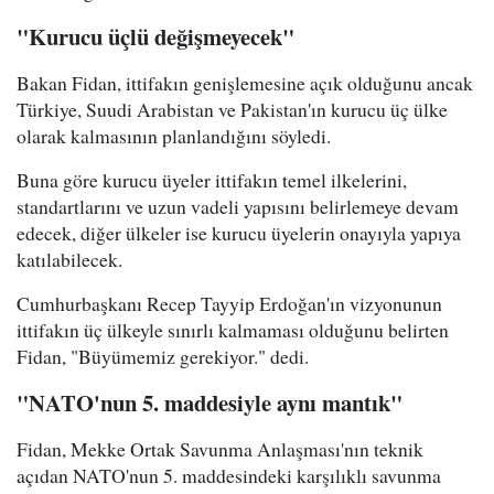
"Kurucu üçlü değişmeyecek"
Bakan Fidan, ittifakın genişlemesine açık olduğunu ancak
Türkiye, Suudi Arabistan ve Pakistan'ın kurucu üç ülke
olarak kalmasının planlandığını söyledi.
Buna göre kurucu üyeler ittifakın temel ilkelerini,
standartlarını ve uzun vadeli yapısını belirlemeye devam
edecek, diğer ülkeler ise kurucu üyelerin onayıyla yapıya
katılabilecek.
Cumhurbaşkanı Recep Tayyip Erdoğan'ın vizyonunun
ittifakın üç ülkeyle sınırlı kalmaması olduğunu belirten
Fidan, "Büyümemiz gerekiyor." dedi.
"NATO'nun 5. maddesiyle aynı mantık"
Fidan, Mekke Ortak Savunma Anlaşması'nın teknik
açıdan NATO'nun 5. maddesindeki karşılıklı savunma