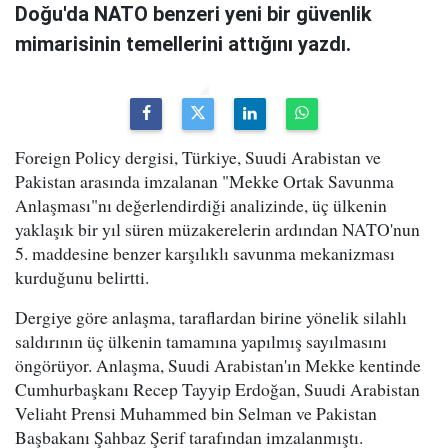
Doğu'da NATO benzeri yeni bir güvenlik
mimarisinin temellerini attığını yazdı.
Foreign Policy dergisi, Türkiye, Suudi Arabistan ve
Pakistan arasında imzalanan "Mekke Ortak Savunma
Anlaşması"nı değerlendirdiği analizinde, üç ülkenin
yaklaşık bir yıl süren müzakerelerin ardından NATO'nun
5. maddesine benzer karşılıklı savunma mekanizması
kurduğunu belirtti.
Dergiye göre anlaşma, taraflardan birine yönelik silahlı
saldırının üç ülkenin tamamına yapılmış sayılmasını
öngörüyor. Anlaşma, Suudi Arabistan'ın Mekke kentinde
Cumhurbaşkanı Recep Tayyip Erdoğan, Suudi Arabistan
Veliaht Prensi Muhammed bin Selman ve Pakistan
Başbakanı Şahbaz Şerif tarafından imzalanmıştı.