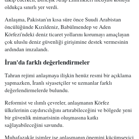
oldukça sınırlı yer verdi.
Anlaşma, Pakistan'ın kısa süre önce Suudi Arabistan
öncülüğünde Kızıldeniz, Babülmendep ve Aden
Körfezi'ndeki deniz ticaret yollarını korumayı amaçlayan
çok uluslu deniz güvenliği girişimine destek vermesinin
ardından imzalandı.
İran'da farklı değerlendirmeler
Tahran rejimi anlaşmaya ilişkin henüz resmi bir açıklama
yapmazken, İranlı siyasetçiler ve uzmanlar farklı
değerlendirmelerde bulundu.
Reformist ve ılımlı çevreler, anlaşmanın Körfez
ülkelerinin caydırıcılığını artırabileceğini ve bölgede yeni
bir güvenlik mimarisinin oluşmasına katkı
sağlayabileceğini savundu.
Muhafazakâr isimler ise anlaşmanın önemini küçümseyici