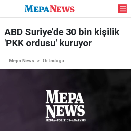
ABD Suriye'de 30 bin kişilik
'PKK ordusu' kuruyor
Mepa News
>
Ortadoğu