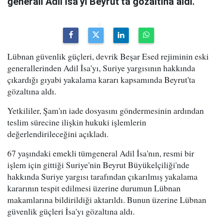
generali Adil İsa'yı Beyrut'ta gözaltına aldı.
Lübnan güvenlik güçleri, devrik Beşar Esed rejiminin eski
generallerinden Adil İsa'yı, Suriye yargısının hakkında
çıkardığı gıyabi yakalama kararı kapsamında Beyrut'ta
gözaltına aldı.
Yetkililer, Şam'ın iade dosyasını göndermesinin ardından
teslim sürecine ilişkin hukuki işlemlerin
değerlendirileceğini açıkladı.
67 yaşındaki emekli tümgeneral Adil İsa'nın, resmi bir
işlem için gittiği Suriye'nin Beyrut Büyükelçiliği'nde
hakkında Suriye yargısı tarafından çıkarılmış yakalama
kararının tespit edilmesi üzerine durumun Lübnan
makamlarına bildirildiği aktarıldı. Bunun üzerine Lübnan
güvenlik güçleri İsa'yı gözaltına aldı.