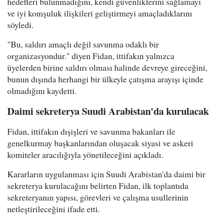
hedefleri bulunmadığını, kendi güvenliklerini sağlamayı
ve iyi komşuluk ilişkileri geliştirmeyi amaçladıklarını
söyledi.
"Bu, saldırı amaçlı değil savunma odaklı bir
organizasyondur." diyen Fidan, ittifakın yalnızca
üyelerden birine saldırı olması halinde devreye gireceğini,
bunun dışında herhangi bir ülkeyle çatışma arayışı içinde
olmadığını kaydetti.
Daimi sekreterya Suudi Arabistan'da kurulacak
Fidan, ittifakın dışişleri ve savunma bakanları ile
genelkurmay başkanlarından oluşacak siyasi ve askeri
komiteler aracılığıyla yönetileceğini açıkladı.
Kararların uygulanması için Suudi Arabistan'da daimi bir
sekreterya kurulacağını belirten Fidan, ilk toplantıda
sekreteryanın yapısı, görevleri ve çalışma usullerinin
netleştirileceğini ifade etti.