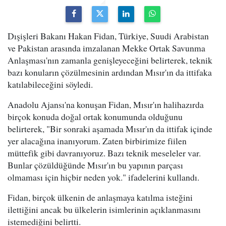
Dışişleri Bakanı Hakan Fidan, Türkiye, Suudi Arabistan
ve Pakistan arasında imzalanan Mekke Ortak Savunma
Anlaşması'nın zamanla genişleyeceğini belirterek, teknik
bazı konuların çözülmesinin ardından Mısır'ın da ittifaka
katılabileceğini söyledi.
Anadolu Ajansı'na konuşan Fidan, Mısır'ın halihazırda
birçok konuda doğal ortak konumunda olduğunu
belirterek, "Bir sonraki aşamada Mısır'ın da ittifak içinde
yer alacağına inanıyorum. Zaten birbirimize fiilen
müttefik gibi davranıyoruz. Bazı teknik meseleler var.
Bunlar çözüldüğünde Mısır'ın bu yapının parçası
olmaması için hiçbir neden yok." ifadelerini kullandı.
Fidan, birçok ülkenin de anlaşmaya katılma isteğini
ilettiğini ancak bu ülkelerin isimlerinin açıklanmasını
istemediğini belirtti.