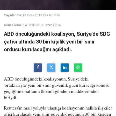
Yayınlanma:
14 Ocak 2018 Pazar 18:46
Güncelleme:
14 Ocak 2018 Pazar 19:34
ABD öncülüğündeki koalisyon, Suriye'de SDG
çatısı altında 30 bin kişilik yeni bir sınır
ordusu kurulacağını açıkladı.
ABD öncülüğündeki koalisyonun, Suriye'deki
'ortaklarıyla' yeni bir sınır güvenlik gücü kuracağı konusu
geçtiğimiz haftanın önemli gündem maddelerinden
biriydi.
Reuters'ın mail yoluyla ulaştığı koalisyonun halkla ilişkiler
ofisi kurulacak yeni sınır güvenlik gücünün 30 bin kişiden