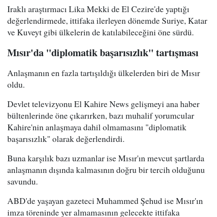
Iraklı araştırmacı Lika Mekki de El Cezire'de yaptığı
değerlendirmede, ittifaka ilerleyen dönemde Suriye, Katar
ve Kuveyt gibi ülkelerin de katılabileceğini öne sürdü.
Mısır'da "diplomatik başarısızlık" tartışması
Anlaşmanın en fazla tartışıldığı ülkelerden biri de Mısır
oldu.
Devlet televizyonu El Kahire News gelişmeyi ana haber
bültenlerinde öne çıkarırken, bazı muhalif yorumcular
Kahire'nin anlaşmaya dahil olmamasını "diplomatik
başarısızlık" olarak değerlendirdi.
Buna karşılık bazı uzmanlar ise Mısır'ın mevcut şartlarda
anlaşmanın dışında kalmasının doğru bir tercih olduğunu
savundu.
ABD'de yaşayan gazeteci Muhammed Şehud ise Mısır'ın
imza töreninde yer almamasının gelecekte ittifaka