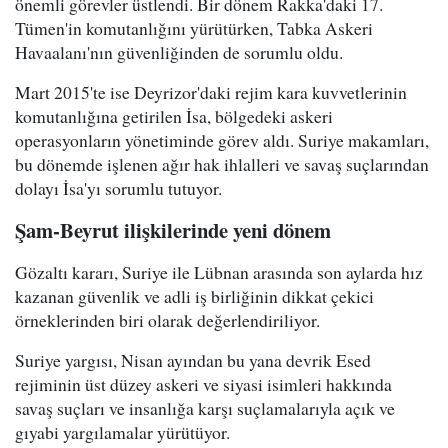
önemli görevler üstlendi. Bir dönem Rakka'daki 17.
Tümen'in komutanlığını yürütürken, Tabka Askeri
Havaalanı'nın güvenliğinden de sorumlu oldu.
Mart 2015'te ise Deyrizor'daki rejim kara kuvvetlerinin
komutanlığına getirilen İsa, bölgedeki askeri
operasyonların yönetiminde görev aldı. Suriye makamları,
bu dönemde işlenen ağır hak ihlalleri ve savaş suçlarından
dolayı İsa'yı sorumlu tutuyor.
Şam-Beyrut ilişkilerinde yeni dönem
Gözaltı kararı, Suriye ile Lübnan arasında son aylarda hız
kazanan güvenlik ve adli iş birliğinin dikkat çekici
örneklerinden biri olarak değerlendiriliyor.
Suriye yargısı, Nisan ayından bu yana devrik Esed
rejiminin üst düzey askeri ve siyasi isimleri hakkında
savaş suçları ve insanlığa karşı suçlamalarıyla açık ve
gıyabi yargılamalar yürütüyor.