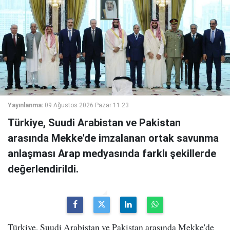
Yayınlanma:
09 Ağustos 2026 Pazar 11:23
Türkiye, Suudi Arabistan ve Pakistan
arasında Mekke'de imzalanan ortak savunma
anlaşması Arap medyasında farklı şekillerde
değerlendirildi.
Türkiye, Suudi Arabistan ve Pakistan arasında Mekke'de