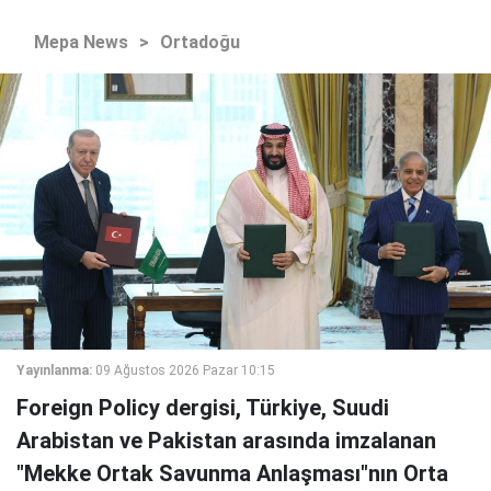
Mepa News
>
Ortadoğu
Yayınlanma:
09 Ağustos 2026 Pazar 10:15
Foreign Policy dergisi, Türkiye, Suudi
Arabistan ve Pakistan arasında imzalanan
"Mekke Ortak Savunma Anlaşması"nın Orta