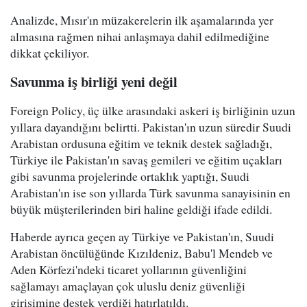
Analizde, Mısır'ın müzakerelerin ilk aşamalarında yer
almasına rağmen nihai anlaşmaya dahil edilmediğine
dikkat çekiliyor.
Savunma iş birliği yeni değil
Foreign Policy, üç ülke arasındaki askeri iş birliğinin uzun
yıllara dayandığını belirtti. Pakistan'ın uzun süredir Suudi
Arabistan ordusuna eğitim ve teknik destek sağladığı,
Türkiye ile Pakistan'ın savaş gemileri ve eğitim uçakları
gibi savunma projelerinde ortaklık yaptığı, Suudi
Arabistan'ın ise son yıllarda Türk savunma sanayisinin en
büyük müşterilerinden biri haline geldiği ifade edildi.
Haberde ayrıca geçen ay Türkiye ve Pakistan'ın, Suudi
Arabistan öncülüğünde Kızıldeniz, Babu'l Mendeb ve
Aden Körfezi'ndeki ticaret yollarının güvenliğini
sağlamayı amaçlayan çok uluslu deniz güvenliği
girişimine destek verdiği hatırlatıldı.