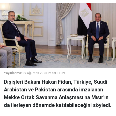
Yayınlanma:
09 Ağustos 2026 Pazar 11:39
Dışişleri Bakanı Hakan Fidan, Türkiye, Suudi
Arabistan ve Pakistan arasında imzalanan
Mekke Ortak Savunma Anlaşması'na Mısır'ın
da ilerleyen dönemde katılabileceğini söyledi.