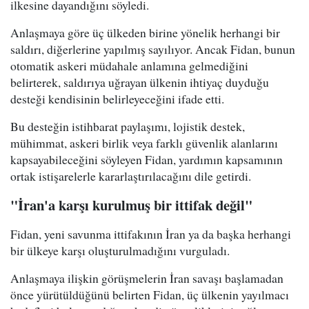
ilkesine dayandığını söyledi.
Anlaşmaya göre üç ülkeden birine yönelik herhangi bir
saldırı, diğerlerine yapılmış sayılıyor. Ancak Fidan, bunun
otomatik askeri müdahale anlamına gelmediğini
belirterek, saldırıya uğrayan ülkenin ihtiyaç duyduğu
desteği kendisinin belirleyeceğini ifade etti.
Bu desteğin istihbarat paylaşımı, lojistik destek,
mühimmat, askeri birlik veya farklı güvenlik alanlarını
kapsayabileceğini söyleyen Fidan, yardımın kapsamının
ortak istişarelerle kararlaştırılacağını dile getirdi.
"İran'a karşı kurulmuş bir ittifak değil"
Fidan, yeni savunma ittifakının İran ya da başka herhangi
bir ülkeye karşı oluşturulmadığını vurguladı.
Anlaşmaya ilişkin görüşmelerin İran savaşı başlamadan
önce yürütüldüğünü belirten Fidan, üç ülkenin yayılmacı