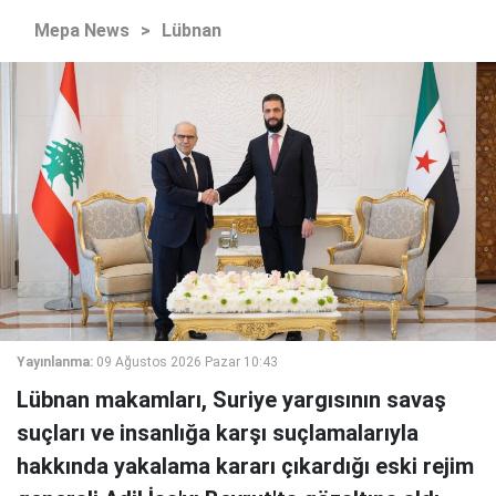
Mepa News
>
Lübnan
Yayınlanma:
09 Ağustos 2026 Pazar 10:43
Lübnan makamları, Suriye yargısının savaş
suçları ve insanlığa karşı suçlamalarıyla
hakkında yakalama kararı çıkardığı eski rejim