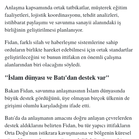
Anlaşma kapsamında ortak tatbikatlar, müşterek eğitim
faaliyetleri, lojistik koordinasyonu, tehdit analizleri,
istihbarat paylaşımı ve savunma sanayii alanındaki iş
birliğinin geliştirilmesi planlanıyor.
Fidan, farklı silah ve haberleşme sistemlerine sahip
orduların birlikte hareket edebilmesi için ortak standartlar
geliştirileceğini ve bunun ittifakın en önemli çalışma
alanlarından biri olacağını söyledi.
"İslam dünyası ve Batı'dan destek var"
Bakan Fidan, savunma anlaşmasının İslam dünyasında
büyük destek gördüğünü, üye olmayan birçok ülkenin de
girişimi olumlu karşıladığını ifade etti.
Batı'da da anlaşmanın amacını doğru anlayan çevrelerden
destek aldıklarını belirten Fidan, bu tür yapıcı ittifakların
Orta Doğu'nun istikrara kavuşmasına ve bölgenin küresel