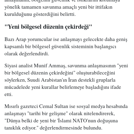
yönelik tamamen savunma amaçlı yeni bir ittifakın
kurulduğunu gösterdiğini belirtti.
"Yeni bölgesel düzenin çekirdeği"
Bazı Arap yorumcular ise anlaşmayı gelecekte daha geniş
kapsamlı bir bölgesel güvenlik sisteminin başlangıcı
olarak değerlendirdi.
Siyasi analist Munif Ammaş, savunma anlaşmasının "yeni
bir bölgesel düzenin çekirdeğini" oluşturabileceğini
söylerken, Suudi Arabistan'ın İran destekli gruplarla
mücadelede yeni kurallar belirlemeye başladığını ifade
etti.
Mısırlı gazeteci Cemal Sultan ise sosyal medya hesabında
anlaşmayı "tarihi bir gelişme" olarak nitelendirerek,
"Dünya belki de yeni bir 'İslami NATO'nun doğuşuna
tanıklık ediyor." değerlendirmesinde bulundu.