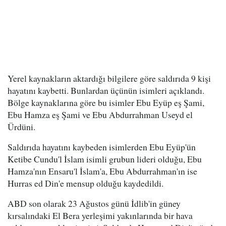
Yerel kaynakların aktardığı bilgilere göre saldırıda 9 kişi
hayatını kaybetti. Bunlardan üçünün isimleri açıklandı.
Bölge kaynaklarına göre bu isimler Ebu Eyüp eş Şami,
Ebu Hamza eş Şami ve Ebu Abdurrahman Useyd el
Ürdüni.
Saldırıda hayatını kaybeden isimlerden Ebu Eyüp'ün
Ketibe Cundu'l İslam isimli grubun lideri olduğu, Ebu
Hamza'nın Ensaru'l İslam'a, Ebu Abdurrahman'ın ise
Hurras ed Din'e mensup olduğu kaydedildi.
ABD son olarak 23 Ağustos günü İdlib'in güney
kırsalındaki El Bera yerleşimi yakınlarında bir hava