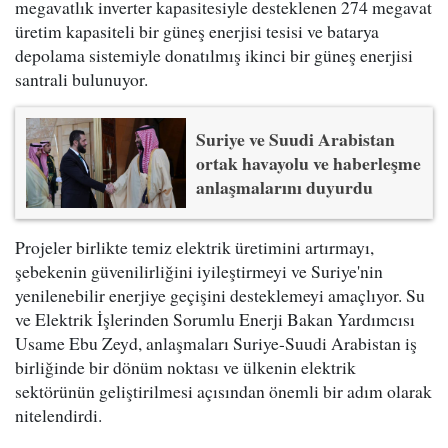
megavatlık inverter kapasitesiyle desteklenen 274 megavat
üretim kapasiteli bir güneş enerjisi tesisi ve batarya
depolama sistemiyle donatılmış ikinci bir güneş enerjisi
santrali bulunuyor.
Suriye ve Suudi Arabistan
ortak havayolu ve haberleşme
anlaşmalarını duyurdu
Projeler birlikte temiz elektrik üretimini artırmayı,
şebekenin güvenilirliğini iyileştirmeyi ve Suriye'nin
yenilenebilir enerjiye geçişini desteklemeyi amaçlıyor. Su
ve Elektrik İşlerinden Sorumlu Enerji Bakan Yardımcısı
Usame Ebu Zeyd, anlaşmaları Suriye-Suudi Arabistan iş
birliğinde bir dönüm noktası ve ülkenin elektrik
sektörünün geliştirilmesi açısından önemli bir adım olarak
nitelendirdi.