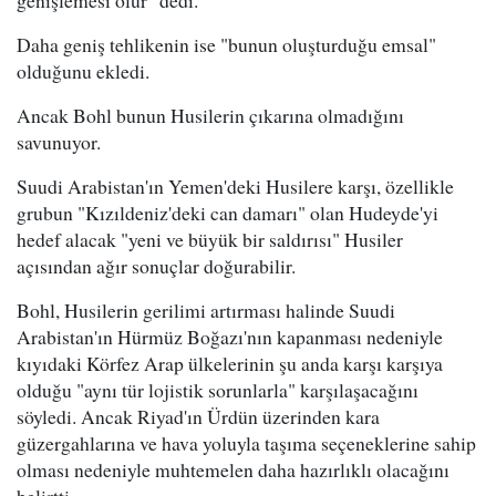
genişlemesi olur" dedi.
Daha geniş tehlikenin ise "bunun oluşturduğu emsal"
olduğunu ekledi.
Ancak Bohl bunun Husilerin çıkarına olmadığını
savunuyor.
Suudi Arabistan'ın Yemen'deki Husilere karşı, özellikle
grubun "Kızıldeniz'deki can damarı" olan Hudeyde'yi
hedef alacak "yeni ve büyük bir saldırısı" Husiler
açısından ağır sonuçlar doğurabilir.
Bohl, Husilerin gerilimi artırması halinde Suudi
Arabistan'ın Hürmüz Boğazı'nın kapanması nedeniyle
kıyıdaki Körfez Arap ülkelerinin şu anda karşı karşıya
olduğu "aynı tür lojistik sorunlarla" karşılaşacağını
söyledi. Ancak Riyad'ın Ürdün üzerinden kara
güzergahlarına ve hava yoluyla taşıma seçeneklerine sahip
olması nedeniyle muhtemelen daha hazırlıklı olacağını