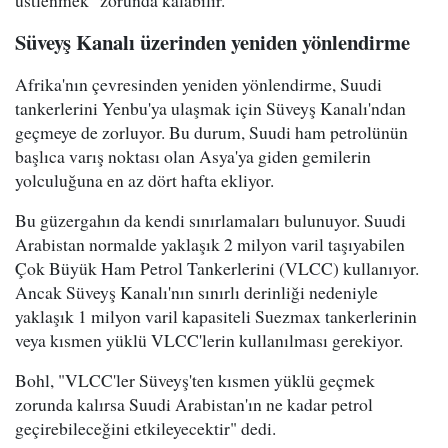
üstlenmek" zorunda kalabilir.
Süveyş Kanalı üzerinden yeniden yönlendirme
Afrika'nın çevresinden yeniden yönlendirme, Suudi
tankerlerini Yenbu'ya ulaşmak için Süveyş Kanalı'ndan
geçmeye de zorluyor. Bu durum, Suudi ham petrolünün
başlıca varış noktası olan Asya'ya giden gemilerin
yolculuğuna en az dört hafta ekliyor.
Bu güzergahın da kendi sınırlamaları bulunuyor. Suudi
Arabistan normalde yaklaşık 2 milyon varil taşıyabilen
Çok Büyük Ham Petrol Tankerlerini (VLCC) kullanıyor.
Ancak Süveyş Kanalı'nın sınırlı derinliği nedeniyle
yaklaşık 1 milyon varil kapasiteli Suezmax tankerlerinin
veya kısmen yüklü VLCC'lerin kullanılması gerekiyor.
Bohl, "VLCC'ler Süveyş'ten kısmen yüklü geçmek
zorunda kalırsa Suudi Arabistan'ın ne kadar petrol
geçirebileceğini etkileyecektir" dedi.