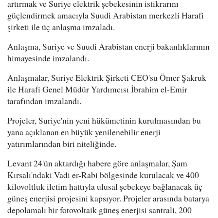
artırmak ve Suriye elektrik şebekesinin istikrarını
güçlendirmek amacıyla Suudi Arabistan merkezli Harafi
şirketi ile üç anlaşma imzaladı.
Anlaşma, Suriye ve Suudi Arabistan enerji bakanlıklarının
himayesinde imzalandı.
Anlaşmalar, Suriye Elektrik Şirketi CEO'su Ömer Şakruk
ile Harafi Genel Müdür Yardımcısı İbrahim el-Emir
tarafından imzalandı.
Projeler, Suriye'nin yeni hükümetinin kurulmasından bu
yana açıklanan en büyük yenilenebilir enerji
yatırımlarından biri niteliğinde.
Levant 24'ün aktardığı habere göre anlaşmalar, Şam
Kırsalı'ndaki Vadi er-Rabi bölgesinde kurulacak ve 400
kilovoltluk iletim hattıyla ulusal şebekeye bağlanacak üç
güneş enerjisi projesini kapsıyor. Projeler arasında batarya
depolamalı bir fotovoltaik güneş enerjisi santrali, 200