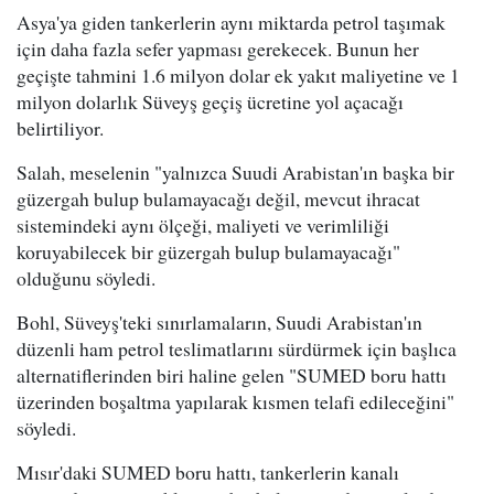
Asya'ya giden tankerlerin aynı miktarda petrol taşımak
için daha fazla sefer yapması gerekecek. Bunun her
geçişte tahmini 1.6 milyon dolar ek yakıt maliyetine ve 1
milyon dolarlık Süveyş geçiş ücretine yol açacağı
belirtiliyor.
Salah, meselenin "yalnızca Suudi Arabistan'ın başka bir
güzergah bulup bulamayacağı değil, mevcut ihracat
sistemindeki aynı ölçeği, maliyeti ve verimliliği
koruyabilecek bir güzergah bulup bulamayacağı"
olduğunu söyledi.
Bohl, Süveyş'teki sınırlamaların, Suudi Arabistan'ın
düzenli ham petrol teslimatlarını sürdürmek için başlıca
alternatiflerinden biri haline gelen "SUMED boru hattı
üzerinden boşaltma yapılarak kısmen telafi edileceğini"
söyledi.
Mısır'daki SUMED boru hattı, tankerlerin kanalı