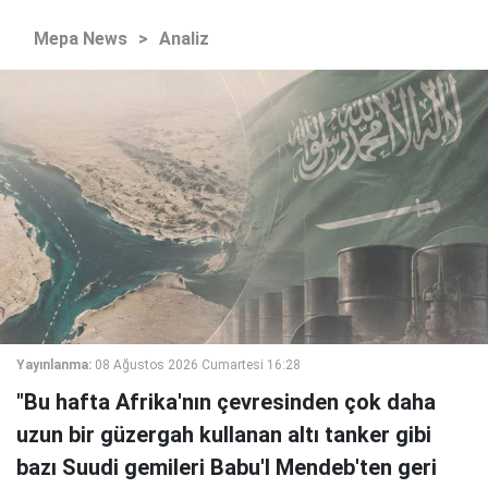
Mepa News
>
Analiz
Yayınlanma:
08 Ağustos 2026 Cumartesi 16:28
"Bu hafta Afrika'nın çevresinden çok daha
uzun bir güzergah kullanan altı tanker gibi
bazı Suudi gemileri Babu'l Mendeb'ten geri