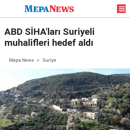
ABD SİHA'ları Suriyeli
muhalifleri hedef aldı
Mepa News
>
Suriye