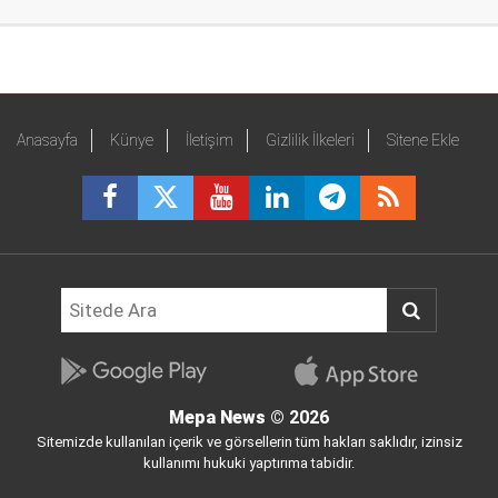
Anasayfa
Künye
İletişim
Gizlilik İlkeleri
Sitene Ekle
Mepa News
© 2026
Sitemizde kullanılan içerik ve görsellerin tüm hakları saklıdır, izinsiz
kullanımı hukuki yaptırıma tabidir.