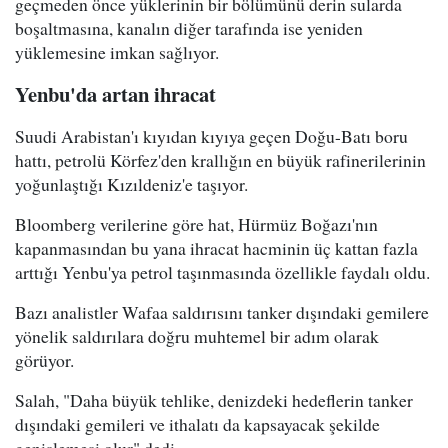
geçmeden önce yüklerinin bir bölümünü derin sularda
boşaltmasına, kanalın diğer tarafında ise yeniden
yüklemesine imkan sağlıyor.
Yenbu'da artan ihracat
Suudi Arabistan'ı kıyıdan kıyıya geçen Doğu-Batı boru
hattı, petrolü Körfez'den krallığın en büyük rafinerilerinin
yoğunlaştığı Kızıldeniz'e taşıyor.
Bloomberg verilerine göre hat, Hürmüz Boğazı'nın
kapanmasından bu yana ihracat hacminin üç kattan fazla
arttığı Yenbu'ya petrol taşınmasında özellikle faydalı oldu.
Bazı analistler Wafaa saldırısını tanker dışındaki gemilere
yönelik saldırılara doğru muhtemel bir adım olarak
görüyor.
Salah, "Daha büyük tehlike, denizdeki hedeflerin tanker
dışındaki gemileri ve ithalatı da kapsayacak şekilde