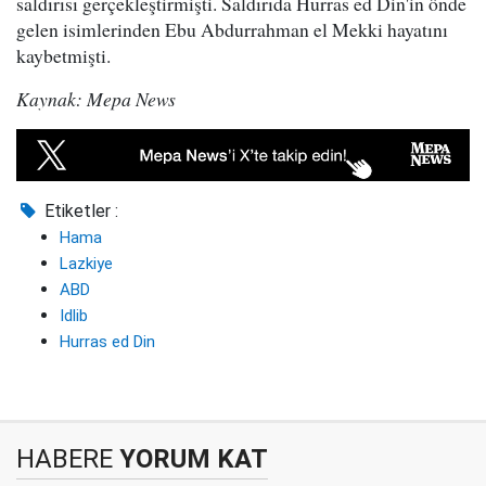
saldırısı gerçekleştirmişti. Saldırıda Hurras ed Din'in önde
gelen isimlerinden Ebu Abdurrahman el Mekki hayatını
kaybetmişti.
Kaynak: Mepa News
Etiketler :
Hama
Lazkiye
ABD
Idlib
Hurras ed Din
HABERE
YORUM KAT