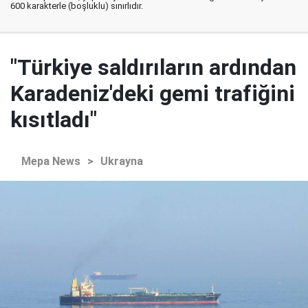
600 karakterle (boşluklu) sınırlıdır.
"Türkiye saldırıların ardından
Karadeniz'deki gemi trafiğini
kısıtladı"
Mepa News
>
Ukrayna