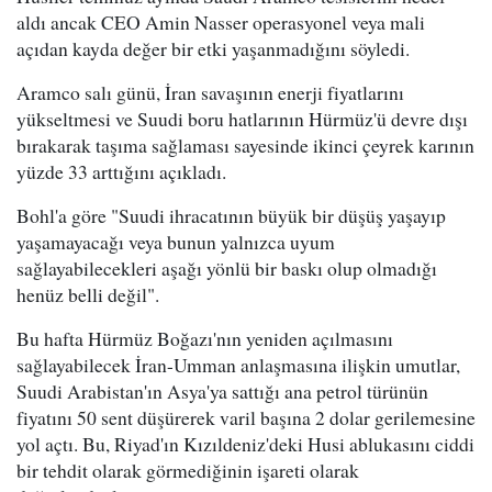
aldı ancak CEO Amin Nasser operasyonel veya mali
açıdan kayda değer bir etki yaşanmadığını söyledi.
Aramco salı günü, İran savaşının enerji fiyatlarını
yükseltmesi ve Suudi boru hatlarının Hürmüz'ü devre dışı
bırakarak taşıma sağlaması sayesinde ikinci çeyrek karının
yüzde 33 arttığını açıkladı.
Bohl'a göre "Suudi ihracatının büyük bir düşüş yaşayıp
yaşamayacağı veya bunun yalnızca uyum
sağlayabilecekleri aşağı yönlü bir baskı olup olmadığı
henüz belli değil".
Bu hafta Hürmüz Boğazı'nın yeniden açılmasını
sağlayabilecek İran-Umman anlaşmasına ilişkin umutlar,
Suudi Arabistan'ın Asya'ya sattığı ana petrol türünün
fiyatını 50 sent düşürerek varil başına 2 dolar gerilemesine
yol açtı. Bu, Riyad'ın Kızıldeniz'deki Husi ablukasını ciddi
bir tehdit olarak görmediğinin işareti olarak