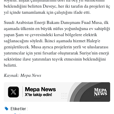
beklendiğini belirten Duveyc, her iki tarafın da projeleri üç
yıl içinde tamamlamak için çalıştığını ifade etti.
Suudi Arabistan Enerji Bakanı Danışmanı Fuad Musa, ilk
aşamada ülkenin en büyük nüfus yoğunluğuna ev sahipliği
yapan Şam ve çevresindeki kırsal bölgelere elektrik
sağlanacağını söyledi. İkinci aşamada hizmet Halep'e
genişletilecek. Musa ayrıca projelerin yerli ve uluslararası
yatırımcılar için yeni fırsatlar oluşturarak Suriye'nin enerji
sektörüne ilave yatırımları teşvik etmesinin beklendiğini
belirtti.
Kaynak: Mepa News
Etiketler :