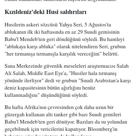
Kızıldeniz'deki Husi saldırıları
Husilerin askeri sözcüsü Yahya Seri, 5 Ağustos'ta
ablukanın ilk iki haftasında en az 29 Suudi gemisinin
Babu'l Mendeb'ten geri döndüğünü söyledi. Bu hamleyi
"ablukaya karşı abluka" olarak nitelendiren Seri, grubun
"her tırmanışa tırmanışla karşılık vereceğini" belirtti.
Sana Merkezinde güvenlik meseleleri araştırmacısı Salah
Ali Salah, Middle East Eye'a, "Husiler hala tırmanış
yönünde ilerliyor" dedi ve grubun "Suudi Arabistan'a karşı
deniz kapasitesinin bütün ağırlığını henüz
kullanmadığını" düşündüğünü söyledi.
Bu hafta Afrika'nın çevresinden çok daha uzun bir
güzergah kullanan altı tanker gibi bazı Suudi gemileri
Babu'l Mendeb'ten geri dönüyor. Bazıları da su yolundan
geçebilmek için vericilerini kapatıyor. Bloomberg'in