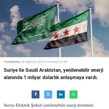
Yayınlanma:
08 Ağustos 2026 Cumartesi 15:28
Suriye ile Suudi Arabistan, yenilenebilir enerji
alanında 1 milyar dolarlık anlaşmaya vardı.
Suriye Elektrik Şirketi yenilenebilir enerji üretimini