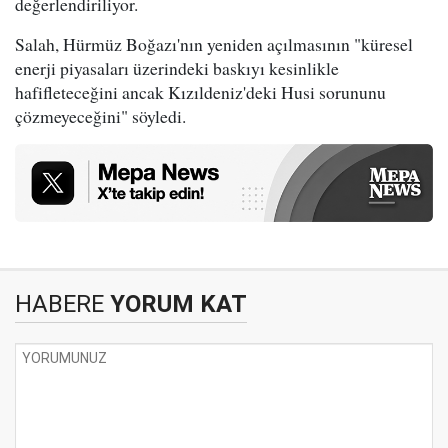
değerlendiriliyor.
Salah, Hürmüz Boğazı'nın yeniden açılmasının "küresel
enerji piyasaları üzerindeki baskıyı kesinlikle
hafifleteceğini ancak Kızıldeniz'deki Husi sorununu
çözmeyeceğini" söyledi.
HABERE
YORUM KAT