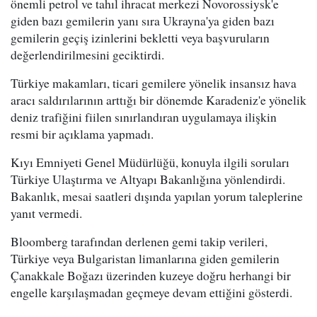
önemli petrol ve tahıl ihracat merkezi Novorossiysk'e
giden bazı gemilerin yanı sıra Ukrayna'ya giden bazı
gemilerin geçiş izinlerini bekletti veya başvuruların
değerlendirilmesini geciktirdi.
Türkiye makamları, ticari gemilere yönelik insansız hava
aracı saldırılarının arttığı bir dönemde Karadeniz'e yönelik
deniz trafiğini fiilen sınırlandıran uygulamaya ilişkin
resmi bir açıklama yapmadı.
Kıyı Emniyeti Genel Müdürlüğü, konuyla ilgili soruları
Türkiye Ulaştırma ve Altyapı Bakanlığına yönlendirdi.
Bakanlık, mesai saatleri dışında yapılan yorum taleplerine
yanıt vermedi.
Bloomberg tarafından derlenen gemi takip verileri,
Türkiye veya Bulgaristan limanlarına giden gemilerin
Çanakkale Boğazı üzerinden kuzeye doğru herhangi bir
engelle karşılaşmadan geçmeye devam ettiğini gösterdi.