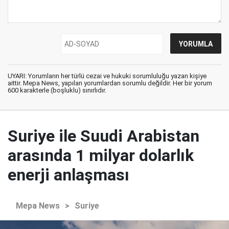
UYARI: Yorumların her türlü cezai ve hukuki sorumluluğu yazan kişiye
aittir. Mepa News, yapılan yorumlardan sorumlu değildir. Her bir yorum
600 karakterle (boşluklu) sınırlıdır.
Suriye ile Suudi Arabistan
arasında 1 milyar dolarlık
enerji anlaşması
Mepa News
>
Suriye