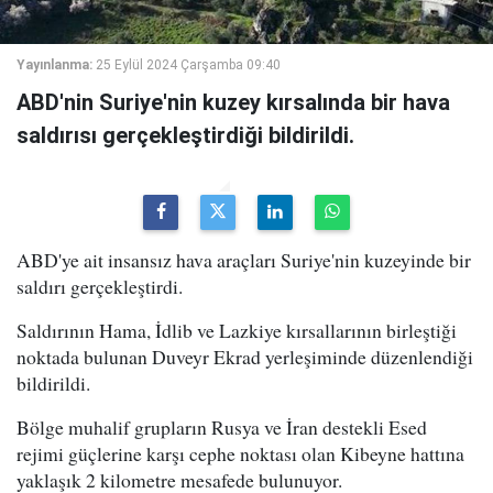
Yayınlanma:
25 Eylül 2024 Çarşamba 09:40
ABD'nin Suriye'nin kuzey kırsalında bir hava
saldırısı gerçekleştirdiği bildirildi.
ABD'ye ait insansız hava araçları Suriye'nin kuzeyinde bir
saldırı gerçekleştirdi.
Saldırının Hama, İdlib ve Lazkiye kırsallarının birleştiği
noktada bulunan Duveyr Ekrad yerleşiminde düzenlendiği
bildirildi.
Bölge muhalif grupların Rusya ve İran destekli Esed
rejimi güçlerine karşı cephe noktası olan Kibeyne hattına
yaklaşık 2 kilometre mesafede bulunuyor.