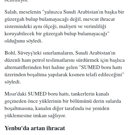
Salah, meselenin "yalnızca Suudi Arabistan'ın başka bir
güzergah bulup bulamayacağı değil, mevcut ihracat
sistemindeki aynı ölçeği, maliyeti ve verimliliği
koruyabilecek bir güzergah bulup bulamayacağı"
olduğunu söyledi.
Bohl, Süveyş'teki sınırlamaların, Suudi Arabistan'ın
düzenli ham petrol teslimatlarını sürdürmek için başlıca
alternatiflerinden biri haline gelen "SUMED boru hattı
üzerinden boşaltma yapılarak kısmen telafi edileceğini"
söyledi.
Mısır'daki SUMED boru hattı, tankerlerin kanalı
geçmeden önce yüklerinin bir bölümünü derin sularda
boşaltmasına, kanalın diğer tarafında ise yeniden
yüklemesine imkan sağlıyor.
Yenbu'da artan ihracat