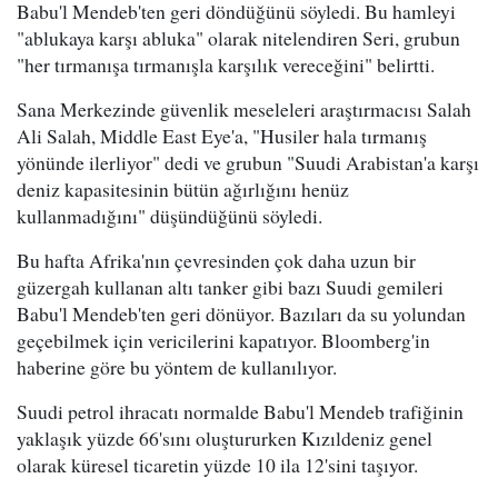
Babu'l Mendeb'ten geri döndüğünü söyledi. Bu hamleyi
"ablukaya karşı abluka" olarak nitelendiren Seri, grubun
"her tırmanışa tırmanışla karşılık vereceğini" belirtti.
Sana Merkezinde güvenlik meseleleri araştırmacısı Salah
Ali Salah, Middle East Eye'a, "Husiler hala tırmanış
yönünde ilerliyor" dedi ve grubun "Suudi Arabistan'a karşı
deniz kapasitesinin bütün ağırlığını henüz
kullanmadığını" düşündüğünü söyledi.
Bu hafta Afrika'nın çevresinden çok daha uzun bir
güzergah kullanan altı tanker gibi bazı Suudi gemileri
Babu'l Mendeb'ten geri dönüyor. Bazıları da su yolundan
geçebilmek için vericilerini kapatıyor. Bloomberg'in
haberine göre bu yöntem de kullanılıyor.
Suudi petrol ihracatı normalde Babu'l Mendeb trafiğinin
yaklaşık yüzde 66'sını oluştururken Kızıldeniz genel
olarak küresel ticaretin yüzde 10 ila 12'sini taşıyor.