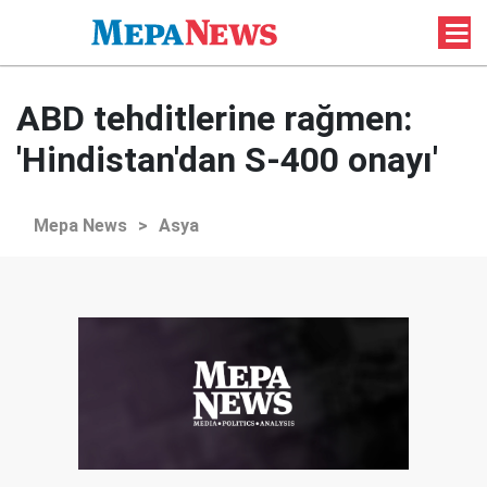
ABD tehditlerine rağmen:
'Hindistan'dan S-400 onayı'
Mepa News
>
Asya