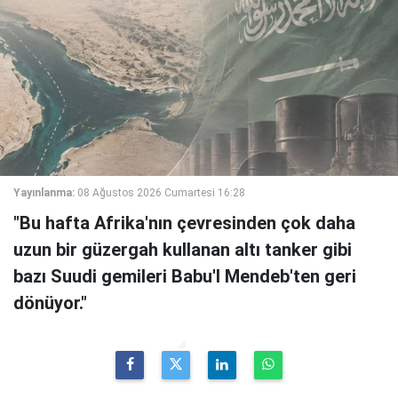
Yayınlanma:
08 Ağustos 2026 Cumartesi 16:28
"Bu hafta Afrika'nın çevresinden çok daha
uzun bir güzergah kullanan altı tanker gibi
bazı Suudi gemileri Babu'l Mendeb'ten geri
dönüyor."