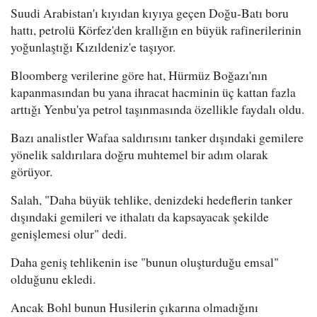
Suudi Arabistan'ı kıyıdan kıyıya geçen Doğu-Batı boru
hattı, petrolü Körfez'den krallığın en büyük rafinerilerinin
yoğunlaştığı Kızıldeniz'e taşıyor.
Bloomberg verilerine göre hat, Hürmüz Boğazı'nın
kapanmasından bu yana ihracat hacminin üç kattan fazla
arttığı Yenbu'ya petrol taşınmasında özellikle faydalı oldu.
Bazı analistler Wafaa saldırısını tanker dışındaki gemilere
yönelik saldırılara doğru muhtemel bir adım olarak
görüyor.
Salah, "Daha büyük tehlike, denizdeki hedeflerin tanker
dışındaki gemileri ve ithalatı da kapsayacak şekilde
genişlemesi olur" dedi.
Daha geniş tehlikenin ise "bunun oluşturduğu emsal"
olduğunu ekledi.
Ancak Bohl bunun Husilerin çıkarına olmadığını