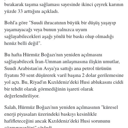
bırakarak taşıma sağlaması sayesinde ikinci çeyrek karının
yüzde 33 arttığını açıkladı.
Bohl'a göre "Suudi ihracatının büyük bir düşüş yaşayıp
yaşamayacağı veya bunun yalnızca uyum
sağlayabilecekleri aşağı yönlü bir baskı olup olmadığı
henüz belli değil".
Bu hafta Hürmüz Boğazı'nın yeniden açılmasını
sağlayabilecek İran-Umman anlaşmasına ilişkin umutlar,
Suudi Arabistan'ın Asya'ya sattığı ana petrol türünün
fiyatını 50 sent düşürerek varil başına 2 dolar gerilemesine
yol açtı. Bu, Riyad'ın Kızıldeniz'deki Husi ablukasını ciddi
bir tehdit olarak görmediğinin işareti olarak
değerlendiriliyor.
Salah, Hürmüz Boğazı'nın yeniden açılmasının "küresel
enerji piyasaları üzerindeki baskıyı kesinlikle
hafifleteceğini ancak Kızıldeniz'deki Husi sorununu
çözmeyeceğini" söyledi.