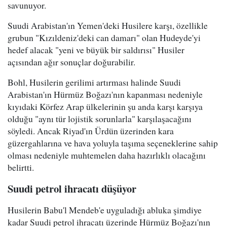
savunuyor.
Suudi Arabistan'ın Yemen'deki Husilere karşı, özellikle
grubun "Kızıldeniz'deki can damarı" olan Hudeyde'yi
hedef alacak "yeni ve büyük bir saldırısı" Husiler
açısından ağır sonuçlar doğurabilir.
Bohl, Husilerin gerilimi artırması halinde Suudi
Arabistan'ın Hürmüz Boğazı'nın kapanması nedeniyle
kıyıdaki Körfez Arap ülkelerinin şu anda karşı karşıya
olduğu "aynı tür lojistik sorunlarla" karşılaşacağını
söyledi. Ancak Riyad'ın Ürdün üzerinden kara
güzergahlarına ve hava yoluyla taşıma seçeneklerine sahip
olması nedeniyle muhtemelen daha hazırlıklı olacağını
belirtti.
Suudi petrol ihracatı düşüyor
Husilerin Babu'l Mendeb'e uyguladığı abluka şimdiye
kadar Suudi petrol ihracatı üzerinde Hürmüz Boğazı'nın