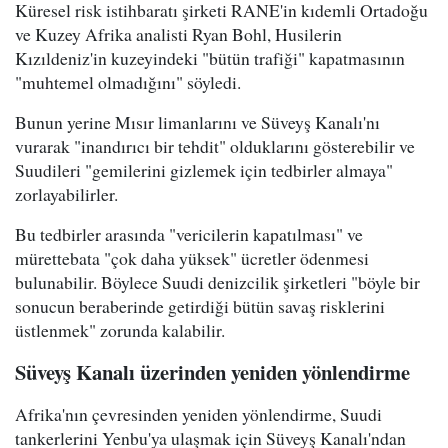
Küresel risk istihbaratı şirketi RANE'in kıdemli Ortadoğu
ve Kuzey Afrika analisti Ryan Bohl, Husilerin
Kızıldeniz'in kuzeyindeki "bütün trafiği" kapatmasının
"muhtemel olmadığını" söyledi.
Bunun yerine Mısır limanlarını ve Süveyş Kanalı'nı
vurarak "inandırıcı bir tehdit" olduklarını gösterebilir ve
Suudileri "gemilerini gizlemek için tedbirler almaya"
zorlayabilirler.
Bu tedbirler arasında "vericilerin kapatılması" ve
mürettebata "çok daha yüksek" ücretler ödenmesi
bulunabilir. Böylece Suudi denizcilik şirketleri "böyle bir
sonucun beraberinde getirdiği bütün savaş risklerini
üstlenmek" zorunda kalabilir.
Süveyş Kanalı üzerinden yeniden yönlendirme
Afrika'nın çevresinden yeniden yönlendirme, Suudi
tankerlerini Yenbu'ya ulaşmak için Süveyş Kanalı'ndan