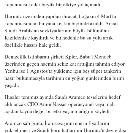
kapanması kadar büyük bir etkiye yol açmadı.
Hürmüz üzerinden yapılan ihracat, boğazın 4 Mart'ta
kapanmasından bu yana keskin biçimde azaldı. Ancak
Suudi Arabistan sevkiyatlarının büyük bölümünü
Kızıldeniz'e kaydırdı ve bu nedenle bu su yolu artık
özellikle hassas hale geldi.
Denizcilik istihbaratı şirketi Kpler, Babu'l Mendeb
üzerinden geçen hacmin sekiz kat arttığını tahmin ediyor.
Yenbu ise 1 Ağustos'ta yükleme için beş süper tankerin
hazır bulunmasıyla tarihinin en yoğun günlerinden birini
yaşadı.
Husiler temmuz ayında Saudi Aramco tesislerini hedef
aldı ancak CEO Amin Nasser operasyonel veya mali
açıdan kayda değer bir etki yaşanmadığını söyledi.
Aramco salı günü, İran savaşının enerji fiyatlarını
yükseltmesi ve Suudi boru hatlarının Hürmüz'ü devre dışı