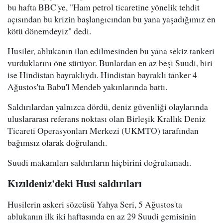
bu hafta BBC'ye, "Ham petrol ticaretine yönelik tehdit
açısından bu krizin başlangıcından bu yana yaşadığımız en
kötü dönemdeyiz" dedi.
Husiler, ablukanın ilan edilmesinden bu yana sekiz tankeri
vurduklarını öne sürüyor. Bunlardan en az beşi Suudi, biri
ise Hindistan bayraklıydı. Hindistan bayraklı tanker 4
Ağustos'ta Babu'l Mendeb yakınlarında battı.
Saldırılardan yalnızca dördü, deniz güvenliği olaylarında
uluslararası referans noktası olan Birleşik Krallık Deniz
Ticareti Operasyonları Merkezi (UKMTO) tarafından
bağımsız olarak doğrulandı.
Suudi makamları saldırıların hiçbirini doğrulamadı.
Kızıldeniz'deki Husi saldırıları
Husilerin askeri sözcüsü Yahya Seri, 5 Ağustos'ta
ablukanın ilk iki haftasında en az 29 Suudi gemisinin