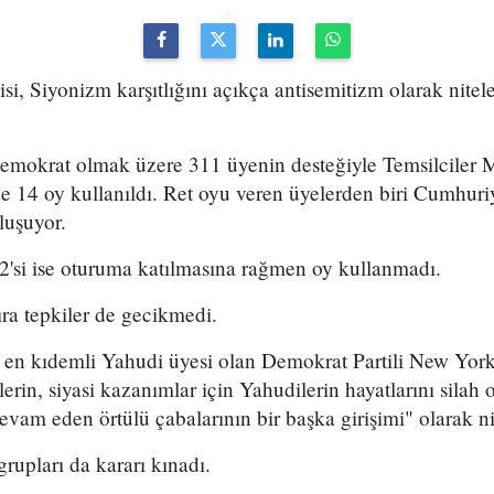
i, Siyonizm karşıtlığını açıkça antisemitizm olarak nitele
emokrat olmak üzere 311 üyenin desteğiyle Temsilciler Me
e 14 oy kullanıldı. Ret oyu veren üyelerden biri Cumhuriye
luşuyor.
'si ise oturuma katılmasına rağmen oy kullanmadı.
ıra tepkiler de gecikmedi.
n en kıdemli Yahudi üyesi olan Demokrat Partili New York 
lerin, siyasi kazanımlar için Yahudilerin hayatlarını silah
evam eden örtülü çabalarının bir başka girişimi" olarak ni
 grupları da kararı kınadı.