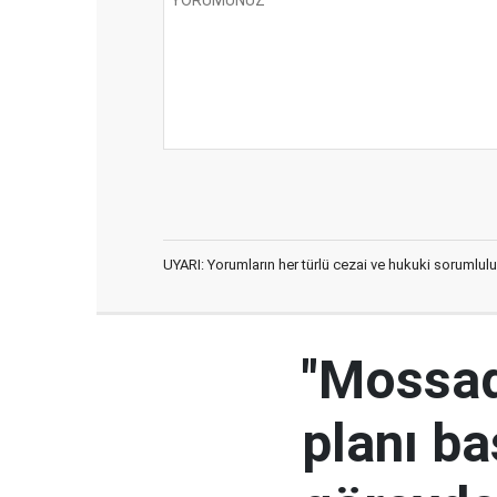
UYARI: Yorumların her türlü cezai ve hukuki sorumlulu
"Mossad'
planı ba