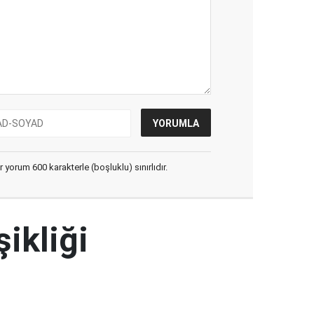
yorum 600 karakterle (boşluklu) sınırlıdır.
şikliği