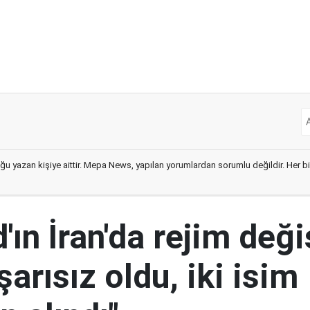
ğu yazan kişiye aittir. Mepa News, yapılan yorumlardan sorumlu değildir. Her bir 
ın İran'da rejim deği
şarısız oldu, iki isim