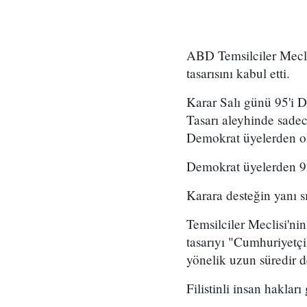
ABD Temsilciler Meclis
tasarısını kabul etti.
Karar Salı günü 95'i D
Tasarı aleyhinde sadec
Demokrat üyelerden o
Demokrat üyelerden 92
Karara desteğin yanı s
Temsilciler Meclisi'ni
tasarıyı "Cumhuriyetçi
yönelik uzun süredir d
Filistinli insan hakları