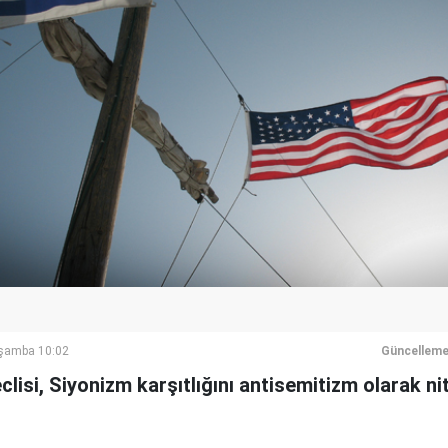
rşamba 10:02
Güncelleme
lisi, Siyonizm karşıtlığını antisemitizm olarak ni