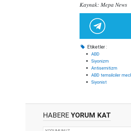
Kaynak: Mepa News
Etiketler :
ABD
Siyonizm
Antisemitizm
ABD temsilciler mecl
Siyonist
HABERE
YORUM KAT