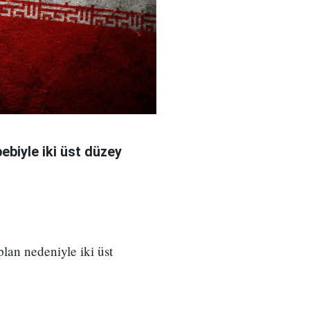
bebiyle iki üst düzey
 plan nedeniyle iki üst