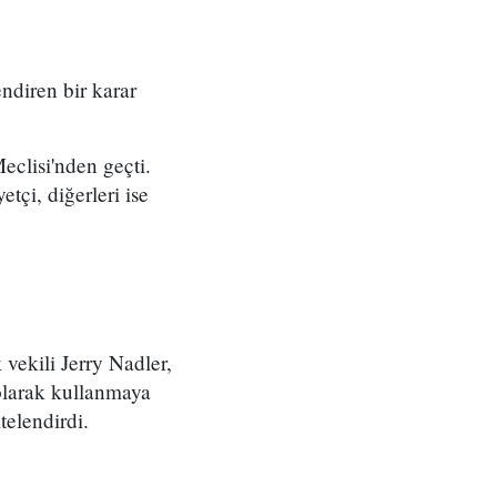
ndiren bir karar
clisi'nden geçti.
tçi, diğerleri ise
vekili Jerry Nadler,
 olarak kullanmaya
telendirdi.