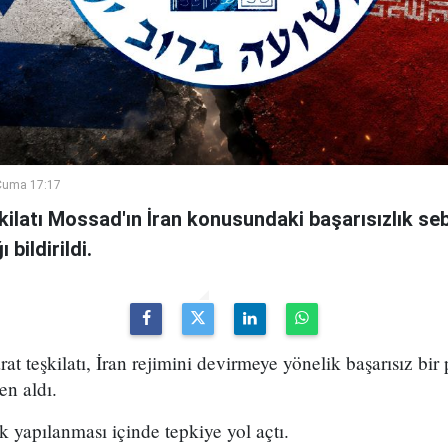
Cuma 17:17
şkilatı Mossad'ın İran konusundaki başarısızlık se
bildirildi.
arat teşkilatı, İran rejimini devirmeye yönelik başarısız bir
en aldı.
k yapılanması içinde tepkiye yol açtı.