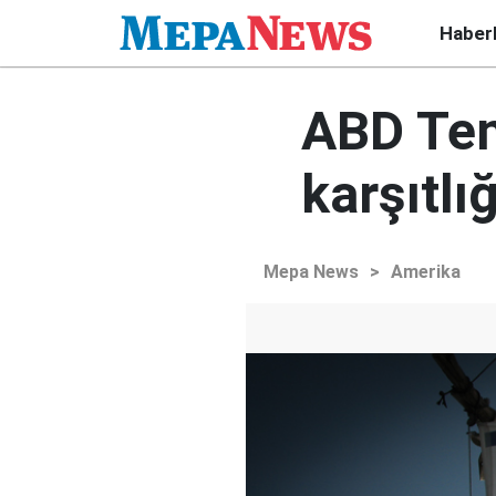
Haber
ABD Tem
karşıtlı
Mepa News
>
Amerika