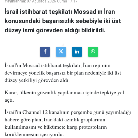
Yayınlanma:
07 Ağustos 2026 Cuma 17:17
İsrail istihbarat teşkilatı Mossad'ın İran
konusundaki başarısızlık sebebiyle iki üst
düzey ismi görevden aldığı bildirildi.
İsrail'in Mossad istihbarat teşkilatı, İran rejimini
devirmeye yönelik başarısız bir plan nedeniyle iki üst
düzey yetkiliyi görevden aldı.
Karar, ülkenin güvenlik yapılanması içinde tepkiye yol
açtı.
İsrail'in Channel 12 kanalının perşembe günü yayımladığı
habere göre plan, İran'daki azınlık gruplarının
kullanılmasını ve hükümete karşı protestoların
körüklenmesini içeriyordu.