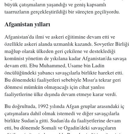
büyük çatışmaların yaşandığı ve geniş kapsamlı
taarruzların gerçekleştirildiği bir süreçten geçiliyordu.
Afganistan yılları
Afganistan'da ilmi ve askeri eğitimine devam etti ve
özellikle askeri alanda uzmanlık kazandı. Sovyetler Birliği
mağlup olarak ülkeden geri çekilene ve desteklediği
komünist yönetim de yıkılana kadar Afganistan'da savaşa
devam etti. Ebu Muhammed, Usame bin Ladin
öncülüğündeki yabancı savaşçılarla birlikte hareket etti.
Bu dönemdeki faaliyetleri sebebiyle Mısır'a tekrar geri
dönmesi mümkün olmayacağı için cihat yanlısı
faaliyetlerine ülke dışında devam etmeye karar verdi.
Bu doğrultuda, 1992 yılında Afgan gruplar arasındaki iç
çatışmalara dahil olmak istemedi ve diğer savaşçılarla
birlikte Sudan'a gitti. Sudan'da da faaliyetlerine devam
etti, bu dönemde Somali ve Ogadin'deki savaşçıların