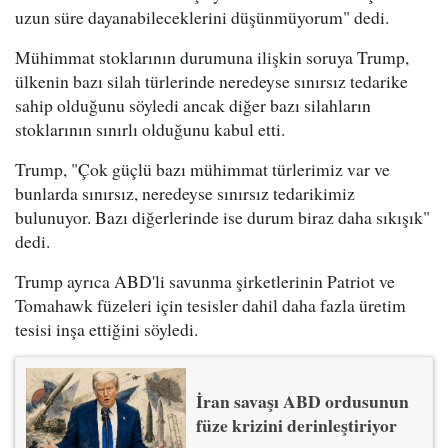
uzun süre dayanabileceklerini düşünmüyorum" dedi.
Mühimmat stoklarının durumuna ilişkin soruya Trump,
ülkenin bazı silah türlerinde neredeyse sınırsız tedarike
sahip olduğunu söyledi ancak diğer bazı silahların
stoklarının sınırlı olduğunu kabul etti.
Trump, "Çok güçlü bazı mühimmat türlerimiz var ve
bunlarda sınırsız, neredeyse sınırsız tedarikimiz
bulunuyor. Bazı diğerlerinde ise durum biraz daha sıkışık"
dedi.
Trump ayrıca ABD'li savunma şirketlerinin Patriot ve
Tomahawk füzeleri için tesisler dahil daha fazla üretim
tesisi inşa ettiğini söyledi.
İran savaşı ABD ordusunun
füze krizini derinleştiriyor