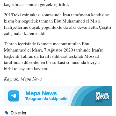
kaçırılması sonrası gerçekleştirildi.
2015'teki esir takası sonrasında İran tarafından kendisine
kısmi bir özgürlük tanınan Ebu Muhammed el Mısri
faaliyetlerine düşük yoğunluklu da olsa devam etti. Çeşitli
çalışmalar kaleme aldı.
Tahran içerisinde ikamete mecbur tutulan Ebu
Muhammed el Mısri, 7 Ağustos 2020 tarihinde İran'ın
başkenti Tahran'da İsrail istihbarat teşkilatı Mossad
tarafından düzenlenen bir suikast sonucunda kızıyla
birlikte hayatını kaybetti.
Kaynak: Mepa News
Etiketler :