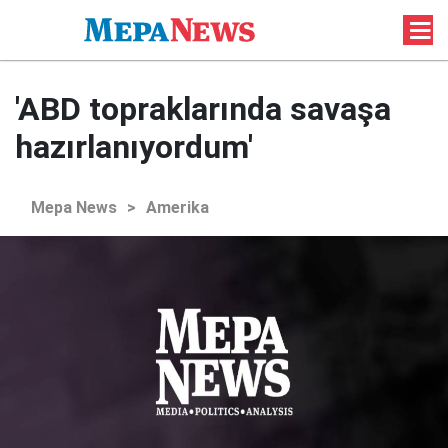
'ABD topraklarında savaşa
hazırlanıyordum'
Mepa News
>
Amerika