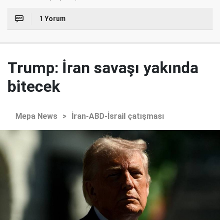
1 Yorum
Trump: İran savaşı yakında
bitecek
Mepa News
>
İran-ABD-İsrail çatışması