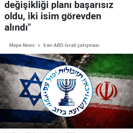
değişikliği planı başarısız
oldu, iki isim görevden
alındı"
Mepa News
>
İran-ABD-İsrail çatışması