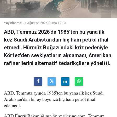
Yayınlanma:
07 Ağustos 2026 Cuma 12:13
ABD, Temmuz 2026'da 1985'ten bu yana ilk
kez Suudi Arabistan'dan hiç ham petrol ithal
etmedi. Hürmüz Boğazı'ndaki kriz nedeniyle
Körfez'den sevkiyatların aksaması, Amerikan
rafinerilerini alternatif tedarikçilere yöneltti.
ABD, Temmuz ayında 1985'ten bu yana ilk kez Suudi
Arabistan'dan bir ay boyunca hiç ham petrol ithal
edemedi.
ABD Enerji Bakanlığının ön verilerine göre, Temmuz