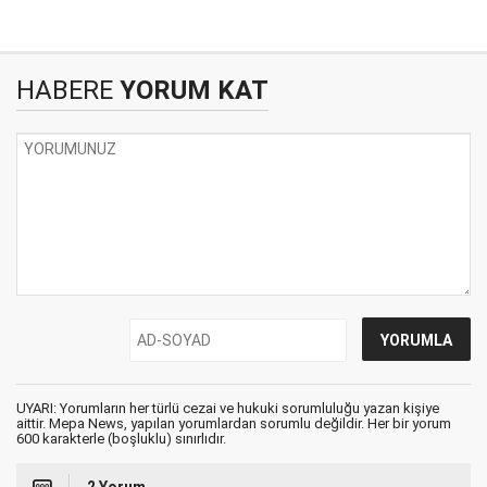
HABERE
YORUM KAT
UYARI: Yorumların her türlü cezai ve hukuki sorumluluğu yazan kişiye
aittir. Mepa News, yapılan yorumlardan sorumlu değildir. Her bir yorum
600 karakterle (boşluklu) sınırlıdır.
2 Yorum