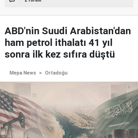
ABD'nin Suudi Arabistan'dan
ham petrol ithalatı 41 yıl
sonra ilk kez sıfıra düştü
Mepa News
>
Ortadoğu