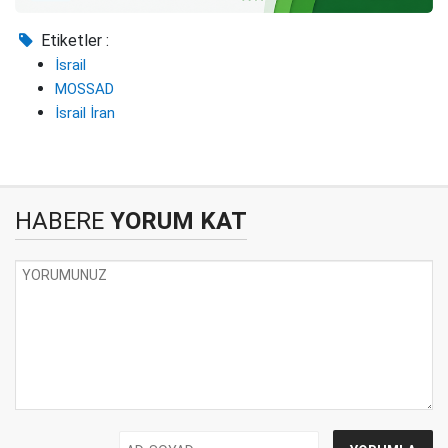
Etiketler :
İsrail
MOSSAD
İsrail İran
HABERE
YORUM KAT