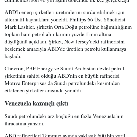
ABD'li enerji şirketleri üretimlerini sürdürebilmek için
alternatif kaynaklara yöneldi. Phillips 66 Üst Yöneticisi
Mark Lashier, şirketin Orta Doğu petrolüne bağımlılığının
toplam ham petrol alımlarının yüzde 1'inin altına
düştüğünü açıkladı. Şirket, New Jersey'deki rafinerisini
beslemek amacıyla ABD'de üretilen petrolü kullanmaya
başladı.
Chevron, PBF Energy ve Suudi Arabistan devlet petrol
şirketinin sahibi olduğu ABD'nin en büyük rafinerisi
Motiva Enterprises da Suudi petrolündeki kesintiden
etkilenen şirketler arasında yer aldı.
Venezuela kazançlı çıktı
Suudi petrolündeki arz boşluğu en fazla Venezuela'nın
ihracatına yansıdı.
ABD rafinerileri Temmuz ayında yaklaşık 600 bin varil