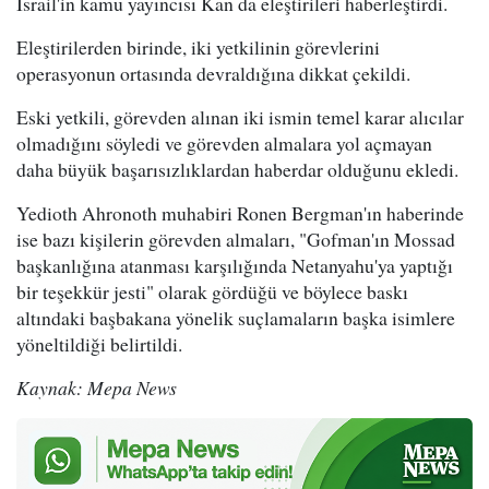
İsrail'in kamu yayıncısı Kan da eleştirileri haberleştirdi.
Eleştirilerden birinde, iki yetkilinin görevlerini
operasyonun ortasında devraldığına dikkat çekildi.
Eski yetkili, görevden alınan iki ismin temel karar alıcılar
olmadığını söyledi ve görevden almalara yol açmayan
daha büyük başarısızlıklardan haberdar olduğunu ekledi.
Yedioth Ahronoth muhabiri Ronen Bergman'ın haberinde
ise bazı kişilerin görevden almaları, "Gofman'ın Mossad
başkanlığına atanması karşılığında Netanyahu'ya yaptığı
bir teşekkür jesti" olarak gördüğü ve böylece baskı
altındaki başbakana yönelik suçlamaların başka isimlere
yöneltildiği belirtildi.
Kaynak: Mepa News