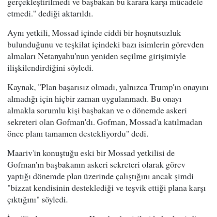
gerçekleştirilmedi ve başbakan bu karara karşı mücadele
etmedi." dediği aktarıldı.
Aynı yetkili, Mossad içinde ciddi bir hoşnutsuzluk
bulunduğunu ve teşkilat içindeki bazı isimlerin görevden
almaları Netanyahu'nun yeniden seçilme girişimiyle
ilişkilendirdiğini söyledi.
Kaynak, "Plan başarısız olmadı, yalnızca Trump'ın onayını
almadığı için hiçbir zaman uygulanmadı. Bu onayı
almakla sorumlu kişi başbakan ve o dönemde askeri
sekreteri olan Gofman'dı. Gofman, Mossad'a katılmadan
önce planı tamamen destekliyordu" dedi.
Maariv'in konuştuğu eski bir Mossad yetkilisi de
Gofman'ın başbakanın askeri sekreteri olarak görev
yaptığı dönemde plan üzerinde çalıştığını ancak şimdi
"bizzat kendisinin desteklediği ve teşvik ettiği plana karşı
çıktığını" söyledi.