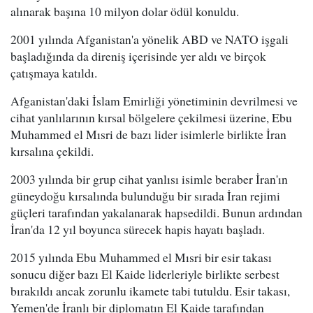
alınarak başına 10 milyon dolar ödül konuldu.
2001 yılında Afganistan'a yönelik ABD ve NATO işgali
başladığında da direniş içerisinde yer aldı ve birçok
çatışmaya katıldı.
Afganistan'daki İslam Emirliği yönetiminin devrilmesi ve
cihat yanlılarının kırsal bölgelere çekilmesi üzerine, Ebu
Muhammed el Mısri de bazı lider isimlerle birlikte İran
kırsalına çekildi.
2003 yılında bir grup cihat yanlısı isimle beraber İran'ın
güneydoğu kırsalında bulunduğu bir sırada İran rejimi
güçleri tarafından yakalanarak hapsedildi. Bunun ardından
İran'da 12 yıl boyunca sürecek hapis hayatı başladı.
2015 yılında Ebu Muhammed el Mısri bir esir takası
sonucu diğer bazı El Kaide liderleriyle birlikte serbest
bırakıldı ancak zorunlu ikamete tabi tutuldu. Esir takası,
Yemen'de İranlı bir diplomatın El Kaide tarafından