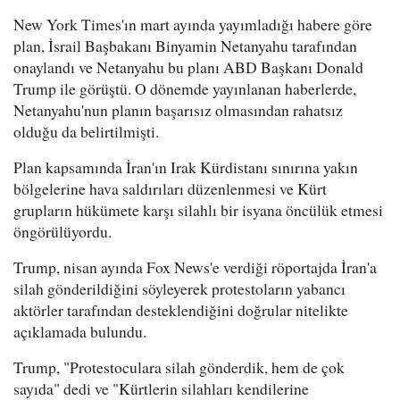
New York Times'ın mart ayında yayımladığı habere göre
plan, İsrail Başbakanı Binyamin Netanyahu tarafından
onaylandı ve Netanyahu bu planı ABD Başkanı Donald
Trump ile görüştü. O dönemde yayınlanan haberlerde,
Netanyahu'nun planın başarısız olmasından rahatsız
olduğu da belirtilmişti.
Plan kapsamında İran'ın Irak Kürdistanı sınırına yakın
bölgelerine hava saldırıları düzenlenmesi ve Kürt
grupların hükümete karşı silahlı bir isyana öncülük etmesi
öngörülüyordu.
Trump, nisan ayında Fox News'e verdiği röportajda İran'a
silah gönderildiğini söyleyerek protestoların yabancı
aktörler tarafından desteklendiğini doğrular nitelikte
açıklamada bulundu.
Trump, "Protestoculara silah gönderdik, hem de çok
sayıda" dedi ve "Kürtlerin silahları kendilerine