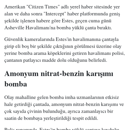
Amerikan "Citizen Times" adlı yerel haber sitesinde yer
alan ve daha sonra "Intercept" haber platformunda geniş
şekilde işlenen habere göre Estes, geçen cuma günü
Asheville Havalimanı'na bomba yüklü çanta bıraktı.
Güvenlik kameralarında Estes'in havalimanına çantayla
girip eli boş bir şekilde çıktığının görülmesi üzerine olay
yerine bomba arama köpeklerini getiren havalimanı polisi,
çantanın patlayıcı madde dolu olduğunu belirledi.
Amonyum nitrat-benzin karışımı
bomba
Olay mahalline gelen bomba imha uzmanlarının etkisiz
hale getirdiği çantada, amonyum nitrat-benzin karışımı ve
çok sayıda çivinin bulunduğu, ayrıca zamanlayıcı bir
saatin de bombaya yerleştirildiği tespit edildi.
Polis raporunda, Estes'in bomba yüklü çantaya koyduğu