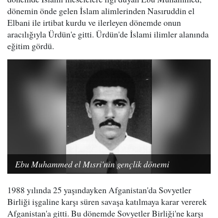
dönemin önde gelen İslam alimlerinden Nasıruddin el
Elbani ile irtibat kurdu ve ilerleyen dönemde onun
aracılığıyla Ürdün'e gitti. Ürdün'de İslami ilimler alanında
eğitim gördü.
Ebu Muhammed el Mısri'nin gençlik dönemi
1988 yılında 25 yaşındayken Afganistan'da Sovyetler
Birliği işgaline karşı süren savaşa katılmaya karar vererek
Afganistan'a gitti. Bu dönemde Sovyetler Birliği'ne karşı