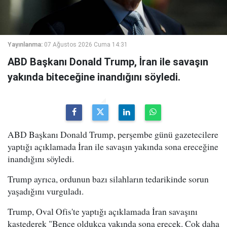
Yayınlanma:
07 Ağustos 2026 Cuma 14:31
ABD Başkanı Donald Trump, İran ile savaşın
yakında biteceğine inandığını söyledi.
ABD Başkanı Donald Trump, perşembe günü gazetecilere
yaptığı açıklamada İran ile savaşın yakında sona ereceğine
inandığını söyledi.
Trump ayrıca, ordunun bazı silahların tedarikinde sorun
yaşadığını vurguladı.
Trump, Oval Ofis'te yaptığı açıklamada İran savaşını
kastederek "Bence oldukça yakında sona erecek. Çok daha