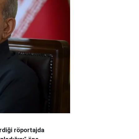
rdiği röportajda