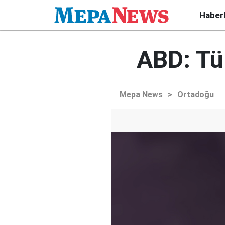
Haber
ABD: Tür
Mepa News
>
Ortadoğu