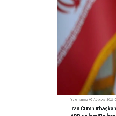
Yayınlanma:
05 Ağustos 2026 
İran Cumhurbaşkanı