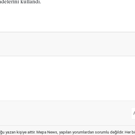
delerini kullandı.
ğu yazan kişiye aittir. Mepa News, yapılan yorumlardan sorumlu değildir. Her bir 