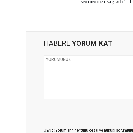
vermemizi sağladı.” ifa
HABERE
YORUM KAT
UYARI: Yorumların her türlü cezai ve hukuki sorumlulu