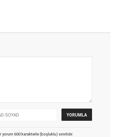
yorum 600 karakterle (boşluklu) sınırlıdır.