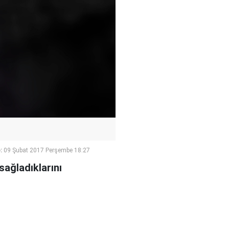
:
09 Şubat 2017 Perşembe 18:27
sağladıklarını