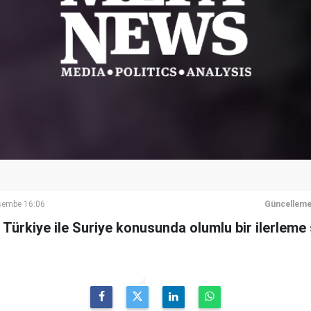
şembe 16:06
Güncelleme
ürkiye ile Suriye konusunda olumlu bir ilerleme 