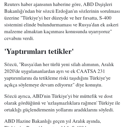
Reuters haber ajansının haberine göre, ABD Dışişleri
Bakanlığı'ndan bir sözcü Erdoğan'ın sözlerinin sorulması
üzerine "Türkiye'yi her düzeyde ve her fırsatta, S-400
sistemini elinde bulundurmaması ve Rusya'dan ek askeri
malzeme almaktan kaçınması konusunda uyarıyoruz"
cevabını verdi.
'Yaptırımları tetikler'
Sözcü, "Rusya'dan her türlü yeni silah alımının, Aralık
2020'de uygulananlardan ayrı ve ek CAATSA 231
yaptırımlarını da tetikleme riski taşıdığını Türkiye'ye
açıkça söylemeye devam ediyoruz" diye konuştu.
Sözcü ayrıca, ABD'nin Türkiye'yi bir müttefik ve dost
olarak gördüğünü ve 'uzlaşmazlıklara rağmen' Türkiye ile
ortaklığı güçlendirmenin yollarını aradıklarını söyledi.
ABD Hazine Bakanlığı geçen yıl Aralık ayında,