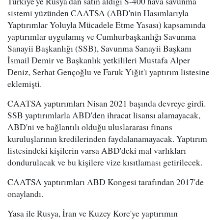
Türkiye'ye Rusya'dan satın aldığı S-400 hava savunma
sistemi yüzünden CAATSA (ABD'nin Hasımlarıyla
Yaptırımlar Yoluyla Mücadele Etme Yasası) kapsamında
yaptırımlar uygulamış ve Cumhurbaşkanlığı Savunma
Sanayii Başkanlığı (SSB), Savunma Sanayii Başkanı
İsmail Demir ve Başkanlık yetkilileri Mustafa Alper
Deniz, Serhat Gençoğlu ve Faruk Yiğit'i yaptırım listesine
eklemişti.
CAATSA yaptırımları Nisan 2021 başında devreye girdi.
SSB yaptırımlarla ABD'den ihracat lisansı alamayacak,
ABD'ni ve bağlantılı olduğu uluslararası finans
kuruluşlarının kredilerinden faydalanamayacak. Yaptırım
listesindeki kişilerin varsa ABD'deki mal varlıkları
dondurulacak ve bu kişilere vize kısıtlaması getirilecek.
CAATSA yaptırımları ABD Kongesi tarafından 2017'de
onaylandı.
Yasa ile Rusya, İran ve Kuzey Kore'ye yaptırımın