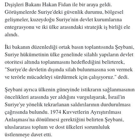
Dışişleri Bakanı Hakan Fidan ile bir araya geldi.
Görüşmelerde Suriye'deki güvenlik durumu, bölgesel
gelişmeler, kuzeydoğu Suriye'nin devlet kurumlarına
entegrasyonu ve iki ülke arasındaki stratejik iş birliği ele
alındı.
İki bakanın düzenlediği ortak basın toplantısında Şeybani,
Suriye hükümetinin ülke genelinde silahlı yapıların devlet
otoritesi altında toplanmasını hedeflediğini belirterek,
"Suriye'de devletin dışında silah bulunmasına son vermek
ve terörle mücadeleyi sürdürmek için çalışıyoruz." dedi.
Şeybani ayrıca ülkenin güneyinde istikrarın sağlanmasının
öncelikleri arasında yer aldığını vurgulayarak, İsrail'in
Suriye'ye yönelik tekrarlanan saldırılarının durdurulması
çağrısında bulundu. 1974 Kuvvetlerin Ayrıştırılması
Anlaşması'na dönülmesi gerektiğini belirten Şeybani,
uluslararası toplum ve dost ülkeleri sorumluluk
üstlenmeye davet etti.