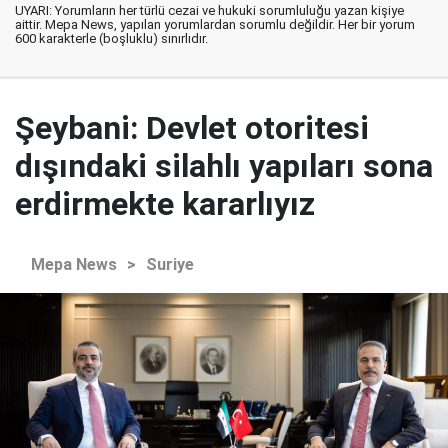
UYARI: Yorumların her türlü cezai ve hukuki sorumluluğu yazan kişiye
aittir. Mepa News, yapılan yorumlardan sorumlu değildir. Her bir yorum
600 karakterle (boşluklu) sınırlıdır.
Şeybani: Devlet otoritesi
dışındaki silahlı yapıları sona
erdirmekte kararlıyız
Mepa News
>
Suriye