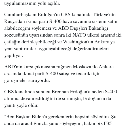
uygulanmasının yolu açıldı.
Cumhurbaşkanı Erdoğan'ın CBS kanalında Türkiye'nin
Rusya'dan ikinci parti S-400 hava savunma sistemi satın
alabileceğini söylemesi ve ABD Dışişleri Bakanlığı
sözcüsünün uyarısından sonra iki NATO ülkesi arasındaki
çatlağın derinleşebileceği ve Washington'un Ankara'ya
yeni yaptırımlar uygulayabileceği değerlendirmeleri
yapılıyor.
ABD'nin karşı çıkmasına rağmen Moskova ile Ankara
arasında ikinci parti S-400 satışı ve tedariki için
görüşmeler sürüyordu.
CBS kanalında sunucu Brennan Erdoğan'a neden S-400
alımına devam edildiğini de sormuştu, Erdoğan'ın da
yanıtı şöyle oldu:
"Ben Başkan Biden'a gerekenlerin hepsini söyledim. Şu
anda da aracılığınızla şunu söyleyeyim, bakın biz F35