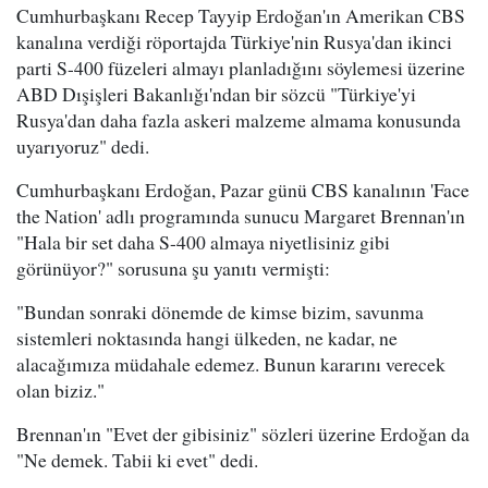
Cumhurbaşkanı Recep Tayyip Erdoğan'ın Amerikan CBS
kanalına verdiği röportajda Türkiye'nin Rusya'dan ikinci
parti S-400 füzeleri almayı planladığını söylemesi üzerine
ABD Dışişleri Bakanlığı'ndan bir sözcü "Türkiye'yi
Rusya'dan daha fazla askeri malzeme almama konusunda
uyarıyoruz" dedi.
Cumhurbaşkanı Erdoğan, Pazar günü CBS kanalının 'Face
the Nation' adlı programında sunucu Margaret Brennan'ın
"Hala bir set daha S-400 almaya niyetlisiniz gibi
görünüyor?" sorusuna şu yanıtı vermişti:
"Bundan sonraki dönemde de kimse bizim, savunma
sistemleri noktasında hangi ülkeden, ne kadar, ne
alacağımıza müdahale edemez. Bunun kararını verecek
olan biziz."
Brennan'ın "Evet der gibisiniz" sözleri üzerine Erdoğan da
"Ne demek. Tabii ki evet" dedi.