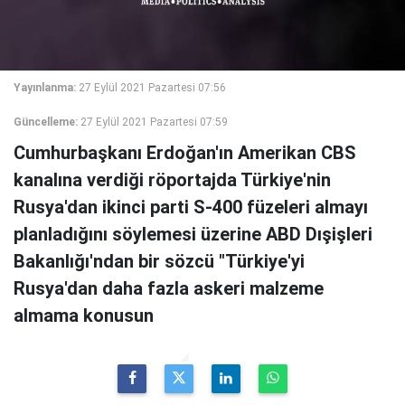
Yayınlanma:
27 Eylül 2021 Pazartesi 07:56
Güncelleme:
27 Eylül 2021 Pazartesi 07:59
Cumhurbaşkanı Erdoğan'ın Amerikan CBS
kanalına verdiği röportajda Türkiye'nin
Rusya'dan ikinci parti S-400 füzeleri almayı
planladığını söylemesi üzerine ABD Dışişleri
Bakanlığı'ndan bir sözcü "Türkiye'yi
Rusya'dan daha fazla askeri malzeme
almama konusun