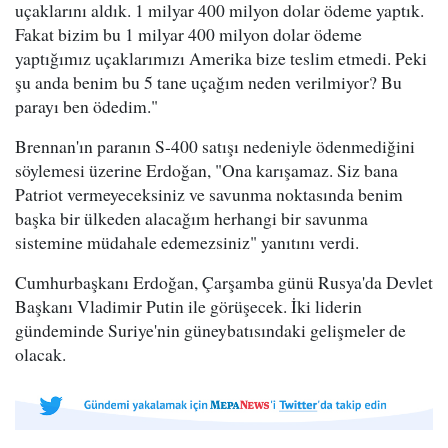
uçaklarını aldık. 1 milyar 400 milyon dolar ödeme yaptık.
Fakat bizim bu 1 milyar 400 milyon dolar ödeme
yaptığımız uçaklarımızı Amerika bize teslim etmedi. Peki
şu anda benim bu 5 tane uçağım neden verilmiyor? Bu
parayı ben ödedim."
Brennan'ın paranın S-400 satışı nedeniyle ödenmediğini
söylemesi üzerine Erdoğan, "Ona karışamaz. Siz bana
Patriot vermeyeceksiniz ve savunma noktasında benim
başka bir ülkeden alacağım herhangi bir savunma
sistemine müdahale edemezsiniz" yanıtını verdi.
Cumhurbaşkanı Erdoğan, Çarşamba günü Rusya'da Devlet
Başkanı Vladimir Putin ile görüşecek. İki liderin
gündeminde Suriye'nin güneybatısındaki gelişmeler de
olacak.