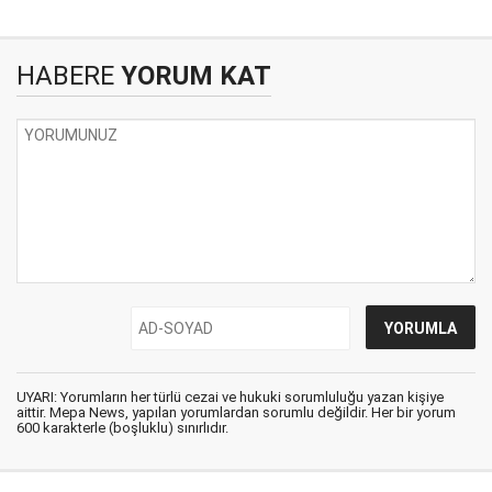
HABERE
YORUM KAT
UYARI: Yorumların her türlü cezai ve hukuki sorumluluğu yazan kişiye
aittir. Mepa News, yapılan yorumlardan sorumlu değildir. Her bir yorum
600 karakterle (boşluklu) sınırlıdır.