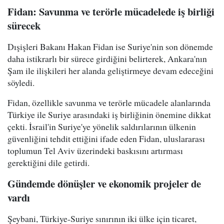
Fidan: Savunma ve terörle mücadelede iş birliği
sürecek
Dışişleri Bakanı Hakan Fidan ise Suriye'nin son dönemde
daha istikrarlı bir sürece girdiğini belirterek, Ankara'nın
Şam ile ilişkileri her alanda geliştirmeye devam edeceğini
söyledi.
Fidan, özellikle savunma ve terörle mücadele alanlarında
Türkiye ile Suriye arasındaki iş birliğinin önemine dikkat
çekti. İsrail'in Suriye'ye yönelik saldırılarının ülkenin
güvenliğini tehdit ettiğini ifade eden Fidan, uluslararası
toplumun Tel Aviv üzerindeki baskısını artırması
gerektiğini dile getirdi.
Gündemde dönüşler ve ekonomik projeler de
vardı
Şeybani, Türkiye-Suriye sınırının iki ülke için ticaret,