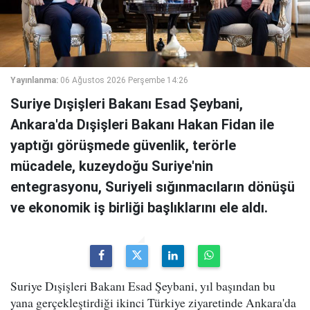
Yayınlanma:
06 Ağustos 2026 Perşembe 14:26
Suriye Dışişleri Bakanı Esad Şeybani,
Ankara'da Dışişleri Bakanı Hakan Fidan ile
yaptığı görüşmede güvenlik, terörle
mücadele, kuzeydoğu Suriye'nin
entegrasyonu, Suriyeli sığınmacıların dönüşü
ve ekonomik iş birliği başlıklarını ele aldı.
Suriye Dışişleri Bakanı Esad Şeybani, yıl başından bu
yana gerçekleştirdiği ikinci Türkiye ziyaretinde Ankara'da