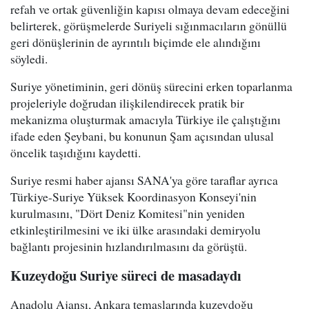
refah ve ortak güvenliğin kapısı olmaya devam edeceğini
belirterek, görüşmelerde Suriyeli sığınmacıların gönüllü
geri dönüşlerinin de ayrıntılı biçimde ele alındığını
söyledi.
Suriye yönetiminin, geri dönüş sürecini erken toparlanma
projeleriyle doğrudan ilişkilendirecek pratik bir
mekanizma oluşturmak amacıyla Türkiye ile çalıştığını
ifade eden Şeybani, bu konunun Şam açısından ulusal
öncelik taşıdığını kaydetti.
Suriye resmi haber ajansı SANA'ya göre taraflar ayrıca
Türkiye-Suriye Yüksek Koordinasyon Konseyi'nin
kurulmasını, "Dört Deniz Komitesi"nin yeniden
etkinleştirilmesini ve iki ülke arasındaki demiryolu
bağlantı projesinin hızlandırılmasını da görüştü.
Kuzeydoğu Suriye süreci de masadaydı
Anadolu Ajansı, Ankara temaslarında kuzeydoğu