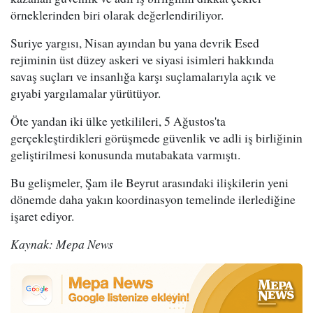
örneklerinden biri olarak değerlendiriliyor.
Suriye yargısı, Nisan ayından bu yana devrik Esed
rejiminin üst düzey askeri ve siyasi isimleri hakkında
savaş suçları ve insanlığa karşı suçlamalarıyla açık ve
gıyabi yargılamalar yürütüyor.
Öte yandan iki ülke yetkilileri, 5 Ağustos'ta
gerçekleştirdikleri görüşmede güvenlik ve adli iş birliğinin
geliştirilmesi konusunda mutabakata varmıştı.
Bu gelişmeler, Şam ile Beyrut arasındaki ilişkilerin yeni
dönemde daha yakın koordinasyon temelinde ilerlediğine
işaret ediyor.
Kaynak: Mepa News