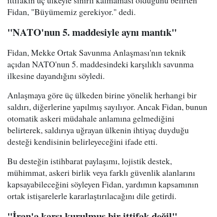
Fidan, "Büyümemiz gerekiyor." dedi.
"NATO'nun 5. maddesiyle aynı mantık"
Fidan, Mekke Ortak Savunma Anlaşması'nın teknik
açıdan NATO'nun 5. maddesindeki karşılıklı savunma
ilkesine dayandığını söyledi.
Anlaşmaya göre üç ülkeden birine yönelik herhangi bir
saldırı, diğerlerine yapılmış sayılıyor. Ancak Fidan, bunun
otomatik askeri müdahale anlamına gelmediğini
belirterek, saldırıya uğrayan ülkenin ihtiyaç duyduğu
desteği kendisinin belirleyeceğini ifade etti.
Bu desteğin istihbarat paylaşımı, lojistik destek,
mühimmat, askeri birlik veya farklı güvenlik alanlarını
kapsayabileceğini söyleyen Fidan, yardımın kapsamının
ortak istişarelerle kararlaştırılacağını dile getirdi.
"İran'a karşı kurulmuş bir ittifak değil"