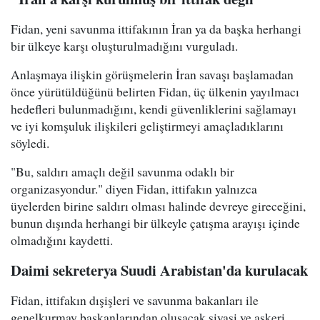
Fidan, yeni savunma ittifakının İran ya da başka herhangi
bir ülkeye karşı oluşturulmadığını vurguladı.
Anlaşmaya ilişkin görüşmelerin İran savaşı başlamadan
önce yürütüldüğünü belirten Fidan, üç ülkenin yayılmacı
hedefleri bulunmadığını, kendi güvenliklerini sağlamayı
ve iyi komşuluk ilişkileri geliştirmeyi amaçladıklarını
söyledi.
"Bu, saldırı amaçlı değil savunma odaklı bir
organizasyondur." diyen Fidan, ittifakın yalnızca
üyelerden birine saldırı olması halinde devreye gireceğini,
bunun dışında herhangi bir ülkeyle çatışma arayışı içinde
olmadığını kaydetti.
Daimi sekreterya Suudi Arabistan'da kurulacak
Fidan, ittifakın dışişleri ve savunma bakanları ile
genelkurmay başkanlarından oluşacak siyasi ve askeri