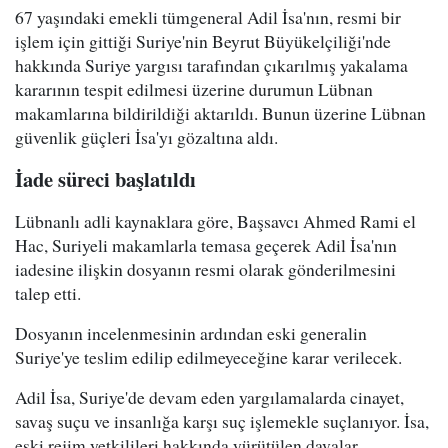
67 yaşındaki emekli tümgeneral Adil İsa'nın, resmi bir
işlem için gittiği Suriye'nin Beyrut Büyükelçiliği'nde
hakkında Suriye yargısı tarafından çıkarılmış yakalama
kararının tespit edilmesi üzerine durumun Lübnan
makamlarına bildirildiği aktarıldı. Bunun üzerine Lübnan
güvenlik güçleri İsa'yı gözaltına aldı.
İade süreci başlatıldı
Lübnanlı adli kaynaklara göre, Başsavcı Ahmed Rami el
Hac, Suriyeli makamlarla temasa geçerek Adil İsa'nın
iadesine ilişkin dosyanın resmi olarak gönderilmesini
talep etti.
Dosyanın incelenmesinin ardından eski generalin
Suriye'ye teslim edilip edilmeyeceğine karar verilecek.
Adil İsa, Suriye'de devam eden yargılamalarda cinayet,
savaş suçu ve insanlığa karşı suç işlemekle suçlanıyor. İsa,
eski rejim yetkilileri hakkında yürütülen davalar