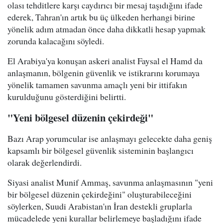
olası tehditlere karşı caydırıcı bir mesaj taşıdığını ifade
ederek, Tahran'ın artık bu üç ülkeden herhangi birine
yönelik adım atmadan önce daha dikkatli hesap yapmak
zorunda kalacağını söyledi.
El Arabiya'ya konuşan askeri analist Faysal el Hamd da
anlaşmanın, bölgenin güvenlik ve istikrarını korumaya
yönelik tamamen savunma amaçlı yeni bir ittifakın
kurulduğunu gösterdiğini belirtti.
"Yeni bölgesel düzenin çekirdeği"
Bazı Arap yorumcular ise anlaşmayı gelecekte daha geniş
kapsamlı bir bölgesel güvenlik sisteminin başlangıcı
olarak değerlendirdi.
Siyasi analist Munif Ammaş, savunma anlaşmasının "yeni
bir bölgesel düzenin çekirdeğini" oluşturabileceğini
söylerken, Suudi Arabistan'ın İran destekli gruplarla
mücadelede yeni kurallar belirlemeye başladığını ifade