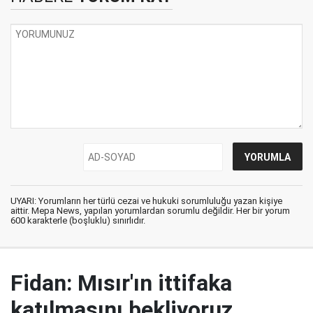
UYARI: Yorumların her türlü cezai ve hukuki sorumluluğu yazan kişiye
aittir. Mepa News, yapılan yorumlardan sorumlu değildir. Her bir yorum
600 karakterle (boşluklu) sınırlıdır.
Fidan: Mısır'ın ittifaka
katılmasını bekliyoruz,