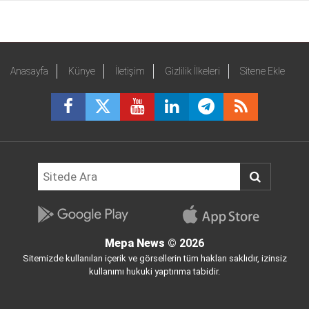
Anasayfa
Künye
İletişim
Gizlilik İlkeleri
Sitene Ekle
Mepa News
© 2026
Sitemizde kullanılan içerik ve görsellerin tüm hakları saklıdır, izinsiz
kullanımı hukuki yaptırıma tabidir.