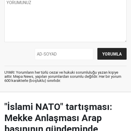
UYARI: Yorumların her türlü cezai ve hukuki sorumluluğu yazan kişiye
aittir. Mepa News, yapılan yorumlardan sorumlu değildir. Her bir yorum
600 karakterle (boşluklu) sınırlıdır.
"İslami NATO" tartışması:
Mekke Anlaşması Arap
basınının gündeminde