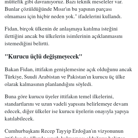
müttefik gibi davranıyoruz. Bazı teknik meseleler var.
Bunlar çözüldüğünde Mısır'ın bu yapının parçası
olmaması için hiçbir neden yok." ifadelerini kullandı.
Fidan, birçok ülkenin de anlaşmaya katılma isteğini
ilettiğini ancak bu ülkelerin isimlerinin açıklanmasını
istemediğini belirtti.
"Kurucu üçlü değişmeyecek"
Bakan Fidan, ittifakın genişlemesine açık olduğunu ancak
Türkiye, Suudi Arabistan ve Pakistan'ın kurucu üç ülke
olarak kalmasının planlandığını söyledi.
Buna göre kurucu üyeler ittifakın temel ilkelerini,
standartlarını ve uzun vadeli yapısını belirlemeye devam
edecek, diğer ülkeler ise kurucu üyelerin onayıyla yapıya
katılabilecek.
Cumhurbaşkanı Recep Tayyip Erdoğan'ın vizyonunun
ittifakın üç ülkeyle sınırlı kalmaması olduğunu belirten