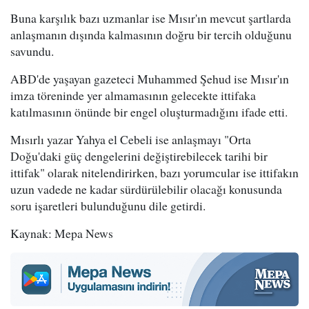
Buna karşılık bazı uzmanlar ise Mısır'ın mevcut şartlarda
anlaşmanın dışında kalmasının doğru bir tercih olduğunu
savundu.
ABD'de yaşayan gazeteci Muhammed Şehud ise Mısır'ın
imza töreninde yer almamasının gelecekte ittifaka
katılmasının önünde bir engel oluşturmadığını ifade etti.
Mısırlı yazar Yahya el Cebeli ise anlaşmayı "Orta
Doğu'daki güç dengelerini değiştirebilecek tarihi bir
ittifak" olarak nitelendirirken, bazı yorumcular ise ittifakın
uzun vadede ne kadar sürdürülebilir olacağı konusunda
soru işaretleri bulunduğunu dile getirdi.
Kaynak: Mepa News