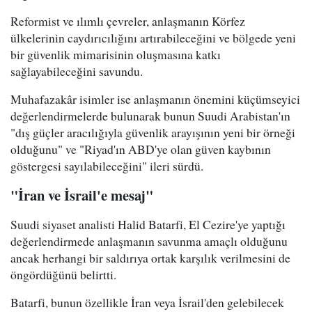
Reformist ve ılımlı çevreler, anlaşmanın Körfez
ülkelerinin caydırıcılığını artırabileceğini ve bölgede yeni
bir güvenlik mimarisinin oluşmasına katkı
sağlayabileceğini savundu.
Muhafazakâr isimler ise anlaşmanın önemini küçümseyici
değerlendirmelerde bulunarak bunun Suudi Arabistan'ın
"dış güçler aracılığıyla güvenlik arayışının yeni bir örneği
olduğunu" ve "Riyad'ın ABD'ye olan güven kaybının
göstergesi sayılabileceğini" ileri sürdü.
"İran ve İsrail'e mesaj"
Suudi siyaset analisti Halid Batarfi, El Cezire'ye yaptığı
değerlendirmede anlaşmanın savunma amaçlı olduğunu
ancak herhangi bir saldırıya ortak karşılık verilmesini de
öngördüğünü belirtti.
Batarfi, bunun özellikle İran veya İsrail'den gelebilecek