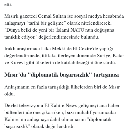
etti.
Mısırlı gazeteci Cemal Sultan ise sosyal medya hesabında
anlaşmayı "tarihi bir gelişme" olarak nitelendirerek,
"Dünya belki de yeni bir 'İslami NATO'nun doğuşuna
tanıklık ediyor." değerlendirmesinde bulundu.
Iraklı araştırmacı Lika Mekki de El Cezire'de yaptığı
değerlendirmede, ittifaka ilerleyen dönemde Suriye, Katar
ve Kuveyt gibi ülkelerin de katılabileceğini öne sürdü.
Mısır'da "diplomatik başarısızlık" tartışması
Anlaşmanın en fazla tartışıldığı ülkelerden biri de Mısır
oldu.
Devlet televizyonu El Kahire News gelişmeyi ana haber
bültenlerinde öne çıkarırken, bazı muhalif yorumcular
Kahire'nin anlaşmaya dahil olmamasını "diplomatik
başarısızlık" olarak değerlendirdi.