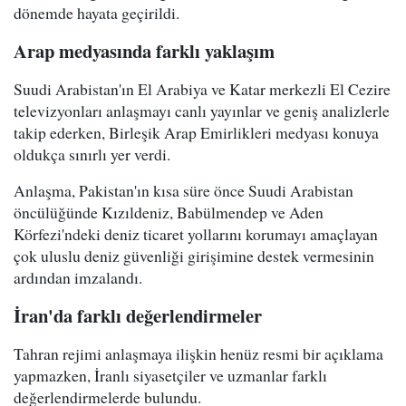
dönemde hayata geçirildi.
Arap medyasında farklı yaklaşım
Suudi Arabistan'ın El Arabiya ve Katar merkezli El Cezire
televizyonları anlaşmayı canlı yayınlar ve geniş analizlerle
takip ederken, Birleşik Arap Emirlikleri medyası konuya
oldukça sınırlı yer verdi.
Anlaşma, Pakistan'ın kısa süre önce Suudi Arabistan
öncülüğünde Kızıldeniz, Babülmendep ve Aden
Körfezi'ndeki deniz ticaret yollarını korumayı amaçlayan
çok uluslu deniz güvenliği girişimine destek vermesinin
ardından imzalandı.
İran'da farklı değerlendirmeler
Tahran rejimi anlaşmaya ilişkin henüz resmi bir açıklama
yapmazken, İranlı siyasetçiler ve uzmanlar farklı
değerlendirmelerde bulundu.