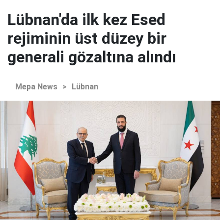
Lübnan'da ilk kez Esed
rejiminin üst düzey bir
generali gözaltına alındı
Mepa News
>
Lübnan