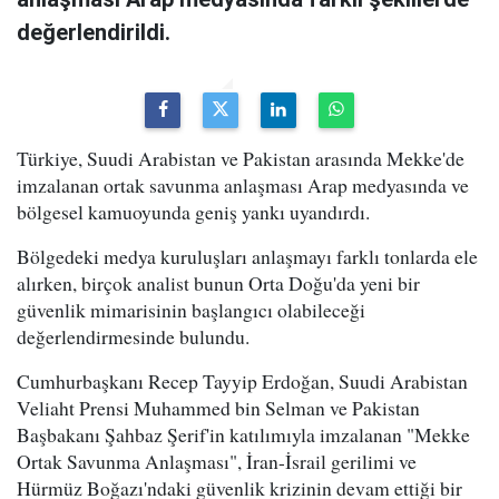
değerlendirildi.
Türkiye, Suudi Arabistan ve Pakistan arasında Mekke'de
imzalanan ortak savunma anlaşması Arap medyasında ve
bölgesel kamuoyunda geniş yankı uyandırdı.
Bölgedeki medya kuruluşları anlaşmayı farklı tonlarda ele
alırken, birçok analist bunun Orta Doğu'da yeni bir
güvenlik mimarisinin başlangıcı olabileceği
değerlendirmesinde bulundu.
Cumhurbaşkanı Recep Tayyip Erdoğan, Suudi Arabistan
Veliaht Prensi Muhammed bin Selman ve Pakistan
Başbakanı Şahbaz Şerif'in katılımıyla imzalanan "Mekke
Ortak Savunma Anlaşması", İran-İsrail gerilimi ve
Hürmüz Boğazı'ndaki güvenlik krizinin devam ettiği bir