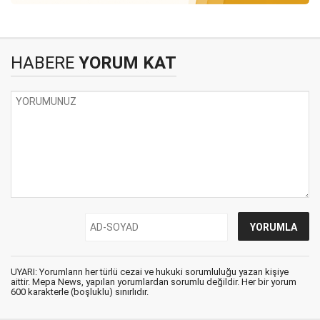
HABERE
YORUM KAT
UYARI: Yorumların her türlü cezai ve hukuki sorumluluğu yazan kişiye
aittir. Mepa News, yapılan yorumlardan sorumlu değildir. Her bir yorum
600 karakterle (boşluklu) sınırlıdır.