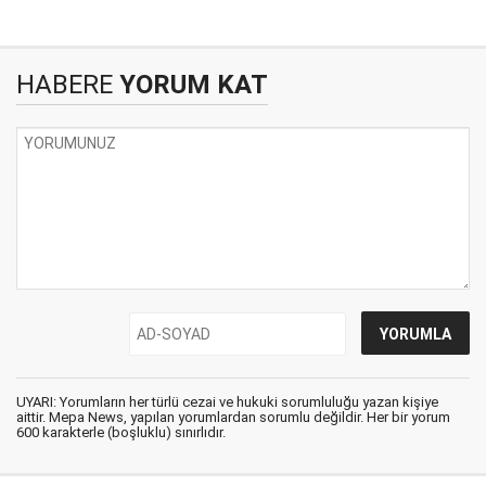
HABERE
YORUM KAT
UYARI: Yorumların her türlü cezai ve hukuki sorumluluğu yazan kişiye
aittir. Mepa News, yapılan yorumlardan sorumlu değildir. Her bir yorum
600 karakterle (boşluklu) sınırlıdır.