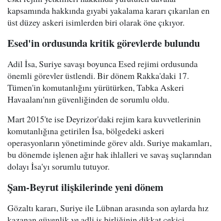
kapsamında hakkında gıyabi yakalama kararı çıkarılan en
üst düzey askeri isimlerden biri olarak öne çıkıyor.
Esed'in ordusunda kritik görevlerde bulundu
Adil İsa, Suriye savaşı boyunca Esed rejimi ordusunda
önemli görevler üstlendi. Bir dönem Rakka'daki 17.
Tümen'in komutanlığını yürütürken, Tabka Askeri
Havaalanı'nın güvenliğinden de sorumlu oldu.
Mart 2015'te ise Deyrizor'daki rejim kara kuvvetlerinin
komutanlığına getirilen İsa, bölgedeki askeri
operasyonların yönetiminde görev aldı. Suriye makamları,
bu dönemde işlenen ağır hak ihlalleri ve savaş suçlarından
dolayı İsa'yı sorumlu tutuyor.
Şam-Beyrut ilişkilerinde yeni dönem
Gözaltı kararı, Suriye ile Lübnan arasında son aylarda hız
kazanan güvenlik ve adli iş birliğinin dikkat çekici