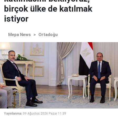
birçok ülke de katılmak
istiyor
Mepa News
>
Ortadoğu
Yayınlanma:
09 Ağustos 2026 Pazar 11:39