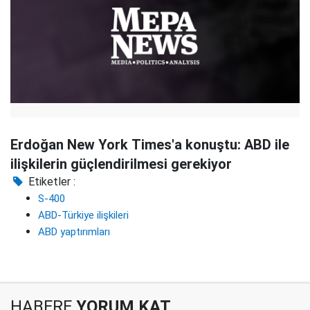
Erdoğan New York Times'a konuştu: ABD ile
ilişkilerin güçlendirilmesi gerekiyor
Etiketler :
S-400
ABD-Türkiye ilişkileri
ABD yaptırımları
HABERE
YORUM KAT