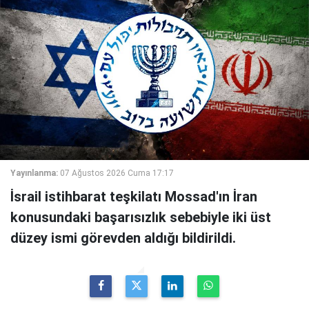
Yayınlanma:
07 Ağustos 2026 Cuma 17:17
İsrail istihbarat teşkilatı Mossad'ın İran
konusundaki başarısızlık sebebiyle iki üst
düzey ismi görevden aldığı bildirildi.