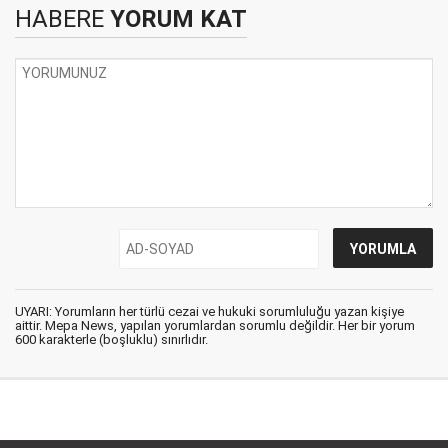
HABERE
YORUM KAT
UYARI: Yorumların her türlü cezai ve hukuki sorumluluğu yazan kişiye
aittir. Mepa News, yapılan yorumlardan sorumlu değildir. Her bir yorum
600 karakterle (boşluklu) sınırlıdır.