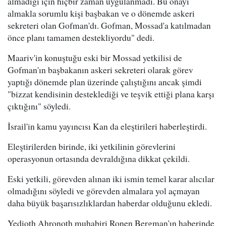
almadığı için hiçbir zaman uygulanmadı. Bu onayı
almakla sorumlu kişi başbakan ve o dönemde askeri
sekreteri olan Gofman'dı. Gofman, Mossad'a katılmadan
önce planı tamamen destekliyordu" dedi.
Maariv'in konuştuğu eski bir Mossad yetkilisi de
Gofman'ın başbakanın askeri sekreteri olarak görev
yaptığı dönemde plan üzerinde çalıştığını ancak şimdi
"bizzat kendisinin desteklediği ve teşvik ettiği plana karşı
çıktığını" söyledi.
İsrail'in kamu yayıncısı Kan da eleştirileri haberleştirdi.
Eleştirilerden birinde, iki yetkilinin görevlerini
operasyonun ortasında devraldığına dikkat çekildi.
Eski yetkili, görevden alınan iki ismin temel karar alıcılar
olmadığını söyledi ve görevden almalara yol açmayan
daha büyük başarısızlıklardan haberdar olduğunu ekledi.
Yedioth Ahronoth muhabiri Ronen Bergman'ın haberinde