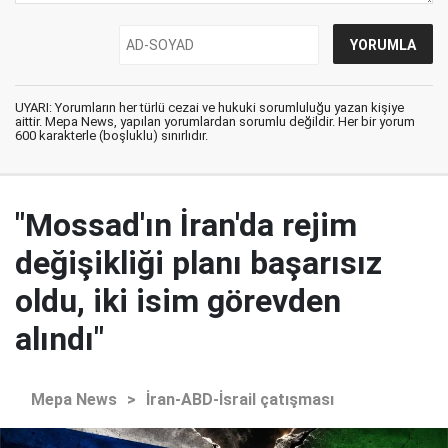
UYARI: Yorumların her türlü cezai ve hukuki sorumluluğu yazan kişiye
aittir. Mepa News, yapılan yorumlardan sorumlu değildir. Her bir yorum
600 karakterle (boşluklu) sınırlıdır.
"Mossad'ın İran'da rejim
değişikliği planı başarısız
oldu, iki isim görevden
alındı"
Mepa News
>
İran-ABD-İsrail çatışması