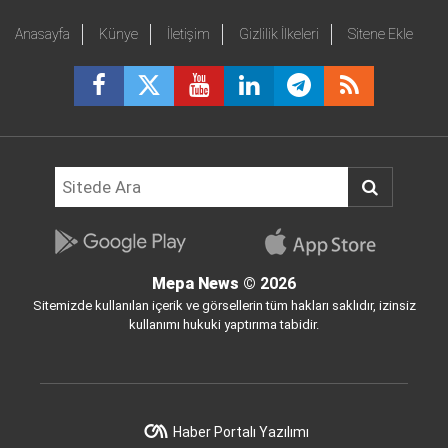
Anasayfa
Künye
İletişim
Gizlilik İlkeleri
Sitene Ekle
Mepa News
© 2026
Sitemizde kullanılan içerik ve görsellerin tüm hakları saklıdır, izinsiz
kullanımı hukuki yaptırıma tabidir.
Haber Portalı Yazılımı