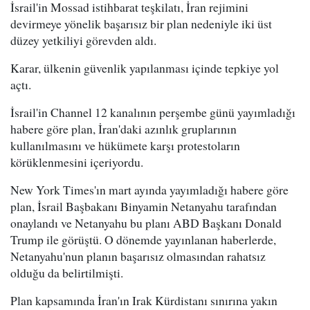
İsrail'in Mossad istihbarat teşkilatı, İran rejimini
devirmeye yönelik başarısız bir plan nedeniyle iki üst
düzey yetkiliyi görevden aldı.
Karar, ülkenin güvenlik yapılanması içinde tepkiye yol
açtı.
İsrail'in Channel 12 kanalının perşembe günü yayımladığı
habere göre plan, İran'daki azınlık gruplarının
kullanılmasını ve hükümete karşı protestoların
körüklenmesini içeriyordu.
New York Times'ın mart ayında yayımladığı habere göre
plan, İsrail Başbakanı Binyamin Netanyahu tarafından
onaylandı ve Netanyahu bu planı ABD Başkanı Donald
Trump ile görüştü. O dönemde yayınlanan haberlerde,
Netanyahu'nun planın başarısız olmasından rahatsız
olduğu da belirtilmişti.
Plan kapsamında İran'ın Irak Kürdistanı sınırına yakın