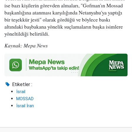
ise bazı kişilerin görevden almaları, "Gofman'ın Mossad
başkanlığına atanması karşılığında Netanyahu'ya yaptığı
bir teşekkür jesti" olarak gördüğü ve böylece baskı
altındaki başbakana yönelik suçlamaların başka isimlere
yöneltildiği belirtildi.
Kaynak: Mepa News
Etiketler :
İsrail
MOSSAD
İsrail İran