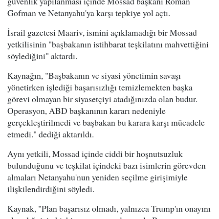
güvenlik yapılanması içinde Mossad başkanı Roman
Gofman ve Netanyahu'ya karşı tepkiye yol açtı.
İsrail gazetesi Maariv, ismini açıklamadığı bir Mossad
yetkilisinin "başbakanın istihbarat teşkilatını mahvettiğini
söylediğini" aktardı.
Kaynağın, "Başbakanın ve siyasi yönetimin savaşı
yönetirken işlediği başarısızlığı temizlemekten başka
görevi olmayan bir siyasetçiyi atadığınızda olan budur.
Operasyon, ABD başkanının kararı nedeniyle
gerçekleştirilmedi ve başbakan bu karara karşı mücadele
etmedi." dediği aktarıldı.
Aynı yetkili, Mossad içinde ciddi bir hoşnutsuzluk
bulunduğunu ve teşkilat içindeki bazı isimlerin görevden
almaları Netanyahu'nun yeniden seçilme girişimiyle
ilişkilendirdiğini söyledi.
Kaynak, "Plan başarısız olmadı, yalnızca Trump'ın onayını