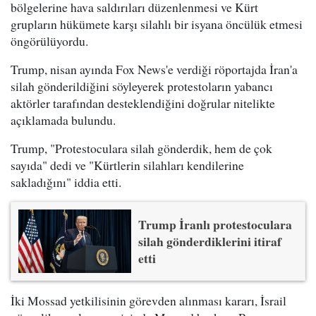
bölgelerine hava saldırıları düzenlenmesi ve Kürt
grupların hükümete karşı silahlı bir isyana öncülük etmesi
öngörülüyordu.
Trump, nisan ayında Fox News'e verdiği röportajda İran'a
silah gönderildiğini söyleyerek protestoların yabancı
aktörler tarafından desteklendiğini doğrular nitelikte
açıklamada bulundu.
Trump, "Protestoculara silah gönderdik, hem de çok
sayıda" dedi ve "Kürtlerin silahları kendilerine
sakladığını" iddia etti.
Trump İranlı protestoculara
silah gönderdiklerini itiraf
etti
İki Mossad yetkilisinin görevden alınması kararı, İsrail