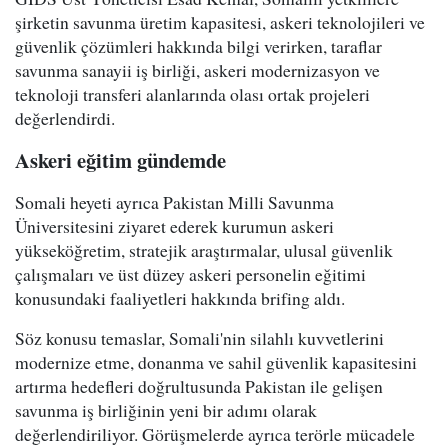
şirketin savunma üretim kapasitesi, askeri teknolojileri ve
güvenlik çözümleri hakkında bilgi verirken, taraflar
savunma sanayii iş birliği, askeri modernizasyon ve
teknoloji transferi alanlarında olası ortak projeleri
değerlendirdi.
Askeri eğitim gündemde
Somali heyeti ayrıca Pakistan Milli Savunma
Üniversitesini ziyaret ederek kurumun askeri
yükseköğretim, stratejik araştırmalar, ulusal güvenlik
çalışmaları ve üst düzey askeri personelin eğitimi
konusundaki faaliyetleri hakkında brifing aldı.
Söz konusu temaslar, Somali'nin silahlı kuvvetlerini
modernize etme, donanma ve sahil güvenlik kapasitesini
artırma hedefleri doğrultusunda Pakistan ile gelişen
savunma iş birliğinin yeni bir adımı olarak
değerlendiriliyor. Görüşmelerde ayrıca terörle mücadele