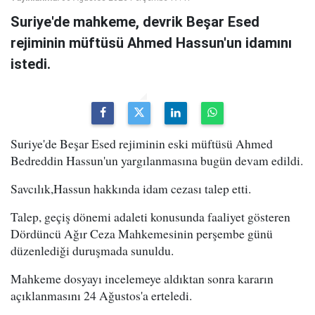
Suriye'de mahkeme, devrik Beşar Esed
rejiminin müftüsü Ahmed Hassun'un idamını
istedi.
Suriye'de Beşar Esed rejiminin eski müftüsü Ahmed
Bedreddin Hassun'un yargılanmasına bugün devam edildi.
Savcılık,Hassun hakkında idam cezası talep etti.
Talep, geçiş dönemi adaleti konusunda faaliyet gösteren
Dördüncü Ağır Ceza Mahkemesinin perşembe günü
düzenlediği duruşmada sunuldu.
Mahkeme dosyayı incelemeye aldıktan sonra kararın
açıklanmasını 24 Ağustos'a erteledi.