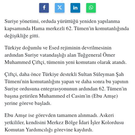
Suriye yönetimi, orduda yürüttüğü yeniden yapılanma
kapsamında Hama merkezli 62. Tümen'in komutanlığında
değişikliğe gitti.
Türkiye doğumlu ve Esed rejiminin devrilmesinin
ardından Suriye vatandaşlığı alan Tuğgeneral Ömer
Muhammed Çiftçi, tümenin yeni komutanı olarak atandı.
Çiftçi, daha önce Türkiye destekli Sultan Süleyman Şah
Tümeni'nin komutanlığını yapan ve daha sonra bu yapının
Suriye ordusuna entegrasyonunun ardından 62. Tümen'in
başına getirilen Muhammed el Casim'in (Ebu Amşe)
yerine göreve başladı.
Ebu Amşe ise görevden tamamen alınmadı. Askeri
yetkililer, kendisini Merkez Bölge İdari İşler Kolordusu
Komutan Yardımcılığı görevine kaydırdı.