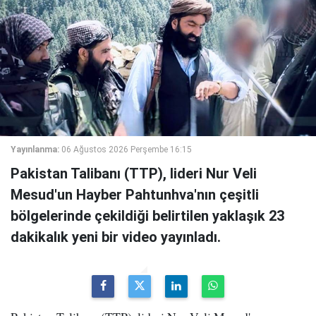
Yayınlanma:
06 Ağustos 2026 Perşembe 16:15
Pakistan Talibanı (TTP), lideri Nur Veli
Mesud'un Hayber Pahtunhva'nın çeşitli
bölgelerinde çekildiği belirtilen yaklaşık 23
dakikalık yeni bir video yayınladı.