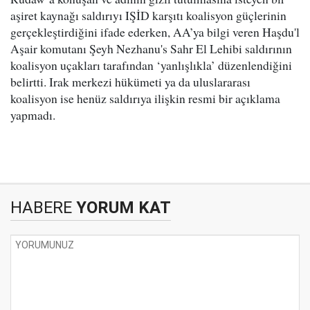
aşiret kaynağı saldırıyı IŞİD karşıtı koalisyon güçlerinin
gerçekleştirdiğini ifade ederken, AA’ya bilgi veren Haşdu'l
Aşair komutanı Şeyh Nezhanu's Sahr El Lehibi saldırının
koalisyon uçakları tarafından ‘yanlışlıkla’ düzenlendiğini
belirtti. Irak merkezi hükümeti ya da uluslararası
koalisyon ise henüz saldırıya ilişkin resmi bir açıklama
yapmadı.
HABERE
YORUM KAT