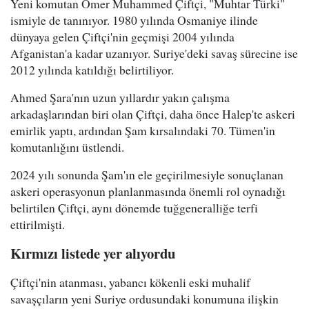
Yeni komutan Ömer Muhammed Çiftçi, "Muhtar Türki"
ismiyle de tanınıyor. 1980 yılında Osmaniye ilinde
dünyaya gelen Çiftçi'nin geçmişi 2004 yılında
Afganistan'a kadar uzanıyor. Suriye'deki savaş sürecine ise
2012 yılında katıldığı belirtiliyor.
Ahmed Şara'nın uzun yıllardır yakın çalışma
arkadaşlarından biri olan Çiftçi, daha önce Halep'te askeri
emirlik yaptı, ardından Şam kırsalındaki 70. Tümen'in
komutanlığını üstlendi.
2024 yılı sonunda Şam'ın ele geçirilmesiyle sonuçlanan
askeri operasyonun planlanmasında önemli rol oynadığı
belirtilen Çiftçi, aynı dönemde tuğgeneralliğe terfi
ettirilmişti.
Kırmızı listede yer alıyordu
Çiftçi'nin atanması, yabancı kökenli eski muhalif
savaşçıların yeni Suriye ordusundaki konumuna ilişkin