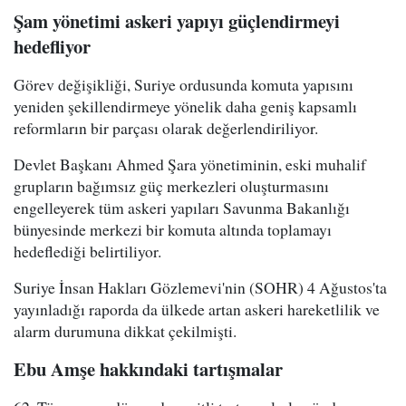
Şam yönetimi askeri yapıyı güçlendirmeyi
hedefliyor
Görev değişikliği, Suriye ordusunda komuta yapısını
yeniden şekillendirmeye yönelik daha geniş kapsamlı
reformların bir parçası olarak değerlendiriliyor.
Devlet Başkanı Ahmed Şara yönetiminin, eski muhalif
grupların bağımsız güç merkezleri oluşturmasını
engelleyerek tüm askeri yapıları Savunma Bakanlığı
bünyesinde merkezi bir komuta altında toplamayı
hedeflediği belirtiliyor.
Suriye İnsan Hakları Gözlemevi'nin (SOHR) 4 Ağustos'ta
yayınladığı raporda da ülkede artan askeri hareketlilik ve
alarm durumuna dikkat çekilmişti.
Ebu Amşe hakkındaki tartışmalar