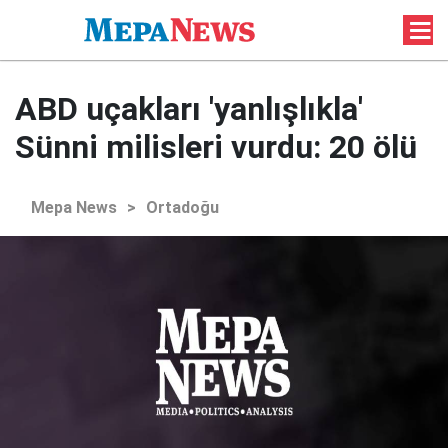
ABD uçakları 'yanlışlıkla'
Sünni milisleri vurdu: 20 ölü
Mepa News
>
Ortadoğu