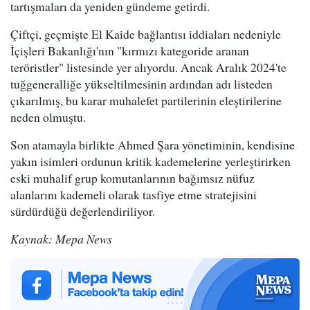
tartışmaları da yeniden gündeme getirdi.
Çiftçi, geçmişte El Kaide bağlantısı iddiaları nedeniyle
İçişleri Bakanlığı'nın "kırmızı kategoride aranan
teröristler" listesinde yer alıyordu. Ancak Aralık 2024'te
tuğgeneralliğe yükseltilmesinin ardından adı listeden
çıkarılmış, bu karar muhalefet partilerinin eleştirilerine
neden olmuştu.
Son atamayla birlikte Ahmed Şara yönetiminin, kendisine
yakın isimleri ordunun kritik kademelerine yerleştirirken
eski muhalif grup komutanlarının bağımsız nüfuz
alanlarını kademeli olarak tasfiye etme stratejisini
sürdürdüğü değerlendiriliyor.
Kaynak: Mepa News