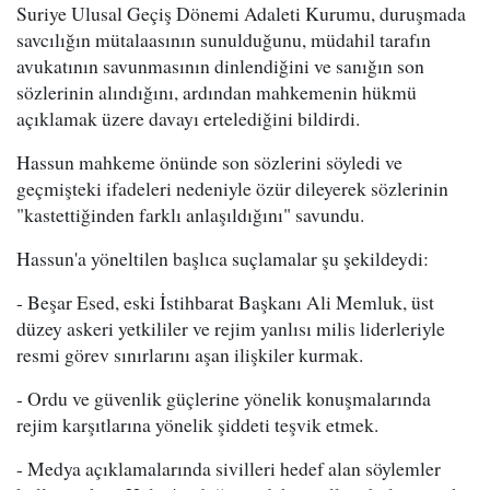
Suriye Ulusal Geçiş Dönemi Adaleti Kurumu, duruşmada
savcılığın mütalaasının sunulduğunu, müdahil tarafın
avukatının savunmasının dinlendiğini ve sanığın son
sözlerinin alındığını, ardından mahkemenin hükmü
açıklamak üzere davayı ertelediğini bildirdi.
Hassun mahkeme önünde son sözlerini söyledi ve
geçmişteki ifadeleri nedeniyle özür dileyerek sözlerinin
"kastettiğinden farklı anlaşıldığını" savundu.
Hassun'a yöneltilen başlıca suçlamalar şu şekildeydi:
- Beşar Esed, eski İstihbarat Başkanı Ali Memluk, üst
düzey askeri yetkililer ve rejim yanlısı milis liderleriyle
resmi görev sınırlarını aşan ilişkiler kurmak.
- Ordu ve güvenlik güçlerine yönelik konuşmalarında
rejim karşıtlarına yönelik şiddeti teşvik etmek.
- Medya açıklamalarında sivilleri hedef alan söylemler