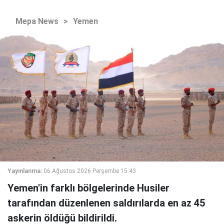
Mepa News
>
Yemen
Yayınlanma:
06 Ağustos 2026 Perşembe 15:43
Yemen'in farklı bölgelerinde Husiler
tarafından düzenlenen saldırılarda en az 45
askerin öldüğü bildirildi.