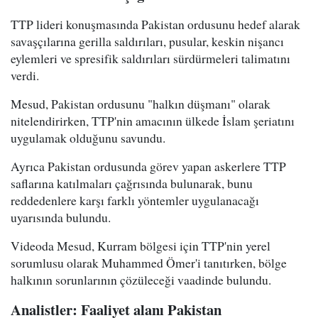
TTP lideri konuşmasında Pakistan ordusunu hedef alarak
savaşçılarına gerilla saldırıları, pusular, keskin nişancı
eylemleri ve spresifik saldırıları sürdürmeleri talimatını
verdi.
Mesud, Pakistan ordusunu "halkın düşmanı" olarak
nitelendirirken, TTP'nin amacının ülkede İslam şeriatını
uygulamak olduğunu savundu.
Ayrıca Pakistan ordusunda görev yapan askerlere TTP
saflarına katılmaları çağrısında bulunarak, bunu
reddedenlere karşı farklı yöntemler uygulanacağı
uyarısında bulundu.
Videoda Mesud, Kurram bölgesi için TTP'nin yerel
sorumlusu olarak Muhammed Ömer'i tanıtırken, bölge
halkının sorunlarının çözüleceği vaadinde bulundu.
Analistler: Faaliyet alanı Pakistan