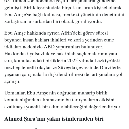
62. Tümen son dönemde çeşitli tartışmalarla gündeme
gelmişti. Birlik içerisindeki birçok unsurun kişisel olarak
Ebu Amşe'ye bağlı kalması, merkezi yönetimin denetimini
zorlaştıran unsurlardan biri olarak görülüyordu.
Ebu Amşe hakkında ayrıca Afrin'deki görev süresi
boyunca insan hakları ihlalleri ve zorla yerinden etme
iddiaları nedeniyle ABD yaptırımları bulunuyor.
Hakkındaki yolsuzluk ve hak ihlali suçlamalarının yanı
sıra, komutasındaki birliklerin 2025 yılında Lazkiye'deki
mezhep temelli olaylar ve Süveyda çevresinde Dürzilerle
yaşanan çatışmalarla ilişkilendirilmesi de tartışmalara yol
açmıştı.
Uzmanlar, Ebu Amşe'nin doğrudan muharip birlik
komutanlığından alınmasının bu tartışmaların etkisini
azaltmaya yönelik bir adım olabileceğini değerlendiriyor.
Ahmed Şara'nın yakın isimlerinden biri