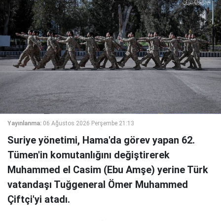
Yayınlanma:
06 Ağustos 2026 Perşembe 21:13
Suriye yönetimi, Hama'da görev yapan 62.
Tümen'in komutanlığını değiştirerek
Muhammed el Casim (Ebu Amşe) yerine Türk
vatandaşı Tuğgeneral Ömer Muhammed
Çiftçi'yi atadı.