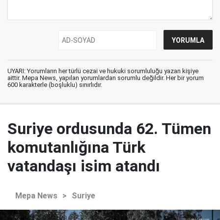
UYARI: Yorumların her türlü cezai ve hukuki sorumluluğu yazan kişiye
aittir. Mepa News, yapılan yorumlardan sorumlu değildir. Her bir yorum
600 karakterle (boşluklu) sınırlıdır.
Suriye ordusunda 62. Tümen
komutanlığına Türk
vatandaşı isim atandı
Mepa News
>
Suriye