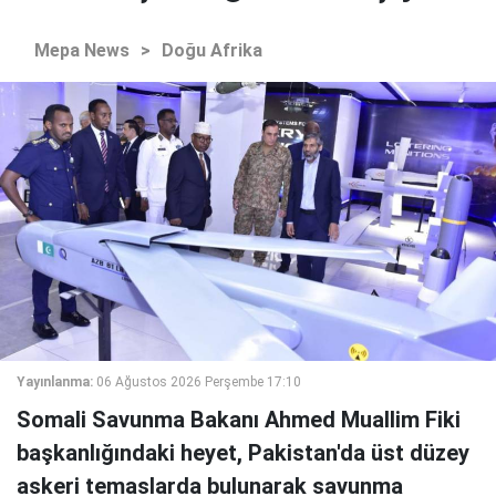
Mepa News
>
Doğu Afrika
Yayınlanma:
06 Ağustos 2026 Perşembe 17:10
Somali Savunma Bakanı Ahmed Muallim Fiki
başkanlığındaki heyet, Pakistan'da üst düzey
askeri temaslarda bulunarak savunma