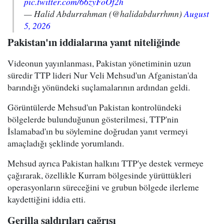
pic.twitter.com/66zyFoOf2h
— Halid Abdurrahman (@halidabdurrhmn)
August
5, 2026
Pakistan'ın iddialarına yanıt niteliğinde
Videonun yayınlanması, Pakistan yönetiminin uzun
süredir TTP lideri Nur Veli Mehsud'un Afganistan'da
barındığı yönündeki suçlamalarının ardından geldi.
Görüntülerde Mehsud'un Pakistan kontrolündeki
bölgelerde bulunduğunun gösterilmesi, TTP'nin
İslamabad'ın bu söylemine doğrudan yanıt vermeyi
amaçladığı şeklinde yorumlandı.
Mehsud ayrıca Pakistan halkını TTP'ye destek vermeye
çağırarak, özellikle Kurram bölgesinde yürüttükleri
operasyonların süreceğini ve grubun bölgede ilerleme
kaydettiğini iddia etti.
Gerilla saldırıları çağrısı