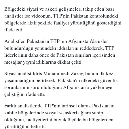
Bölgedeki siyasi ve askeri gelişmeleri takip eden bazı
analistler ise videonun, TTP'nin Pakistan kontrolündeki
bölgelerde aktif şekilde faaliyet yürüttüğünü gösterdiğini
ifade etti.
Analistler, Pakistan'ın TTP'nin Afganistan'da üsler
bulundurduğu yönündeki iddialarını reddederek, TTP
liderlerinin daha önce de Pakistan sınırları içerisinden
mesajlar yayınladıklarına dikkat çekti.
Siyasi analist İdris Muhammedi Zazay, bunun ilk kez
yaşanmadığını belirterek, Pakistan'ın ülkedeki güvenlik
sorunlarının sorumluluğunu Afganistan'a yüklemeye
çalıştığını ifade etti.
Farklı analistler de TTP'nin tarihsel olarak Pakistan'ın
kabile bölgelerinde sosyal ve askeri ağlara sahip
olduğunu, faaliyetlerini büyük ölçüde bu bölgelerden
yürüttüğünü belirtti.