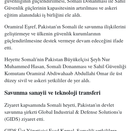
güvenliğinin güçlendirilmesi, Somali Donanması ile Sahil
Güvenlik güçlerinin kapasitesinin artırılması ve askeri
eğitim alanındaki iş birliğini ele aldı.
Oramiral Eşref, Pakistan'ın Somali ile savunma ilişkilerini
geliştirmeye ve ülkenin güvenlik kurumlarının
güçlendirilmesine destek vermeye devam edeceğini ifade
etti.
Heyette Somali'nin Pakistan Büyükelçisi Şeyh Nur
Muhammed Hasan, Somali Donanması ve Sahil Güvenliği
Komutanı Oramiral Abdiwahaab Abdullahi Omar ile üst
düzey sivil ve askeri yetkililer de yer aldı.
Savunma sanayii ve teknoloji transferi
Ziyaret kapsamında Somali heyeti, Pakistan'ın devlet
savunma şirketi Global Industrial & Defense Solutions'u
(GIDS) ziyaret etti.
GIDS Üst Yöneticisi Esad Kemal, Somalili yetkililere