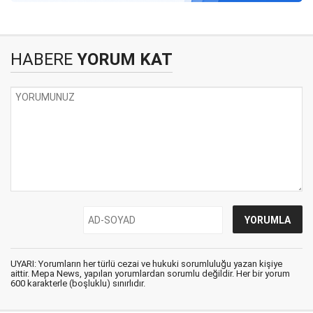
HABERE
YORUM KAT
UYARI: Yorumların her türlü cezai ve hukuki sorumluluğu yazan kişiye
aittir. Mepa News, yapılan yorumlardan sorumlu değildir. Her bir yorum
600 karakterle (boşluklu) sınırlıdır.