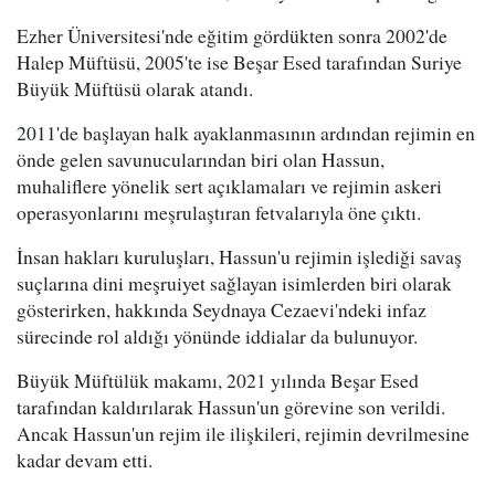
Ezher Üniversitesi'nde eğitim gördükten sonra 2002'de
Halep Müftüsü, 2005'te ise Beşar Esed tarafından Suriye
Büyük Müftüsü olarak atandı.
2011'de başlayan halk ayaklanmasının ardından rejimin en
önde gelen savunucularından biri olan Hassun,
muhaliflere yönelik sert açıklamaları ve rejimin askeri
operasyonlarını meşrulaştıran fetvalarıyla öne çıktı.
İnsan hakları kuruluşları, Hassun'u rejimin işlediği savaş
suçlarına dini meşruiyet sağlayan isimlerden biri olarak
gösterirken, hakkında Seydnaya Cezaevi'ndeki infaz
sürecinde rol aldığı yönünde iddialar da bulunuyor.
Büyük Müftülük makamı, 2021 yılında Beşar Esed
tarafından kaldırılarak Hassun'un görevine son verildi.
Ancak Hassun'un rejim ile ilişkileri, rejimin devrilmesine
kadar devam etti.