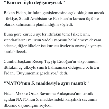
"Kurucu üçlü değişmeyecek"
Bakan Fidan, ittifakın genişlemesine açık olduğunu ancak
Türkiye, Suudi Arabistan ve Pakistan'ın kurucu üç ülke
olarak kalmasının planlandığını söyledi.
Buna göre kurucu üyeler ittifakın temel ilkelerini,
standartlarını ve uzun vadeli yapısını belirlemeye devam
edecek, diğer ülkeler ise kurucu üyelerin onayıyla yapıya
katılabilecek.
Cumhurbaşkanı Recep Tayyip Erdoğan'ın vizyonunun
ittifakın üç ülkeyle sınırlı kalmaması olduğunu belirten
Fidan, "Büyümemiz gerekiyor." dedi.
"NATO'nun 5. maddesiyle aynı mantık"
Fidan, Mekke Ortak Savunma Anlaşması'nın teknik
açıdan NATO'nun 5. maddesindeki karşılıklı savunma
ilkesine dayandığını söyledi.