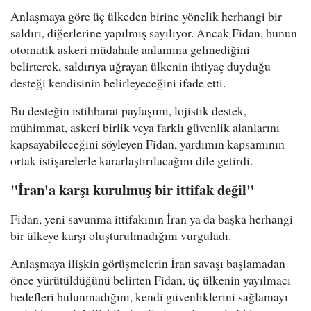
Anlaşmaya göre üç ülkeden birine yönelik herhangi bir
saldırı, diğerlerine yapılmış sayılıyor. Ancak Fidan, bunun
otomatik askeri müdahale anlamına gelmediğini
belirterek, saldırıya uğrayan ülkenin ihtiyaç duyduğu
desteği kendisinin belirleyeceğini ifade etti.
Bu desteğin istihbarat paylaşımı, lojistik destek,
mühimmat, askeri birlik veya farklı güvenlik alanlarını
kapsayabileceğini söyleyen Fidan, yardımın kapsamının
ortak istişarelerle kararlaştırılacağını dile getirdi.
"İran'a karşı kurulmuş bir ittifak değil"
Fidan, yeni savunma ittifakının İran ya da başka herhangi
bir ülkeye karşı oluşturulmadığını vurguladı.
Anlaşmaya ilişkin görüşmelerin İran savaşı başlamadan
önce yürütüldüğünü belirten Fidan, üç ülkenin yayılmacı
hedefleri bulunmadığını, kendi güvenliklerini sağlamayı