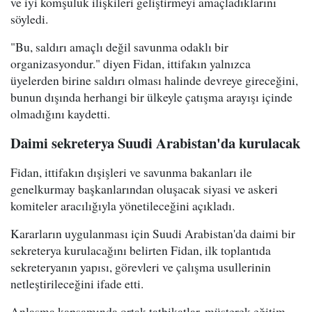
ve iyi komşuluk ilişkileri geliştirmeyi amaçladıklarını
söyledi.
"Bu, saldırı amaçlı değil savunma odaklı bir
organizasyondur." diyen Fidan, ittifakın yalnızca
üyelerden birine saldırı olması halinde devreye gireceğini,
bunun dışında herhangi bir ülkeyle çatışma arayışı içinde
olmadığını kaydetti.
Daimi sekreterya Suudi Arabistan'da kurulacak
Fidan, ittifakın dışişleri ve savunma bakanları ile
genelkurmay başkanlarından oluşacak siyasi ve askeri
komiteler aracılığıyla yönetileceğini açıkladı.
Kararların uygulanması için Suudi Arabistan'da daimi bir
sekreterya kurulacağını belirten Fidan, ilk toplantıda
sekreteryanın yapısı, görevleri ve çalışma usullerinin
netleştirileceğini ifade etti.
Anlaşma kapsamında ortak tatbikatlar, müşterek eğitim