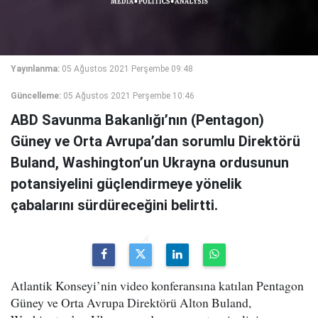
Yayınlanma:
05 Ağustos 2021 Perşembe 09:48
Güncelleme:
05 Ağustos 2021 Perşembe 10:46
ABD Savunma Bakanlığı’nın (Pentagon)
Güney ve Orta Avrupa’dan sorumlu Direktörü
Buland, Washington’un Ukrayna ordusunun
potansiyelini güçlendirmeye yönelik
çabalarını sürdüreceğini belirtti.
Atlantik Konseyi’nin video konferansına katılan Pentagon
Güney ve Orta Avrupa Direktörü Alton Buland,