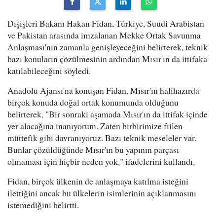
Dışişleri Bakanı Hakan Fidan, Türkiye, Suudi Arabistan
ve Pakistan arasında imzalanan Mekke Ortak Savunma
Anlaşması'nın zamanla genişleyeceğini belirterek, teknik
bazı konuların çözülmesinin ardından Mısır'ın da ittifaka
katılabileceğini söyledi.
Anadolu Ajansı'na konuşan Fidan, Mısır'ın halihazırda
birçok konuda doğal ortak konumunda olduğunu
belirterek, "Bir sonraki aşamada Mısır'ın da ittifak içinde
yer alacağına inanıyorum. Zaten birbirimize fiilen
müttefik gibi davranıyoruz. Bazı teknik meseleler var.
Bunlar çözüldüğünde Mısır'ın bu yapının parçası
olmaması için hiçbir neden yok." ifadelerini kullandı.
Fidan, birçok ülkenin de anlaşmaya katılma isteğini
ilettiğini ancak bu ülkelerin isimlerinin açıklanmasını
istemediğini belirtti.