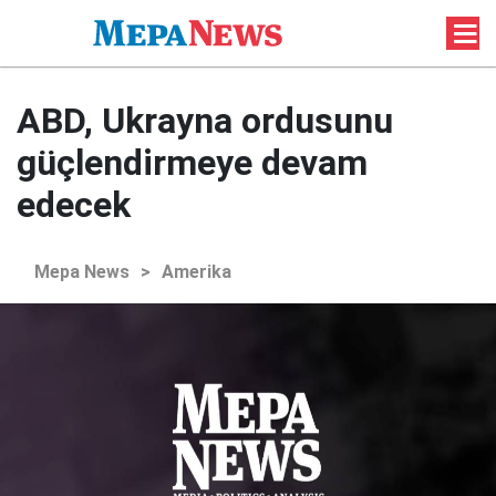
ABD, Ukrayna ordusunu
güçlendirmeye devam
edecek
Mepa News
>
Amerika