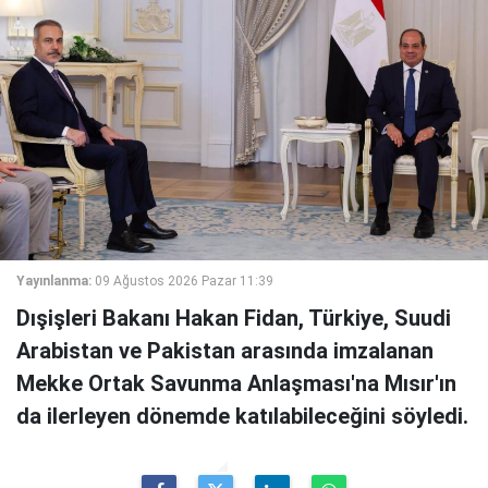
Yayınlanma:
09 Ağustos 2026 Pazar 11:39
Dışişleri Bakanı Hakan Fidan, Türkiye, Suudi
Arabistan ve Pakistan arasında imzalanan
Mekke Ortak Savunma Anlaşması'na Mısır'ın
da ilerleyen dönemde katılabileceğini söyledi.