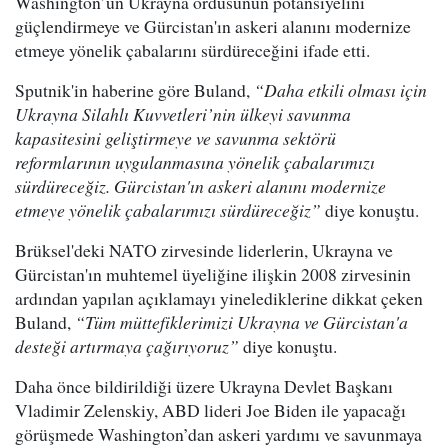
Washington’un Ukrayna ordusunun potansiyelini
güçlendirmeye ve Gürcistan'ın askeri alanını modernize
etmeye yönelik çabalarını sürdüreceğini ifade etti.
Sputnik'in haberine göre Buland,
“Daha etkili olması için
Ukrayna Silahlı Kuvvetleri’nin ülkeyi savunma
kapasitesini geliştirmeye ve savunma sektörü
reformlarının uygulanmasına yönelik çabalarımızı
sürdüreceğiz. Gürcistan'ın askeri alanını modernize
etmeye yönelik çabalarımızı sürdüreceğiz”
diye konuştu.
Brüksel'deki NATO zirvesinde liderlerin, Ukrayna ve
Gürcistan'ın muhtemel üyeliğine ilişkin 2008 zirvesinin
ardından yapılan açıklamayı yinelediklerine dikkat çeken
Buland,
“Tüm müttefiklerimizi Ukrayna ve Gürcistan'a
desteği artırmaya çağırıyoruz”
diye konuştu.
Daha önce bildirildiği üzere Ukrayna Devlet Başkanı
Vladimir Zelenskiy, ABD lideri Joe Biden ile yapacağı
görüşmede Washington’dan askeri yardımı ve savunmaya