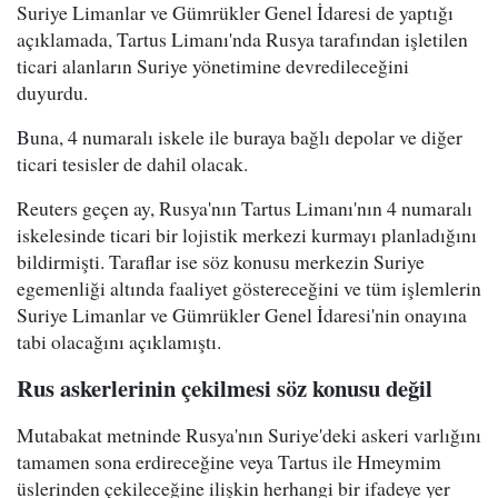
Suriye Limanlar ve Gümrükler Genel İdaresi de yaptığı
açıklamada, Tartus Limanı'nda Rusya tarafından işletilen
ticari alanların Suriye yönetimine devredileceğini
duyurdu.
Buna, 4 numaralı iskele ile buraya bağlı depolar ve diğer
ticari tesisler de dahil olacak.
Reuters geçen ay, Rusya'nın Tartus Limanı'nın 4 numaralı
iskelesinde ticari bir lojistik merkezi kurmayı planladığını
bildirmişti. Taraflar ise söz konusu merkezin Suriye
egemenliği altında faaliyet göstereceğini ve tüm işlemlerin
Suriye Limanlar ve Gümrükler Genel İdaresi'nin onayına
tabi olacağını açıklamıştı.
Rus askerlerinin çekilmesi söz konusu değil
Mutabakat metninde Rusya'nın Suriye'deki askeri varlığını
tamamen sona erdireceğine veya Tartus ile Hmeymim
üslerinden çekileceğine ilişkin herhangi bir ifadeye yer