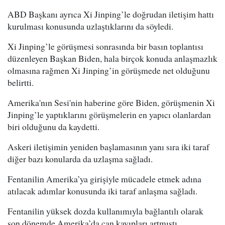
ABD Başkanı ayrıca Xi Jinping’le doğrudan iletişim hattı
kurulması konusunda uzlaştıklarını da söyledi.
Xi Jinping’le görüşmesi sonrasında bir basın toplantısı
düzenleyen Başkan Biden, hala birçok konuda anlaşmazlık
olmasına rağmen Xi Jinping’in görüşmede net olduğunu
belirtti.
Amerika'nın Sesi'nin haberine göre Biden, görüşmenin Xi
Jinping’le yaptıklarını görüşmelerin en yapıcı olanlardan
biri olduğunu da kaydetti.
Askeri iletişimin yeniden başlamasının yanı sıra iki taraf
diğer bazı konularda da uzlaşma sağladı.
Fentanilin Amerika’ya girişiyle mücadele etmek adına
atılacak adımlar konusunda iki taraf anlaşma sağladı.
Fentanilin yüksek dozda kullanımıyla bağlantılı olarak
son dönemde Amerika’da can kayıpları artmıştı.