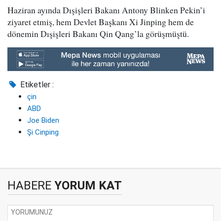
Haziran ayında Dışişleri Bakanı Antony Blinken Pekin’i
ziyaret etmiş, hem Devlet Başkanı Xi Jinping hem de
dönemin Dışişleri Bakanı Qin Qang’la görüşmüştü.
Etiketler :
çin
ABD
Joe Biden
Şi Cinping
HABERE
YORUM KAT