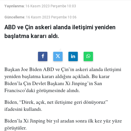
Yayınlanma:
16 Kasım 2023 Perşembe 10:03
Güncelleme:
16 Kasım 2023 Perşembe 10:06
ABD ve Çin askeri alanda iletişimi yeniden
başlatma kararı aldı.
Başkan Joe Biden ABD ve Çin’in askeri alanda iletişimi
yeniden başlatma kararı aldığını açıkladı. Bu karar
Biden’la Çin Devlet Başkanı Xi Jinping’in San
Francisco’daki görüşmesinde alındı.
Biden, “Direk, açık, net iletişime geri dönüyoruz”
ifadesini kullandı.
Biden’la Xi Jinping bir yıl aradan sonra ilk kez yüz yüze
görüştüler.