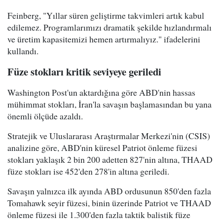
Feinberg, "Yıllar süren geliştirme takvimleri artık kabul
edilemez. Programlarımızı dramatik şekilde hızlandırmalı
ve üretim kapasitemizi hemen artırmalıyız." ifadelerini
kullandı.
Füze stokları kritik seviyeye geriledi
Washington Post'un aktardığına göre ABD'nin hassas
mühimmat stokları, İran'la savaşın başlamasından bu yana
önemli ölçüde azaldı.
Stratejik ve Uluslararası Araştırmalar Merkezi'nin (CSIS)
analizine göre, ABD'nin küresel Patriot önleme füzesi
stokları yaklaşık 2 bin 200 adetten 827'nin altına, THAAD
füze stokları ise 452'den 278'in altına geriledi.
Savaşın yalnızca ilk ayında ABD ordusunun 850'den fazla
Tomahawk seyir füzesi, binin üzerinde Patriot ve THAAD
önleme füzesi ile 1.300'den fazla taktik balistik füze