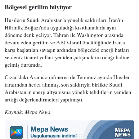
Bölgesel gerilim büyüyor
Husilerin Suudi Arabistan'a yönelik saldırıları, İran'ın
Hürmüz Boğazı'nda uyguladığı kısıtlamalarla aynı
döneme denk geliyor. Tahran ile Washington arasında
devam eden gerilim ve ABD-İsrail öncülüğünde İran'a
karşı başlatılan savaşın ardından bölgedeki enerji hatları
ve deniz ticaret yolları yeniden çatışmaların odağı haline
gelmiş durumda.
Cizan'daki Aramco rafinerisi de Temmuz ayında Husiler
tarafından hedef alınmış, son saldırıyla birlikte Suudi
Arabistan'ın enerji altyapısına yönelik tehditlerin yeniden
arttığı değerlendirmeleri yapılmıştı.
Kaynak: Mepa News