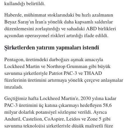
kullandığı belirtildi.
Haberde, mühimmat stoklarındaki bu hızlı azalmanın
Beyaz Saray'ın İran'a yönelik daha kapsamlı saldırılar
düzenlemesini zorlaştırdığı ve sahadaki ABD birlikleri
açısından operasyonel riskleri artırdığı ifade edildi.
Şirketlerden yatırım yapmaları istendi
Pentagon, üretimdeki darboğazı aşmak amacıyla
Lockheed Martin ve Northrop Grumman gibi büyük
savunma şirketleriyle Patriot PAC-3 ve THAAD
füzelerinin üretimini artırmaya yönelik çerçeve anlaşmalar
imzaladı.
Geçtiğimiz hafta Lockheed Martin'e, 2030 yılına kadar
PAC-3 üretimini üç katına çıkarmayı hedefleyen 58,6
milyar dolarlık potansiyel sözleşme verildi. Ayrıca
Anduril, Castelion, CoAspire, Leidos ve Zone 5 gibi
savunma teknolojisi şirketleriyle düşük maliyetli füze