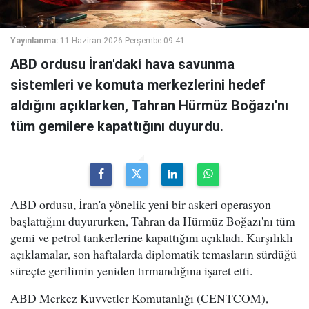
Yayınlanma:
11 Haziran 2026 Perşembe 09:41
ABD ordusu İran'daki hava savunma
sistemleri ve komuta merkezlerini hedef
aldığını açıklarken, Tahran Hürmüz Boğazı'nı
tüm gemilere kapattığını duyurdu.
ABD ordusu, İran'a yönelik yeni bir askeri operasyon
başlattığını duyururken, Tahran da Hürmüz Boğazı'nı tüm
gemi ve petrol tankerlerine kapattığını açıkladı. Karşılıklı
açıklamalar, son haftalarda diplomatik temasların sürdüğü
süreçte gerilimin yeniden tırmandığına işaret etti.
ABD Merkez Kuvvetler Komutanlığı (CENTCOM),