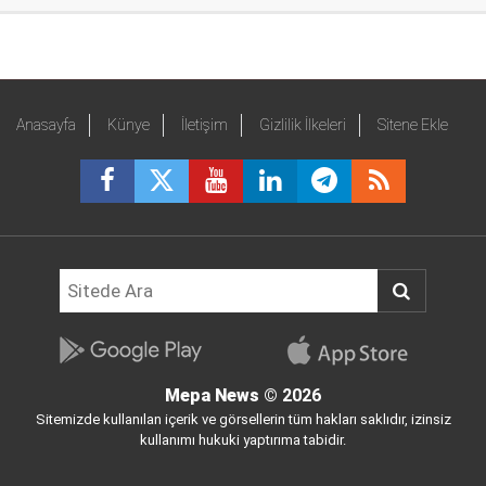
Anasayfa
Künye
İletişim
Gizlilik İlkeleri
Sitene Ekle
Mepa News
© 2026
Sitemizde kullanılan içerik ve görsellerin tüm hakları saklıdır, izinsiz
kullanımı hukuki yaptırıma tabidir.