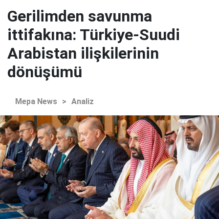
Gerilimden savunma
ittifakına: Türkiye-Suudi
Arabistan ilişkilerinin
dönüşümü
Mepa News
>
Analiz