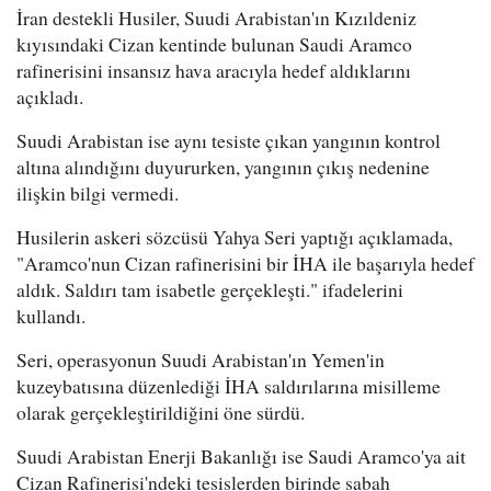
İran destekli Husiler, Suudi Arabistan'ın Kızıldeniz
kıyısındaki Cizan kentinde bulunan Saudi Aramco
rafinerisini insansız hava aracıyla hedef aldıklarını
açıkladı.
Suudi Arabistan ise aynı tesiste çıkan yangının kontrol
altına alındığını duyururken, yangının çıkış nedenine
ilişkin bilgi vermedi.
Husilerin askeri sözcüsü Yahya Seri yaptığı açıklamada,
"Aramco'nun Cizan rafinerisini bir İHA ile başarıyla hedef
aldık. Saldırı tam isabetle gerçekleşti." ifadelerini
kullandı.
Seri, operasyonun Suudi Arabistan'ın Yemen'in
kuzeybatısına düzenlediği İHA saldırılarına misilleme
olarak gerçekleştirildiğini öne sürdü.
Suudi Arabistan Enerji Bakanlığı ise Saudi Aramco'ya ait
Cizan Rafinerisi'ndeki tesislerden birinde sabah