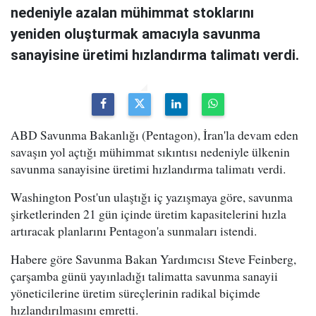
nedeniyle azalan mühimmat stoklarını
yeniden oluşturmak amacıyla savunma
sanayisine üretimi hızlandırma talimatı verdi.
ABD Savunma Bakanlığı (Pentagon), İran'la devam eden
savaşın yol açtığı mühimmat sıkıntısı nedeniyle ülkenin
savunma sanayisine üretimi hızlandırma talimatı verdi.
Washington Post'un ulaştığı iç yazışmaya göre, savunma
şirketlerinden 21 gün içinde üretim kapasitelerini hızla
artıracak planlarını Pentagon'a sunmaları istendi.
Habere göre Savunma Bakan Yardımcısı Steve Feinberg,
çarşamba günü yayınladığı talimatta savunma sanayii
yöneticilerine üretim süreçlerinin radikal biçimde
hızlandırılmasını emretti.