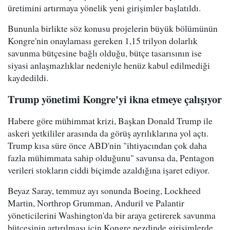
üretimini artırmaya yönelik yeni girişimler başlatıldı.
Bununla birlikte söz konusu projelerin büyük bölümünün
Kongre'nin onaylaması gereken 1,15 trilyon dolarlık
savunma bütçesine bağlı olduğu, bütçe tasarısının ise
siyasi anlaşmazlıklar nedeniyle henüz kabul edilmediği
kaydedildi.
Trump yönetimi Kongre'yi ikna etmeye çalışıyor
Habere göre mühimmat krizi, Başkan Donald Trump ile
askeri yetkililer arasında da görüş ayrılıklarına yol açtı.
Trump kısa süre önce ABD'nin "ihtiyacından çok daha
fazla mühimmata sahip olduğunu" savunsa da, Pentagon
verileri stokların ciddi biçimde azaldığına işaret ediyor.
Beyaz Saray, temmuz ayı sonunda Boeing, Lockheed
Martin, Northrop Grumman, Anduril ve Palantir
yöneticilerini Washington'da bir araya getirerek savunma
bütçesinin artırılması için Kongre nezdinde girişimlerde