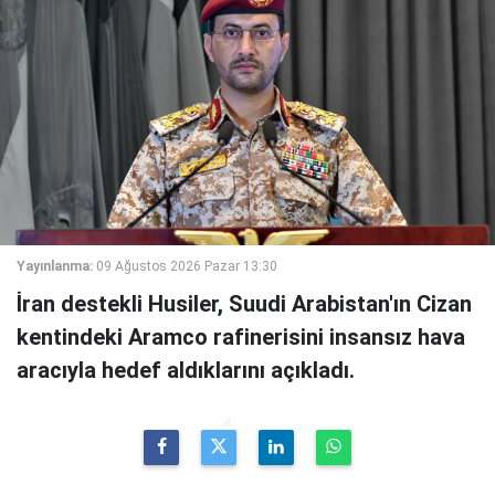
Yayınlanma:
09 Ağustos 2026 Pazar 13:30
İran destekli Husiler, Suudi Arabistan'ın Cizan
kentindeki Aramco rafinerisini insansız hava
aracıyla hedef aldıklarını açıkladı.