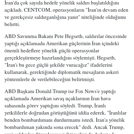
İran'da çok sayıda hedefe yönelik saldırı başlatıldığını
açıkladı. CENTCOM, operasyonların "İran'ın devam eden
ve gerekçesiz saldırganlığına yanıt" niteliğinde olduğunu
belirtti.
ABD Savunma Bakanı Pete Hegseth, saldırılar öncesinde
yaptığı açıklamada Amerikan güçlerinin İran içindeki
önemli hedeflere yönelik güçlü operasyonlar
gerçekleştirmeye hazırlandığını söylemişti. Hegseth,
"İran'ı bu gece güçlü şekilde vuracağız" ifadelerini
kullanarak, gerektiğinde diplomatik mesajların askeri
yöntemlerle de verilebileceğini belirtmişti.
ABD Başkanı Donald Trump ise Fox News'e yaptığı
açıklamada Amerikan savaş uçaklarının İran hava
sahasında görev yaptığını söyledi. Trump, İranlı
yetkililerle doğrudan görüştüğünü iddia ederek, "İranlılar
benden bombardımanı durdurmamı istedi. İran'a yönelik
bombardıman yakında sona erecek" dedi. Ancak Trump,