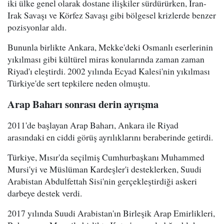
iki ülke genel olarak dostane ilişkiler sürdürürken, İran-
Irak Savaşı ve Körfez Savaşı gibi bölgesel krizlerde benzer
pozisyonlar aldı.
Bununla birlikte Ankara, Mekke'deki Osmanlı eserlerinin
yıkılması gibi kültürel miras konularında zaman zaman
Riyad'ı eleştirdi. 2002 yılında Ecyad Kalesi'nin yıkılması
Türkiye'de sert tepkilere neden olmuştu.
Arap Baharı sonrası derin ayrışma
2011'de başlayan Arap Baharı, Ankara ile Riyad
arasındaki en ciddi görüş ayrılıklarını beraberinde getirdi.
Türkiye, Mısır'da seçilmiş Cumhurbaşkanı Muhammed
Mursi'yi ve Müslüman Kardeşler'i desteklerken, Suudi
Arabistan Abdulfettah Sisi'nin gerçekleştirdiği askeri
darbeye destek verdi.
2017 yılında Suudi Arabistan'ın Birleşik Arap Emirlikleri,