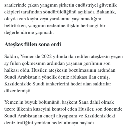
saatlerinde çıkan yangının şirketin endüstriyel güvenlik
ekipleri tarafından söndürüldüğünü açıkladı. Bakanlık,
olayda can kaybı veya yaralanma yaşanmadığını
belirtirken, yangının nedenine ilişkin herhangi bir
değerlendirme yapmadı.
Ateşkes fiilen sona erdi
Saldırı, Yemen'de 2022 yılında ilan edilen ateşkesin geçen
ay fiilen çökmesinin ardından yaşanan gerilimin son
halkası oldu. Husiler, ateşkesin bozulmasının ardından
Suudi Arabistan'a yönelik deniz ablukası ilan etmiş,
Kızıldeniz'de Suudi tankerlerini hedef alan saldırılar
düzenlemişti.
Yemen'in büyük bölümünü, başkent Sana dahil olmak
üzere ülkenin kuzeyini kontrol eden Husiler, son dönemde
Suudi Arabistan'ın enerji altyapısını ve Kızıldeniz'deki
deniz trafiğini yeniden hedef almaya başladı.