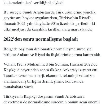
kademelerinden" verildiğini söyledi.
Bu süreçte Suudi Arabistan'da Türk ürünlerine yönelik
gayriresmi boykot uygulanırken, Türkiye'nin Riyad'a
ihracatı 2021 yılında yüzde 90'ın üzerinde geriledi. İki
ülke medyası da karşılıklı kısıtlamalara maruz kaldı.
2022'den sonra normalleşme başladı
Bölgede başlayan diplomatik normalleşme süreciyle
birlikte Ankara ve Riyad da ilişkilerini onarma kararı aldı.
Veliaht Prens Muhammed bin Selman, Haziran 2022'de
Kaşıkçı cinayetinden sonra ilk kez Ankara'yı ziyaret etti.
Taraflar savunma, enerji, ekonomi, teknoloji ve turizm
alanlarında iş birliğini derinleştirme konusunda
mutabakata vardı.
Türkiye'nin Kaşıkçı dosyasını Suudi Arabistan'a
devretmesi de normalleşme sürecinin önünü açan önemli