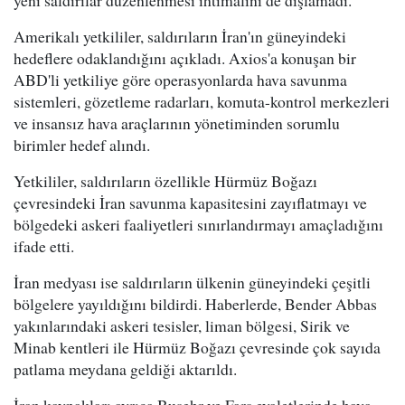
yeni saldırılar düzenlenmesi ihtimalini de dışlamadı.
Amerikalı yetkililer, saldırıların İran'ın güneyindeki
hedeflere odaklandığını açıkladı. Axios'a konuşan bir
ABD'li yetkiliye göre operasyonlarda hava savunma
sistemleri, gözetleme radarları, komuta-kontrol merkezleri
ve insansız hava araçlarının yönetiminden sorumlu
birimler hedef alındı.
Yetkililer, saldırıların özellikle Hürmüz Boğazı
çevresindeki İran savunma kapasitesini zayıflatmayı ve
bölgedeki askeri faaliyetleri sınırlandırmayı amaçladığını
ifade etti.
İran medyası ise saldırıların ülkenin güneyindeki çeşitli
bölgelere yayıldığını bildirdi. Haberlerde, Bender Abbas
yakınlarındaki askeri tesisler, liman bölgesi, Sirik ve
Minab kentleri ile Hürmüz Boğazı çevresinde çok sayıda
patlama meydana geldiği aktarıldı.