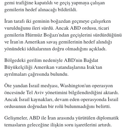
gemi trafiğine kapatıldı ve geçiş yapmaya çalışan
gemilerin hedef alınacağı bildirildi.
İran tarafı iki geminin boğazdan geçmeye çalışırken
vurulduğunu ileri sürdü. Ancak ABD ordusu, ticari
gemilerin Hürmüz Boğazı'ndan geçişlerini sürdürdüğünü
ve İran'ın Amerikan savaş gemilerinin hedef alındığı
yönündeki iddialarının doğru olmadığını açıkladı.
Bölgedeki gerilim nedeniyle ABD'nin Bağdat
Büyükelçiliği Amerikan vatandaşlarına Irak'tan
ayrılmaları çağrısında bulundu.
Öte yandan İsrail medyası, Washington'un operasyon
öncesinde Tel Aviv yönetimini bilgilendirdiğini aktardı.
Ancak İsrail kaynakları, devam eden operasyonda İsrail
ordusunun doğrudan bir rolü bulunmadığını belirtti.
Gelişmeler, ABD ile İran arasında yürütülen diplomatik
temasların geleceğine ilişkin soru işaretlerini artırdı.