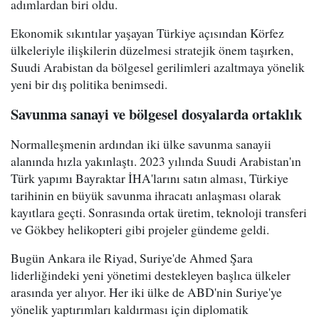
adımlardan biri oldu.
Ekonomik sıkıntılar yaşayan Türkiye açısından Körfez
ülkeleriyle ilişkilerin düzelmesi stratejik önem taşırken,
Suudi Arabistan da bölgesel gerilimleri azaltmaya yönelik
yeni bir dış politika benimsedi.
Savunma sanayi ve bölgesel dosyalarda ortaklık
Normalleşmenin ardından iki ülke savunma sanayii
alanında hızla yakınlaştı. 2023 yılında Suudi Arabistan'ın
Türk yapımı Bayraktar İHA'larını satın alması, Türkiye
tarihinin en büyük savunma ihracatı anlaşması olarak
kayıtlara geçti. Sonrasında ortak üretim, teknoloji transferi
ve Gökbey helikopteri gibi projeler gündeme geldi.
Bugün Ankara ile Riyad, Suriye'de Ahmed Şara
liderliğindeki yeni yönetimi destekleyen başlıca ülkeler
arasında yer alıyor. Her iki ülke de ABD'nin Suriye'ye
yönelik yaptırımları kaldırması için diplomatik