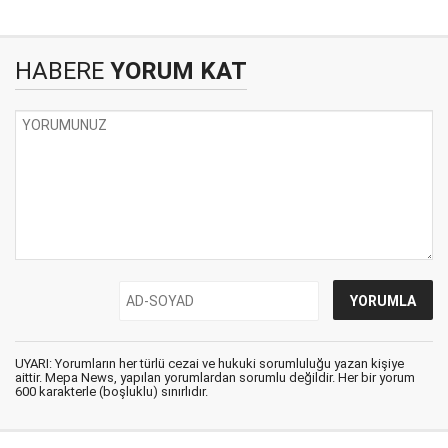
HABERE
YORUM KAT
UYARI: Yorumların her türlü cezai ve hukuki sorumluluğu yazan kişiye
aittir. Mepa News, yapılan yorumlardan sorumlu değildir. Her bir yorum
600 karakterle (boşluklu) sınırlıdır.