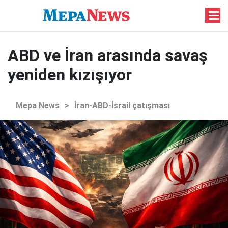
ABD ve İran arasında savaş
yeniden kızışıyor
Mepa News
>
İran-ABD-İsrail çatışması