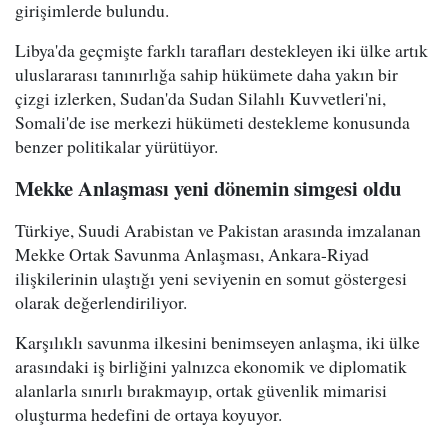
girişimlerde bulundu.
Libya'da geçmişte farklı tarafları destekleyen iki ülke artık
uluslararası tanınırlığa sahip hükümete daha yakın bir
çizgi izlerken, Sudan'da Sudan Silahlı Kuvvetleri'ni,
Somali'de ise merkezi hükümeti destekleme konusunda
benzer politikalar yürütüyor.
Mekke Anlaşması yeni dönemin simgesi oldu
Türkiye, Suudi Arabistan ve Pakistan arasında imzalanan
Mekke Ortak Savunma Anlaşması, Ankara-Riyad
ilişkilerinin ulaştığı yeni seviyenin en somut göstergesi
olarak değerlendiriliyor.
Karşılıklı savunma ilkesini benimseyen anlaşma, iki ülke
arasındaki iş birliğini yalnızca ekonomik ve diplomatik
alanlarla sınırlı bırakmayıp, ortak güvenlik mimarisi
oluşturma hedefini de ortaya koyuyor.