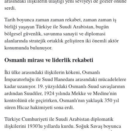
arasındaki ilişkilerin ulaştığı yeni seviyeyi de gözler önüne
serdi.
Tarih boyunca zaman zaman rekabet, zaman zaman iş
birliği yaşayan Türkiye ile Suudi Arabistan, bugün
bölgesel güvenlik, savunma sanayii ve diplomasi
alanlarında stratejik ortaklık geliştiren iki önemli aktör
konumunda bulunuyor.
Osmanlı mirası ve liderlik rekabeti
İki ülke arasındaki ilişkilerin kökeni, Osmanlı
İmparatorluğu ile Suud Hanedanı arasındaki mücadelelere
kadar uzanıyor. 19. yüzyıldaki Osmanlı-Suud savaşlarının
ardından Suudiler, 1924 yılında Mekke ve Medine'nin
kontrolünü ele geçirirken, Osmanlı'nın yaklaşık 350 yıl
süren Hicaz hakimiyeti sona erdi.
Türkiye Cumhuriyeti ile Suudi Arabistan diplomatik
ilişkilerini 1930'lu yıllarda kurdu. Soğuk Savaş boyunca