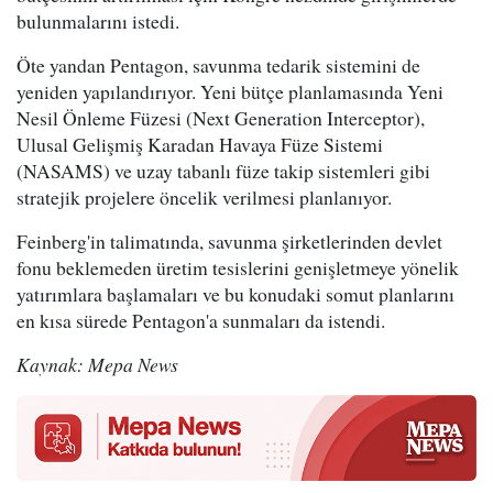
bulunmalarını istedi.
Öte yandan Pentagon, savunma tedarik sistemini de
yeniden yapılandırıyor. Yeni bütçe planlamasında Yeni
Nesil Önleme Füzesi (Next Generation Interceptor),
Ulusal Gelişmiş Karadan Havaya Füze Sistemi
(NASAMS) ve uzay tabanlı füze takip sistemleri gibi
stratejik projelere öncelik verilmesi planlanıyor.
Feinberg'in talimatında, savunma şirketlerinden devlet
fonu beklemeden üretim tesislerini genişletmeye yönelik
yatırımlara başlamaları ve bu konudaki somut planlarını
en kısa sürede Pentagon'a sunmaları da istendi.
Kaynak: Mepa News