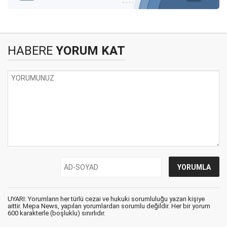
HABERE
YORUM KAT
UYARI: Yorumların her türlü cezai ve hukuki sorumluluğu yazan kişiye
aittir. Mepa News, yapılan yorumlardan sorumlu değildir. Her bir yorum
600 karakterle (boşluklu) sınırlıdır.