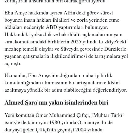
zorlaştıran unsurlardan biri olarak görülüyordu.
Ebu Amşe hakkında ayrıca Afrin'deki görev süresi
boyunca insan hakları ihlalleri ve zorla yerinden etme
iddiaları nedeniyle ABD yaptırımları bulunuyor.
Hakkındaki yolsuzluk ve hak ihlali suçlamalarının yanı
sıra, komutasındaki birliklerin 2025 yılında Lazkiye'deki
mezhep temelli olaylar ve Süveyda çevresinde Dürzilerle
yaşanan çatışmalarla ilişkilendirilmesi de tartışmalara yol
açmıştı.
Uzmanlar, Ebu Amşe'nin doğrudan muharip birlik
komutanlığından alınmasının bu tartışmaların etkisini
azaltmaya yönelik bir adım olabileceğini değerlendiriyor.
Ahmed Şara'nın yakın isimlerinden biri
Yeni komutan Ömer Muhammed Çiftçi, "Muhtar Türki"
ismiyle de tanınıyor. 1980 yılında Osmaniye ilinde
dünyaya gelen Çiftçi'nin geçmişi 2004 yılında