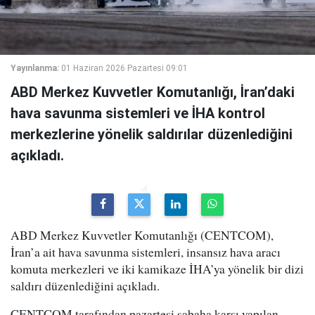
Yayınlanma:
01 Haziran 2026 Pazartesi 09:01
ABD Merkez Kuvvetler Komutanlığı, İran’daki
hava savunma sistemleri ve İHA kontrol
merkezlerine yönelik saldırılar düzenlediğini
açıkladı.
ABD Merkez Kuvvetler Komutanlığı (CENTCOM),
İran’a ait hava savunma sistemleri, insansız hava aracı
komuta merkezleri ve iki kamikaze İHA’ya yönelik bir dizi
saldırı düzenlediğini açıkladı.
CENTCOM tarafından pazartesi sabaha karşı yapılan