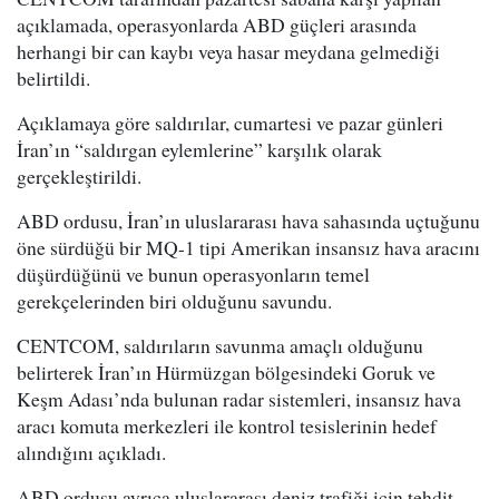
açıklamada, operasyonlarda ABD güçleri arasında
herhangi bir can kaybı veya hasar meydana gelmediği
belirtildi.
Açıklamaya göre saldırılar, cumartesi ve pazar günleri
İran’ın “saldırgan eylemlerine” karşılık olarak
gerçekleştirildi.
ABD ordusu, İran’ın uluslararası hava sahasında uçtuğunu
öne sürdüğü bir MQ-1 tipi Amerikan insansız hava aracını
düşürdüğünü ve bunun operasyonların temel
gerekçelerinden biri olduğunu savundu.
CENTCOM, saldırıların savunma amaçlı olduğunu
belirterek İran’ın Hürmüzgan bölgesindeki Goruk ve
Keşm Adası’nda bulunan radar sistemleri, insansız hava
aracı komuta merkezleri ile kontrol tesislerinin hedef
alındığını açıkladı.
ABD ordusu ayrıca uluslararası deniz trafiği için tehdit