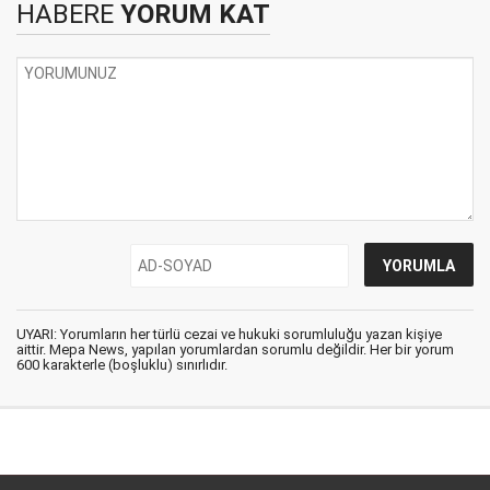
HABERE
YORUM KAT
UYARI: Yorumların her türlü cezai ve hukuki sorumluluğu yazan kişiye
aittir. Mepa News, yapılan yorumlardan sorumlu değildir. Her bir yorum
600 karakterle (boşluklu) sınırlıdır.