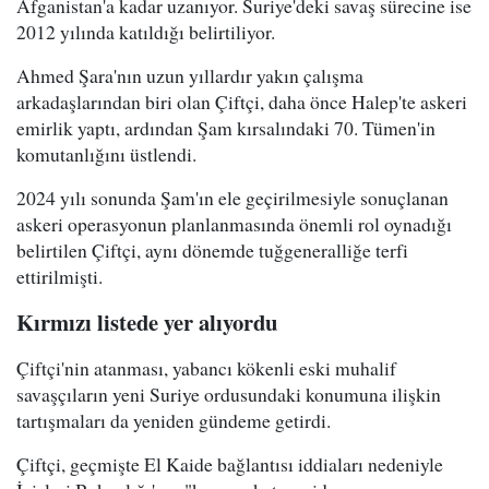
Afganistan'a kadar uzanıyor. Suriye'deki savaş sürecine ise
2012 yılında katıldığı belirtiliyor.
Ahmed Şara'nın uzun yıllardır yakın çalışma
arkadaşlarından biri olan Çiftçi, daha önce Halep'te askeri
emirlik yaptı, ardından Şam kırsalındaki 70. Tümen'in
komutanlığını üstlendi.
2024 yılı sonunda Şam'ın ele geçirilmesiyle sonuçlanan
askeri operasyonun planlanmasında önemli rol oynadığı
belirtilen Çiftçi, aynı dönemde tuğgeneralliğe terfi
ettirilmişti.
Kırmızı listede yer alıyordu
Çiftçi'nin atanması, yabancı kökenli eski muhalif
savaşçıların yeni Suriye ordusundaki konumuna ilişkin
tartışmaları da yeniden gündeme getirdi.
Çiftçi, geçmişte El Kaide bağlantısı iddiaları nedeniyle