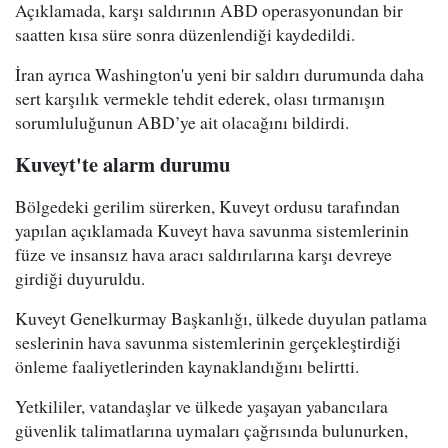
Açıklamada, karşı saldırının ABD operasyonundan bir
saatten kısa süre sonra düzenlendiği kaydedildi.
İran ayrıca Washington'u yeni bir saldırı durumunda daha
sert karşılık vermekle tehdit ederek, olası tırmanışın
sorumluluğunun ABD’ye ait olacağını bildirdi.
Kuveyt'te alarm durumu
Bölgedeki gerilim sürerken, Kuveyt ordusu tarafından
yapılan açıklamada Kuveyt hava savunma sistemlerinin
füze ve insansız hava aracı saldırılarına karşı devreye
girdiği duyuruldu.
Kuveyt Genelkurmay Başkanlığı, ülkede duyulan patlama
seslerinin hava savunma sistemlerinin gerçekleştirdiği
önleme faaliyetlerinden kaynaklandığını belirtti.
Yetkililer, vatandaşlar ve ülkede yaşayan yabancılara
güvenlik talimatlarına uymaları çağrısında bulunurken,