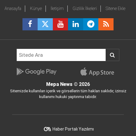
Anasayfa
Künye
İletişim
Gizlilik İlkeleri
Sitene Ekle
Mepa News
© 2026
Sitemizde kullanılan içerik ve görsellerin tüm hakları saklıdır, izinsiz
kullanımı hukuki yaptırıma tabidir.
Haber Portalı Yazılımı