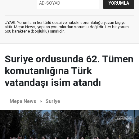
UYARI: Yorumların her türlü cezai ve hukuki sorumluluğu yazan kişiye
aittir. Mepa News, yapılan yorumlardan sorumlu değildir. Her bir yorum
600 karakterle (boşluklu) sınırlıdır.
Suriye ordusunda 62. Tümen
komutanlığına Türk
vatandaşı isim atandı
Mepa News
>
Suriye