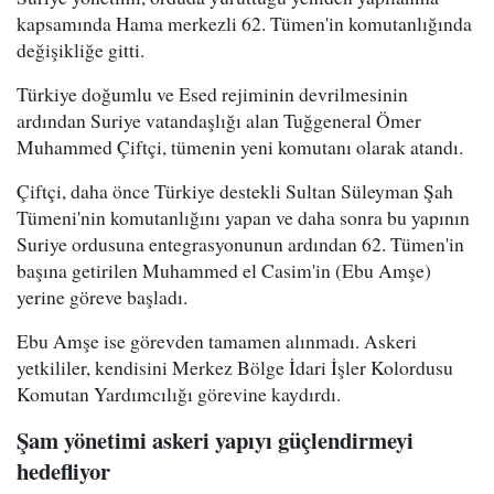
kapsamında Hama merkezli 62. Tümen'in komutanlığında
değişikliğe gitti.
Türkiye doğumlu ve Esed rejiminin devrilmesinin
ardından Suriye vatandaşlığı alan Tuğgeneral Ömer
Muhammed Çiftçi, tümenin yeni komutanı olarak atandı.
Çiftçi, daha önce Türkiye destekli Sultan Süleyman Şah
Tümeni'nin komutanlığını yapan ve daha sonra bu yapının
Suriye ordusuna entegrasyonunun ardından 62. Tümen'in
başına getirilen Muhammed el Casim'in (Ebu Amşe)
yerine göreve başladı.
Ebu Amşe ise görevden tamamen alınmadı. Askeri
yetkililer, kendisini Merkez Bölge İdari İşler Kolordusu
Komutan Yardımcılığı görevine kaydırdı.
Şam yönetimi askeri yapıyı güçlendirmeyi
hedefliyor