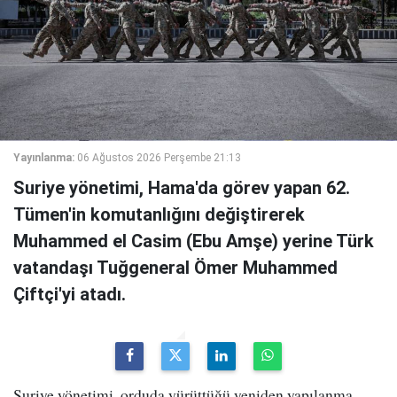
Yayınlanma:
06 Ağustos 2026 Perşembe 21:13
Suriye yönetimi, Hama'da görev yapan 62.
Tümen'in komutanlığını değiştirerek
Muhammed el Casim (Ebu Amşe) yerine Türk
vatandaşı Tuğgeneral Ömer Muhammed
Çiftçi'yi atadı.
Suriye yönetimi, orduda yürüttüğü yeniden yapılanma