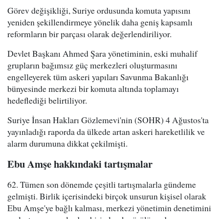
Görev değişikliği, Suriye ordusunda komuta yapısını
yeniden şekillendirmeye yönelik daha geniş kapsamlı
reformların bir parçası olarak değerlendiriliyor.
Devlet Başkanı Ahmed Şara yönetiminin, eski muhalif
grupların bağımsız güç merkezleri oluşturmasını
engelleyerek tüm askeri yapıları Savunma Bakanlığı
bünyesinde merkezi bir komuta altında toplamayı
hedeflediği belirtiliyor.
Suriye İnsan Hakları Gözlemevi'nin (SOHR) 4 Ağustos'ta
yayınladığı raporda da ülkede artan askeri hareketlilik ve
alarm durumuna dikkat çekilmişti.
Ebu Amşe hakkındaki tartışmalar
62. Tümen son dönemde çeşitli tartışmalarla gündeme
gelmişti. Birlik içerisindeki birçok unsurun kişisel olarak
Ebu Amşe'ye bağlı kalması, merkezi yönetimin denetimini