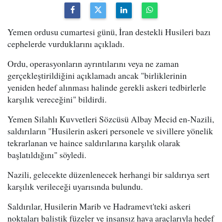
Yemen ordusu cumartesi günü, İran destekli Husileri bazı
cephelerde vurduklarını açıkladı.
Ordu, operasyonların ayrıntılarını veya ne zaman
gerçekleştirildiğini açıklamadı ancak "birliklerinin
yeniden hedef alınması halinde gerekli askeri tedbirlerle
karşılık vereceğini" bildirdi.
Yemen Silahlı Kuvvetleri Sözcüsü Albay Mecid en-Nazili,
saldırıların "Husilerin askeri personele ve sivillere yönelik
tekrarlanan ve haince saldırılarına karşılık olarak
başlatıldığını" söyledi.
Nazili, gelecekte düzenlenecek herhangi bir saldırıya sert
karşılık verileceği uyarısında bulundu.
Saldırılar, Husilerin Marib ve Hadramevt'teki askeri
noktaları balistik füzeler ve insansız hava araçlarıyla hedef