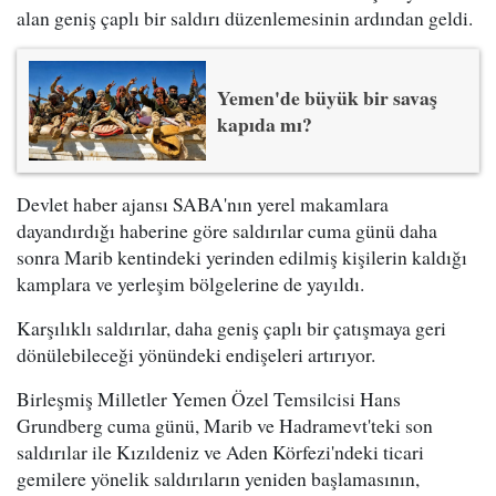
alan geniş çaplı bir saldırı düzenlemesinin ardından geldi.
Yemen'de büyük bir savaş
kapıda mı?
Devlet haber ajansı SABA'nın yerel makamlara
dayandırdığı haberine göre saldırılar cuma günü daha
sonra Marib kentindeki yerinden edilmiş kişilerin kaldığı
kamplara ve yerleşim bölgelerine de yayıldı.
Karşılıklı saldırılar, daha geniş çaplı bir çatışmaya geri
dönülebileceği yönündeki endişeleri artırıyor.
Birleşmiş Milletler Yemen Özel Temsilcisi Hans
Grundberg cuma günü, Marib ve Hadramevt'teki son
saldırılar ile Kızıldeniz ve Aden Körfezi'ndeki ticari
gemilere yönelik saldırıların yeniden başlamasının,