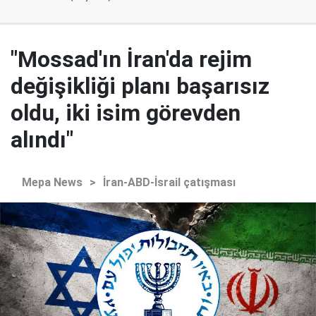
"Mossad'ın İran'da rejim
değişikliği planı başarısız
oldu, iki isim görevden
alındı"
Mepa News
>
İran-ABD-İsrail çatışması