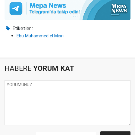
Etiketler :
Ebu Muhammed el Mısri
HABERE
YORUM KAT