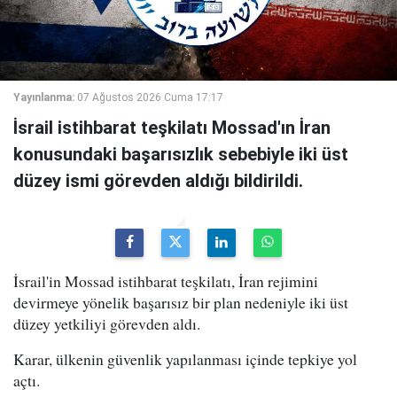
Yayınlanma:
07 Ağustos 2026 Cuma 17:17
İsrail istihbarat teşkilatı Mossad'ın İran
konusundaki başarısızlık sebebiyle iki üst
düzey ismi görevden aldığı bildirildi.
İsrail'in Mossad istihbarat teşkilatı, İran rejimini
devirmeye yönelik başarısız bir plan nedeniyle iki üst
düzey yetkiliyi görevden aldı.
Karar, ülkenin güvenlik yapılanması içinde tepkiye yol
açtı.