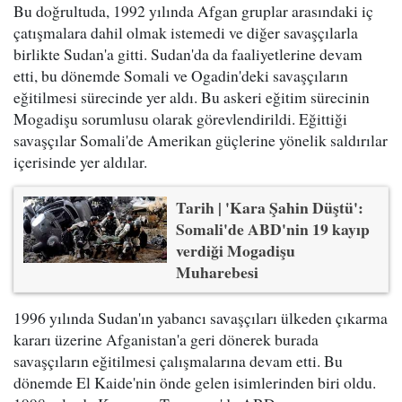
Bu doğrultuda, 1992 yılında Afgan gruplar arasındaki iç
çatışmalara dahil olmak istemedi ve diğer savaşçılarla
birlikte Sudan'a gitti. Sudan'da da faaliyetlerine devam
etti, bu dönemde Somali ve Ogadin'deki savaşçıların
eğitilmesi sürecinde yer aldı. Bu askeri eğitim sürecinin
Mogadişu sorumlusu olarak görevlendirildi. Eğittiği
savaşçılar Somali'de Amerikan güçlerine yönelik saldırılar
içerisinde yer aldılar.
Tarih | 'Kara Şahin Düştü':
Somali'de ABD'nin 19 kayıp
verdiği Mogadişu
Muharebesi
1996 yılında Sudan'ın yabancı savaşçıları ülkeden çıkarma
kararı üzerine Afganistan'a geri dönerek burada
savaşçıların eğitilmesi çalışmalarına devam etti. Bu
dönemde El Kaide'nin önde gelen isimlerinden biri oldu.