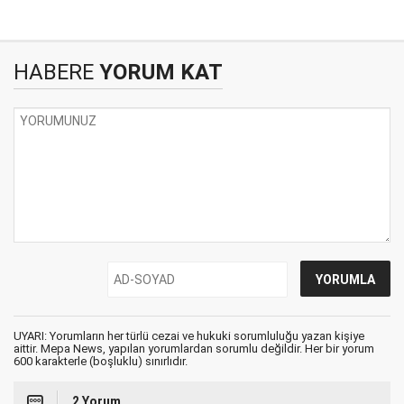
HABERE
YORUM KAT
UYARI: Yorumların her türlü cezai ve hukuki sorumluluğu yazan kişiye
aittir. Mepa News, yapılan yorumlardan sorumlu değildir. Her bir yorum
600 karakterle (boşluklu) sınırlıdır.
2 Yorum