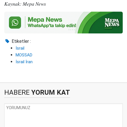
Kaynak: Mepa News
Etiketler :
İsrail
MOSSAD
İsrail İran
HABERE
YORUM KAT