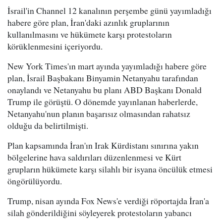
İsrail'in Channel 12 kanalının perşembe günü yayımladığı
habere göre plan, İran'daki azınlık gruplarının
kullanılmasını ve hükümete karşı protestoların
körüklenmesini içeriyordu.
New York Times'ın mart ayında yayımladığı habere göre
plan, İsrail Başbakanı Binyamin Netanyahu tarafından
onaylandı ve Netanyahu bu planı ABD Başkanı Donald
Trump ile görüştü. O dönemde yayınlanan haberlerde,
Netanyahu'nun planın başarısız olmasından rahatsız
olduğu da belirtilmişti.
Plan kapsamında İran'ın Irak Kürdistanı sınırına yakın
bölgelerine hava saldırıları düzenlenmesi ve Kürt
grupların hükümete karşı silahlı bir isyana öncülük etmesi
öngörülüyordu.
Trump, nisan ayında Fox News'e verdiği röportajda İran'a
silah gönderildiğini söyleyerek protestoların yabancı