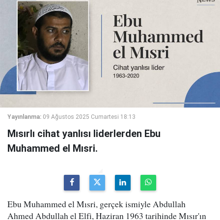
Yayınlanma:
09 Ağustos 2025 Cumartesi 18:13
Mısırlı cihat yanlısı liderlerden Ebu
Muhammed el Mısri.
Ebu Muhammed el Mısri, gerçek ismiyle Abdullah
Ahmed Abdullah el Elfi, Haziran 1963 tarihinde Mısır'ın