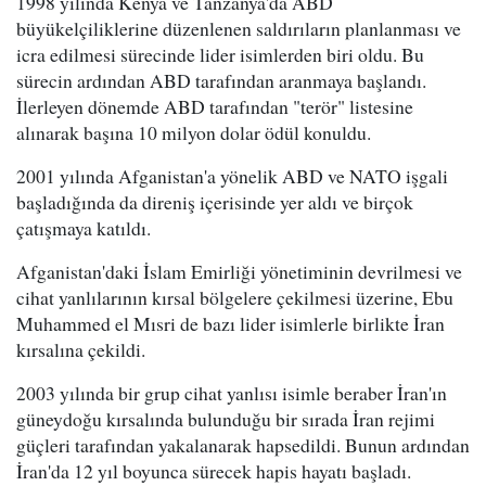
1998 yılında Kenya ve Tanzanya'da ABD
büyükelçiliklerine düzenlenen saldırıların planlanması ve
icra edilmesi sürecinde lider isimlerden biri oldu. Bu
sürecin ardından ABD tarafından aranmaya başlandı.
İlerleyen dönemde ABD tarafından "terör" listesine
alınarak başına 10 milyon dolar ödül konuldu.
2001 yılında Afganistan'a yönelik ABD ve NATO işgali
başladığında da direniş içerisinde yer aldı ve birçok
çatışmaya katıldı.
Afganistan'daki İslam Emirliği yönetiminin devrilmesi ve
cihat yanlılarının kırsal bölgelere çekilmesi üzerine, Ebu
Muhammed el Mısri de bazı lider isimlerle birlikte İran
kırsalına çekildi.
2003 yılında bir grup cihat yanlısı isimle beraber İran'ın
güneydoğu kırsalında bulunduğu bir sırada İran rejimi
güçleri tarafından yakalanarak hapsedildi. Bunun ardından
İran'da 12 yıl boyunca sürecek hapis hayatı başladı.