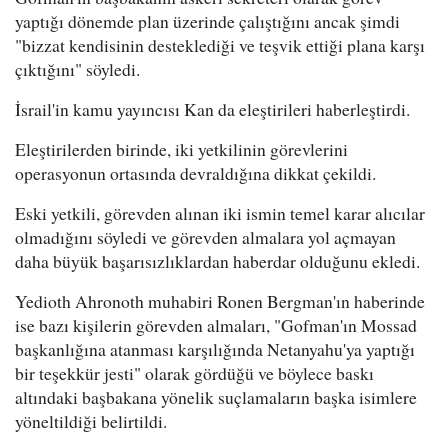
yaptığı dönemde plan üzerinde çalıştığını ancak şimdi
"bizzat kendisinin desteklediği ve teşvik ettiği plana karşı
çıktığını" söyledi.
İsrail'in kamu yayıncısı Kan da eleştirileri haberleştirdi.
Eleştirilerden birinde, iki yetkilinin görevlerini
operasyonun ortasında devraldığına dikkat çekildi.
Eski yetkili, görevden alınan iki ismin temel karar alıcılar
olmadığını söyledi ve görevden almalara yol açmayan
daha büyük başarısızlıklardan haberdar olduğunu ekledi.
Yedioth Ahronoth muhabiri Ronen Bergman'ın haberinde
ise bazı kişilerin görevden almaları, "Gofman'ın Mossad
başkanlığına atanması karşılığında Netanyahu'ya yaptığı
bir teşekkür jesti" olarak gördüğü ve böylece baskı
altındaki başbakana yönelik suçlamaların başka isimlere
yöneltildiği belirtildi.