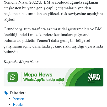
Yemen'i Nisan 2022'de BM arabuluculuğunda sağlanan
ateşkesten bu yana geniş çaplı çatışmaların yeniden
başlaması bakımından en yüksek risk seviyesine taşıdığını
söyledi.
Grundberg, tüm taraflara azami itidal göstermeleri ve BM
öncülüğündeki müzakerelere katılmaları çağrısında
bulunarak şiddetin Yemen'i daha geniş bir bölgesel
çatışmanın içine daha fazla çekme riski taşıdığı uyarısında
bulundu.
Kaynak: Mepa News
Etiketler :
Yemen
Husiler