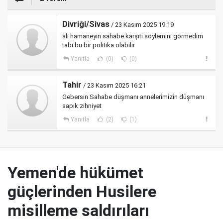
Divriği/Sivas
/ 23 Kasım 2025 19:19
ali hamaneyin sahabe karşıtı söylemini görmedim
tabi bu bir politika olabilir
Yanıtla
(0)
(0)
Tahir
/ 23 Kasım 2025 16:21
Gebersin Sahabe düşmanı annelerimizin düşmanı
sapık zihniyet
Yanıtla
(2)
(1)
Yemen'de hükümet
güçlerinden Husilere
misilleme saldırıları