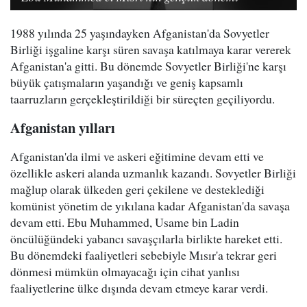
1988 yılında 25 yaşındayken Afganistan'da Sovyetler
Birliği işgaline karşı süren savaşa katılmaya karar vererek
Afganistan'a gitti. Bu dönemde Sovyetler Birliği'ne karşı
büyük çatışmaların yaşandığı ve geniş kapsamlı
taarruzların gerçekleştirildiği bir süreçten geçiliyordu.
Afganistan yılları
Afganistan'da ilmi ve askeri eğitimine devam etti ve
özellikle askeri alanda uzmanlık kazandı. Sovyetler Birliği
mağlup olarak ülkeden geri çekilene ve desteklediği
komünist yönetim de yıkılana kadar Afganistan'da savaşa
devam etti. Ebu Muhammed, Usame bin Ladin
öncülüğündeki yabancı savaşçılarla birlikte hareket etti.
Bu dönemdeki faaliyetleri sebebiyle Mısır'a tekrar geri
dönmesi mümkün olmayacağı için cihat yanlısı
faaliyetlerine ülke dışında devam etmeye karar verdi.