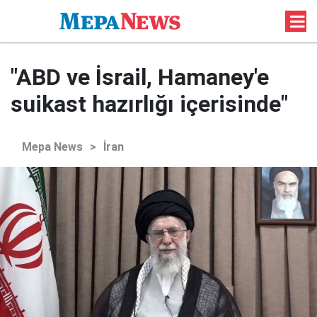
"ABD ve İsrail, Hamaney'e
suikast hazırlığı içerisinde"
Mepa News
>
İran