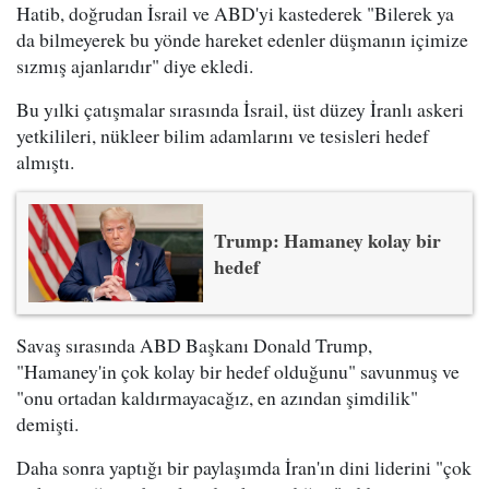
Hatib, doğrudan İsrail ve ABD'yi kastederek "Bilerek ya
da bilmeyerek bu yönde hareket edenler düşmanın içimize
sızmış ajanlarıdır" diye ekledi.
Bu yılki çatışmalar sırasında İsrail, üst düzey İranlı askeri
yetkilileri, nükleer bilim adamlarını ve tesisleri hedef
almıştı.
Trump: Hamaney kolay bir
hedef
Savaş sırasında ABD Başkanı Donald Trump,
"Hamaney'in çok kolay bir hedef olduğunu" savunmuş ve
"onu ortadan kaldırmayacağız, en azından şimdilik"
demişti.
Daha sonra yaptığı bir paylaşımda İran'ın dini liderini "çok