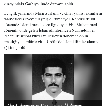
kuzeyindeki Garbiye ilinde dünyaya geldi.
Gençlik yıllarında Mısır'a İslami ve cihat yanlısı akımların
faaliyetleri zirveye ulaşmış durumdaydı. Kendisi de bu
dönemde İslami meselelere ilgi duyan Ebu Muhammed,
dönemin önde gelen İslam alimlerinden Nasıruddin el
Elbani ile irtibat kurdu ve ilerleyen dönemde onun
aracılığıyla Ürdün'e gitti. Ürdün'de İslami ilimler alanında
eğitim gördü.
Ebu Muhammed el Mısri'nin gençlik dönemi