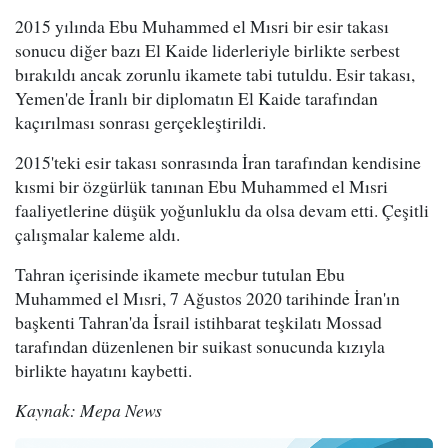
2015 yılında Ebu Muhammed el Mısri bir esir takası
sonucu diğer bazı El Kaide liderleriyle birlikte serbest
bırakıldı ancak zorunlu ikamete tabi tutuldu. Esir takası,
Yemen'de İranlı bir diplomatın El Kaide tarafından
kaçırılması sonrası gerçekleştirildi.
2015'teki esir takası sonrasında İran tarafından kendisine
kısmi bir özgürlük tanınan Ebu Muhammed el Mısri
faaliyetlerine düşük yoğunluklu da olsa devam etti. Çeşitli
çalışmalar kaleme aldı.
Tahran içerisinde ikamete mecbur tutulan Ebu
Muhammed el Mısri, 7 Ağustos 2020 tarihinde İran'ın
başkenti Tahran'da İsrail istihbarat teşkilatı Mossad
tarafından düzenlenen bir suikast sonucunda kızıyla
birlikte hayatını kaybetti.
Kaynak: Mepa News