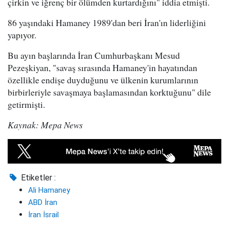
çirkin ve iğrenç bir ölümden kurtardığını" iddia etmişti.
86 yaşındaki Hamaney 1989'dan beri İran'ın liderliğini
yapıyor.
Bu ayın başlarında İran Cumhurbaşkanı Mesud
Pezeşkiyan, "savaş sırasında Hamaney'in hayatından
özellikle endişe duyduğunu ve ülkenin kurumlarının
birbirleriyle savaşmaya başlamasından korktuğunu" dile
getirmişti.
Kaynak: Mepa News
Etiketler :
Ali Hamaney
ABD İran
İran İsrail