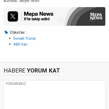
Kaynak: Mepa News
Etiketler :
Donald Trump
ABD İran
HABERE
YORUM KAT