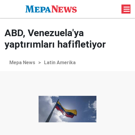
ABD, Venezuela'ya
yaptırımları hafifletiyor
Mepa News
>
Latin Amerika