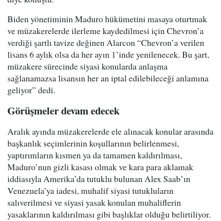
Biden yönetiminin Maduro hükümetini masaya oturtmak
ve müzakerelerde ilerleme kaydedilmesi için Chevron’a
verdiği şartlı tavize değinen Alarcon “Chevron’a verilen
lisans 6 aylık olsa da her ayın 1’inde yenilenecek. Bu şart,
müzakere sürecinde siyasi konularda anlaşma
sağlanamazsa lisansın her an iptal edilebileceği anlamına
geliyor” dedi.
Görüşmeler devam edecek
Aralık ayında müzakerelerde ele alınacak konular arasında
başkanlık seçimlerinin koşullarının belirlenmesi,
yaptırımların kısmen ya da tamamen kaldırılması,
Maduro’nun gizli kasası olmak ve kara para aklamak
iddiasıyla Amerika’da tutuklu bulunan Alex Saab’ın
Venezuela’ya iadesi, muhalif siyasi tutukluların
salıverilmesi ve siyasi yasak konulan muhaliflerin
yasaklarının kaldırılması gibi başlıklar olduğu belirtiliyor.