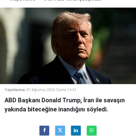
Yayınlanma:
07 Ağustos 2026 Cuma 14:31
ABD Başkanı Donald Trump, İran ile savaşın
yakında biteceğine inandığını söyledi.