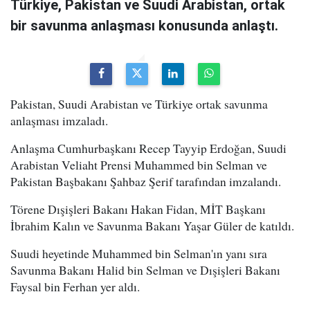
Türkiye, Pakistan ve Suudi Arabistan, ortak
bir savunma anlaşması konusunda anlaştı.
Pakistan, Suudi Arabistan ve Türkiye ortak savunma
anlaşması imzaladı.
Anlaşma Cumhurbaşkanı Recep Tayyip Erdoğan, Suudi
Arabistan Veliaht Prensi Muhammed bin Selman ve
Pakistan Başbakanı Şahbaz Şerif tarafından imzalandı.
Törene Dışişleri Bakanı Hakan Fidan, MİT Başkanı
İbrahim Kalın ve Savunma Bakanı Yaşar Güler de katıldı.
Suudi heyetinde Muhammed bin Selman'ın yanı sıra
Savunma Bakanı Halid bin Selman ve Dışişleri Bakanı
Faysal bin Ferhan yer aldı.