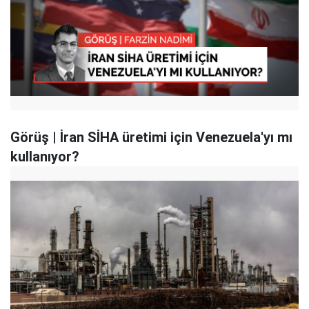
Görüş | İran SİHA üretimi için Venezuela'yı mı
kullanıyor?