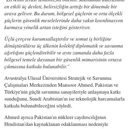
en etkili üç devleti, belirsizliğin arttığı bir dönemde bir
araya geliyor. Bu durum, bölgesel güçlerin ve orta ölçekli
güçlerin güvenlik meselelerinde daha yakın koordinasyon
kurmaya yönelik artan isteğini gösteriyor.
Üçlü çerçeve kurumsallaştırılır ve somut iş birliğine
dönüştürülürse üç ülkenin kolektif diplomatik ve savunma
ağırlığını güçlendirebilir ve aynı zamanda daha fazla
bölgesel temele dayanan bir güvenlik mimarisinin ortaya
çıkmasına katkıda bulunabilir."
Avustralya Ulusal Üniversitesi Stratejik ve Savunma
Çalışmaları Merkezinden Mansoor Ahmed, Pakistan ve
Türkiye'nin güçlü savunma sanayileriyle anlaşmaya katkı
sunduğunu, Suudi Arabistan'ın ise teknolojik harcamalarla
katkıda bulunabileceğini söyledi.
Ahmed ayrıca Pakistan'ın nükleer caydırıcılığının
Hindistan'dan kaynaklanan odaklanması nedeniyle