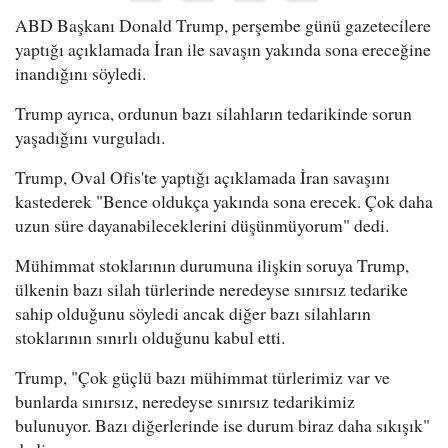
ABD Başkanı Donald Trump, perşembe günü gazetecilere
yaptığı açıklamada İran ile savaşın yakında sona ereceğine
inandığını söyledi.
Trump ayrıca, ordunun bazı silahların tedarikinde sorun
yaşadığını vurguladı.
Trump, Oval Ofis'te yaptığı açıklamada İran savaşını
kastederek "Bence oldukça yakında sona erecek. Çok daha
uzun süre dayanabileceklerini düşünmüyorum" dedi.
Mühimmat stoklarının durumuna ilişkin soruya Trump,
ülkenin bazı silah türlerinde neredeyse sınırsız tedarike
sahip olduğunu söyledi ancak diğer bazı silahların
stoklarının sınırlı olduğunu kabul etti.
Trump, "Çok güçlü bazı mühimmat türlerimiz var ve
bunlarda sınırsız, neredeyse sınırsız tedarikimiz
bulunuyor. Bazı diğerlerinde ise durum biraz daha sıkışık"