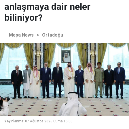
anlaşmaya dair neler
biliniyor?
Mepa News
>
Ortadoğu
Yayınlanma:
07 Ağustos 2026 Cuma 15:00