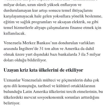
milyar doları, uzun süreli yüksek enflasyon ve
durdurulamayan kur artışı sonucu temel ihtiyaçlarını
karşılayamayacak hale gelen yoksullara yönelik beslenme,
eğitim ve sağlık programları ve aksayan elektrik, su gibi
temel hizmetlerle altyapı çalışmalarını finanse etmek için
kullanılacak.
Venezuela Merkez Bankası’nın dondurulan varlıkları
arasında İngiltere’de 31 ton altın ve Amerika da dahil
olmak üzere yurt dışındaki bazı bankalarda 3 ila 5 milyar
doları olduğu bildiriliyor.
Uzayan kriz kıta ülkelerini de etkiliyor
Uzmanlar Venezuelalı mülteci ve göçmenlerin daha çok
aynı dili konuştuğu, tarihsel ve kültürel ortaklıklarının
bulunduğu Latin Amerika ülkelerini tercih etmelerinin, bu
ülkelerdeki mevcut sosyoekonomik sorunları arttırdığını
belirtiyor.