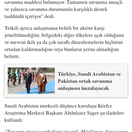
savunma maddesi bulunuyor. Tamamen savunma amaçlı
ve yalnızca savunma durumunda karşılıklı destek
taahhüdü içeriyor" dedi.
Yetkili ayrıca anlaşmanın belirli bir aktöre karşı
yöneltilmediğini, bölgedeki diğer ülkelere açık olduğunu
ve mevcut ikili ya da çok taraflı düzenlemelerin hiçbirini
ortadan kaldırmadığını veya bunların yerini almadığını
belirtti.
Türkiye, Suudi Arabistan ve
Pakistan ortak savunma
anlaşması imzalayacak
Suudi Arabistan merkezli düşünce kuruluşu Körfez
Araştırma Merkezi Başkanı Abdulaziz Sager şu ifadeleri
kullandı:
"Zirvenin siyasi sembolizmi önemli. Müslüman dünyasının