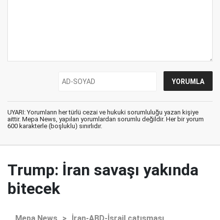
UYARI: Yorumların her türlü cezai ve hukuki sorumluluğu yazan kişiye
aittir. Mepa News, yapılan yorumlardan sorumlu değildir. Her bir yorum
600 karakterle (boşluklu) sınırlıdır.
Trump: İran savaşı yakında
bitecek
Mepa News
>
İran-ABD-İsrail çatışması