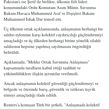
Pakistan'ı ise Şerif ile birlikte, ülkenin fiili lideri
konumundaki Ordu Komutanı Asım Münir, Savunma
Bakanı Havaca Muhammed Asıf ve Dışişleri Bakanı
Muhammed İshak Dar temsil etti.
Üç ülkenin ortak açıklamasında, anlaşmanın herhangi bir
saldırı eylemine karşı kolektif caydırıcılığı güçlendirmeyi
amaçladığı ve üç ülkeden herhangi birine yönelik silahlı
saldırının hepsine yapılmış sayılmasını öngördüğü
belirtildi.
Açıklamada, "Mekke Ortak Savunma Anlaşması"
kapsamında tarafların kabul ettiği taahhüt ve
yükümlülüklere ilişkin ayrıntılar verilmedi.
Ancak anlaşmanın kolektif güvenliği güçlendirmeyi ve
bölgede ve ötesinde barış, güvenlik ve istikrarı teşvik
etmeyi amaçladığı ifade edildi.
Reuters'a konuşan Türk bir yetkili, "Anlaşmada kolektif