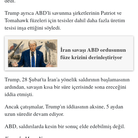
dedi.
Trump ayrıca ABD'li savunma şirketlerinin Patriot ve
Tomahawk füzeleri için tesisler dahil daha fazla üretim
tesisi inşa ettiğini söyledi.
İran savaşı ABD ordusunun
füze krizini derinleştiriyor
Trump, 28 Şubat'ta İran'a yönelik saldırının başlamasının
ardından, savaşın kısa bir süre içerisinde sona ereceğini
iddia etmişti.
Ancak çatışmalar, Trump'ın iddiasının aksine, 5 aydan
uzun süredir devam ediyor.
ABD, saldırılarda kesin bir sonuç elde edebilmiş değil.