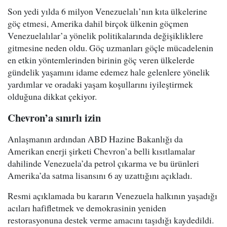
Son yedi yılda 6 milyon Venezuelalı’nın kıta ülkelerine
göç etmesi, Amerika dahil birçok ülkenin göçmen
Venezuelalılar’a yönelik politikalarında değişikliklere
gitmesine neden oldu. Göç uzmanları göçle mücadelenin
en etkin yöntemlerinden birinin göç veren ülkelerde
gündelik yaşamını idame edemez hale gelenlere yönelik
yardımlar ve oradaki yaşam koşullarını iyileştirmek
olduğuna dikkat çekiyor.
Chevron’a sınırlı izin
Anlaşmanın ardından ABD Hazine Bakanlığı da
Amerikan enerji şirketi Chevron’a belli kısıtlamalar
dahilinde Venezuela’da petrol çıkarma ve bu ürünleri
Amerika’da satma lisansını 6 ay uzattığını açıkladı.
Resmi açıklamada bu kararın Venezuela halkının yaşadığı
acıları hafifletmek ve demokrasinin yeniden
restorasyonuna destek verme amacını taşıdığı kaydedildi.