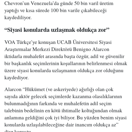
Chevron’un Venezuela’da günde 50 bin varil üretim
yaptığı ve kısa sürede 100 bin varile çıkabileceği
kaydediliyor.
“Siyasi konularda uzlaşmak oldukça zor”
VOA Türkçe’ye konuşan UCAB Üniversitesi Siyasi
Araştırmalar Merkezi Direktörü Benigno Alarcon
iktidarla muhalefet arasında başta özgür, adil ve güvenilir
bir başkanlık seçimlerinin koşullarının belirlenmesi olmak
üzere siyasi konularda uzlaşmanın oldukça zor olduğunu
kaydediyor.
Alarcon “Hükümet (ve askeriyede) ağırlığı olan çok
sayıda aktör gelecek seçimlerde kazanma olasılıklarının
bulunmadığının farkında ve muhalefetin adil seçim
talebinin bedelinin en kötü ihtimalle koltuğundan olmak
anlamına geldiğini çok iyi biliyor. Bu yüzden benim siyasi
konularda uzlaşılabileceğine dair inancım oldukça az”
diye konuştu.