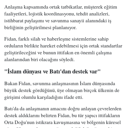
Anlaşma kapsamında ortak tatbikatlar, müşterek eğitim
faaliyetleri, lojistik koordinasyonu, tehdit analizleri,
istihbarat paylaşımı ve savunma sanayii alanındaki iş
birliğinin geliştirilmesi planlanıyor.
Fidan, farklı silah ve haberleşme sistemlerine sahip
orduların birlikte hareket edebilmesi için ortak standartlar
geliştirileceğini ve bunun ittifakın en önemli çalışma
alanlarından biri olacağını söyledi.
"İslam dünyası ve Batı'dan destek var"
Bakan Fidan, savunma anlaşmasının İslam dünyasında
büyük destek gördüğünü, üye olmayan birçok ülkenin de
girişimi olumlu karşıladığını ifade etti.
Batı'da da anlaşmanın amacını doğru anlayan çevrelerden
destek aldıklarını belirten Fidan, bu tür yapıcı ittifakların
Orta Doğu'nun istikrara kavuşmasına ve bölgenin küresel