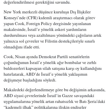
değerlendirilmesi gerektiğini savundu.
New York merkezli düşünce kuruluşu Dış İlişkiler
Konseyi’nde (CFR) kıdemli araştırmacı olarak görev
yapan Cook, Foreign Policy dergisinde yayınlanan
makalesinde, İsrail’e yönelik askeri yardımların
durdurulması veya azaltılması yönündeki çağrıların artık
yalnızca sol çevreler ve Filistin destekçileriyle sınırlı
olmadığını ifade etti.
Cook, Nisan ayında Demokrat Partili senatörlerin
çoğunluğunun İsrail’e yönelik ağır bombalar ve zırhlı
buldozerleri kapsayan silah satışına karşı oy kullandığını
hatırlatarak, ABD’de İsrail’e yönelik yaklaşımın
değişmeye başladığını söyledi.
Makaledeki değerlendirmeye göre bu değişimin arkasında,
ABD siyasi çevrelerinde İsrail’in Gazze savaşındaki
uygulamalarına yönelik artan rahatsızlık ve Batı Şeria’daki
“kademeli ilhak” politikalarına ilişkin endişeler