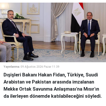
Yayınlanma:
09 Ağustos 2026 Pazar 11:39
Dışişleri Bakanı Hakan Fidan, Türkiye, Suudi
Arabistan ve Pakistan arasında imzalanan
Mekke Ortak Savunma Anlaşması'na Mısır'ın
da ilerleyen dönemde katılabileceğini söyledi.