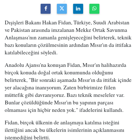
Dışişleri Bakanı Hakan Fidan, Türkiye, Suudi Arabistan
ve Pakistan arasında imzalanan Mekke Ortak Savunma
Anlaşması'nın zamanla genişleyeceğini belirterek, teknik
bazı konuların çözülmesinin ardından Mısır'ın da ittifaka
katılabileceğini söyledi.
Anadolu Ajansı'na konuşan Fidan, Mısır'ın halihazırda
birçok konuda doğal ortak konumunda olduğunu
belirterek, "Bir sonraki aşamada Mısır'ın da ittifak içinde
yer alacağına inanıyorum. Zaten birbirimize fiilen
müttefik gibi davranıyoruz. Bazı teknik meseleler var.
Bunlar çözüldüğünde Mısır'ın bu yapının parçası
olmaması için hiçbir neden yok." ifadelerini kullandı.
Fidan, birçok ülkenin de anlaşmaya katılma isteğini
ilettiğini ancak bu ülkelerin isimlerinin açıklanmasını
istemediğini belirtti.