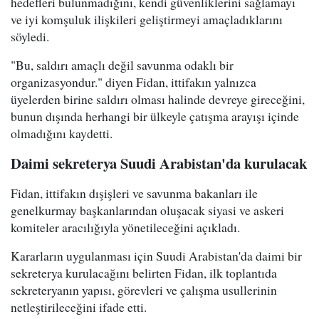
hedefleri bulunmadığını, kendi güvenliklerini sağlamayı
ve iyi komşuluk ilişkileri geliştirmeyi amaçladıklarını
söyledi.
"Bu, saldırı amaçlı değil savunma odaklı bir
organizasyondur." diyen Fidan, ittifakın yalnızca
üyelerden birine saldırı olması halinde devreye gireceğini,
bunun dışında herhangi bir ülkeyle çatışma arayışı içinde
olmadığını kaydetti.
Daimi sekreterya Suudi Arabistan'da kurulacak
Fidan, ittifakın dışişleri ve savunma bakanları ile
genelkurmay başkanlarından oluşacak siyasi ve askeri
komiteler aracılığıyla yönetileceğini açıkladı.
Kararların uygulanması için Suudi Arabistan'da daimi bir
sekreterya kurulacağını belirten Fidan, ilk toplantıda
sekreteryanın yapısı, görevleri ve çalışma usullerinin
netleştirileceğini ifade etti.