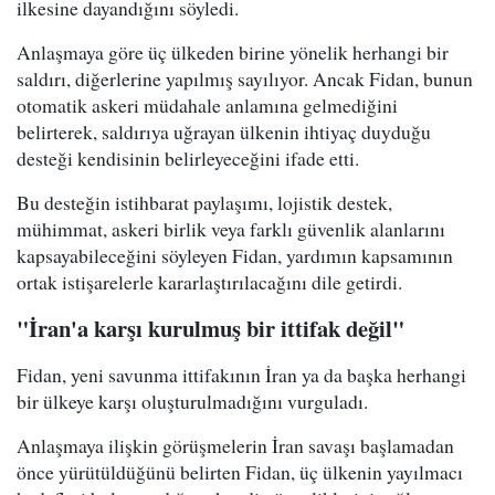
ilkesine dayandığını söyledi.
Anlaşmaya göre üç ülkeden birine yönelik herhangi bir
saldırı, diğerlerine yapılmış sayılıyor. Ancak Fidan, bunun
otomatik askeri müdahale anlamına gelmediğini
belirterek, saldırıya uğrayan ülkenin ihtiyaç duyduğu
desteği kendisinin belirleyeceğini ifade etti.
Bu desteğin istihbarat paylaşımı, lojistik destek,
mühimmat, askeri birlik veya farklı güvenlik alanlarını
kapsayabileceğini söyleyen Fidan, yardımın kapsamının
ortak istişarelerle kararlaştırılacağını dile getirdi.
"İran'a karşı kurulmuş bir ittifak değil"
Fidan, yeni savunma ittifakının İran ya da başka herhangi
bir ülkeye karşı oluşturulmadığını vurguladı.
Anlaşmaya ilişkin görüşmelerin İran savaşı başlamadan
önce yürütüldüğünü belirten Fidan, üç ülkenin yayılmacı