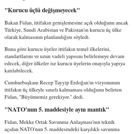
"Kurucu üçlü değişmeyecek"
Bakan Fidan, ittifakın genişlemesine açık olduğunu ancak
Türkiye, Suudi Arabistan ve Pakistan'ın kurucu üç ülke
olarak kalmasının planlandığını söyledi.
Buna göre kurucu üyeler ittifakın temel ilkelerini,
standartlarını ve uzun vadeli yapısını belirlemeye devam
edecek, diğer ülkeler ise kurucu üyelerin onayıyla yapıya
katılabilecek.
Cumhurbaşkanı Recep Tayyip Erdoğan'ın vizyonunun
ittifakın üç ülkeyle sınırlı kalmaması olduğunu belirten
Fidan, "Büyümemiz gerekiyor." dedi.
"NATO'nun 5. maddesiyle aynı mantık"
Fidan, Mekke Ortak Savunma Anlaşması'nın teknik
açıdan NATO'nun 5. maddesindeki karşılıklı savunma