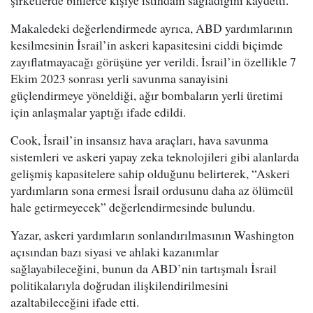
şirketlerde binlerce kişiye istihdam sağladığını kaydetti.
Makaledeki değerlendirmede ayrıca, ABD yardımlarının
kesilmesinin İsrail’in askeri kapasitesini ciddi biçimde
zayıflatmayacağı görüşüne yer verildi. İsrail’in özellikle 7
Ekim 2023 sonrası yerli savunma sanayisini
güçlendirmeye yöneldiği, ağır bombaların yerli üretimi
için anlaşmalar yaptığı ifade edildi.
Cook, İsrail’in insansız hava araçları, hava savunma
sistemleri ve askeri yapay zeka teknolojileri gibi alanlarda
gelişmiş kapasitelere sahip olduğunu belirterek, “Askeri
yardımların sona ermesi İsrail ordusunu daha az ölümcül
hale getirmeyecek” değerlendirmesinde bulundu.
Yazar, askeri yardımların sonlandırılmasının Washington
açısından bazı siyasi ve ahlaki kazanımlar
sağlayabileceğini, bunun da ABD’nin tartışmalı İsrail
politikalarıyla doğrudan ilişkilendirilmesini
azaltabileceğini ifade etti.