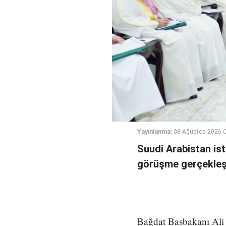
Yayınlanma:
08 Ağustos 2026 C
Suudi Arabistan ist
görüşme gerçekleşt
Bağdat Başbakanı Ali 