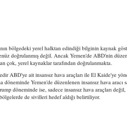
nın bölgedeki yerel halktan edindiği bilginin kaynak gös
enüz doğrulanmış değil. Ancak Yemen'de ABD'nin düzenle
n çok, yerel kaynaklar tarafından doğrulanmakta.
dir ABD'ye ait insansız hava araçları ile El Kaide'ye yönel
döneminde Yemen'de düzenlenen insansız hava aracı sald
Trump döneminde ise, sadece insansız hava araçları değil
bölgelerde de sivilleri hedef aldığı belirtiliyor.