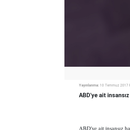
Yayınlanma:
10 Temmuz 2017 P
ABD'ye ait insansız
ABD'ye ait insansız ha