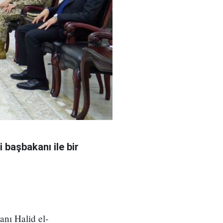
 başbakanı ile bir
nı Halid el-