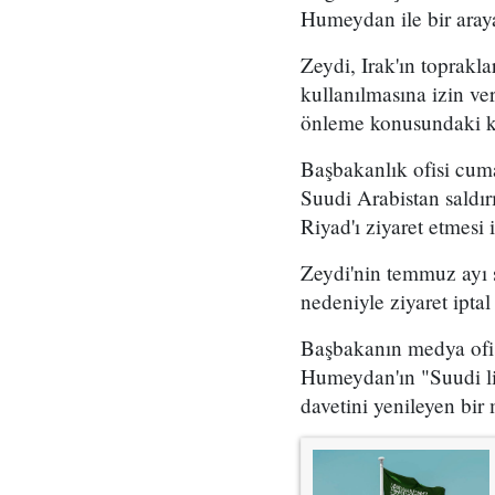
Humeydan ile bir araya
Zeydi, Irak'ın toprakla
kullanılmasına izin ve
önleme konusundaki kar
Başbakanlık ofisi cum
Suudi Arabistan saldırı
Riyad'ı ziyaret etmesi i
Zeydi'nin temmuz ayı 
nedeniyle ziyaret iptal 
Başbakanın medya ofisi
Humeydan'ın "Suudi lid
davetini yenileyen bir m