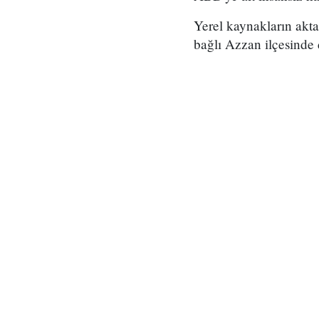
Yerel kaynakların akta
bağlı Azzan ilçesinde 