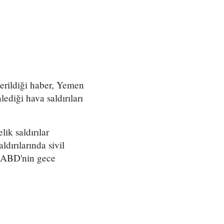
terildiği haber, Yemen
diği hava saldırıları
ik saldırılar
ırılarında sivil
, ABD'nin gece