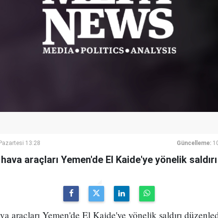
azartesi 13:28
Güncelleme:
1
 hava araçları Yemen'de El Kaide'ye yönelik saldır
va araçları Yemen'de El Kaide'ye yönelik saldırı düzenle