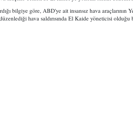
rdığı bilgiye göre, ABD'ye ait insansız hava araçlarının 
düzenlediği hava saldırısında El Kaide yöneticisi olduğu be