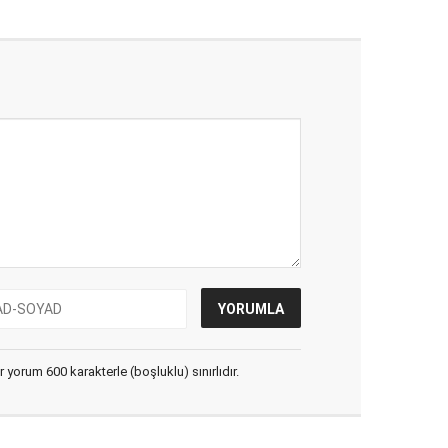
yorum 600 karakterle (boşluklu) sınırlıdır.