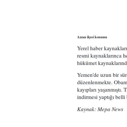
Azzan ilçesi konumu
Yerel haber kaynakları
resmi kaynaklarınca h
hükümet kaynaklarında
Yemen'de uzun bir süre
düzenlenmekte. Obama 
kayıpları yaşanmıştı. 
indirmesi yaptığı belli 
Kaynak: Mepa News