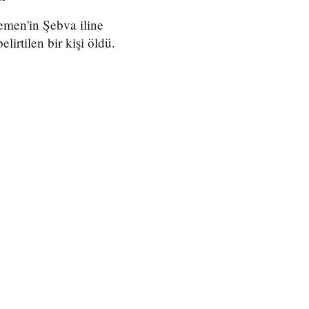
Yemen'in Şebva iline
lirtilen bir kişi öldü.