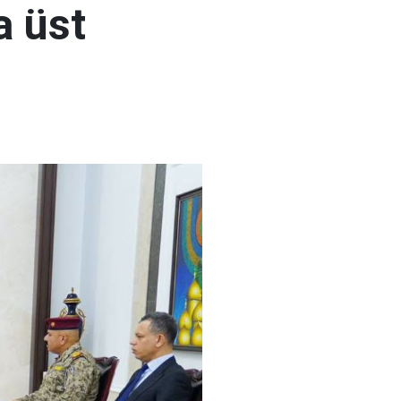
a üst