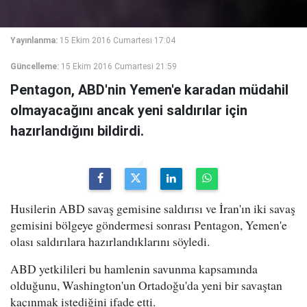
Yayınlanma:
15 Ekim 2016 Cumartesi 17:04
Güncelleme:
15 Ekim 2016 Cumartesi 21:59
Pentagon, ABD'nin Yemen'e karadan müdahil
olmayacağını ancak yeni saldırılar için
hazırlandığını bildirdi.
Husilerin ABD savaş gemisine saldırısı ve İran'ın iki savaş
gemisini bölgeye göndermesi sonrası Pentagon, Yemen'e
olası saldırılara hazırlandıklarını söyledi.
ABD yetkilileri bu hamlenin savunma kapsamında
olduğunu, Washington'un Ortadoğu'da yeni bir savaştan
kaçınmak istediğini ifade etti.