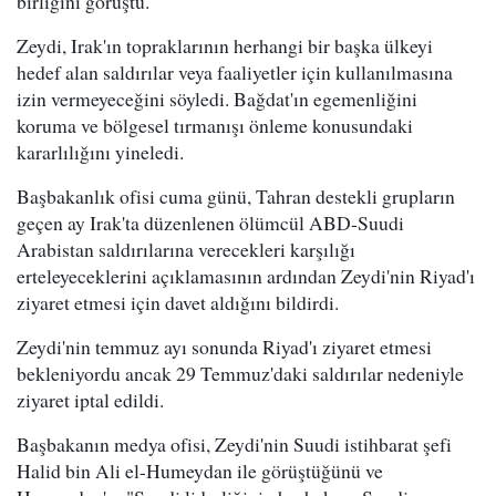
birliğini görüştü.
Zeydi, Irak'ın topraklarının herhangi bir başka ülkeyi
hedef alan saldırılar veya faaliyetler için kullanılmasına
izin vermeyeceğini söyledi. Bağdat'ın egemenliğini
koruma ve bölgesel tırmanışı önleme konusundaki
kararlılığını yineledi.
Başbakanlık ofisi cuma günü, Tahran destekli grupların
geçen ay Irak'ta düzenlenen ölümcül ABD-Suudi
Arabistan saldırılarına verecekleri karşılığı
erteleyeceklerini açıklamasının ardından Zeydi'nin Riyad'ı
ziyaret etmesi için davet aldığını bildirdi.
Zeydi'nin temmuz ayı sonunda Riyad'ı ziyaret etmesi
bekleniyordu ancak 29 Temmuz'daki saldırılar nedeniyle
ziyaret iptal edildi.
Başbakanın medya ofisi, Zeydi'nin Suudi istihbarat şefi
Halid bin Ali el-Humeydan ile görüştüğünü ve