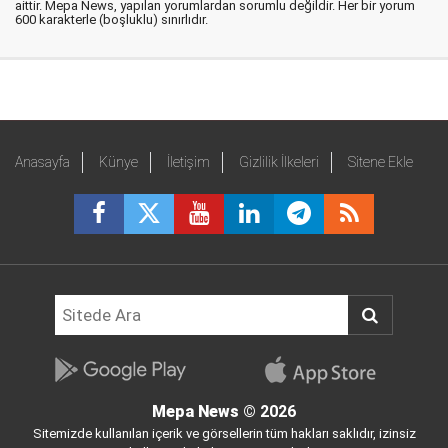
aittir. Mepa News, yapılan yorumlardan sorumlu değildir. Her bir yorum
600 karakterle (boşluklu) sınırlıdır.
Anasayfa
Künye
İletişim
Gizlilik İlkeleri
Sitene Ekle
Mepa News
© 2026
Sitemizde kullanılan içerik ve görsellerin tüm hakları saklıdır, izinsiz