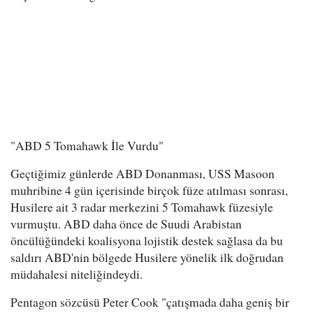
"ABD 5 Tomahawk İle Vurdu"
Geçtiğimiz günlerde ABD Donanması, USS Masoon
muhribine 4 gün içerisinde birçok füze atılması sonrası,
Husilere ait 3 radar merkezini 5 Tomahawk füzesiyle
vurmuştu. ABD daha önce de Suudi Arabistan
öncülüğündeki koalisyona lojistik destek sağlasa da bu
saldırı ABD'nin bölgede Husilere yönelik ilk doğrudan
müdahalesi niteliğindeydi.
Pentagon sözcüsü Peter Cook "çatışmada daha geniş bir