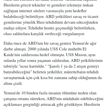
Husilerin gözcü tekneler ve gemileri izlemeye imkan
sağlayan internet siteleri vasıtasıyla yeni hedefler
bulabileceği belirtiliyor. ABD yetkilileri savaş ve ticaret
gemilerine yönelik Husi tehdidinin devam edeceğinden
endişe ediyor. Tehdidin henüz geçmediği belirtilirken,
olası saldırılara karşılık verileceği vurgulanıyor.
Daha önce de ABD'nin bir savaş gemisi Yemen'de ağır
darbe almıştı. 2000 yılında USS Cole muhribi El
Kaide'nin saldırısına hedef olmuştu. USS Mason, aynı
sularda yıllar sonra yaşanan saldırıdan, ABD yetkililerinin
tabiriyle "ucuz kurtuldu." "Şanslı 1 ya da 2 atışın gemiyi
batırabileceğini" belirten yetkililer, mürettebatın tehdidi
savuşturmak için çok kısa bir zamana sahip olduğunun da
altını çizdi.
Yemen'de 10 binden fazla insanın ölümüne neden olan
çatışma ortamı sürerken, ABD'nin müdahale edebileceğini
açıklaması gerginliği artıracak gibi gözüküyor. Husilerin