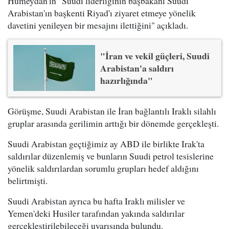
Humeydan'ın "Suudi liderliğinin başbakanı Suudi
Arabistan'ın başkenti Riyad'ı ziyaret etmeye yönelik
davetini yenileyen bir mesajını ilettiğini" açıkladı.
"İran ve vekil güçleri, Suudi
Arabistan'a saldırı
hazırlığında"
Görüşme, Suudi Arabistan ile İran bağlantılı Iraklı silahlı
gruplar arasında gerilimin arttığı bir dönemde gerçekleşti.
Suudi Arabistan geçtiğimiz ay ABD ile birlikte Irak'ta
saldırılar düzenlemiş ve bunların Suudi petrol tesislerine
yönelik saldırılardan sorumlu grupları hedef aldığını
belirtmişti.
Suudi Arabistan ayrıca bu hafta Iraklı milisler ve
Yemen'deki Husiler tarafından yakında saldırılar
gerçekleştirilebileceği uyarısında bulundu.