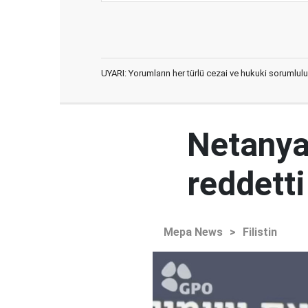
UYARI: Yorumların her türlü cezai ve hukuki sorumlulu
Netanya
reddetti
Mepa News
>
Filistin