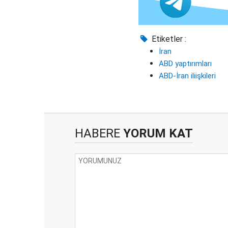
Etiketler :
İran
ABD yaptırımları
ABD-İran iliişkileri
HABERE
YORUM KAT