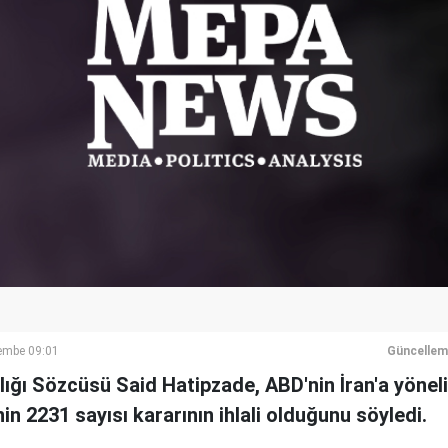
embe 09:01
Güncellem
nlığı Sözcüsü Said Hatipzade, ABD'nin İran'a yöneli
in 2231 sayısı kararının ihlali olduğunu söyledi.