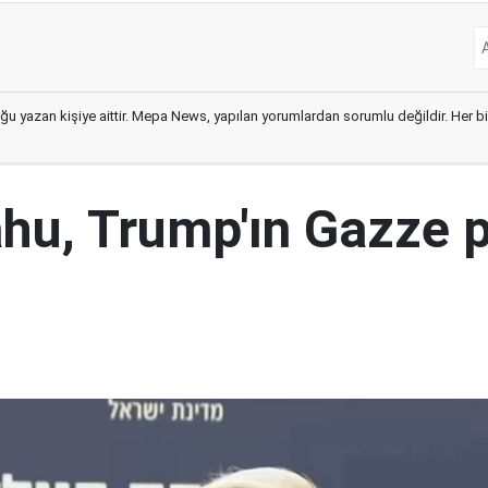
ğu yazan kişiye aittir. Mepa News, yapılan yorumlardan sorumlu değildir. Her bir 
hu, Trump'ın Gazze p