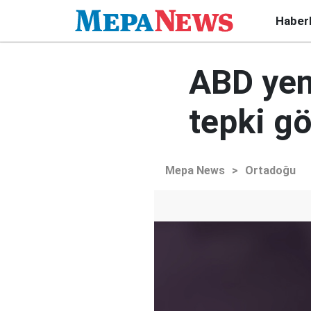
Haber
ABD yeni
tepki gö
Mepa News
>
Ortadoğu