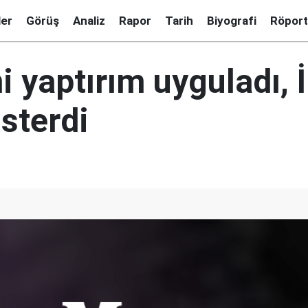
ler
Görüş
Analiz
Rapor
Tarih
Biyografi
Röport
 yaptırım uyguladı, 
sterdi