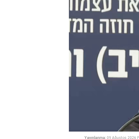
Yayınlanma:
09 Ağustos 2026 P