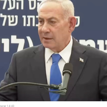
azar 14:43