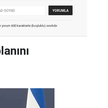
yorum 600 karakterle (boşluklu) sınırlıdır.
lanını