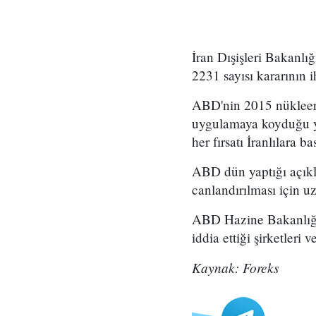
İran Dışişleri Bakanlı
2231 sayısı kararının i
ABD'nin 2015 nükleer 
uygulamaya koyduğu ye
her fırsatı İranlılara 
ABD dün yaptığı açıkl
canlandırılması için u
ABD Hazine Bakanlığı, 
iddia ettiği şirketleri v
Kaynak: Foreks