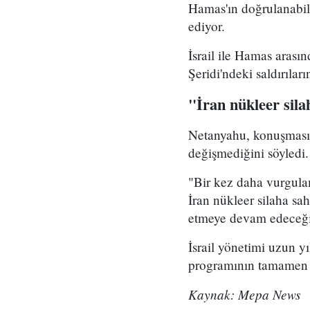
Hamas'ın doğrulanabil
ediyor.
İsrail ile Hamas arası
Şeridi'ndeki saldırıları
"İran nükleer sil
Netanyahu, konuşmasın
değişmediğini söyledi.
"Bir kez daha vurgula
İran nükleer silaha sa
etmeye devam edeceğini
İsrail yönetimi uzun yı
programının tamamen 
Kaynak: Mepa News