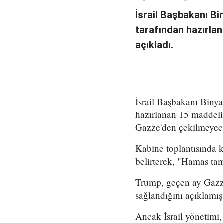
İsrail Başbakanı B
tarafından hazırlan
açıkladı.
İsrail Başbakanı Bin
hazırlanan 15 maddeli
Gazze'den çekilmeyece
Kabine toplantısında 
belirterek, "Hamas ta
Trump, geçen ay Gazze
sağlandığını açıklamış
Ancak İsrail yönetimi