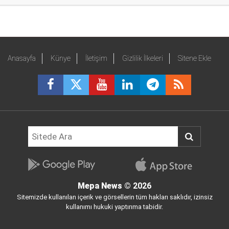
Anasayfa
Künye
İletişim
Gizlilik İlkeleri
Sitene Ekle
Mepa News
© 2026
Sitemizde kullanılan içerik ve görsellerin tüm hakları saklıdır, izinsiz
kullanımı hukuki yaptırıma tabidir.