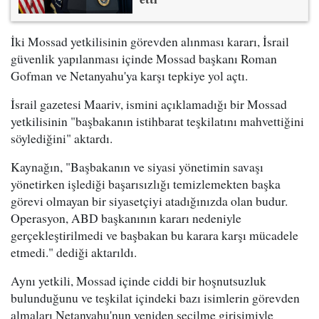
İki Mossad yetkilisinin görevden alınması kararı, İsrail
güvenlik yapılanması içinde Mossad başkanı Roman
Gofman ve Netanyahu'ya karşı tepkiye yol açtı.
İsrail gazetesi Maariv, ismini açıklamadığı bir Mossad
yetkilisinin "başbakanın istihbarat teşkilatını mahvettiğini
söylediğini" aktardı.
Kaynağın, "Başbakanın ve siyasi yönetimin savaşı
yönetirken işlediği başarısızlığı temizlemekten başka
görevi olmayan bir siyasetçiyi atadığınızda olan budur.
Operasyon, ABD başkanının kararı nedeniyle
gerçekleştirilmedi ve başbakan bu karara karşı mücadele
etmedi." dediği aktarıldı.
Aynı yetkili, Mossad içinde ciddi bir hoşnutsuzluk
bulunduğunu ve teşkilat içindeki bazı isimlerin görevden
almaları Netanyahu'nun yeniden seçilme girişimiyle