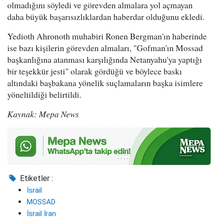
olmadığını söyledi ve görevden almalara yol açmayan
daha büyük başarısızlıklardan haberdar olduğunu ekledi.
Yedioth Ahronoth muhabiri Ronen Bergman'ın haberinde
ise bazı kişilerin görevden almaları, "Gofman'ın Mossad
başkanlığına atanması karşılığında Netanyahu'ya yaptığı
bir teşekkür jesti" olarak gördüğü ve böylece baskı
altındaki başbakana yönelik suçlamaların başka isimlere
yöneltildiği belirtildi.
Kaynak: Mepa News
Etiketler :
İsrail
MOSSAD
İsrail İran