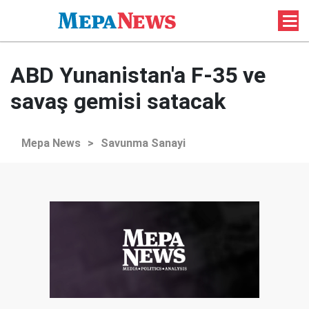
ABD Yunanistan'a F-35 ve
savaş gemisi satacak
Mepa News
>
Savunma Sanayi