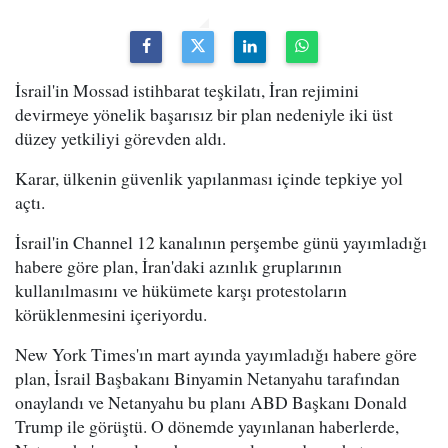
İsrail'in Mossad istihbarat teşkilatı, İran rejimini
devirmeye yönelik başarısız bir plan nedeniyle iki üst
düzey yetkiliyi görevden aldı.
Karar, ülkenin güvenlik yapılanması içinde tepkiye yol
açtı.
İsrail'in Channel 12 kanalının perşembe günü yayımladığı
habere göre plan, İran'daki azınlık gruplarının
kullanılmasını ve hükümete karşı protestoların
körüklenmesini içeriyordu.
New York Times'ın mart ayında yayımladığı habere göre
plan, İsrail Başbakanı Binyamin Netanyahu tarafından
onaylandı ve Netanyahu bu planı ABD Başkanı Donald
Trump ile görüştü. O dönemde yayınlanan haberlerde,