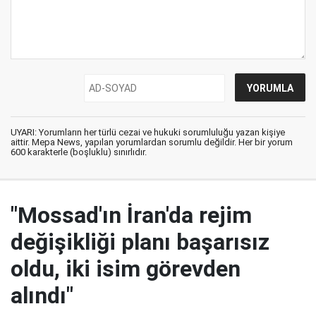
UYARI: Yorumların her türlü cezai ve hukuki sorumluluğu yazan kişiye
aittir. Mepa News, yapılan yorumlardan sorumlu değildir. Her bir yorum
600 karakterle (boşluklu) sınırlıdır.
"Mossad'ın İran'da rejim
değişikliği planı başarısız
oldu, iki isim görevden
alındı"