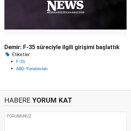
Demir: F-35 süreciyle ilgili girişimi başlattık
Etiketler :
F-35
ABD-Yunanistan
HABERE
YORUM KAT