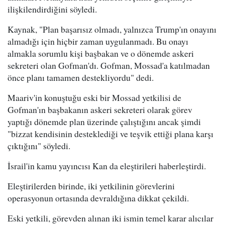
ilişkilendirdiğini söyledi.
Kaynak, "Plan başarısız olmadı, yalnızca Trump'ın onayını
almadığı için hiçbir zaman uygulanmadı. Bu onayı
almakla sorumlu kişi başbakan ve o dönemde askeri
sekreteri olan Gofman'dı. Gofman, Mossad'a katılmadan
önce planı tamamen destekliyordu" dedi.
Maariv'in konuştuğu eski bir Mossad yetkilisi de
Gofman'ın başbakanın askeri sekreteri olarak görev
yaptığı dönemde plan üzerinde çalıştığını ancak şimdi
"bizzat kendisinin desteklediği ve teşvik ettiği plana karşı
çıktığını" söyledi.
İsrail'in kamu yayıncısı Kan da eleştirileri haberleştirdi.
Eleştirilerden birinde, iki yetkilinin görevlerini
operasyonun ortasında devraldığına dikkat çekildi.
Eski yetkili, görevden alınan iki ismin temel karar alıcılar