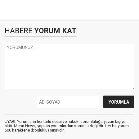
HABERE
YORUM KAT
UYARI: Yorumların her türlü cezai ve hukuki sorumluluğu yazan kişiye
aittir. Mepa News, yapılan yorumlardan sorumlu değildir. Her bir yorum
600 karakterle (boşluklu) sınırlıdır.