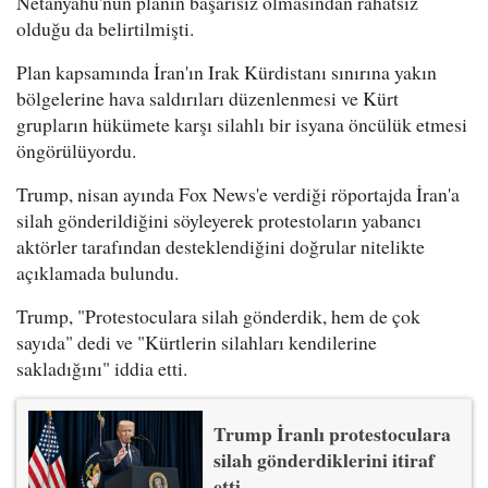
Netanyahu'nun planın başarısız olmasından rahatsız
olduğu da belirtilmişti.
Plan kapsamında İran'ın Irak Kürdistanı sınırına yakın
bölgelerine hava saldırıları düzenlenmesi ve Kürt
grupların hükümete karşı silahlı bir isyana öncülük etmesi
öngörülüyordu.
Trump, nisan ayında Fox News'e verdiği röportajda İran'a
silah gönderildiğini söyleyerek protestoların yabancı
aktörler tarafından desteklendiğini doğrular nitelikte
açıklamada bulundu.
Trump, "Protestoculara silah gönderdik, hem de çok
sayıda" dedi ve "Kürtlerin silahları kendilerine
sakladığını" iddia etti.
Trump İranlı protestoculara
silah gönderdiklerini itiraf
etti