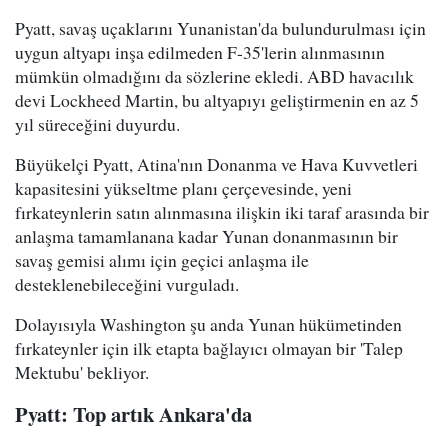
Pyatt, savaş uçaklarını Yunanistan'da bulundurulması için
uygun altyapı inşa edilmeden F-35'lerin alınmasının
mümkün olmadığını da sözlerine ekledi. ABD havacılık
devi Lockheed Martin, bu altyapıyı geliştirmenin en az 5
yıl süreceğini duyurdu.
Büyükelçi Pyatt, Atina'nın Donanma ve Hava Kuvvetleri
kapasitesini yükseltme planı çerçevesinde, yeni
fırkateynlerin satın alınmasına ilişkin iki taraf arasında bir
anlaşma tamamlanana kadar Yunan donanmasının bir
savaş gemisi alımı için geçici anlaşma ile
desteklenebileceğini vurguladı.
Dolayısıyla Washington şu anda Yunan hükümetinden
fırkateynler için ilk etapta bağlayıcı olmayan bir 'Talep
Mektubu' bekliyor.
Pyatt: Top artık Ankara'da