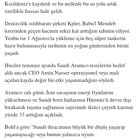
Kızıldeniz'e kaydırdı ve bu nedenle bu su yolu artık
özellikle hassas hale geldi.
Denizcilik istihbaratı şirketi Kpler, Babu'l Mendeb
üzerinden geçen hacmin sekiz kat arttığını tahmin ediyor.
Yenbu ise 1 Ağustos'ta yükleme için beş süper tankerin
hazır bulunmasıyla tarihinin en yoğun günlerinden birini
yaşadı.
Husiler temmuz ayında Saudi Aramco tesislerini hedef
aldı ancak CEO Amin Nasser operasyonel veya mali
açıdan kayda değer bir etki yaşanmadığını söyledi.
Aramco salı günü, İran savaşının enerji fiyatlarını
yükseltmesi ve Suudi boru hatlarının Hürmüz'ü devre dışı
bırakarak taşıma sağlaması sayesinde ikinci çeyrek karının
yüzde 33 arttığını açıkladı.
Bohl'a göre "Suudi ihracatının büyük bir düşüş yaşayıp
yaşamayacağı veya bunun yalnızca uyum