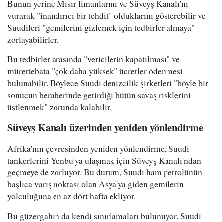
Bunun yerine Mısır limanlarını ve Süveyş Kanalı'nı
vurarak "inandırıcı bir tehdit" olduklarını gösterebilir ve
Suudileri "gemilerini gizlemek için tedbirler almaya"
zorlayabilirler.
Bu tedbirler arasında "vericilerin kapatılması" ve
mürettebata "çok daha yüksek" ücretler ödenmesi
bulunabilir. Böylece Suudi denizcilik şirketleri "böyle bir
sonucun beraberinde getirdiği bütün savaş risklerini
üstlenmek" zorunda kalabilir.
Süveyş Kanalı üzerinden yeniden yönlendirme
Afrika'nın çevresinden yeniden yönlendirme, Suudi
tankerlerini Yenbu'ya ulaşmak için Süveyş Kanalı'ndan
geçmeye de zorluyor. Bu durum, Suudi ham petrolünün
başlıca varış noktası olan Asya'ya giden gemilerin
yolculuğuna en az dört hafta ekliyor.
Bu güzergahın da kendi sınırlamaları bulunuyor. Suudi