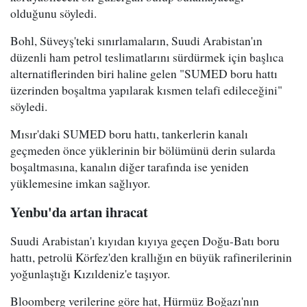
olduğunu söyledi.
Bohl, Süveyş'teki sınırlamaların, Suudi Arabistan'ın
düzenli ham petrol teslimatlarını sürdürmek için başlıca
alternatiflerinden biri haline gelen "SUMED boru hattı
üzerinden boşaltma yapılarak kısmen telafi edileceğini"
söyledi.
Mısır'daki SUMED boru hattı, tankerlerin kanalı
geçmeden önce yüklerinin bir bölümünü derin sularda
boşaltmasına, kanalın diğer tarafında ise yeniden
yüklemesine imkan sağlıyor.
Yenbu'da artan ihracat
Suudi Arabistan'ı kıyıdan kıyıya geçen Doğu-Batı boru
hattı, petrolü Körfez'den krallığın en büyük rafinerilerinin
yoğunlaştığı Kızıldeniz'e taşıyor.
Bloomberg verilerine göre hat, Hürmüz Boğazı'nın