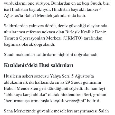
vurduklarını öne sürüyor. Bunlardan en az beşi Suudi, biri
ise Hindistan bayraklıydı. Hindistan bayraklı tanker 4
Ağustos'ta Babu'l Mendeb yakınlarında battı.
Saldırılardan yalnızca dördü, deniz güvenliği olaylarında
uluslararası referans noktası olan Birleşik Krallık Deniz
Ticareti Operasyonları Merkezi (UKMTO) tarafından
bağımsız olarak doğrulandı.
Suudi makamları saldırıların hiçbirini doğrulamadı.
Kızıldeniz'deki Husi saldırıları
Husilerin askeri sözcüsü Yahya Seri, 5 Ağustos'ta
ablukanın ilk iki haftasında en az 29 Suudi gemisinin
Babu'l Mendeb'ten geri döndüğünü söyledi. Bu hamleyi
"ablukaya karşı abluka" olarak nitelendiren Seri, grubun
"her tırmanışa tırmanışla karşılık vereceğini" belirtti.
Sana Merkezinde güvenlik meseleleri araştırmacısı Salah