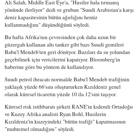
Ali Salah, Middle East Eye'a, "Husiler hala tırmanış
yönünde ilerliyor" dedi ve grubun "Suudi Arabistan'a karşı
deniz kapasitesinin bütün ağırlığını henüz
kullanmadığını" düşündüğünü söyledi.
Bu hafta Afrika'nın çevresinden çok daha uzun bir
güzergah kullanan altı tanker gibi bazı Suudi gemileri
Babu'l Mendeb'ten geri dönüyor. Bazıları da su yolundan
geçebilmek için vericilerini kapatıyor. Bloomberg'in
haberine göre bu yöntem de kullanılıyor.
Suudi petrol ihracatı normalde Babu'l Mendeb trafiğinin
yaklaşık yüzde 66'sını oluştururken Kızıldeniz genel
olarak küresel ticaretin yüzde 10 ila 12'sini taşıyor.
Küresel risk istihbaratı şirketi RANE'in kıdemli Ortadoğu
ve Kuzey Afrika analisti Ryan Bohl, Husilerin
Kızıldeniz'in kuzeyindeki "bütün trafiği" kapatmasının
"muhtemel olmadığını" söyledi.