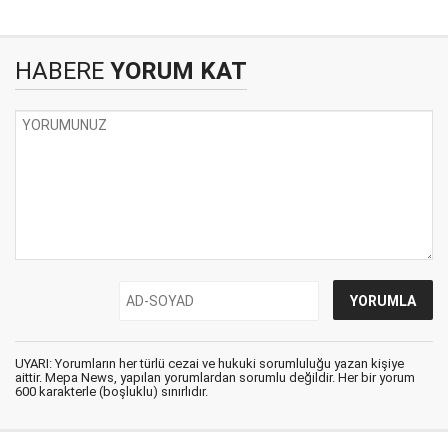
HABERE
YORUM KAT
UYARI: Yorumların her türlü cezai ve hukuki sorumluluğu yazan kişiye
aittir. Mepa News, yapılan yorumlardan sorumlu değildir. Her bir yorum
600 karakterle (boşluklu) sınırlıdır.