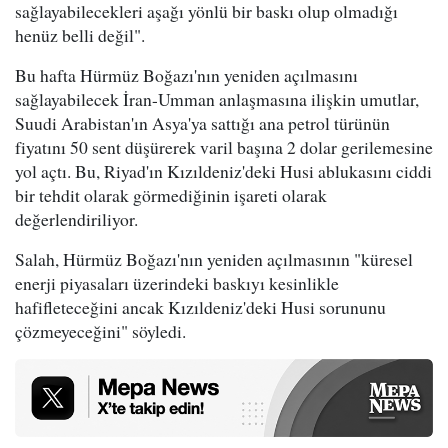
sağlayabilecekleri aşağı yönlü bir baskı olup olmadığı
henüz belli değil".
Bu hafta Hürmüz Boğazı'nın yeniden açılmasını
sağlayabilecek İran-Umman anlaşmasına ilişkin umutlar,
Suudi Arabistan'ın Asya'ya sattığı ana petrol türünün
fiyatını 50 sent düşürerek varil başına 2 dolar gerilemesine
yol açtı. Bu, Riyad'ın Kızıldeniz'deki Husi ablukasını ciddi
bir tehdit olarak görmediğinin işareti olarak
değerlendiriliyor.
Salah, Hürmüz Boğazı'nın yeniden açılmasının "küresel
enerji piyasaları üzerindeki baskıyı kesinlikle
hafifleteceğini ancak Kızıldeniz'deki Husi sorununu
çözmeyeceğini" söyledi.