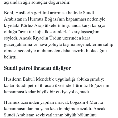
açısından ağır sonuçlar doğurabilir.
Bohl, Husilerin gerilimi artırması halinde Suudi
Arabistan'ın Hürmüz Boğazı'nın kapanması nedeniyle
kıyıdaki Körfez Arap ülkelerinin şu anda karşı karşıya
olduğu "aynı tür lojistik sorunlarla" karşılaşacağını
söyledi. Ancak Riyad'ın Ürdün üzerinden kara
güzergahlarına ve hava yoluyla taşıma seçeneklerine sahip
olması nedeniyle muhtemelen daha hazırlıklı olacağını
belirtti.
Suudi petrol ihracatı düşüyor
Husilerin Babu'l Mendeb'e uyguladığı abluka şimdiye
kadar Suudi petrol ihracatı üzerinde Hürmüz Boğazı'nın
kapanması kadar büyük bir etkiye yol açmadı.
Hürmüz üzerinden yapılan ihracat, boğazın 4 Mart'ta
kapanmasından bu yana keskin biçimde azaldı. Ancak
Suudi Arabistan sevkiyatlarının büyük bölümünü