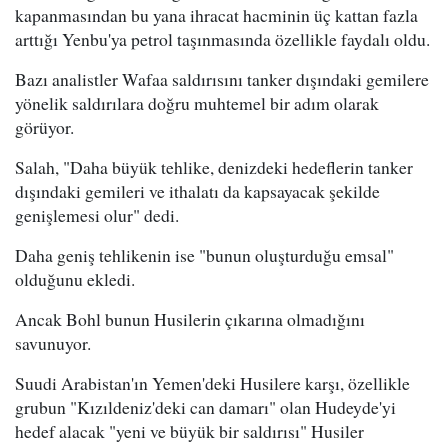
kapanmasından bu yana ihracat hacminin üç kattan fazla
arttığı Yenbu'ya petrol taşınmasında özellikle faydalı oldu.
Bazı analistler Wafaa saldırısını tanker dışındaki gemilere
yönelik saldırılara doğru muhtemel bir adım olarak
görüyor.
Salah, "Daha büyük tehlike, denizdeki hedeflerin tanker
dışındaki gemileri ve ithalatı da kapsayacak şekilde
genişlemesi olur" dedi.
Daha geniş tehlikenin ise "bunun oluşturduğu emsal"
olduğunu ekledi.
Ancak Bohl bunun Husilerin çıkarına olmadığını
savunuyor.
Suudi Arabistan'ın Yemen'deki Husilere karşı, özellikle
grubun "Kızıldeniz'deki can damarı" olan Hudeyde'yi
hedef alacak "yeni ve büyük bir saldırısı" Husiler