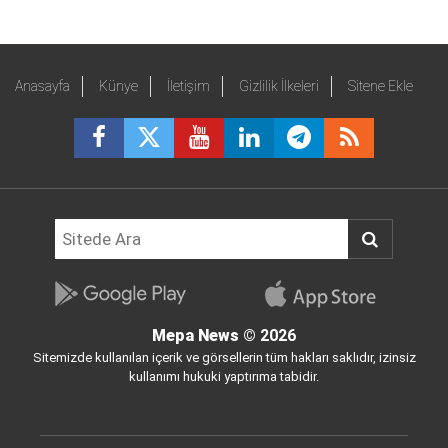
Anasayfa
Künye
İletişim
Gizlilik İlkeleri
Sitene Ekle
Mepa News
© 2026
Sitemizde kullanılan içerik ve görsellerin tüm hakları saklıdır, izinsiz
kullanımı hukuki yaptırıma tabidir.