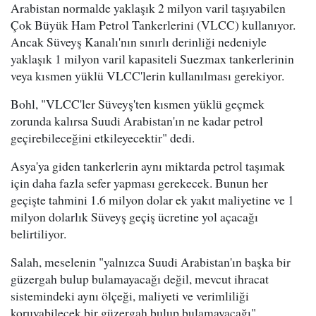
Arabistan normalde yaklaşık 2 milyon varil taşıyabilen
Çok Büyük Ham Petrol Tankerlerini (VLCC) kullanıyor.
Ancak Süveyş Kanalı'nın sınırlı derinliği nedeniyle
yaklaşık 1 milyon varil kapasiteli Suezmax tankerlerinin
veya kısmen yüklü VLCC'lerin kullanılması gerekiyor.
Bohl, "VLCC'ler Süveyş'ten kısmen yüklü geçmek
zorunda kalırsa Suudi Arabistan'ın ne kadar petrol
geçirebileceğini etkileyecektir" dedi.
Asya'ya giden tankerlerin aynı miktarda petrol taşımak
için daha fazla sefer yapması gerekecek. Bunun her
geçişte tahmini 1.6 milyon dolar ek yakıt maliyetine ve 1
milyon dolarlık Süveyş geçiş ücretine yol açacağı
belirtiliyor.
Salah, meselenin "yalnızca Suudi Arabistan'ın başka bir
güzergah bulup bulamayacağı değil, mevcut ihracat
sistemindeki aynı ölçeği, maliyeti ve verimliliği
koruyabilecek bir güzergah bulup bulamayacağı"