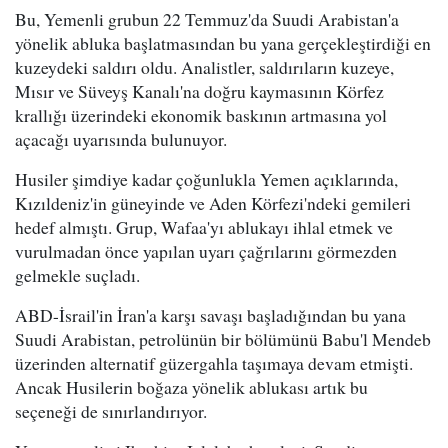
Bu, Yemenli grubun 22 Temmuz'da Suudi Arabistan'a
yönelik abluka başlatmasından bu yana gerçekleştirdiği en
kuzeydeki saldırı oldu. Analistler, saldırıların kuzeye,
Mısır ve Süveyş Kanalı'na doğru kaymasının Körfez
krallığı üzerindeki ekonomik baskının artmasına yol
açacağı uyarısında bulunuyor.
Husiler şimdiye kadar çoğunlukla Yemen açıklarında,
Kızıldeniz'in güneyinde ve Aden Körfezi'ndeki gemileri
hedef almıştı. Grup, Wafaa'yı ablukayı ihlal etmek ve
vurulmadan önce yapılan uyarı çağrılarını görmezden
gelmekle suçladı.
ABD-İsrail'in İran'a karşı savaşı başladığından bu yana
Suudi Arabistan, petrolünün bir bölümünü Babu'l Mendeb
üzerinden alternatif güzergahla taşımaya devam etmişti.
Ancak Husilerin boğaza yönelik ablukası artık bu
seçeneği de sınırlandırıyor.