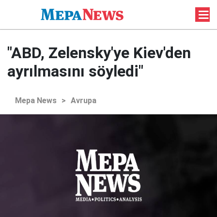
"ABD, Zelensky'ye Kiev'den
ayrılmasını söyledi"
Mepa News
>
Avrupa