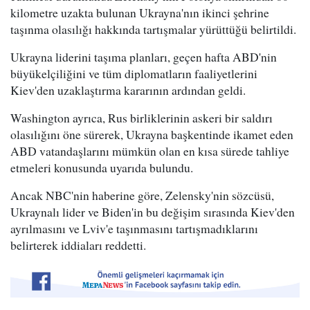
kilometre uzakta bulunan Ukrayna'nın ikinci şehrine
taşınma olasılığı hakkında tartışmalar yürüttüğü belirtildi.
Ukrayna liderini taşıma planları, geçen hafta ABD'nin
büyükelçiliğini ve tüm diplomatların faaliyetlerini
Kiev'den uzaklaştırma kararının ardından geldi.
Washington ayrıca, Rus birliklerinin askeri bir saldırı
olasılığını öne sürerek, Ukrayna başkentinde ikamet eden
ABD vatandaşlarını mümkün olan en kısa sürede tahliye
etmeleri konusunda uyarıda bulundu.
Ancak NBC'nin haberine göre, Zelensky'nin sözcüsü,
Ukraynalı lider ve Biden'in bu değişim sırasında Kiev'den
ayrılmasını ve Lviv'e taşınmasını tartışmadıklarını
belirterek iddiaları reddetti.