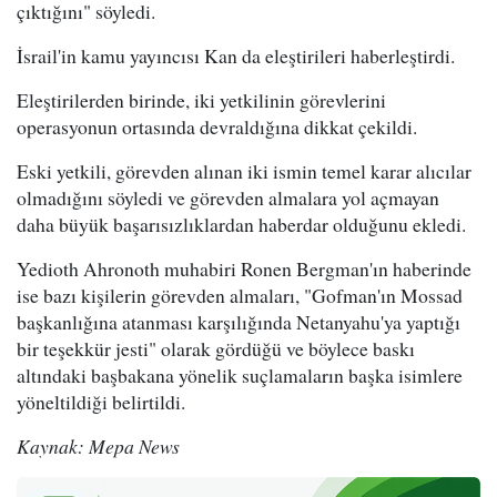
çıktığını" söyledi.
İsrail'in kamu yayıncısı Kan da eleştirileri haberleştirdi.
Eleştirilerden birinde, iki yetkilinin görevlerini
operasyonun ortasında devraldığına dikkat çekildi.
Eski yetkili, görevden alınan iki ismin temel karar alıcılar
olmadığını söyledi ve görevden almalara yol açmayan
daha büyük başarısızlıklardan haberdar olduğunu ekledi.
Yedioth Ahronoth muhabiri Ronen Bergman'ın haberinde
ise bazı kişilerin görevden almaları, "Gofman'ın Mossad
başkanlığına atanması karşılığında Netanyahu'ya yaptığı
bir teşekkür jesti" olarak gördüğü ve böylece baskı
altındaki başbakana yönelik suçlamaların başka isimlere
yöneltildiği belirtildi.
Kaynak: Mepa News