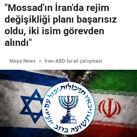
"Mossad'ın İran'da rejim
değişikliği planı başarısız
oldu, iki isim görevden
alındı"
Mepa News
>
İran-ABD-İsrail çatışması