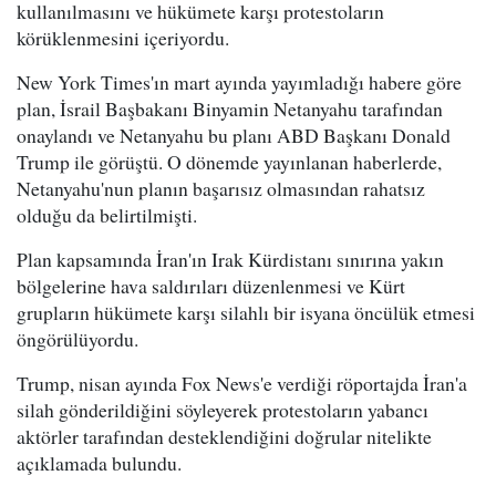
kullanılmasını ve hükümete karşı protestoların
körüklenmesini içeriyordu.
New York Times'ın mart ayında yayımladığı habere göre
plan, İsrail Başbakanı Binyamin Netanyahu tarafından
onaylandı ve Netanyahu bu planı ABD Başkanı Donald
Trump ile görüştü. O dönemde yayınlanan haberlerde,
Netanyahu'nun planın başarısız olmasından rahatsız
olduğu da belirtilmişti.
Plan kapsamında İran'ın Irak Kürdistanı sınırına yakın
bölgelerine hava saldırıları düzenlenmesi ve Kürt
grupların hükümete karşı silahlı bir isyana öncülük etmesi
öngörülüyordu.
Trump, nisan ayında Fox News'e verdiği röportajda İran'a
silah gönderildiğini söyleyerek protestoların yabancı
aktörler tarafından desteklendiğini doğrular nitelikte
açıklamada bulundu.