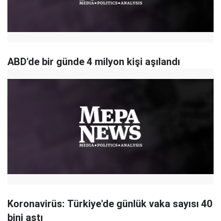
ABD'de bir günde 4 milyon kişi aşılandı
Koronavirüs: Türkiye'de günlük vaka sayısı 40
bini aştı