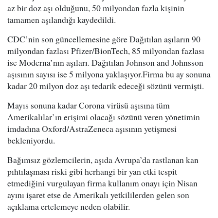
az bir doz aşı olduğunu, 50 milyondan fazla kişinin
tamamen aşılandığı kaydedildi.
CDC’nin son güncellemesine göre Dağıtılan aşıların 90
milyondan fazlası Pfizer/BionTech, 85 milyondan fazlası
ise Moderna’nın aşıları. Dağıtılan Johnson and Johnsson
aşısının sayısı ise 5 milyona yaklaşıyor.Firma bu ay sonuna
kadar 20 milyon doz aşı tedarik edeceği sözünü vermişti.
Mayıs sonuna kadar Corona virüsü aşısına tüm
Amerikalılar’ın erişimi olacağı sözünü veren yönetimin
imdadına Oxford/AstraZeneca aşısının yetişmesi
bekleniyordu.
Bağımsız gözlemcilerin, aşıda Avrupa’da rastlanan kan
pıhtılaşması riski gibi herhangi bir yan etki tespit
etmediğini vurgulayan firma kullanım onayı için Nisan
ayını işaret etse de Amerikalı yetkililerden gelen son
açıklama ertelemeye neden olabilir.