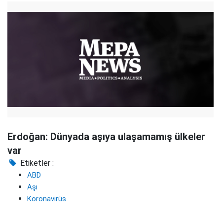
Erdoğan: Dünyada aşıya ulaşamamış ülkeler
var
Etiketler :
ABD
Aşı
Koronavirüs