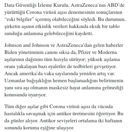
Data Güvenliği İzleme Kurulu, AstraZeneca’nın ABD’de
yürüttüğü Corona virüsü aşısı denemesinin sonuçlarının
“eski bilgiler” içermiş olabileceğini söyledi. Bu durumun,
şirketin aşının etkinlik verileri hakkında eksik bir tablo
sunduğu anlamına gelebileceğini kaydetti.
Johnson and Johnson ve AstraZeneca’dan gelen haberler
Biden yönetiminin canını sıksa da, Pfizer ve Moderna
aşılarının dağıtımı tüm hızıyla sürüyor; yüksek aşılama
oranı yakalayan bazı eyaletler de tedbirleri gevşetiyor.
Ancak amerika’da vaka sayılarında yeniden artış var.
Uzmanlar bağışıklığın hemen başlamadığını belirtmenin
yanı sıra aşı olmanın maskesiz hayat anlamına gelmediği
konusunda uyarıyor.
Tüm diğer aşılar gibi Corona virüsü aşısı da vücuda
hastalıkla savaşmak için antikor üretmesini öğretiyor. Bu
da günler alıyor. Antikor seviyeleri ortalama iki haftanın
sonunda koruma eşiğine ulaşıyor.