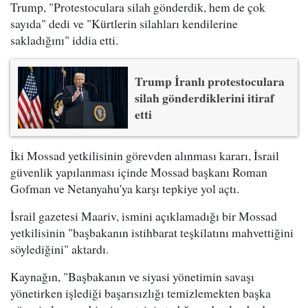
Trump, "Protestoculara silah gönderdik, hem de çok
sayıda" dedi ve "Kürtlerin silahları kendilerine
sakladığını" iddia etti.
Trump İranlı protestoculara
silah gönderdiklerini itiraf
etti
İki Mossad yetkilisinin görevden alınması kararı, İsrail
güvenlik yapılanması içinde Mossad başkanı Roman
Gofman ve Netanyahu'ya karşı tepkiye yol açtı.
İsrail gazetesi Maariv, ismini açıklamadığı bir Mossad
yetkilisinin "başbakanın istihbarat teşkilatını mahvettiğini
söylediğini" aktardı.
Kaynağın, "Başbakanın ve siyasi yönetimin savaşı
yönetirken işlediği başarısızlığı temizlemekten başka