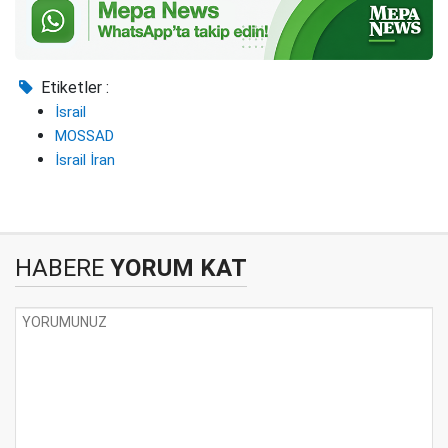
Etiketler :
İsrail
MOSSAD
İsrail İran
HABERE
YORUM KAT