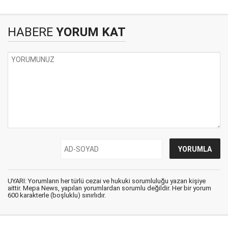
HABERE
YORUM KAT
UYARI: Yorumların her türlü cezai ve hukuki sorumluluğu yazan kişiye
aittir. Mepa News, yapılan yorumlardan sorumlu değildir. Her bir yorum
600 karakterle (boşluklu) sınırlıdır.