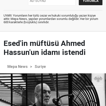
UYARI: Yorumların her türlü cezai ve hukuki sorumluluğu yazan kişiye
aittir. Mepa News, yapılan yorumlardan sorumlu değildir. Her bir yorum
600 karakterle (boşluklu) sınırlıdır.
Esed'in müftüsü Ahmed
Hassun'un idamı istendi
Mepa News
>
Suriye