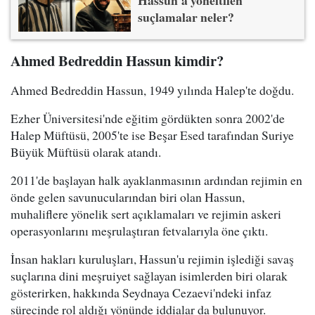
suçlamalar neler?
Ahmed Bedreddin Hassun kimdir?
Ahmed Bedreddin Hassun, 1949 yılında Halep'te doğdu.
Ezher Üniversitesi'nde eğitim gördükten sonra 2002'de
Halep Müftüsü, 2005'te ise Beşar Esed tarafından Suriye
Büyük Müftüsü olarak atandı.
2011'de başlayan halk ayaklanmasının ardından rejimin en
önde gelen savunucularından biri olan Hassun,
muhaliflere yönelik sert açıklamaları ve rejimin askeri
operasyonlarını meşrulaştıran fetvalarıyla öne çıktı.
İnsan hakları kuruluşları, Hassun'u rejimin işlediği savaş
suçlarına dini meşruiyet sağlayan isimlerden biri olarak
gösterirken, hakkında Seydnaya Cezaevi'ndeki infaz
sürecinde rol aldığı yönünde iddialar da bulunuyor.