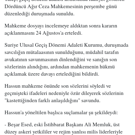
Dördüncü Ağır Ceza Mahkemesinin perşembe günü
düzenlediği duruşmada sunuldu.
Mahkeme dosyayı incelemeye aldıktan sonra kararın
açıklanmasını 24 Ağustos'a erteledi.
Suriye Ulusal Geçiş Dönemi Adaleti Kurumu, duruşmada
savcılığın mütalaasının sunulduğunu, müdahil tarafın
avukatının savunmasının dinlendiğini ve sanığın son
sözlerinin alındığını, ardından mahkemenin hükmü
açıklamak üzere davayı ertelediğini bildirdi.
Hassun mahkeme önünde son sözlerini söyledi ve
geçmişteki ifadeleri nedeniyle özür dileyerek sözlerinin
"kastettiğinden farklı anlaşıldığını" savundu.
Hassun'a yöneltilen başlıca suçlamalar şu şekildeydi:
- Beşar Esed, eski İstihbarat Başkanı Ali Memluk, üst
düzey askeri yetkililer ve rejim yanlısı milis liderleriyle