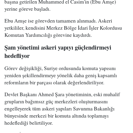
başına getirilen Muhammed el Casim'in (Ebu Amşe)
yerine göreve başladı.
Ebu Amşe ise görevden tamamen alınmadı. Askeri
yetkililer, kendisini Merkez Bölge İdari İşler Kolordusu
Komutan Yardımcılığı görevine kaydırdı.
Şam yönetimi askeri yapıyı güçlendirmeyi
hedefliyor
Görev değişikliği, Suriye ordusunda komuta yapısını
yeniden şekillendirmeye yönelik daha geniş kapsamlı
reformların bir parçası olarak değerlendiriliyor.
Devlet Başkanı Ahmed Şara yönetiminin, eski muhalif
grupların bağımsız güç merkezleri oluşturmasını
engelleyerek tüm askeri yapıları Savunma Bakanlığı
bünyesinde merkezi bir komuta altında toplamayı
hedeflediği belirtiliyor.