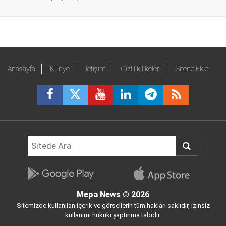
Anasayfa
Künye
İletişim
Gizlilik İlkeleri
Sitene Ekle
Mepa News
© 2026
Sitemizde kullanılan içerik ve görsellerin tüm hakları saklıdır, izinsiz
kullanımı hukuki yaptırıma tabidir.