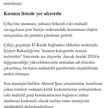
ettirilmişti.
Kırmızı listede yer alıyordu
Çiftçi'nin atanması, yabancı kökenli eski muhalif
savaşçıların yeni Suriye ordusundaki konumuna ilişkin
tartışmaları da yeniden gündeme getirdi.
Çiftçi, geçmişte El Kaide bağlantısı iddiaları nedeniyle
İçişleri Bakanlığı'nın "kırmızı kategoride aranan
teröristler" listesinde yer alıyordu. Ancak Aralık 2024'te
tuğgeneralliğe yükseltilmesinin ardından adı listeden
çıkarılmış, bu karar muhalefet partilerinin eleştirilerine
neden olmuştu.
Son atamayla birlikte Ahmed Şara yönetiminin, kendisine
yakın isimleri ordunun kritik kademelerine yerleştirirken
eski muhalif grup komutanlarının bağımsız nüfuz
alanlarını kademeli olarak tasfiye etme stratejisini
sürdürdüğü değerlendiriliyor.