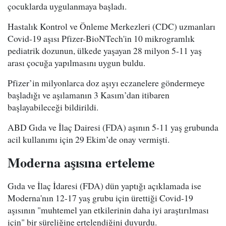
çocuklarda uygulanmaya başladı.
Hastalık Kontrol ve Önleme Merkezleri (CDC) uzmanları
Covid-19 aşısı Pfizer-BioNTech'in 10 mikrogramlık
pediatrik dozunun, ülkede yaşayan 28 milyon 5-11 yaş
arası çocuğa yapılmasını uygun buldu.
Pfizer’in milyonlarca doz aşıyı eczanelere göndermeye
başladığı ve aşılamanın 3 Kasım’dan itibaren
başlayabileceği bildirildi.
ABD Gıda ve İlaç Dairesi (FDA) aşının 5-11 yaş grubunda
acil kullanımı için 29 Ekim’de onay vermişti.
Moderna aşısına erteleme
Gıda ve İlaç İdaresi (FDA) dün yaptığı açıklamada ise
Moderna'nın 12-17 yaş grubu için ürettiği Covid-19
aşısının "muhtemel yan etkilerinin daha iyi araştırılması
için" bir süreliğine ertelendiğini duyurdu.