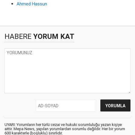
Ahmed Hassun
HABERE
YORUM KAT
UYARI: Yorumların her türlü cezai ve hukuki sorumluluğu yazan kişiye
aittir. Mepa News, yapılan yorumlardan sorumlu değildir. Her bir yorum
600 karakterle (boşluklu) sınırlıdır.