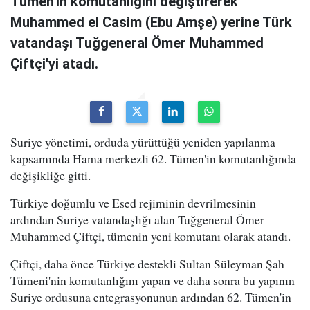
Tümen'in komutanlığını değiştirerek
Muhammed el Casim (Ebu Amşe) yerine Türk
vatandaşı Tuğgeneral Ömer Muhammed
Çiftçi'yi atadı.
Suriye yönetimi, orduda yürüttüğü yeniden yapılanma
kapsamında Hama merkezli 62. Tümen'in komutanlığında
değişikliğe gitti.
Türkiye doğumlu ve Esed rejiminin devrilmesinin
ardından Suriye vatandaşlığı alan Tuğgeneral Ömer
Muhammed Çiftçi, tümenin yeni komutanı olarak atandı.
Çiftçi, daha önce Türkiye destekli Sultan Süleyman Şah
Tümeni'nin komutanlığını yapan ve daha sonra bu yapının
Suriye ordusuna entegrasyonunun ardından 62. Tümen'in