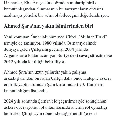
Uzmanlar, Ebu Amşe'nin doğrudan muharip birlik
komutanlığından alınmasının bu tartışmaların etkisini
azaltmaya yönelik bir adım olabileceğini değerlendiriyor.
Ahmed Şara'nın yakın isimlerinden biri
Yeni komutan Ömer Muhammed Çiftçi, "Muhtar Türki"
ismiyle de tanınıyor. 1980 yılında Osmaniye ilinde
dünyaya gelen Çiftçi'nin geçmişi 2004 yılında
Afganistan'a kadar uzanıyor. Suriye'deki savaş sürecine ise
2012 yılında katıldığı belirtiliyor.
Ahmed Şara'nın uzun yıllardır yakın çalışma
arkadaşlarından biri olan Çiftçi, daha önce Halep'te askeri
emirlik yaptı, ardından Şam kırsalındaki 70. Tümen'in
komutanlığını üstlendi.
2024 yılı sonunda Şam'ın ele geçirilmesiyle sonuçlanan
askeri operasyonun planlanmasında önemli rol oynadığı
belirtilen Çiftçi, aynı dönemde tuğgeneralliğe terfi