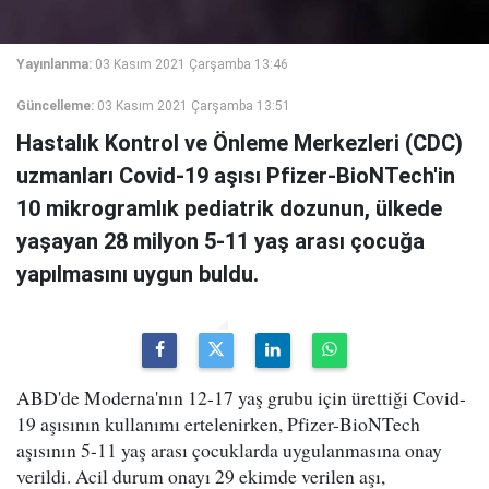
Yayınlanma:
03 Kasım 2021 Çarşamba 13:46
Güncelleme:
03 Kasım 2021 Çarşamba 13:51
Hastalık Kontrol ve Önleme Merkezleri (CDC)
uzmanları Covid-19 aşısı Pfizer-BioNTech'in
10 mikrogramlık pediatrik dozunun, ülkede
yaşayan 28 milyon 5-11 yaş arası çocuğa
yapılmasını uygun buldu.
ABD'de Moderna'nın 12-17 yaş grubu için ürettiği Covid-
19 aşısının kullanımı ertelenirken, Pfizer-BioNTech
aşısının 5-11 yaş arası çocuklarda uygulanmasına onay
verildi. Acil durum onayı 29 ekimde verilen aşı,