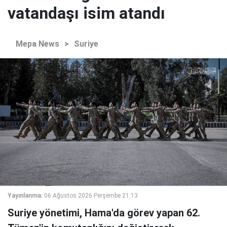
vatandaşı isim atandı
Mepa News
>
Suriye
Yayınlanma:
06 Ağustos 2026 Perşembe 21:13
Suriye yönetimi, Hama'da görev yapan 62.