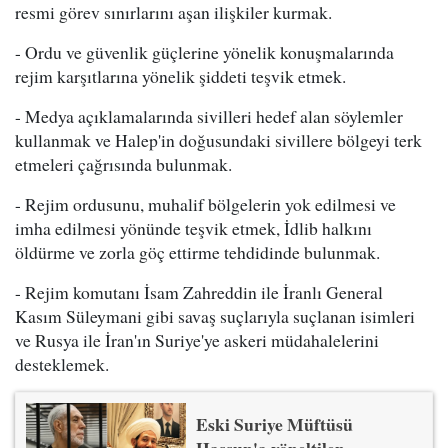
resmi görev sınırlarını aşan ilişkiler kurmak.
- Ordu ve güvenlik güçlerine yönelik konuşmalarında
rejim karşıtlarına yönelik şiddeti teşvik etmek.
- Medya açıklamalarında sivilleri hedef alan söylemler
kullanmak ve Halep'in doğusundaki sivillere bölgeyi terk
etmeleri çağrısında bulunmak.
- Rejim ordusunu, muhalif bölgelerin yok edilmesi ve
imha edilmesi yönünde teşvik etmek, İdlib halkını
öldürme ve zorla göç ettirme tehdidinde bulunmak.
- Rejim komutanı İsam Zahreddin ile İranlı General
Kasım Süleymani gibi savaş suçlarıyla suçlanan isimleri
ve Rusya ile İran'ın Suriye'ye askeri müdahalelerini
desteklemek.
Eski Suriye Müftüsü
Hassun'a yöneltilen