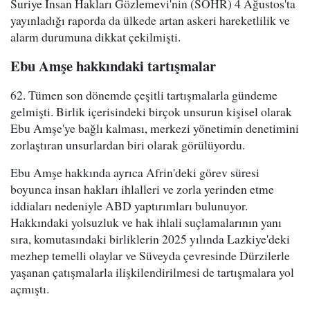
Suriye İnsan Hakları Gözlemevi'nin (SOHR) 4 Ağustos'ta
yayınladığı raporda da ülkede artan askeri hareketlilik ve
alarm durumuna dikkat çekilmişti.
Ebu Amşe hakkındaki tartışmalar
62. Tümen son dönemde çeşitli tartışmalarla gündeme
gelmişti. Birlik içerisindeki birçok unsurun kişisel olarak
Ebu Amşe'ye bağlı kalması, merkezi yönetimin denetimini
zorlaştıran unsurlardan biri olarak görülüyordu.
Ebu Amşe hakkında ayrıca Afrin'deki görev süresi
boyunca insan hakları ihlalleri ve zorla yerinden etme
iddiaları nedeniyle ABD yaptırımları bulunuyor.
Hakkındaki yolsuzluk ve hak ihlali suçlamalarının yanı
sıra, komutasındaki birliklerin 2025 yılında Lazkiye'deki
mezhep temelli olaylar ve Süveyda çevresinde Dürzilerle
yaşanan çatışmalarla ilişkilendirilmesi de tartışmalara yol
açmıştı.