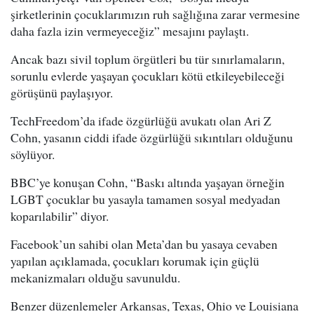
şirketlerinin çocuklarımızın ruh sağlığına zarar vermesine
daha fazla izin vermeyeceğiz” mesajını paylaştı.
Ancak bazı sivil toplum örgütleri bu tür sınırlamaların,
sorunlu evlerde yaşayan çocukları kötü etkileyebileceği
görüşünü paylaşıyor.
TechFreedom’da ifade özgürlüğü avukatı olan Ari Z
Cohn, yasanın ciddi ifade özgürlüğü sıkıntıları olduğunu
söylüyor.
BBC’ye konuşan Cohn, “Baskı altında yaşayan örneğin
LGBT çocuklar bu yasayla tamamen sosyal medyadan
koparılabilir” diyor.
Facebook’un sahibi olan Meta’dan bu yasaya cevaben
yapılan açıklamada, çocukları korumak için güçlü
mekanizmaları olduğu savunuldu.
Benzer düzenlemeler Arkansas, Texas, Ohio ve Louisiana