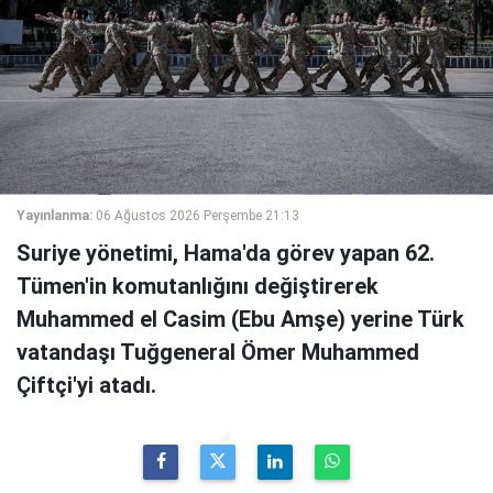
Yayınlanma:
06 Ağustos 2026 Perşembe 21:13
Suriye yönetimi, Hama'da görev yapan 62.
Tümen'in komutanlığını değiştirerek
Muhammed el Casim (Ebu Amşe) yerine Türk
vatandaşı Tuğgeneral Ömer Muhammed
Çiftçi'yi atadı.