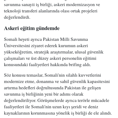
savunma sanayii iş birliği, askeri modernizasyon ve
teknoloji transferi alanlarında olası ortak projeleri
değerlendirdi.
Askeri eğitim gündemde
Somali heyeti ayrıca Pakistan Milli Savunma
Üniversitesini ziyaret ederek kurumun askeri
yükseköğretim, stratejik araştırmalar, ulusal güvenlik
çalışmaları ve üst düzey askeri personelin eğitimi
konusundaki faaliyetleri hakkında brifing aldı.
Söz konusu temaslar, Somali'nin silahlı kuvvetlerini
modernize etme, donanma ve sahil güvenlik kapasitesini
artırma hedefleri doğrultusunda Pakistan ile gelişen
savunma iş birliğinin yeni bir adımı olarak
değerlendiriliyor. Görüşmelerde ayrıca terörle mücadele
faaliyetleri ile Somali'nin uzun kıyı şeridi ve deniz
kaynaklarının korunmasına yönelik iş birliği de ele alındı.