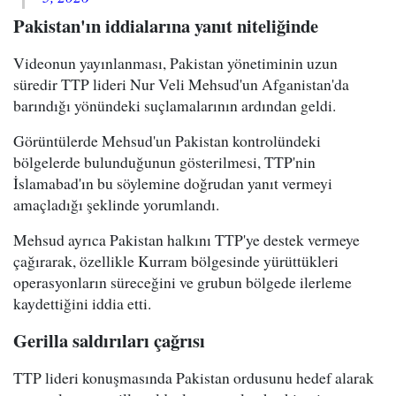
Pakistan'ın iddialarına yanıt niteliğinde
Videonun yayınlanması, Pakistan yönetiminin uzun
süredir TTP lideri Nur Veli Mehsud'un Afganistan'da
barındığı yönündeki suçlamalarının ardından geldi.
Görüntülerde Mehsud'un Pakistan kontrolündeki
bölgelerde bulunduğunun gösterilmesi, TTP'nin
İslamabad'ın bu söylemine doğrudan yanıt vermeyi
amaçladığı şeklinde yorumlandı.
Mehsud ayrıca Pakistan halkını TTP'ye destek vermeye
çağırarak, özellikle Kurram bölgesinde yürüttükleri
operasyonların süreceğini ve grubun bölgede ilerleme
kaydettiğini iddia etti.
Gerilla saldırıları çağrısı
TTP lideri konuşmasında Pakistan ordusunu hedef alarak