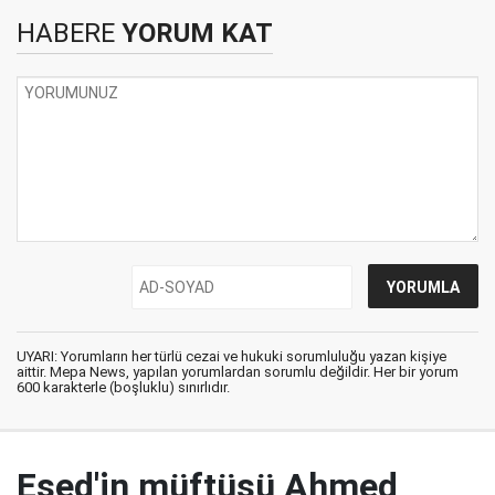
HABERE
YORUM KAT
UYARI: Yorumların her türlü cezai ve hukuki sorumluluğu yazan kişiye
aittir. Mepa News, yapılan yorumlardan sorumlu değildir. Her bir yorum
600 karakterle (boşluklu) sınırlıdır.
Esed'in müftüsü Ahmed