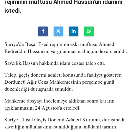
rejiminin müftüsü Ahmed Hassun'un idamını
istedi.
Suriye'de Beşar Esed rejiminin eski müftüsü Ahmed
Bedreddin Hassun'un yargılanmasına bugün devam edildi.
Savcılık,Hassun hakkında idam cezası talep etti.
Talep, geçiş dönemi adaleti konusunda faaliyet gösteren
Dördüncü Ağır Ceza Mahkemesinin perşembe günü
düzenlediği duruşmada sunuldu.
Mahkeme dosyayı incelemeye aldıktan sonra kararın
açıklanmasını 24 Ağustos'a erteledi.
Suriye Ulusal Geçiş Dönemi Adaleti Kurumu, duruşmada
savcılığın mütalaasının sunulduğunu, müdahil tarafın