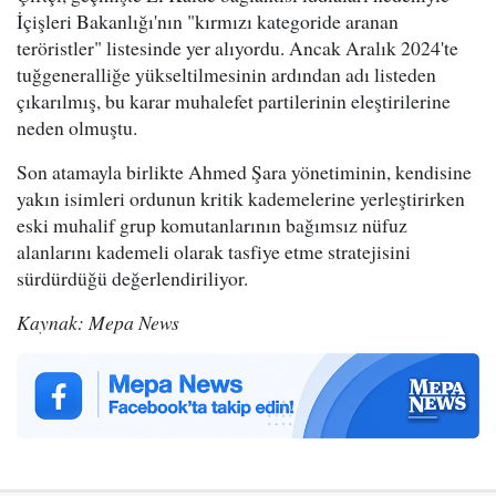
İçişleri Bakanlığı'nın "kırmızı kategoride aranan
teröristler" listesinde yer alıyordu. Ancak Aralık 2024'te
tuğgeneralliğe yükseltilmesinin ardından adı listeden
çıkarılmış, bu karar muhalefet partilerinin eleştirilerine
neden olmuştu.
Son atamayla birlikte Ahmed Şara yönetiminin, kendisine
yakın isimleri ordunun kritik kademelerine yerleştirirken
eski muhalif grup komutanlarının bağımsız nüfuz
alanlarını kademeli olarak tasfiye etme stratejisini
sürdürdüğü değerlendiriliyor.
Kaynak: Mepa News