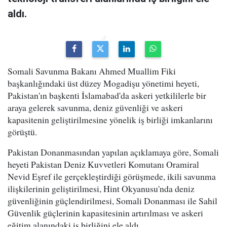
aldı.
Somali Savunma Bakanı Ahmed Muallim Fiki
başkanlığındaki üst düzey Mogadişu yönetimi heyeti,
Pakistan'ın başkenti İslamabad'da askeri yetkililerle bir
araya gelerek savunma, deniz güvenliği ve askeri
kapasitenin geliştirilmesine yönelik iş birliği imkanlarını
görüştü.
Pakistan Donanmasından yapılan açıklamaya göre, Somali
heyeti Pakistan Deniz Kuvvetleri Komutanı Oramiral
Nevid Eşref ile gerçekleştirdiği görüşmede, ikili savunma
ilişkilerinin geliştirilmesi, Hint Okyanusu'nda deniz
güvenliğinin güçlendirilmesi, Somali Donanması ile Sahil
Güvenlik güçlerinin kapasitesinin artırılması ve askeri
eğitim alanındaki iş birliğini ele aldı.