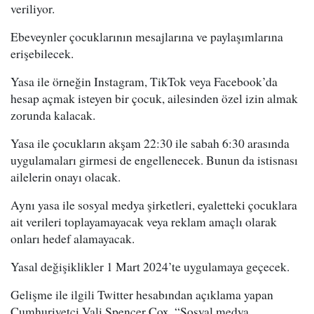
veriliyor.
Ebeveynler çocuklarının mesajlarına ve paylaşımlarına
erişebilecek.
Yasa ile örneğin Instagram, TikTok veya Facebook’da
hesap açmak isteyen bir çocuk, ailesinden özel izin almak
zorunda kalacak.
Yasa ile çocukların akşam 22:30 ile sabah 6:30 arasında
uygulamaları girmesi de engellenecek. Bunun da istisnası
ailelerin onayı olacak.
Aynı yasa ile sosyal medya şirketleri, eyaletteki çocuklara
ait verileri toplayamayacak veya reklam amaçlı olarak
onları hedef alamayacak.
Yasal değişiklikler 1 Mart 2024’te uygulamaya geçecek.
Gelişme ile ilgili Twitter hesabından açıklama yapan
Cumhuriyetçi Vali Spencer Cox, “Sosyal medya