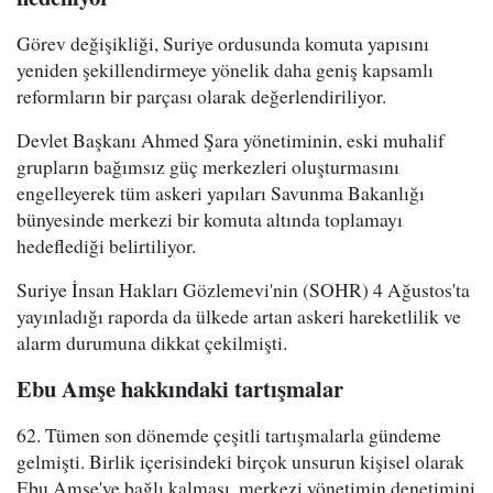
Görev değişikliği, Suriye ordusunda komuta yapısını
yeniden şekillendirmeye yönelik daha geniş kapsamlı
reformların bir parçası olarak değerlendiriliyor.
Devlet Başkanı Ahmed Şara yönetiminin, eski muhalif
grupların bağımsız güç merkezleri oluşturmasını
engelleyerek tüm askeri yapıları Savunma Bakanlığı
bünyesinde merkezi bir komuta altında toplamayı
hedeflediği belirtiliyor.
Suriye İnsan Hakları Gözlemevi'nin (SOHR) 4 Ağustos'ta
yayınladığı raporda da ülkede artan askeri hareketlilik ve
alarm durumuna dikkat çekilmişti.
Ebu Amşe hakkındaki tartışmalar
62. Tümen son dönemde çeşitli tartışmalarla gündeme
gelmişti. Birlik içerisindeki birçok unsurun kişisel olarak
Ebu Amşe'ye bağlı kalması, merkezi yönetimin denetimini