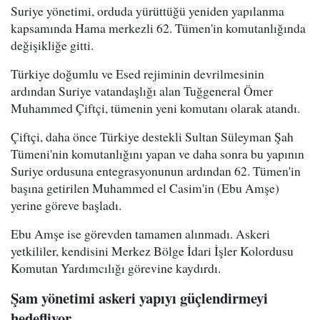
Suriye yönetimi, orduda yürüttüğü yeniden yapılanma
kapsamında Hama merkezli 62. Tümen'in komutanlığında
değişikliğe gitti.
Türkiye doğumlu ve Esed rejiminin devrilmesinin
ardından Suriye vatandaşlığı alan Tuğgeneral Ömer
Muhammed Çiftçi, tümenin yeni komutanı olarak atandı.
Çiftçi, daha önce Türkiye destekli Sultan Süleyman Şah
Tümeni'nin komutanlığını yapan ve daha sonra bu yapının
Suriye ordusuna entegrasyonunun ardından 62. Tümen'in
başına getirilen Muhammed el Casim'in (Ebu Amşe)
yerine göreve başladı.
Ebu Amşe ise görevden tamamen alınmadı. Askeri
yetkililer, kendisini Merkez Bölge İdari İşler Kolordusu
Komutan Yardımcılığı görevine kaydırdı.
Şam yönetimi askeri yapıyı güçlendirmeyi
hedefliyor