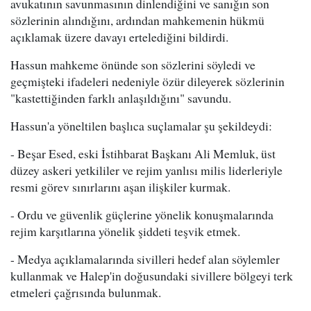
avukatının savunmasının dinlendiğini ve sanığın son
sözlerinin alındığını, ardından mahkemenin hükmü
açıklamak üzere davayı ertelediğini bildirdi.
Hassun mahkeme önünde son sözlerini söyledi ve
geçmişteki ifadeleri nedeniyle özür dileyerek sözlerinin
"kastettiğinden farklı anlaşıldığını" savundu.
Hassun'a yöneltilen başlıca suçlamalar şu şekildeydi:
- Beşar Esed, eski İstihbarat Başkanı Ali Memluk, üst
düzey askeri yetkililer ve rejim yanlısı milis liderleriyle
resmi görev sınırlarını aşan ilişkiler kurmak.
- Ordu ve güvenlik güçlerine yönelik konuşmalarında
rejim karşıtlarına yönelik şiddeti teşvik etmek.
- Medya açıklamalarında sivilleri hedef alan söylemler
kullanmak ve Halep'in doğusundaki sivillere bölgeyi terk
etmeleri çağrısında bulunmak.