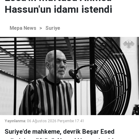
Hassun'un idamı istendi
Mepa News
>
Suriye
Yayınlanma:
06 Ağustos 2026 Perşembe 17:41
Suriye'de mahkeme, devrik Beşar Esed