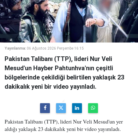
Yayınlanma:
06 Ağustos 2026 Perşembe 16:15
Pakistan Talibanı (TTP), lideri Nur Veli
Mesud'un Hayber Pahtunhva'nın çeşitli
bölgelerinde çekildiği belirtilen yaklaşık 23
dakikalık yeni bir video yayınladı.
Pakistan Talibanı (TTP), lideri Nur Veli Mesud'un yer
aldığı yaklaşık 23 dakikalık yeni bir video yayımladı.