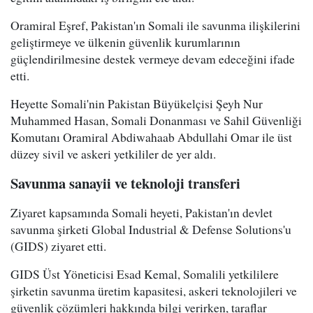
Oramiral Eşref, Pakistan'ın Somali ile savunma ilişkilerini
geliştirmeye ve ülkenin güvenlik kurumlarının
güçlendirilmesine destek vermeye devam edeceğini ifade
etti.
Heyette Somali'nin Pakistan Büyükelçisi Şeyh Nur
Muhammed Hasan, Somali Donanması ve Sahil Güvenliği
Komutanı Oramiral Abdiwahaab Abdullahi Omar ile üst
düzey sivil ve askeri yetkililer de yer aldı.
Savunma sanayii ve teknoloji transferi
Ziyaret kapsamında Somali heyeti, Pakistan'ın devlet
savunma şirketi Global Industrial & Defense Solutions'u
(GIDS) ziyaret etti.
GIDS Üst Yöneticisi Esad Kemal, Somalili yetkililere
şirketin savunma üretim kapasitesi, askeri teknolojileri ve
güvenlik çözümleri hakkında bilgi verirken, taraflar