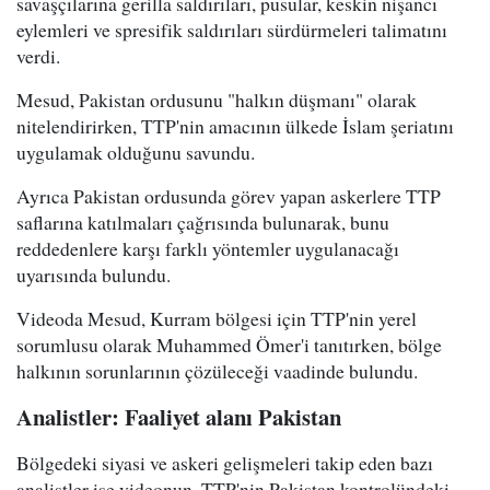
savaşçılarına gerilla saldırıları, pusular, keskin nişancı
eylemleri ve spresifik saldırıları sürdürmeleri talimatını
verdi.
Mesud, Pakistan ordusunu "halkın düşmanı" olarak
nitelendirirken, TTP'nin amacının ülkede İslam şeriatını
uygulamak olduğunu savundu.
Ayrıca Pakistan ordusunda görev yapan askerlere TTP
saflarına katılmaları çağrısında bulunarak, bunu
reddedenlere karşı farklı yöntemler uygulanacağı
uyarısında bulundu.
Videoda Mesud, Kurram bölgesi için TTP'nin yerel
sorumlusu olarak Muhammed Ömer'i tanıtırken, bölge
halkının sorunlarının çözüleceği vaadinde bulundu.
Analistler: Faaliyet alanı Pakistan
Bölgedeki siyasi ve askeri gelişmeleri takip eden bazı
analistler ise videonun, TTP'nin Pakistan kontrolündeki