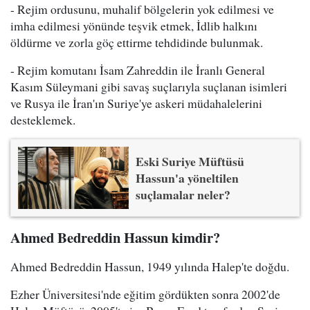
- Rejim ordusunu, muhalif bölgelerin yok edilmesi ve
imha edilmesi yönünde teşvik etmek, İdlib halkını
öldürme ve zorla göç ettirme tehdidinde bulunmak.
- Rejim komutanı İsam Zahreddin ile İranlı General
Kasım Süleymani gibi savaş suçlarıyla suçlanan isimleri
ve Rusya ile İran'ın Suriye'ye askeri müdahalelerini
desteklemek.
Eski Suriye Müftüsü
Hassun'a yöneltilen
suçlamalar neler?
Ahmed Bedreddin Hassun kimdir?
Ahmed Bedreddin Hassun, 1949 yılında Halep'te doğdu.
Ezher Üniversitesi'nde eğitim gördükten sonra 2002'de