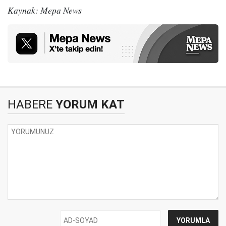
Kaynak: Mepa News
HABERE
YORUM KAT