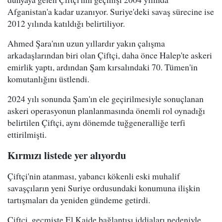
Afganistan'a kadar uzanıyor. Suriye'deki savaş sürecine ise
2012 yılında katıldığı belirtiliyor.
Ahmed Şara'nın uzun yıllardır yakın çalışma
arkadaşlarından biri olan Çiftçi, daha önce Halep'te askeri
emirlik yaptı, ardından Şam kırsalındaki 70. Tümen'in
komutanlığını üstlendi.
2024 yılı sonunda Şam'ın ele geçirilmesiyle sonuçlanan
askeri operasyonun planlanmasında önemli rol oynadığı
belirtilen Çiftçi, aynı dönemde tuğgeneralliğe terfi
ettirilmişti.
Kırmızı listede yer alıyordu
Çiftçi'nin atanması, yabancı kökenli eski muhalif
savaşçıların yeni Suriye ordusundaki konumuna ilişkin
tartışmaları da yeniden gündeme getirdi.
Çiftçi, geçmişte El Kaide bağlantısı iddiaları nedeniyle