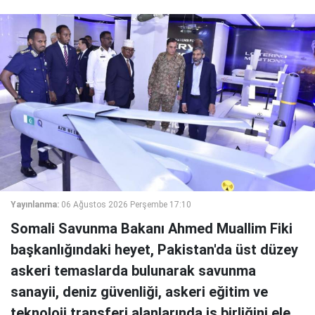
Yayınlanma:
06 Ağustos 2026 Perşembe 17:10
Somali Savunma Bakanı Ahmed Muallim Fiki
başkanlığındaki heyet, Pakistan'da üst düzey
askeri temaslarda bulunarak savunma
sanayii, deniz güvenliği, askeri eğitim ve
teknoloji transferi alanlarında iş birliğini ele