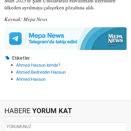
Mart 2025'te Şam Uluslararası Havalimanı üzerinden
ülkeden ayrılmaya çalışırken gözaltına aldı.
Kaynak: Mepa News
Etiketler :
Ahmed Hassun kimdir?
Ahmed Bedreddin Hassun
Ahmed Hassun
HABERE
YORUM KAT